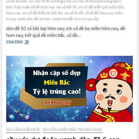
xsmb ăn tiền
soi cầu lô đề xsmb gia mã
soi cầu lô đề xsmb rong bạch
kim
thảo luận số đề hôm nay
xin số đề 78
xin số đề miễn phí miền bắc
hôm nay
xin số đề thần tài thổ địa
xin số lô đề
xổ số đề hôm nay miền
trung
xsmb dàn đề 10 con
xsmb dàn đề 10 con cao cấp
dàn đề 10 số bất bại hôm nay, xin số đề ba miền hôm nay, đề
hom nay, kết quả đề miền bắc, số đề…
cầu
View More
víp
dự
đoán
xsmb
dàn
đề
10
con
cao
cấp
SOI CẦU MIỀN BẮC
SOI CẦU MIỀN BẮC TRÚNG NGAY