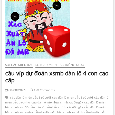
song
thủ
lô
cao
cấp
SOI CẦU MIỀN BẮC
SOI CẦU MIỀN BẮC TRÚNG NGAY
cầu víp dự đoán xsmb dàn lô 4 con cao
cấp
08/08/2026
173 Comments
cầu dàn lô miền bắc 3 số cuối
cầu dàn lô miền bắc 8 số cuối
cầu dàn lô
miền bắc bạc nhớ
cầu dàn lô miền bắc chính xác 3 ngày
cầu dàn lô miền
bắc chính xác 50
cầu dàn lô miền bắc chính xác 60 ngày
cầu dàn lô miền
bắc chính xác amtek
cầu dàn lô miền bắc chính xác định
cầu dàn lô miền