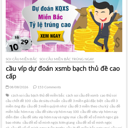
dàn
lô
4
con
cao
cấp
SOI CẦU MIỀN BẮC
SOI CẦU MIỀN BẮC TRÚNG NGAY
cầu víp dự đoán xsmb bạch thủ đề cao
cấp
08/08/2026
153 Comments
cách soi cầu bạch thủ đề miền bắc
cách soi cầu đề xsmb
cao thủ soi
cầu chốt đề 100
cầu de siêu chuẩn
cầu đề 3 miền giải đặc biệt
cầu đề 3
miền ông địa
cầu đề 3 miền quỳnh như
cầu đề 3 miền theo chu kỳ
cầu đề
miền bắc hôm nay
cầu đề siêu víp hôm nay 100
cầu đề siêu víp hôm nay
diễn đàn
cầu đề siêu víp hôm nay và ngày mai
cầu đề xổ số minh ngoc giá
bao nhiêu
cầu đề xổ số minh ngọc kiên giang
cầu đề xổ số minh ngọc
ok
cầu đề xổ số minh ngoc tuần trước
cầu lô đề miền bắc ngày mai
cầu soi