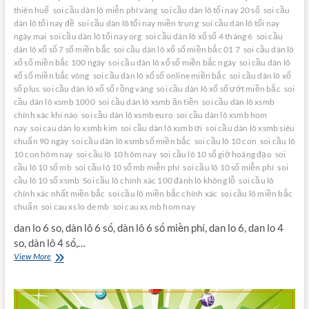
thiên huế
soi cầu dàn lô miễn phí vàng
soi cầu dàn lô tối nay 20 số
soi cầu
dàn lô tối nay đề
soi cầu dàn lô tối nay miền trung
soi cầu dàn lô tối nay
ngày mai
soi cầu dàn lô tối nay org
soi cầu dàn lô xổ số 4 tháng 6
soi cầu
dàn lô xổ số 7 số miền bắc
soi cầu dàn lô xổ số miền bắc 01 7
soi cầu dàn lô
xổ số miền bắc 100 ngày
soi cầu dàn lô xổ số miền bắc ngày
soi cầu dàn lô
xổ số miền bắc vòng
soi cầu dàn lô xổ số online miền bắc
soi cầu dàn lô xổ
số plus
soi cầu dàn lô xổ số rồng vàng
soi cầu dàn lô xổ số ướt miền bắc
soi
cầu dàn lô xsmb 1000
soi cầu dàn lô xsmb ăn tiền
soi cầu dàn lô xsmb
chính xác khi nào
soi cầu dàn lô xsmb euro
soi cầu dàn lô xsmb hom
nay
soi cau dàn lo xsmb kim
soi cầu dàn lô xsmb ơi
soi cầu dàn lô xsmb siêu
chuẩn 90 ngày
soi cầu dàn lô xsmb số miền bắc
soi cầu lô 10 con
soi cầu lô
10 con hôm nay
soi cầu lô 10 hôm nay
soi cầu lô 10 số giờ hoàng đạo
soi
cầu lô 10 số mb
soi cầu lô 10 số mb miễn phí
soi cầu lô 10 số miễn phí
soi
cầu lô 10 số xsmb
Soi cầu lô chính xác 100 đánh lô không lỗ
soi cầu lô
chính xác nhất miền bắc
soi cầu lô miền bắc chính xác
soi cầu lô miền bắc
chuẩn
soi cau xs lo de mb
soi cau xs mb hom nay
dan lo 6 so, dàn lô 6 số, dàn lô 6 số miền phí, dan lo 6, dan lo 4
so, dàn lô 4 số,…
cầu
View More
víp
dự
đoán
xsmb