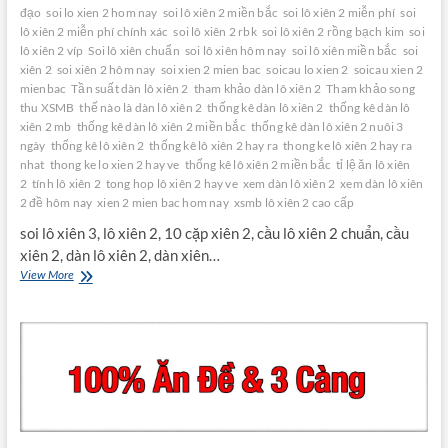
đạo
soi lo xien 2 hom nay
soi lô xiên 2 miền bắc
soi lô xiên 2 miễn phí
soi
lô xiên 2 miễn phí chính xác
soi lô xiên 2 rbk
soi lô xiên 2 rồng bạch kim
soi
lô xiên 2 víp
Soi lô xiên chuẩn
soi lô xiên hôm nay
soi lô xiên miền bắc
soi
xiên 2
soi xiên 2 hôm nay
soi xien 2 mien bac
soicau lo xien 2
soicau xien 2
mienbac
Tần suất dàn lô xiên 2
tham khảo dàn lô xiên 2
Tham khảo song
thu XSMB
thế nào là dàn lô xiên 2
thống kê dàn lô xiên 2
thống kê dàn lô
xiên 2 mb
thống kê dàn lô xiên 2 miền bắc
thống kê dàn lô xiên 2 nuôi 3
ngày
thống kê lô xiên 2
thống kê lô xiên 2 hay ra
thong ke lô xiên 2 hay ra
nhat
thong ke lo xien 2 hay ve
thống kê lô xiên 2 miền bắc
tỉ lệ ăn lô xiên
2
tính lô xiên 2
tong hop lô xiên 2 hay ve
xem dàn lô xiên 2
xem dàn lô xiên
2 đề hôm nay
xien 2 mien bac hom nay
xsmb lô xiên 2 cao cấp
soi lô xiên 3, lô xiên 2, 10 cặp xiên 2, cầu lô xiên 2 chuẩn, cầu
xiên 2, dàn lô xiên 2, dàn xiên…
cầu
View More
víp
dự
đoán
xsmb
lô
xiên
2
cao
cấp