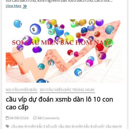
soi cau bach thu, kinh nghiem bat loto bach thu, cách soi…
cầu
View More
víp
dự
đoán
xsmb
bạch
thủ
đề
cao
cấp
SOI CẦU MIỀN BẮC
SOI CẦU MIỀN BẮC TRÚNG NGAY
cầu víp dự đoán xsmb dàn lô 10 con
cao cấp
08/08/2026
88 Comments
cầu dàn lô miền bắc 3 số cuối
cầu dàn lô miền bắc 8 số cuối
cầu dàn lô