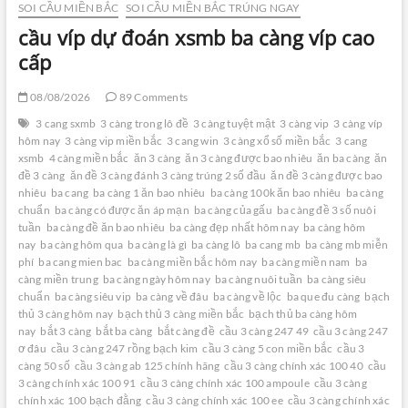
SOI CẦU MIỀN BẮC
SOI CẦU MIỀN BẮC TRÚNG NGAY
cầu víp dự đoán xsmb ba càng víp cao
cấp
08/08/2026
89 Comments
3 cang sxmb
3 càng trong lô đề
3 càng tuyệt mật
3 càng vip
3 càng víp
hôm nay
3 càng vip miền bắc
3 cang win
3 càng xổ số miền bắc
3 cang
xsmb
4 càng miền bắc
ăn 3 càng
ăn 3 càng được bao nhiêu
ăn ba càng
ăn
đề 3 càng
ăn đề 3 càng đánh 3 càng trúng 2 số đầu
ăn đề 3 càng được bao
nhiêu
ba cang
ba càng 1 ăn bao nhiêu
ba càng 100k ăn bao nhiêu
ba càng
chuẩn
ba càng có được ăn áp mạn
ba càng của gấu
ba càng đề 3 số nuôi
tuần
ba càng đề ăn bao nhiêu
ba càng đẹp nhất hôm nay
ba càng hôm
nay
ba càng hôm qua
ba càng là gì
ba càng lô
ba cang mb
ba càng mb miễn
phí
ba cang mien bac
ba càng miền bắc hôm nay
ba càng miền nam
ba
càng miền trung
ba càng ngày hôm nay
ba càng nuôi tuần
ba càng siêu
chuẩn
ba càng siêu vip
ba càng về đâu
ba càng về lộc
ba que đu càng
bạch
thủ 3 càng hôm nay
bạch thủ 3 càng miền bắc
bạch thủ ba càng hôm
nay
bắt 3 càng
bắt ba càng
bắt càng đề
cầu 3 càng 247 49
cầu 3 càng 247
ơ đâu
cầu 3 càng 247 rồng bạch kim
cầu 3 càng 5 con miền bắc
cầu 3
càng 50 số
cầu 3 càng ab 125 chính hãng
cầu 3 càng chính xác 100 40
cầu
3 càng chính xác 100 91
cầu 3 càng chính xác 100 ampoule
cầu 3 càng
chính xác 100 bạch đằng
cầu 3 càng chính xác 100 ee
cầu 3 càng chính xác