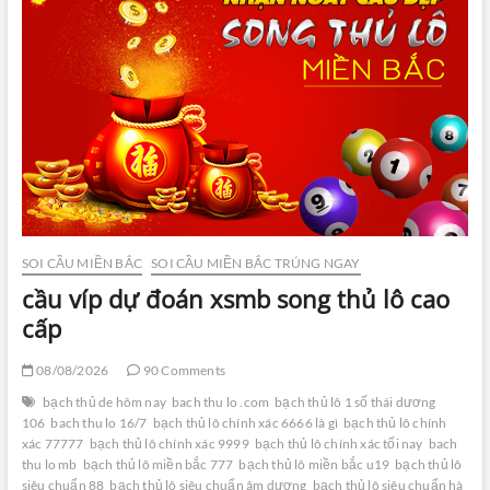
đề
6
con
cao
cấp
SOI CẦU MIỀN BẮC
SOI CẦU MIỀN BẮC TRÚNG NGAY
cầu víp dự đoán xsmb song thủ lô cao
cấp
08/08/2026
90 Comments
bạch thủ de hôm nay
bach thu lo .com
bạch thủ lô 1 số thái dương
106
bach thu lo 16/7
bạch thủ lô chính xác 6666 là gì
bạch thủ lô chính
xác 77777
bạch thủ lô chính xác 9999
bạch thủ lô chính xác tối nay
bach
thu lo mb
bạch thủ lô miền bắc 777
bạch thủ lô miền bắc u19
bạch thủ lô
siêu chuẩn 88
bạch thủ lô siêu chuẩn âm dương
bạch thủ lô siêu chuẩn hà