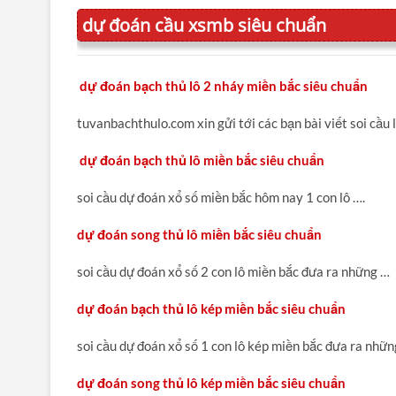
dự đoán cầu xsmb siêu chuẩn
dự đoán bạch thủ lô 2 nháy miền bắc siêu chuẩn
tuvanbachthulo.com xin gửi tới các bạn bài viết soi cầu
dự đoán bạch thủ lô miền bắc siêu chuẩn
soi cầu dự đoán xổ số miền bắc hôm nay 1 con lô ….
dự đoán song thủ lô miền bắc siêu chuẩn
soi cầu dự đoán xổ số 2 con lô miền bắc đưa ra những …
dự đoán bạch thủ lô kép miền bắc siêu chuẩn
soi cầu dự đoán xổ số 1 con lô kép miền bắc đưa ra nhữ
dự đoán song thủ lô kép miền bắc siêu chuẩn