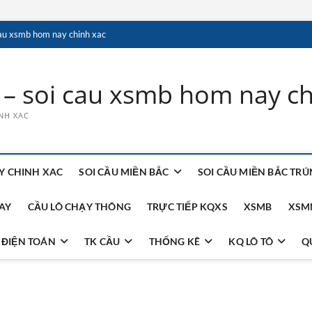
 cau xsmb hom nay chinh xac
u – soi cau xsmb hom nay c
NH XAC
AY CHINH XAC
SOI CẦU MIỀN BẮC
SOI CẦU MIỀN BẮC TR
AY
CẦU LÔ CHẠY THÔNG
TRỰC TIẾP KQXS
XSMB
XSM
ĐIỆN TOÁN
TK CẦU
THỐNG KÊ
KQ LÔ TÔ
Q