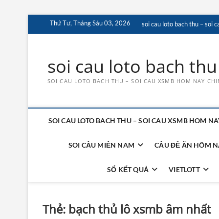
Skip
Thứ Tư, Tháng Sáu 03, 2026
soi cau loto bach thu – soi
to
content
soi cau loto bach th
SOI CAU LOTO BACH THU – SOI CAU XSMB HOM NAY CHI
SOI CAU LOTO BACH THU – SOI CAU XSMB HOM N
SOI CẦU MIỀN NAM
CẦU ĐỀ ĂN HÔM N
SỔ KẾT QUẢ
VIETLOTT
Thẻ:
bạch thủ lô xsmb âm nhất