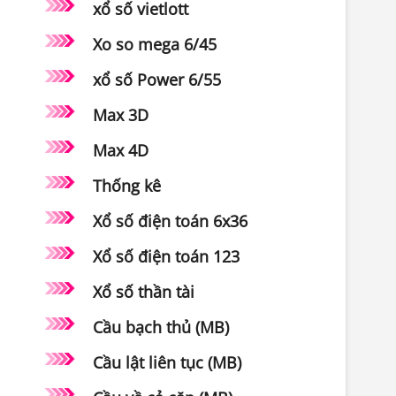
xổ số vietlott
Xo so mega 6/45
xổ số Power 6/55
Max 3D
Max 4D
Thống kê
Xổ số điện toán 6x36
Xổ số điện toán 123
Xổ số thần tài
Cầu bạch thủ (MB)
Cầu lật liên tục (MB)