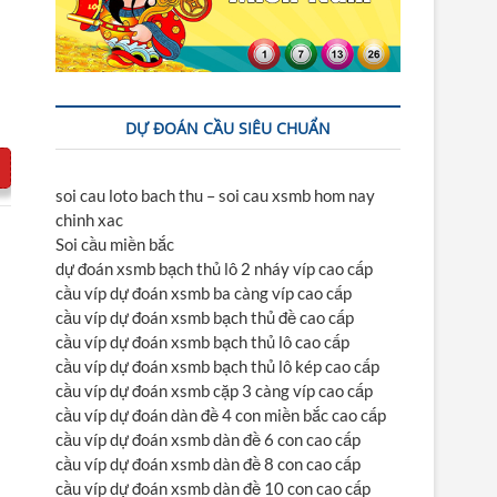
DỰ ĐOÁN CẦU SIÊU CHUẨN
soi cau loto bach thu – soi cau xsmb hom nay
chinh xac
Soi cầu miền bắc
dự đoán xsmb bạch thủ lô 2 nháy víp cao cấp
cầu víp dự đoán xsmb ba càng víp cao cấp
cầu víp dự đoán xsmb bạch thủ đề cao cấp
cầu víp dự đoán xsmb bạch thủ lô cao cấp
cầu víp dự đoán xsmb bạch thủ lô kép cao cấp
cầu víp dự đoán xsmb cặp 3 càng víp cao cấp
cầu víp dự đoán dàn đề 4 con miền bắc cao cấp
cầu víp dự đoán xsmb dàn đề 6 con cao cấp
cầu víp dự đoán xsmb dàn đề 8 con cao cấp
cầu víp dự đoán xsmb dàn đề 10 con cao cấp