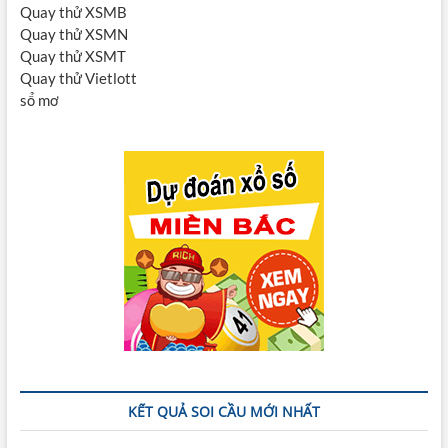
Quay thử XSMB
Quay thử XSMN
Quay thử XSMT
Quay thử Vietlott
sổ mơ
KẾT QUẢ SOI CẦU MỚI NHẤT