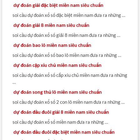
dự đoán giải đặc biệt miền nam siêu chuẩn
soi cầu dự đoán xổ số đặc biệt miền nam đưa ra những …
dự đoán giải 8 miền nam siêu chuẩn
soi cầu dự đoán xổ số giải 8 miền nam đưa ra những …
dự đoán bao lô miền nam siêu chuẩn
soi cầu dự đoán xổ số bao lô miền nam đưa ra những …
dự đoán cặp xỉu chủ miền nam siêu chuẩn
soi cầu dự đoán xổ số cắp xiu chủ miền nam đưa ra những
…
dự đoán song thủ lô miền nam siêu chuẩn
soi cầu dự đoán xổ số 2 con lô miền nam đưa ra những …
dự đoán đầu đuôi giải 8 miền nam siêu chuẩn
soi cầu dự đoán xổ số miền nam đưa ra những …
dự đoán đầu đuôi đặc biệt miền nam siêu chuẩn