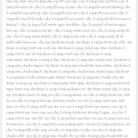
siêu vip 666
cầu 3 càng siêu vip 99 cao cấp
cầu 3 càng siêu vip être
cầu 3
càng tối nay ô tô
cầu 3 càng tối nay ra sao
cầu 3 càng tối nay tôt không
cầu
3 càng tối nay ướp gì
cầu 3 càng tối nay víp
cầu 3 càng tối nay vtv6
cầu 3
càng tối nay xổ số mấy
cầu 3 càng tối nay xsmb
cầu 3 càng xổ số hôm nay 4
tháng 7
cầu 3 càng xổ số minh ngọc êm đềm
cầu 3 càng xổ số minh ngọc
êm nay
cầu 3 càng xsmb âm
cầu 3 càng xsmb cách soi
cầu 3 càng xsmb de
vip
cầu 3 càng xsmb kubet
cầu 3 càng xsmb old
cầu 3 càng xsmb xổ số
miền bắc hôm nay
cầu víp dự đoán xsmb
dự đoán 3 càng chính xác 24h
dự
đoán 3 càng chính xác 4 số vip
dự đoán 3 càng chính xác 666
dự đoán 3
càng chính xác uit
dự đoán 3 càng chính xác xổ
dự đoán 3 càng
indonesia
dự đoán 3 càng ơ đau
dự đoán 3 càng siêu chuẩn 6/6
dự đoán 3
càng siêu chuẩn aegon
dự đoán 3 càng siêu chuẩn ăn bao nhiêu
dự đoán 3
càng siêu chuẩn bạch
dự đoán 3 càng siêu chuẩn bao nhiêu ngày
dự đoán
3 càng siêu chuẩn phạm ngọc thạch
dự đoán 3 càng siêu chuẩn phí
dự
đoán 3 càng vip
dự đoán 3 càng xsmb 200 ngày
dự đoán 3 càng xsmb minh
ngọc hôm nay
dự đoán 3 càng xsmb quảng ninh
dự đoán xsmb cặp 3 càng
víp
dự đoán xsmt 3 càng
soi cầu 3 càng 6666
soi cầu 3 càng chính xác 100
3s
soi cầu 3 càng chính xác 100 bao nhiêu
soi cầu 3 càng chính xác 100
yap
soi cầu 3 càng chính xác de
soi cau 3 cang chinh xac evony
soi cau 3
cang chinh xac hom nay
soi cầu 3 càng chính xác khung 2 ngày
soi cầu 3
càng chinh xac vào bờ
soi cầu 3 càng hôm nay ibet
soi cau 3 cang hom nay
ơ mien bac
soi cầu 3 càng hôm nay quảng ninh
soi cau 3 cang mien bac
soi
cầu 3 càng miền bắc org
soi cầu 3 càng siêu chuẩn
soi cầu 3 càng siêu
chuẩn 24h
soi cầu 3 càng siêu chuẩn 56
soi cầu 3 càng siêu chuẩn 88
soi