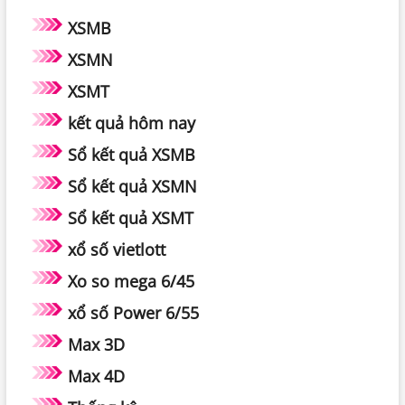
XSMB
XSMN
XSMT
kết quả hôm nay
Sổ kết quả XSMB
Sổ kết quả XSMN
Sổ kết quả XSMT
xổ số vietlott
Xo so mega 6/45
xổ số Power 6/55
Max 3D
Max 4D