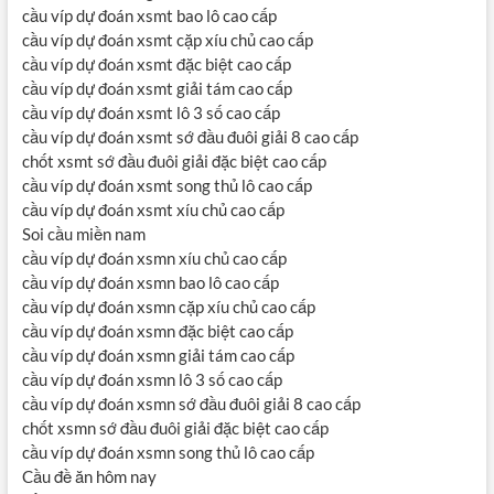
cầu víp dự đoán xsmt bao lô cao cấp
cầu víp dự đoán xsmt cặp xíu chủ cao cấp
cầu víp dự đoán xsmt đặc biệt cao cấp
cầu víp dự đoán xsmt giải tám cao cấp
cầu víp dự đoán xsmt lô 3 số cao cấp
cầu víp dự đoán xsmt sớ đầu đuôi giải 8 cao cấp
chốt xsmt sớ đầu đuôi giải đặc biệt cao cấp
cầu víp dự đoán xsmt song thủ lô cao cấp
cầu víp dự đoán xsmt xíu chủ cao cấp
Soi cầu miền nam
cầu víp dự đoán xsmn xíu chủ cao cấp
cầu víp dự đoán xsmn bao lô cao cấp
cầu víp dự đoán xsmn cặp xíu chủ cao cấp
cầu víp dự đoán xsmn đặc biệt cao cấp
cầu víp dự đoán xsmn giải tám cao cấp
cầu víp dự đoán xsmn lô 3 số cao cấp
cầu víp dự đoán xsmn sớ đầu đuôi giải 8 cao cấp
chốt xsmn sớ đầu đuôi giải đặc biệt cao cấp
cầu víp dự đoán xsmn song thủ lô cao cấp
Cầu đề ăn hôm nay