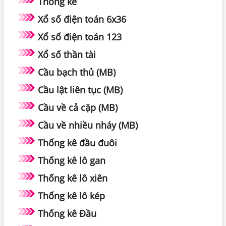
Thống kê
Xổ số điện toán 6x36
Xổ số điện toán 123
Xổ số thần tài
Cầu bạch thủ (MB)
Cầu lật liên tục (MB)
Cầu về cả cặp (MB)
Cầu về nhiều nháy (MB)
Thống kê đầu đuôi
Thống kê lô gan
Thống kê lô xiên
Thống kê lô kép
Thống kê Đầu