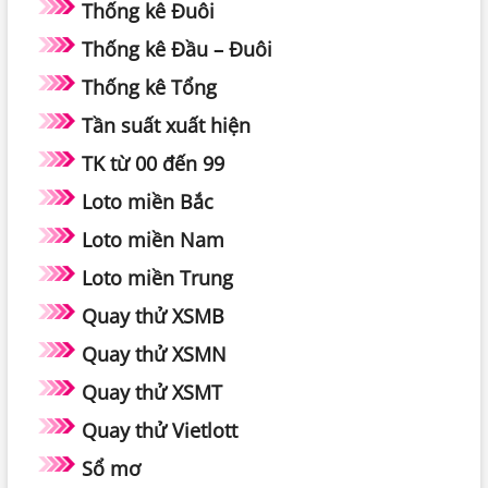
Thống kê Đuôi
Thống kê Đầu – Đuôi
Thống kê Tổng
Tần suất xuất hiện
TK từ 00 đến 99
Loto miền Bắc
Loto miền Nam
Loto miền Trung
Quay thử XSMB
Quay thử XSMN
Quay thử XSMT
Quay thử Vietlott
Sổ mơ