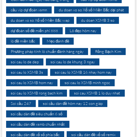
cầu víp dự đoán xsmn
du doan xo so Xổ số Miền Bắc dại phát
du doan xo so Xổ số Miền Bắc wap
du doan XSMB 3 so
dự đoán số đề miễn phí 888
Lô đẹp hôm nay
lô đề miền bắc
Mẹo đánh đề
Phương pháp tính lô chuẩn đánh hàng ngày
Rồng Bạch Kim
soi cau lo de dep
soi cau lo de khung 3 ngay
soi cau lo XSMB 3s
soi cau lo XSMB 16 nhay hom nay
soi cau lo XSMB hom nay
soi cau lo XSMB minh ngoc
soi cau lo XSMB rong bach kim
soi cau XSMB 1 lo duy nhat
Soi cầu 247
soi cầu dàn đề hôm nay 12 con giáp
soi cầu dàn đề siêu chuẩn 6 số
soi cầu dàn đề xsmb chuẩn nhất
soi cầu dàn đề xổ số phía bắc
soi cầu dàn đề xổ số remix