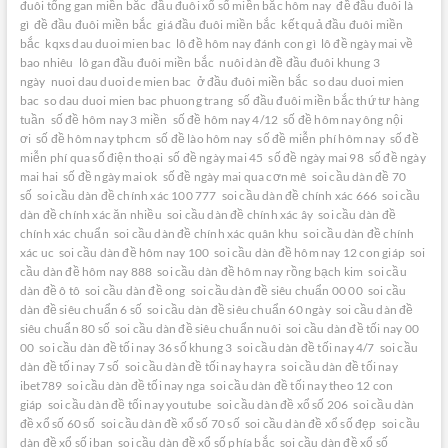
đuôi tổng gan miền bắc
đầu đuôi xổ số miền bắc hôm nay
đề đầu đuôi là
gì
đề đầu đuôi miền bắc
giá đầu đuôi miền bắc
kết quả đầu đuôi miền
bắc
kqxs dau duoi mien bac
lô đề hôm nay đánh con gì
lô đề ngày mai về
bao nhiêu
lô gan đầu đuôi miền bắc
nuôi dàn đề đầu đuôi khung 3
ngày
nuoi dau duoi de mien bac
ở đầu đuôi miền bắc
so dau duoi mien
bac
so dau duoi mien bac phuong trang
số đầu đuôi miền bắc thứ tư hàng
tuần
số đề hôm nay 3 miền
số đề hôm nay 4/12
số đề hôm nay ông nội
ơi
số đề hôm nay tphcm
số đề lào hôm nay
số đề miễn phí hôm nay
số đề
miễn phí qua số điện thoại
số đề ngày mai 45
số đề ngày mai 98
số đề ngày
mai hai
số đề ngày mai ok
số đề ngày mai qua cơn mê
soi cầu dàn đề 70
số
soi cầu dàn đề chính xác 100 777
soi cầu dàn đề chính xác 666
soi cầu
dàn đề chính xác ăn nhiều
soi cầu dàn đề chính xác ây
soi cầu dàn đề
chính xác chuẩn
soi cầu dàn đề chính xác quân khu
soi cầu dàn đề chính
xác uc
soi cầu dàn đề hôm nay 100
soi cầu dàn đề hôm nay 12 con giáp
soi
cầu dàn đề hôm nay 888
soi cầu dàn đề hôm nay rồng bạch kim
soi cầu
dàn đề ô tô
soi cầu dàn đề ong
soi cầu dàn đề siêu chuẩn 00 00
soi cầu
dàn đề siêu chuẩn 6 số
soi cầu dàn đề siêu chuẩn 60 ngày
soi cầu dàn đề
siêu chuẩn 80 số
soi cầu dàn đề siêu chuẩn nuôi
soi cầu dàn đề tối nay 00
00
soi cầu dàn đề tối nay 36 số khung 3
soi cầu dàn đề tối nay 4/7
soi cầu
dàn đề tối nay 7 số
soi cầu dàn đề tối nay hay ra
soi cầu dàn đề tối nay
ibet789
soi cầu dàn đề tối nay nga
soi cầu dàn đề tối nay theo 12 con
giáp
soi cầu dàn đề tối nay youtube
soi cầu dàn đề xổ số 206
soi cầu dàn
đề xổ số 60 số
soi cầu dàn đề xổ số 70 số
soi cầu dàn đề xổ số đẹp
soi cầu
dàn đề xổ số iban
soi cầu dàn đề xổ số phía bắc
soi cầu dàn đề xổ số