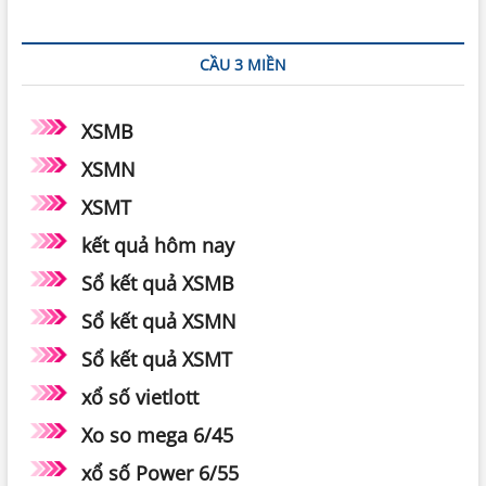
cấp
CẦU 3 MIỀN
XSMB
XSMN
XSMT
kết quả hôm nay
Sổ kết quả XSMB
Sổ kết quả XSMN
Sổ kết quả XSMT
xổ số vietlott
Xo so mega 6/45
xổ số Power 6/55