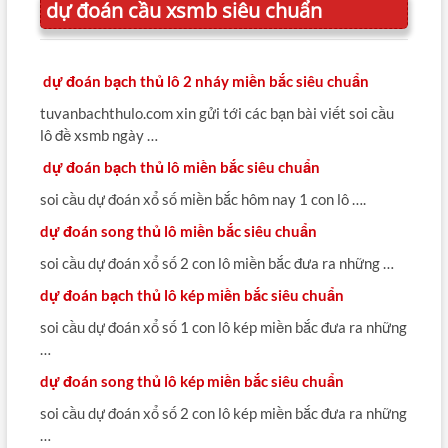
dự đoán cầu xsmb siêu chuẩn
dự đoán bạch thủ lô 2 nháy miền bắc siêu chuẩn
tuvanbachthulo.com xin gửi tới các bạn bài viết soi cầu
lô đề xsmb ngày …
dự đoán bạch thủ lô miền bắc siêu chuẩn
soi cầu dự đoán xổ số miền bắc hôm nay 1 con lô ….
dự đoán song thủ lô miền bắc siêu chuẩn
soi cầu dự đoán xổ số 2 con lô miền bắc đưa ra những …
dự đoán bạch thủ lô kép miền bắc siêu chuẩn
soi cầu dự đoán xổ số 1 con lô kép miền bắc đưa ra những
…
dự đoán song thủ lô kép miền bắc siêu chuẩn
soi cầu dự đoán xổ số 2 con lô kép miền bắc đưa ra những
…