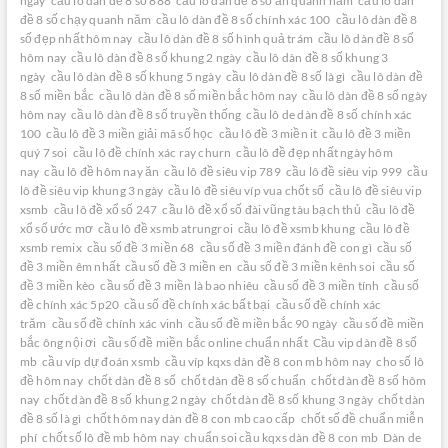
ngày
cầu lô dàn đề 8 số 888
cầu lô dàn đề 8 số ăn quanh năm
cầu lô dàn
đề 8 số chạy quanh năm
cầu lô dàn đề 8 số chính xác 100
cầu lô dàn đề 8
số đẹp nhất hôm nay
cầu lô dàn đề 8 số hình quả trám
cầu lô dàn đề 8 số
hôm nay
cầu lô dàn đề 8 số khung 2 ngày
cầu lô dàn đề 8 số khung 3
ngày
cầu lô dàn đề 8 số khung 5 ngày
cầu lô dàn đề 8 số là gì
cầu lô dàn đề
8 số miền bắc
cầu lô dàn đề 8 số miền bắc hôm nay
cầu lô dàn đề 8 số ngày
hôm nay
cầu lô dàn đề 8 số truyền thống
cầu lô de dàn đề 8 số chính xác
100
cầu lô đề 3 miền giải mã số học
cầu lô đề 3 miền it
cầu lô đề 3 miền
quý 7 soi
cầu lô đề chính xác ray churn
cầu lô đề đẹp nhất ngày hôm
nay
cầu lô đề hôm nay ăn
cầu lô đề siêu vip 789
cầu lô đề siêu vip 999
cầu
lô đề siêu vip khung 3 ngày
cầu lô đề siêu víp vua chốt số
cầu lô đề siêu vip
xsmb
cầu lô đề xổ số 247
cầu lô đề xổ số đài vũng tàu bạch thủ
cầu lô đề
xổ số ước mơ
cầu lô đề xsmb atrungroi
cầu lô đề xsmb khung
cầu lô đề
xsmb remix
cầu số đề 3 miền 68
cầu số đề 3 miền đánh đề con gì
cầu số
đề 3 miền êm nhất
cầu số đề 3 miền en
cầu số đề 3 miền kênh soi
cầu số
đề 3 miền kèo
cầu số đề 3 miền là bao nhiêu
cầu số đề 3 miền tính
cầu số
đề chính xác 5p20
cầu số đề chính xác bất bại
cầu số đề chính xác
trăm
cầu số đề chính xác vinh
cầu số đề miền bắc 90 ngày
cầu số đề miền
bắc ông nội ơi
cầu số đề miền bắc online chuẩn nhất
Cầu vip dàn đề 8 số
mb
cầu víp dự đoán xsmb
cầu víp kqxs dàn đề 8 con mb hôm nay
cho số lô
đề hôm nay
chốt dàn đề 8 số
chốt dàn đề 8 số chuẩn
chốt dàn đề 8 số hôm
nay
chốt dàn đề 8 số khung 2 ngày
chốt dàn đề 8 số khung 3 ngày
chốt dàn
đề 8 số là gì
chốt hôm nay dàn đề 8 con mb cao cấp
chốt số đề chuẩn miễn
phí
chốt số lô đề mb hôm nay
chuẩn soi cầu kqxs dàn đề 8 con mb
Dàn de