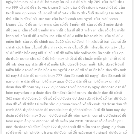
ngày hôm nay
cầu lô đề hôm nay ăn
cầu lô đề siêu vip 789
cầu lô đề siêu
vip 999
cầu lô đề siêu vip khung 3 ngày
cầu lô đề siêu víp vua chốt số
cầu
lô đề siêu vip xsmb
cầu lô đề xổ số 247
cầu lô đề xổ số đài vũng tàu bạch
thủ
cầu lô đề xổ số ước mơ
cầu lô đề xsmb atrungroi
cầu lô đề xsmb
khung
cầu lô đề xsmb remix
cầu số đề 3 miền 68
cầu số đề 3 miền đánh
đề con gì
cầu số đề 3 miền êm nhất
cầu số đề 3 miền en
cầu số đề 3 miền
kênh soi
cầu số đề 3 miền kèo
cầu số đề 3 miền là bao nhiêu
cầu số đề 3
miền tính
cầu số đề chính xác 5p20
cầu số đề chính xác bất bại
cầu số đề
chính xác trăm
cầu số đề chính xác vinh
cầu số đề miền bắc 90 ngày
cầu
số đề miền bắc ông nội ơi
cầu số đề miền bắc online chuẩn nhất
cầu víp
dự đoán xsmb
cho số lô đề hôm nay
chốt số đề chuẩn miễn phí
chốt số lô
đề mb hôm nay
dàn đề 4 số miền bắc
dàn đề 6 con miền bắc
dàn đề 8 số
miền bắc
dàn đề miền bắc a trúng rồi
dàn đề xổ số miền bắc
dàn đề xsmb
tối nay 3d
dàn đề xsmb tối nay 777
dàn đề xsmb tối nay gì
dàn đề xsmb tối
nay online
dàn đề xsmb tối nay quay ở đâu
dàn đề xsmb tối nay xin
dự
đoán dàn đề hôm nay 7777
dự đoán dàn đề hôm nay ngày
dự đoán dàn đề
hôm nay yelan
dự đoán dàn đề miền bắc hôm nay
dự đoán dàn đề xổ số
365 ngày
dự đoán dàn đề xổ số dự đoán
dự đoán dàn đề xổ số itel
dự đoán
dàn đề xổ số thần tài miền bắc
dự đoán dàn đề xổ số xsmb
dự đoán dàn đề
xsmb 888
dự đoán dàn đề xsmb kubet
dự đoán kết quả số đề hôm nay
dự
đoán số đề hôm nay 3 con
dự đoán số đề hôm nay ăn con gì
dự đoán số đề
hôm nay miễn phí
dự đoán số đề miễn phí 2018
dự đoán số đề miễn phí
888
dự đoán số đề miễn phí 99
dự đoán số đề miễn phí an giang
dự đoán
số đề miễn phí phương trang
dự đoán số đề ngày mai 4 tháng 6
dự đoán số