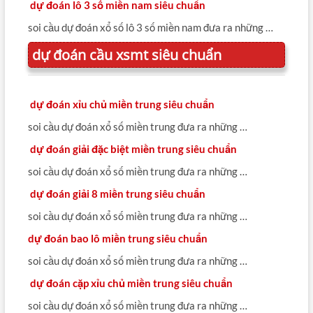
dự đoán lô 3 số miền nam siêu chuẩn
soi cầu dự đoán xổ số lô 3 số miền nam đưa ra những …
dự đoán cầu xsmt siêu chuẩn
dự đoán xỉu chủ miền trung siêu chuẩn
soi cầu dự đoán xổ số miền trung đưa ra những …
dự đoán giải đặc biệt miền trung siêu chuẩn
soi cầu dự đoán xổ số miền trung đưa ra những …
dự đoán giải 8 miền trung siêu chuẩn
soi cầu dự đoán xổ số miền trung đưa ra những …
dự đoán bao lô miền trung siêu chuẩn
soi cầu dự đoán xổ số miền trung đưa ra những …
dự đoán cặp xỉu chủ miền trung siêu chuẩn
soi cầu dự đoán xổ số miền trung đưa ra những …