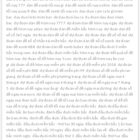
tối nay 777
dàn đề xsmb tối nay gì
dàn đề xsmb tối nay online
dàn đề xsmb
tối nay quay ở đâu
dàn đề xsmb tối nay xin
dau duoi cam ra lo gi mien
bac
dau duoi loto mien bac
de dau duoi lau ra
du doan dau duoi mien
bac
dự đoán dàn đề hôm nay 7777
dự đoán dàn đề hôm nay ngày
dự đoán
dàn đề hôm nay yelan
dự đoán dàn đề miền bắc hôm nay
dự đoán dàn đề
xổ số 365 ngày
dự đoán dàn đề xổ số dự đoán
dự đoán dàn đề xổ số itel
dự
đoán dàn đề xổ số thần tài miền bắc
dự đoán dàn đề xổ số xsmb
dự đoán
dàn đề xsmb 888
dự đoán dàn đề xsmb kubet
dự đoán đầu đuôi 3 miền
bắc trung nam
dự đoán đầu đuôi miền bắc hôm nay
dự đoán kết quả số đề
hôm nay
dự đoán số đề hôm nay 3 con
dự đoán số đề hôm nay ăn con
gì
dự đoán số đề hôm nay miễn phí
dự đoán số đề miễn phí 2018
dự đoán
số đề miễn phí 888
dự đoán số đề miễn phí 99
dự đoán số đề miễn phí an
giang
dự đoán số đề miễn phí phương trang
dự đoán số đề ngày mai 4
tháng 6
dự đoán số đề ngày mai 6 tháng 4
dự đoán số đề ngày mai 7 tháng
5
dự đoán số đề ngày mai ăn gì
dự đoán số đề ngày mai dương
dự đoán số
đề ngày mai euro
dự đoán số đề ngày mai hôm nay miền bắc
dự đoán số đề
ngày mai theo tuổi
dự đoán số đề tối nay ăn bao nhiêu
dự đoán số đề tối
nay dễ trúng
dự đoán số đề tối nay dự đoán miền bắc
đánh de đầu đuôi
miền bắc ăn bao nhiêu
đánh đầu đuôi miền bắc
đánh đầu đuôi miền bắc
ăn bao nhiêu
đánh đề đầu đuôi
đầu đuôi đài miền bắc
đầu đuôi đb gan
miền bắc
đầu đuôi miền bắc - thứ hai 30 ngày
đầu đuôi miền bắc 1 ăn bao
nhiêu
đầu đuôi miền bắc 30 ngày
đầu đuôi miền bắc lâu về
đầu đuôi miền
bắc minh ngọc
đầu đuôi miền bắc thứ 3
đầu đuôi miền bắc thứ hai
đầu