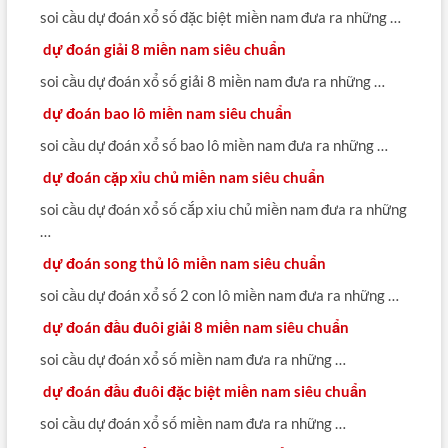
soi cầu dự đoán xổ số đặc biệt miền nam đưa ra những …
dự đoán giải 8 miền nam siêu chuẩn
soi cầu dự đoán xổ số giải 8 miền nam đưa ra những …
dự đoán bao lô miền nam siêu chuẩn
soi cầu dự đoán xổ số bao lô miền nam đưa ra những …
dự đoán cặp xỉu chủ miền nam siêu chuẩn
soi cầu dự đoán xổ số cắp xiu chủ miền nam đưa ra những
…
dự đoán song thủ lô miền nam siêu chuẩn
soi cầu dự đoán xổ số 2 con lô miền nam đưa ra những …
dự đoán đầu đuôi giải 8 miền nam siêu chuẩn
soi cầu dự đoán xổ số miền nam đưa ra những …
dự đoán đầu đuôi đặc biệt miền nam siêu chuẩn
soi cầu dự đoán xổ số miền nam đưa ra những …