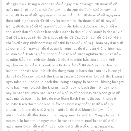
đề ngày mai 6 tháng 4
dự đoán số đề ngày mai 7 tháng 5
dự đoán số đề
ngày mai ăn gì
dự đoán số đề ngày mai dương
dự đoán số đề ngày mai
euro
dự đoán số đề ngày mai hôm nay miền bắc
dự đoán số đề ngày mai
theo tuổi
dự đoán số đề tối nay ăn bao nhiêu
dự đoán số đề tối nay dễ
trúng
dự đoán số đề tối nay dự đoán miền bắc
dự đoán xsmb dàn đề 6
con
đánh dàn đề 6 số an bao nhiêu
đánh lô dàn đề 6 số
đánh lô dàn đề 6 số
là gì
đè 1 ăn bao nhiêu
đề ăn bao nhiêu
đề đầu đuôi là gì
đề lô 6 số Miễn
Phí ăn cặp đẹp nhất hôm nay
độc thủ lô dàn đề 6 số là gì
hôm nay dàn 6 số
có con gì
hôm nay dàn đề 6 số xsmb
hôm nay đề 6 chuẩn không
hôm nay
soi dàn 6 đề
kinh nghiệm bắt chuẩn dàn 6 số
Kinh nghiệm đánh dàn đề 6
số miền Bắc
kinh nghiệm đánh dàn đề 6 số miền bắc siêu chuẩn
kinh
nghiệm soi dàn đề 6
kqxsmb plus lô dàn đề 6 số
lbt de 6 so mien bac
lo
bach thu 366 de 6 so
lo bach thu dong thap
lo bach thu hom nay la con gi
dàn đề 6 số là sao
lo bach thu khung 3 ngay 368 de 6 so
lo bach thu khung 3
ngay mien phi 6 so de
lo bach thu khung ba ngay
lo bach thu khung ba ngay
rong bach kim
lo bach thu khung max 3 ngay
lo bach thu mb ngay hom
nay
lo bach thu mien bac
lô dàn đề 6 số
lô đề hôm nay đánh con gì
lô đề
ngày mai về bao nhiêu
loto de 6 so Rồng Bạch Kim
lotto bach thu de 6
so
lotto bach thu mb de 6 so
miền bắc hôm nay chốt đàn đề 6 số cực
chuẩn
nuôi dàn đề 6 số 2 ngày
nuôi dàn đề 6 số khung 3 ngày miễn
phí
nuôi dàn đề đầu đuôi khung 3 ngày
nuoi lo bach thu 2 ngay lo bach thu
mb
nuoi lo bach thu 5 ngay
nuoi lo bach thu.com
nuôi lô dàn đề 6 số 2
ngày
nuôi lô dàn đề 6 số 7 ngày
nuôi lô dàn đề 6 số khung 3 ngày dep