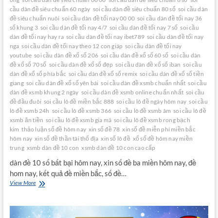
cầu dàn đề siêu chuẩn 60 ngày
soi cầu dàn đề siêu chuẩn 80 số
soi cầu dàn
đề siêu chuẩn nuôi
soi cầu dàn đề tối nay 00 00
soi cầu dàn đề tối nay 36
số khung 3
soi cầu dàn đề tối nay 4/7
soi cầu dàn đề tối nay 7 số
soi cầu
dàn đề tối nay hay ra
soi cầu dàn đề tối nay ibet789
soi cầu dàn đề tối nay
nga
soi cầu dàn đề tối nay theo 12 con giáp
soi cầu dàn đề tối nay
youtube
soi cầu dàn đề xổ số 206
soi cầu dàn đề xổ số 60 số
soi cầu dàn
đề xổ số 70 số
soi cầu dàn đề xổ số đẹp
soi cầu dàn đề xổ số iban
soi cầu
dàn đề xổ số phía bắc
soi cầu dàn đề xổ số remix
soi cầu dàn đề xổ số tiền
giang
soi cầu dàn đề xổ số yên bái
soi cầu dàn đề xsmb chuẩn nhất
soi cầu
dàn đề xsmb khung 2 ngày
soi cầu dàn đề xsmb online chuẩn nhất
soi cầu
đề đầu đuôi
soi cầu lô đề miền bắc 888
soi cầu lô đề ngày hôm nay
soi cầu
lô đề xsmb 24h
soi cầu lô đề xsmb 366
soi cầu lô đề xsmb âm
soi cầu lô đề
xsmb ăn tiền
soi cầu lô đề xsmb gia mã
soi cầu lô đề xsmb rong bạch
kim
thảo luận số đề hôm nay
xin số đề 78
xin số đề miễn phí miền bắc
hôm nay
xin số đề thần tài thổ địa
xin số lô đề
xổ số đề hôm nay miền
trung
xsmb dàn đề 10 con
xsmb dàn đề 10 con cao cấp
dàn đề 10 số bất bại hôm nay, xin số đề ba miền hôm nay, đề
hom nay, kết quả đề miền bắc, số đề…
cầu
View More
víp
dự
đoán
xsmb