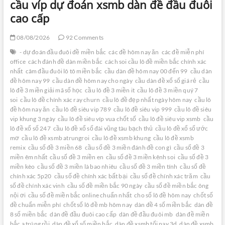
cầu víp dự đoán xsmb dàn đề đầu đuôi
cao cấp
08/08/2026
92 Comments
- dự đoán đầu đuôi đề miền bắc
các đề hôm nay ăn
các đề miễn phí
office
cách đánh đề dàn miền bắc
cách soi cầu lô đề miền bắc chính xác
nhất
câm đầu đuôi lô tô miền bắc
cầu dàn đề hôm nay 00 đến 99
cầu dàn
đề hôm nay 99
cầu dàn đề hôm nay cho ngày
cầu dàn đề xổ số giá rẻ
cầu
lô đề 3 miền giải mã số học
cầu lô đề 3 miền it
cầu lô đề 3 miền quý 7
soi
cầu lô đề chính xác ray churn
cầu lô đề đẹp nhất ngày hôm nay
cầu lô
đề hôm nay ăn
cầu lô đề siêu vip 789
cầu lô đề siêu vip 999
cầu lô đề siêu
vip khung 3 ngày
cầu lô đề siêu víp vua chốt số
cầu lô đề siêu vip xsmb
cầu
lô đề xổ số 247
cầu lô đề xổ số đài vũng tàu bạch thủ
cầu lô đề xổ số ước
mơ
cầu lô đề xsmb atrungroi
cầu lô đề xsmb khung
cầu lô đề xsmb
remix
cầu số đề 3 miền 68
cầu số đề 3 miền đánh đề con gì
cầu số đề 3
miền êm nhất
cầu số đề 3 miền en
cầu số đề 3 miền kênh soi
cầu số đề 3
miền kèo
cầu số đề 3 miền là bao nhiêu
cầu số đề 3 miền tính
cầu số đề
chính xác 5p20
cầu số đề chính xác bất bại
cầu số đề chính xác trăm
cầu
số đề chính xác vinh
cầu số đề miền bắc 90 ngày
cầu số đề miền bắc ông
nội ơi
cầu số đề miền bắc online chuẩn nhất
cho số lô đề hôm nay
chốt số
đề chuẩn miễn phí
chốt số lô đề mb hôm nay
dàn đề 4 số miền bắc
dàn đề
8 số miền bắc
dàn đề đầu đuôi cao cấp
dàn đề đầu đuôi mb
dàn đề miền
bắc a trúng rồi
dàn đề xổ số miền bắc
dàn đề xsmb tối nay 3d
dàn đề xsmb