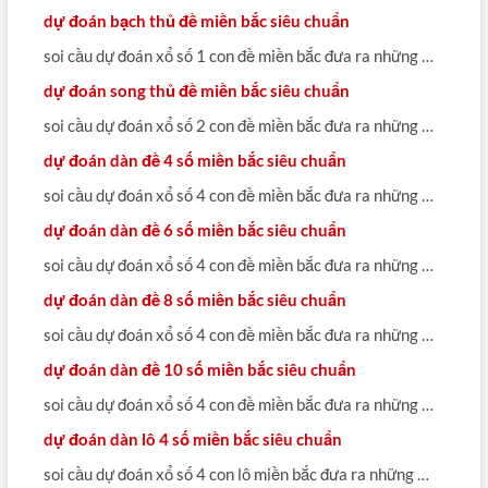
dự đoán bạch thủ đề miền bắc siêu chuẩn
soi cầu dự đoán xổ số 1 con đề miền bắc đưa ra những …
dự đoán song thủ đề miền bắc siêu chuẩn
soi cầu dự đoán xổ số 2 con đề miền bắc đưa ra những …
dự đoán dàn đề 4 số miền bắc siêu chuẩn
soi cầu dự đoán xổ số 4 con đề miền bắc đưa ra những …
dự đoán dàn đề 6 số miền bắc siêu chuẩn
soi cầu dự đoán xổ số 4 con đề miền bắc đưa ra những …
dự đoán dàn đề 8 số miền bắc siêu chuẩn
soi cầu dự đoán xổ số 4 con đề miền bắc đưa ra những …
dự đoán dàn đề 10 số miền bắc siêu chuẩn
soi cầu dự đoán xổ số 4 con đề miền bắc đưa ra những …
dự đoán dàn lô 4 số miền bắc siêu chuẩn
soi cầu dự đoán xổ số 4 con lô miền bắc đưa ra những …