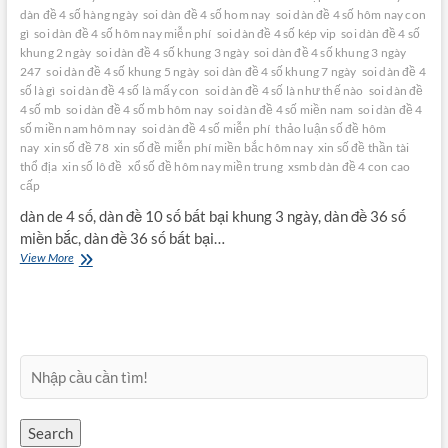
dàn đề 4 số hàng ngày
soi dàn đề 4 số hom nay
soi dàn đề 4 số hôm nay con
gì
soi dàn đề 4 số hôm nay miễn phí
soi dàn đề 4 số kép vip
soi dàn đề 4 số
khung 2 ngày
soi dàn đề 4 số khung 3 ngày
soi dàn đề 4 số khung 3 ngày
247
soi dàn đề 4 số khung 5 ngày
soi dàn đề 4 số khung 7 ngày
soi dàn đề 4
số là gì
soi dàn đề 4 số là mấy con
soi dàn đề 4 số là như thế nào
soi dàn đề
4 số mb
soi dàn đề 4 số mb hôm nay
soi dàn đề 4 số miền nam
soi dàn đề 4
số miền nam hôm nay
soi dàn đề 4 số miễn phí
thảo luận số đề hôm
nay
xin số đề 78
xin số đề miễn phí miền bắc hôm nay
xin số đề thần tài
thổ địa
xin số lô đề
xổ số đề hôm nay miền trung
xsmb dàn đề 4 con cao
cấp
dàn de 4 số, dàn đề 10 số bất bại khung 3 ngày, dàn đề 36 số
miền bắc, dàn đề 36 số bất bại…
cầu
View More
víp
dự
đoán
dàn
đề
4
con
miền
bắc
Search
cao