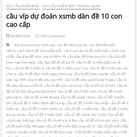
SOI CẦU MIỀN BẮC
SOI CẦU MIỀN BẮC TRÚNG NGAY
cầu víp dự đoán xsmb dàn đề 10 con
cao cấp
08/08/2026
130 Comments
- dan de mien bac hom nay
các đề hôm nay ăn
các đề miễn phí
office
cách đánh đề dàn miền bắc
cách soi cầu lô đề miền bắc chính xác
nhất
cầu dàn đề hôm nay 00 đến 99
cầu dàn đề hôm nay 99
cầu dàn đề
hôm nay cho ngày
cầu dàn đề xổ số giá rẻ
cầu lô đề 3 miền giải mã số
học
cầu lô đề 3 miền it
cầu lô đề 3 miền quý 7 soi
cầu lô đề chính xác ray
churn
cầu lô đề đẹp nhất ngày hôm nay
cầu lô đề hôm nay ăn
cầu lô đề
siêu vip 789
cầu lô đề siêu vip 999
cầu lô đề siêu vip khung 3 ngày
cầu lô
đề siêu víp vua chốt số
cầu lô đề siêu vip xsmb
cầu lô đề xổ số 247
cầu lô
đề xổ số đài vũng tàu bạch thủ
cầu lô đề xổ số ước mơ
cầu lô đề xsmb
atrungroi
cầu lô đề xsmb khung
cầu lô đề xsmb remix
cầu số đề 3 miền
68
cầu số đề 3 miền đánh đề con gì
cầu số đề 3 miền êm nhất
cầu số đề 3
miền en
cầu số đề 3 miền kênh soi
cầu số đề 3 miền kèo
cầu số đề 3 miền
là bao nhiêu
cầu số đề 3 miền tính
cầu số đề chính xác 5p20
cầu số đề
chính xác bất bại
cầu số đề chính xác trăm
cầu số đề chính xác vinh
cầu
số đề miền bắc 90 ngày
cầu số đề miền bắc ông nội ơi
cầu số đề miền bắc
online chuẩn nhất
cho số lô đề hôm nay
chốt số đề chuẩn miễn phí
chốt