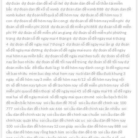
dự đoán
dự đoán dàn đề xổ số itel
dự đoán dàn đề xổ số thần tài miền
bắc
dự đoán dàn đề xổ số xsmb
dự đoán dàn đề xsmb 888
dự đoán dàn đề
xsmb kubet
dự đoán kết quả số đề hôm nay
dự đoán số đề hôm nay 3
con
dự đoán số đề hôm nay ăn con gì
dự đoán số đề hôm nay miễn phí
dự
đoán số đề miễn phí 2018
dự đoán số đề miễn phí 888
dự đoán số đề miễn
phí 99
dự đoán số đề miễn phí an giang
dự đoán số đề miễn phí phương
trang
dự đoán số đề ngày mai 4 tháng 6
dự đoán số đề ngày mai 6 tháng
4
dự đoán số đề ngày mai 7 tháng 5
dự đoán số đề ngày mai ăn gì
dự đoán
số đề ngày mai dương
dự đoán số đề ngày mai euro
dự đoán số đề ngày
mai hôm nay miền bắc
dự đoán số đề ngày mai theo tuổi
dự đoán số đề tối
nay ăn bao nhiêu
dự đoán số đề tối nay dễ trúng
dự đoán số đề tối nay dự
đoán miền bắc
đề đầu đuôi là gì
lô đề hôm nay đánh con gì
lô đề ngày mai
về bao nhiêu
mien bac dep nhat hom nay
nuôi dàn đề đầu đuôi khung 3
ngày
số đề hôm nay 3 miền
số đề hôm nay 4/12
số đề hôm nay ông nội
ơi
số đề hôm nay tphcm
số đề lào hôm nay
số đề miễn phí hôm nay
số đề
miễn phí qua số điện thoại
số đề ngày mai 45
số đề ngày mai 98
số đề ngày
mai hai
số đề ngày mai ok
số đề ngày mai qua cơn mê
soi cầu bạch thủ lô
đề miền bắc hôm nay
soi cầu dàn đề 70 số
soi cầu dàn đề chính xác 100
777
soi cầu dàn đề chính xác 666
soi cầu dàn đề chính xác ăn nhiều
soi
cầu dàn đề chính xác ây
soi cầu dàn đề chính xác chuẩn
soi cầu dàn đề
chính xác quân khu
soi cầu dàn đề chính xác uc
soi cầu dàn đề hôm nay
100
soi cầu dàn đề hôm nay 12 con giáp
soi cầu dàn đề hôm nay 888
soi
cầu dàn đề hôm nay rồng bạch kim
soi cầu dàn đề ô tô
soi cầu dàn đề
ong
soi cầu dàn đề siêu chuẩn 00 00
soi cầu dàn đề siêu chuẩn 6 số
soi