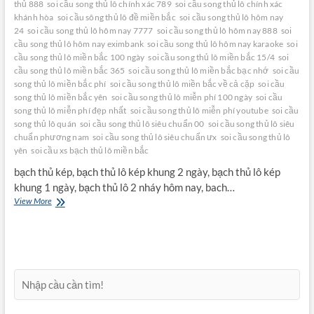
thủ 888
soi cầu song thủ lô chính xác 789
soi cầu song thủ lô chính xác
khánh hòa
soi cầu sông thủ lô đề miền bắc
soi cầu song thủ lô hôm nay
24
soi cầu song thủ lô hôm nay 7777
soi cầu song thủ lô hôm nay 888
soi
cầu song thủ lô hôm nay eximbank
soi cầu song thủ lô hôm nay karaoke
soi
cầu song thủ lô miền bắc 100 ngày
soi cầu song thủ lô miền bắc 15/4
soi
cầu song thủ lô miền bắc 365
soi cầu song thủ lô miền bắc bạc nhớ
soi cầu
song thủ lô miền bắc phí
soi cầu song thủ lô miền bắc về cả cặp
soi cầu
song thủ lô miền bắc yên
soi cầu song thủ lô miễn phí 100 ngày
soi cầu
song thủ lô miễn phí đẹp nhất
soi cầu song thủ lô miễn phí youtube
soi cầu
song thủ lô quán
soi cầu song thủ lô siêu chuẩn 00
soi cầu song thủ lô siêu
chuẩn phương nam
soi cầu song thủ lô siêu chuẩn ưx
soi cầu song thủ lô
yên
soi cầu xs bạch thủ lô miền bắc
bạch thủ kép, bạch thủ lô kép khung 2 ngày, bạch thủ lô kép
khung 1 ngày, bạch thủ lô 2 nháy hôm nay, bach…
cầu
View More
víp
dự
đoán
xsmb
bạch
thủ
lô
cao
cấp