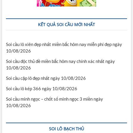
KẾT QUẢ SOI CẦU MỚI NHẤT
Soi cầu lô xiên đẹp nhất miền bắc hôm nay miễn phí đẹp ngày
10/08/2026
Soi cầu độc thủ đề miền bắc hôm nay chính xác nhất ngày
10/08/2026
Soi cầu cặp lô đẹp nhất ngày 10/08/2026
Soi cầu lô kép 366 ngày 10/08/2026
Soi cầu minh ngọc – chốt số minh ngọc 3 miền ngày
10/08/2026
SOI LÔ BẠCH THỦ