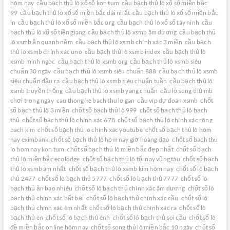
hôm nay
cầu bạch thủ lô xổ số kon tum
cầu bạch thủ lô xổ số miền bắc
99
cầu bạch thủ lô xổ số miền bắc dài nhất
cầu bạch thủ lô xổ số miền bắc
in
cầu bạch thủ lô xổ số miền bắc org
cầu bạch thủ lô xổ số tây ninh
cầu
bạch thủ lô xổ số tiền giang
cầu bạch thủ lô xsmb âm dương
cầu bạch thủ
lô xsmb ăn quanh năm
cầu bạch thủ lô xsmb chính xác 3 miền
cầu bạch
thủ lô xsmb chính xác uno
cầu bạch thủ lô xsmb index
cầu bạch thủ lô
xsmb minh ngoc
cầu bạch thủ lô xsmb org
cầu bạch thủ lô xsmb siêu
chuẩn 30 ngày
cầu bạch thủ lô xsmb siêu chuẩn 888
cầu bạch thủ lô xsmb
siêu chuẩn đầu ra
cầu bạch thủ lô xsmb siêu chuẩn tuần
cầu bạch thủ lô
xsmb truyền thống
cầu bạch thủ lô xsmb yang chuẩn
cầu lô song thủ mb
chơi trong ngày
cau thong ke bach thu lo gan
cầu víp dự đoán xsmb
chốt
số bạch thủ lô 3 miền
chốt số bạch thủ lô 999
chốt số bạch thủ lô bạch
thủ
chốt số bạch thủ lô chính xác 678
chốt số bạch thủ lô chính xác rông
bach kim
chốt số bạch thủ lô chính xác youtube
chốt số bạch thủ lô hôm
nay eximbank
chốt số bạch thủ lô hôm nay giờ hoàng đạo
chốt số bach thu
lo hom nay kon tum
chốt số bạch thủ lô miền bắc đẹp nhất
chốt số bạch
thủ lô miền bắc ecolodge
chốt số bạch thủ lô tối nay vũng tàu
chốt số bạch
thủ lô xsmb âm nhất
chốt số bạch thủ lô xsmb kim hôm nay
chốt số lô bạch
thủ 2477
chốt số lô bạch thủ 5777
chốt số lô bạch thủ 7777
chốt số lô
bạch thủ ăn bao nhiêu
chốt số lô bạch thủ chính xác âm dương
chốt số lô
bạch thủ chính xác bất bại
chốt số lô bạch thủ chính xác cầu
chốt số lô
bạch thủ chính xác êm nhất
chốt số lô bạch thủ chính xác ra
chốt số lô
bạch thủ ên
chốt số lô bạch thủ ênh
chốt số lô bạch thủ soi cầu
chốt số lô
đề miền bắc online hôm nay
chốt số song thủ lô miền bắc 10 ngày
chốt số