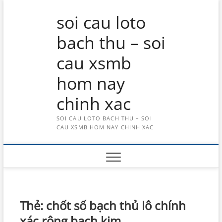
Skip
soi cau loto
to
content
bach thu – soi
cau xsmb
hom nay
chinh xac
SOI CAU LOTO BACH THU – SOI
CAU XSMB HOM NAY CHINH XAC
Thẻ:
chốt số bạch thủ lô chính
xác rông bach kim