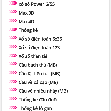
xổ số Power 6/55
Max 3D
Max 4D
Thống kê
Xổ số điện toán 6x36
Xổ số điện toán 123
Xổ số thần tài
Cầu bạch thủ (MB)
Cầu lật liên tục (MB)
Cầu về cả cặp (MB)
Cầu về nhiều nháy (MB)
Thống kê đầu đuôi
Thống kê lô gan