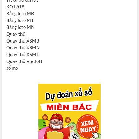
KQ Lô tô
Bảng loto MB
Bảng loto MT
Bảng loto MN
Quay thử
Quay thử XSMB
Quay thử XSMN
Quay thử XSMT
Quay thử Vietlott
sổ mơ