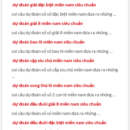
dự đoán giải đặc biệt miền nam siêu chuẩn
soi cầu dự đoán xổ số đặc biệt miền nam đưa ra những …
dự đoán giải 8 miền nam siêu chuẩn
soi cầu dự đoán xổ số giải 8 miền nam đưa ra những …
dự đoán bao lô miền nam siêu chuẩn
soi cầu dự đoán xổ số bao lô miền nam đưa ra những …
dự đoán cặp xỉu chủ miền nam siêu chuẩn
soi cầu dự đoán xổ số cắp xiu chủ miền nam đưa ra những
…
dự đoán song thủ lô miền nam siêu chuẩn
soi cầu dự đoán xổ số 2 con lô miền nam đưa ra những …
dự đoán đầu đuôi giải 8 miền nam siêu chuẩn
soi cầu dự đoán xổ số miền nam đưa ra những …
dự đoán đầu đuôi đặc biệt miền nam siêu chuẩn