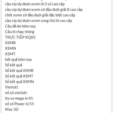
cầu víp dự đoán xsmn lô 3 số cao cấp
cầu víp dự đoán xsmn sớ đầu đuôi giải 8 cao cấp
chốt xsmn sớ đầu đuôi giải đặc biệt cao cấp
cầu víp dự đoán xsmn song thủ lô cao cấp
Cầu đề ăn hôm nay
Cầu lô chạy thông
TRỰC TIẾP KQXS
XSMB
XSMN
XSMT
kết quả hôm nay
Sổ kết quả
Sổ kết quả XSMB
Sổ kết quả XSMT
Sổ kết quả XSMN
Vietlott
xổ số vietlott
Xo so mega 6/45
xổ số Power 6/55
Max 3D