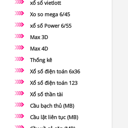
xổ số vietlott
Xo so mega 6/45
xổ số Power 6/55
Max 3D
Max 4D
Thống kê
Xổ số điện toán 6x36
Xổ số điện toán 123
Xổ số thần tài
Cầu bạch thủ (MB)
Cầu lật liên tục (MB)