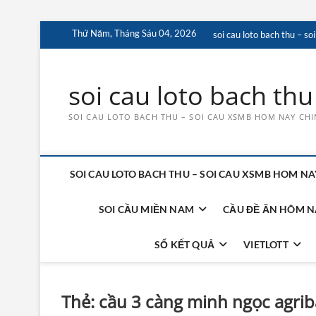
Skip
Thứ Năm, Tháng Sáu 04, 2026
soi cau loto bach thu – s
to
content
soi cau loto bach th
SOI CAU LOTO BACH THU – SOI CAU XSMB HOM NAY CHI
SOI CAU LOTO BACH THU – SOI CAU XSMB HOM N
SOI CẦU MIỀN NAM
CẦU ĐỀ ĂN HÔM N
SỔ KẾT QUẢ
VIETLOTT
Thẻ:
cầu 3 càng minh ngọc agri