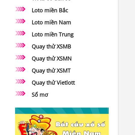
Loto miền Bắc
Loto miền Nam
Loto miền Trung
Quay thử XSMB
Quay thử XSMN
Quay thử XSMT
Quay thử Vietlott
Sổ mơ