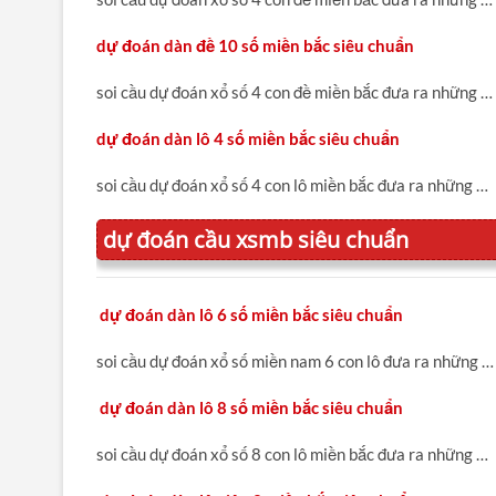
dự đoán dàn đề 10 số miền bắc siêu chuẩn
soi cầu dự đoán xổ số 4 con đề miền bắc đưa ra những …
dự đoán dàn lô 4 số miền bắc siêu chuẩn
soi cầu dự đoán xổ số 4 con lô miền bắc đưa ra những …
dự đoán cầu xsmb siêu chuẩn
dự đoán dàn lô 6 số miền bắc siêu chuẩn
soi cầu dự đoán xổ số miền nam 6 con lô đưa ra những …
dự đoán dàn lô 8 số miền bắc siêu chuẩn
soi cầu dự đoán xổ số 8 con lô miền bắc đưa ra những …