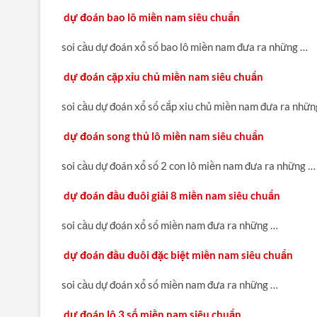
dự đoán bao lô miền nam siêu chuẩn
soi cầu dự đoán xổ số bao lô miền nam đưa ra những …
dự đoán cặp xỉu chủ miền nam siêu chuẩn
soi cầu dự đoán xổ số cắp xiu chủ miền nam đưa ra nhữn
dự đoán song thủ lô miền nam siêu chuẩn
soi cầu dự đoán xổ số 2 con lô miền nam đưa ra những …
dự đoán đầu đuôi giải 8 miền nam siêu chuẩn
soi cầu dự đoán xổ số miền nam đưa ra những …
dự đoán đầu đuôi đặc biệt miền nam siêu chuẩn
soi cầu dự đoán xổ số miền nam đưa ra những …
dự đoán lô 3 số miền nam siêu chuẩn