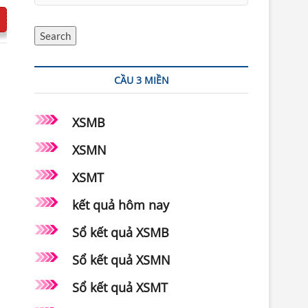
Search
CẦU 3 MIỀN
XSMB
XSMN
XSMT
kết quả hôm nay
Sổ kết quả XSMB
Sổ kết quả XSMN
Sổ kết quả XSMT