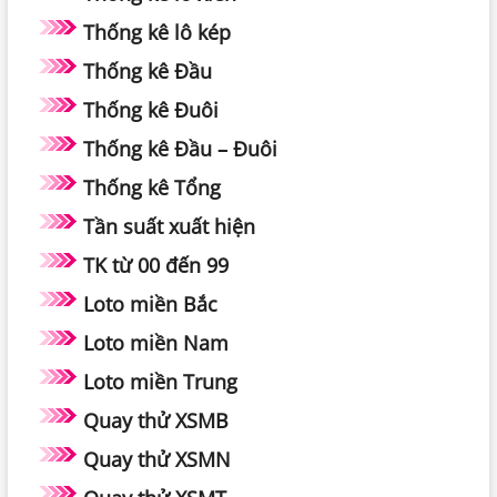
Thống kê lô kép
Thống kê Đầu
Thống kê Đuôi
Thống kê Đầu – Đuôi
Thống kê Tổng
Tần suất xuất hiện
TK từ 00 đến 99
Loto miền Bắc
Loto miền Nam
Loto miền Trung
Quay thử XSMB
Quay thử XSMN