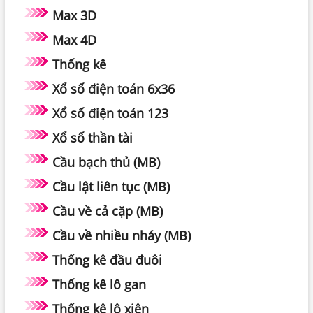
Max 3D
Max 4D
Thống kê
Xổ số điện toán 6x36
Xổ số điện toán 123
Xổ số thần tài
Cầu bạch thủ (MB)
Cầu lật liên tục (MB)
Cầu về cả cặp (MB)
Cầu về nhiều nháy (MB)
Thống kê đầu đuôi
Thống kê lô gan
Thống kê lô xiên