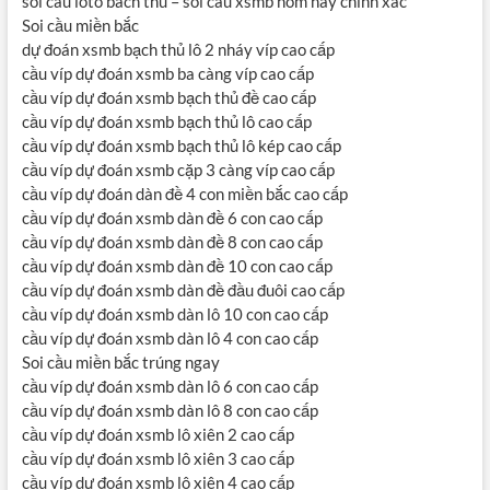
soi cau loto bach thu – soi cau xsmb hom nay chinh xac
Soi cầu miền bắc
dự đoán xsmb bạch thủ lô 2 nháy víp cao cấp
cầu víp dự đoán xsmb ba càng víp cao cấp
cầu víp dự đoán xsmb bạch thủ đề cao cấp
cầu víp dự đoán xsmb bạch thủ lô cao cấp
cầu víp dự đoán xsmb bạch thủ lô kép cao cấp
cầu víp dự đoán xsmb cặp 3 càng víp cao cấp
cầu víp dự đoán dàn đề 4 con miền bắc cao cấp
cầu víp dự đoán xsmb dàn đề 6 con cao cấp
cầu víp dự đoán xsmb dàn đề 8 con cao cấp
cầu víp dự đoán xsmb dàn đề 10 con cao cấp
cầu víp dự đoán xsmb dàn đề đầu đuôi cao cấp
cầu víp dự đoán xsmb dàn lô 10 con cao cấp
cầu víp dự đoán xsmb dàn lô 4 con cao cấp
Soi cầu miền bắc trúng ngay
cầu víp dự đoán xsmb dàn lô 6 con cao cấp
cầu víp dự đoán xsmb dàn lô 8 con cao cấp
cầu víp dự đoán xsmb lô xiên 2 cao cấp
cầu víp dự đoán xsmb lô xiên 3 cao cấp
cầu víp dự đoán xsmb lô xiên 4 cao cấp