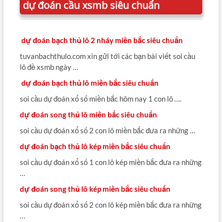
dự đoán cầu xsmb siêu chuẩn
dự đoán bạch thủ lô 2 nháy miền bắc siêu chuẩn
tuvanbachthulo.com xin gửi tới các bạn bài viết soi cầu
lô đề xsmb ngày …
dự đoán bạch thủ lô miền bắc siêu chuẩn
soi cầu dự đoán xổ số miền bắc hôm nay 1 con lô ….
dự đoán song thủ lô miền bắc siêu chuẩn
soi cầu dự đoán xổ số 2 con lô miền bắc đưa ra những …
dự đoán bạch thủ lô kép miền bắc siêu chuẩn
soi cầu dự đoán xổ số 1 con lô kép miền bắc đưa ra những
…
dự đoán song thủ lô kép miền bắc siêu chuẩn
soi cầu dự đoán xổ số 2 con lô kép miền bắc đưa ra những
…