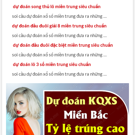
dự đoán song thủ lô miền trung siêu chuẩn
soi cầu dự đoán xổ số miền trung đưa ra những …
dự đoán đầu đuôi giải 8 miền trung siêu chuẩn
soi cầu dự đoán xổ số miền trung đưa ra những …
dự đoán đầu đuôi đặc biệt miền trung siêu chuẩn
soi cầu dự đoán xổ số miền trung đưa ra những …
dự đoán lô 3 số miền trung siêu chuẩn
soi cầu dự đoán xổ số miền trung đưa ra những …