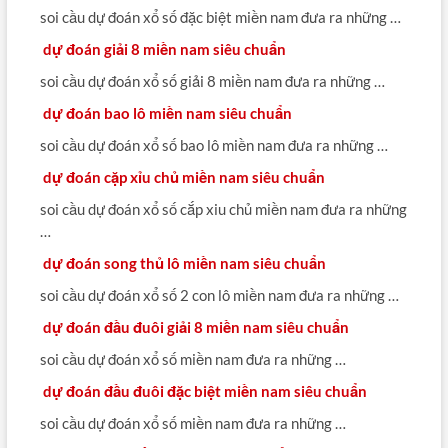
soi cầu dự đoán xổ số đặc biệt miền nam đưa ra những …
dự đoán giải 8 miền nam siêu chuẩn
soi cầu dự đoán xổ số giải 8 miền nam đưa ra những …
dự đoán bao lô miền nam siêu chuẩn
soi cầu dự đoán xổ số bao lô miền nam đưa ra những …
dự đoán cặp xỉu chủ miền nam siêu chuẩn
soi cầu dự đoán xổ số cắp xiu chủ miền nam đưa ra những
…
dự đoán song thủ lô miền nam siêu chuẩn
soi cầu dự đoán xổ số 2 con lô miền nam đưa ra những …
dự đoán đầu đuôi giải 8 miền nam siêu chuẩn
soi cầu dự đoán xổ số miền nam đưa ra những …
dự đoán đầu đuôi đặc biệt miền nam siêu chuẩn
soi cầu dự đoán xổ số miền nam đưa ra những …