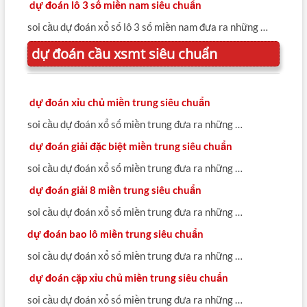
dự đoán lô 3 số miền nam siêu chuẩn
soi cầu dự đoán xổ số lô 3 số miền nam đưa ra những …
dự đoán cầu xsmt siêu chuẩn
dự đoán xỉu chủ miền trung siêu chuẩn
soi cầu dự đoán xổ số miền trung đưa ra những …
dự đoán giải đặc biệt miền trung siêu chuẩn
soi cầu dự đoán xổ số miền trung đưa ra những …
dự đoán giải 8 miền trung siêu chuẩn
soi cầu dự đoán xổ số miền trung đưa ra những …
dự đoán bao lô miền trung siêu chuẩn
soi cầu dự đoán xổ số miền trung đưa ra những …
dự đoán cặp xỉu chủ miền trung siêu chuẩn
soi cầu dự đoán xổ số miền trung đưa ra những …