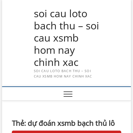
Skip
soi cau loto
to
content
bach thu – soi
cau xsmb
hom nay
chinh xac
SOI CAU LOTO BACH THU – SOI
CAU XSMB HOM NAY CHINH XAC
Thẻ:
dự đoán xsmb bạch thủ lô