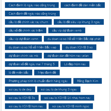
Cách đánh lô ngày nào cũng trúng
cách đánh đề dàn miền bắc
Cách đánh đề ngày nào cũng trúng
cầu lô đề chính xác ray churn
cầu lô đề siêu vip khung 3 ngày
cầu số đề chính xác trăm
cầu víp dự đoán xsmb
cầu víp dự đoán xsmn
du doan xo so Xổ số Miền Bắc dại phát
du doan xo so Xổ số Miền Bắc wap
du doan XSMB 3 so
dự đoán chính xác mb
dự đoán dàn đề hôm nay yelan
dự đoán số đề ngày mai 7 tháng 5
Lô đẹp hôm nay
lô đề miền bắc
Mẹo đánh đề
Phương pháp tính lô chuẩn đánh hàng ngày
Rồng Bạch Kim
soi cau lo de dep
soi cau lo de khung 3 ngay
soi cau lo XSMB 3s
soi cau lo XSMB 16 nhay hom nay
soi cau lo XSMB hom nay
soi cau lo XSMB minh ngoc