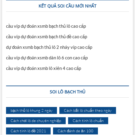
KẾT QUẢ SOI CẦU MỚI NHẤT
cầu víp dự đoán xsmb bạch thủ lô cao cấp
cầu víp dự đoán xsmb bạch thủ đề cao cấp
dự đoán xsmb bạch thủ lô 2 nháy víp cao cấp
cầu víp dự đoán xsmb dàn lô 6 con cao cấp
cầu víp dự đoán xsmb lô xiên 4 cao cấp
SOI LÔ BẠCH THỦ
bạch thủ lô khung 2 ngày
Cách bắt lô chuẩn theo ngày
Cách chơi lô de chuyên nghiệp
Cách tính lô chuẩn
Cách tính lô đề 2021
Cách đánh de ăn 100