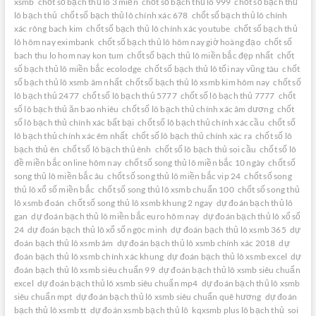
xsmb
chốt số bạch thủ lô 3 miền
chốt số bạch thủ lô 999
chốt số bạch thủ
lô bạch thủ
chốt số bạch thủ lô chính xác 678
chốt số bạch thủ lô chính
xác rông bach kim
chốt số bạch thủ lô chính xác youtube
chốt số bạch thủ
lô hôm nay eximbank
chốt số bạch thủ lô hôm nay giờ hoàng đạo
chốt số
bach thu lo hom nay kon tum
chốt số bạch thủ lô miền bắc đẹp nhất
chốt
số bạch thủ lô miền bắc ecolodge
chốt số bạch thủ lô tối nay vũng tàu
chốt
số bạch thủ lô xsmb âm nhất
chốt số bạch thủ lô xsmb kim hôm nay
chốt số
lô bạch thủ 2477
chốt số lô bạch thủ 5777
chốt số lô bạch thủ 7777
chốt
số lô bạch thủ ăn bao nhiêu
chốt số lô bạch thủ chính xác âm dương
chốt
số lô bạch thủ chính xác bất bại
chốt số lô bạch thủ chính xác cầu
chốt số
lô bạch thủ chính xác êm nhất
chốt số lô bạch thủ chính xác ra
chốt số lô
bạch thủ ên
chốt số lô bạch thủ ênh
chốt số lô bạch thủ soi cầu
chốt số lô
đề miền bắc online hôm nay
chốt số song thủ lô miền bắc 10 ngày
chốt số
song thủ lô miền bắc âu
chốt số song thủ lô miền bắc vip 24
chốt số song
thủ lô xổ số miền bắc
chốt số song thủ lô xsmb chuẩn 100
chốt số song thủ
lô xsmb đoán
chốt số song thủ lô xsmb khung 2 ngay
dự đoán bạch thủ lô
gan
dự đoán bạch thủ lô miền bắc euro hôm nay
dự đoán bạch thủ lô xổ số
24
dự đoán bạch thủ lô xổ số ngọc minh
dự đoán bạch thủ lô xsmb 365
dự
đoán bạch thủ lô xsmb âm
dự đoán bạch thủ lô xsmb chính xác 2018
dự
đoán bạch thủ lô xsmb chính xác khung
dự đoán bạch thủ lô xsmb excel
dự
đoán bạch thủ lô xsmb siêu chuẩn 99
dự đoán bạch thủ lô xsmb siêu chuẩn
excel
dự đoán bạch thủ lô xsmb siêu chuẩn mp4
dự đoán bạch thủ lô xsmb
siêu chuẩn mpt
dự đoán bạch thủ lô xsmb siêu chuẩn quê hương
dự đoán
bạch thủ lô xsmb tt
dự đoán xsmb bạch thủ lô
kqxsmb plus lô bạch thủ
soi