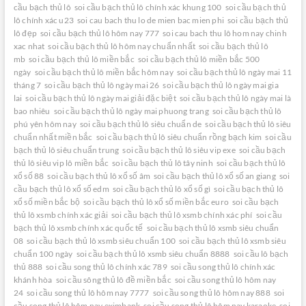
cầu bạch thủ lô
soi cầu bạch thủ lô chính xác khung 100
soi cầu bạch thủ
lô chính xác u23
soi cau bach thu lo de mien bac mien phi
soi cầu bạch thủ
lô đẹp
soi cầu bạch thủ lô hôm nay 777
soi cau bach thu lô hom nay chinh
xac nhat
soi cầu bạch thủ lô hôm nay chuẩn nhất
soi cầu bạch thủ lô
mb
soi cầu bạch thủ lô miền bắc
soi cầu bạch thủ lô miền bắc 500
ngày
soi cầu bạch thủ lô miền bắc hôm nay
soi cầu bạch thủ lô ngày mai 11
tháng 7
soi cầu bạch thủ lô ngày mai 26
soi cầu bạch thủ lô ngày mai gia
lai
soi cầu bạch thủ lô ngày mai giải đặc biệt
soi cầu bạch thủ lô ngày mai là
bao nhiêu
soi cầu bạch thủ lô ngày mai phuong trang
soi cầu bạch thủ lô
phú yên hôm nay
soi cầu bạch thủ lô siêu chuẩn de
soi cầu bạch thủ lô siêu
chuẩn nhất miền bắc
soi cầu bạch thủ lô siêu chuẩn rồng bạch kim
soi cầu
bạch thủ lô siêu chuẩn trung
soi cầu bạch thủ lô siêu vip exe
soi cầu bạch
thủ lô siêu vip lô miền bắc
soi cầu bạch thủ lô tây ninh
soi cầu bạch thủ lô
xổ số 88
soi cầu bạch thủ lô xổ số âm
soi cầu bạch thủ lô xổ số an giang
soi
cầu bạch thủ lô xổ số edm
soi cầu bạch thủ lô xổ số gì
soi cầu bạch thủ lô
xổ số miền bắc bộ
soi cầu bạch thủ lô xổ số miền bắc euro
soi cầu bạch
thủ lô xsmb chính xác giải
soi cầu bạch thủ lô xsmb chính xác phí
soi cầu
bạch thủ lô xsmb chính xác quốc tế
soi cầu bạch thủ lô xsmb siêu chuẩn
08
soi cầu bạch thủ lô xsmb siêu chuẩn 100
soi cầu bạch thủ lô xsmb siêu
chuẩn 100 ngày
soi cầu bạch thủ lô xsmb siêu chuẩn 8888
soi cầu lô bạch
thủ 888
soi cầu song thủ lô chính xác 789
soi cầu song thủ lô chính xác
khánh hòa
soi cầu sông thủ lô đề miền bắc
soi cầu song thủ lô hôm nay
24
soi cầu song thủ lô hôm nay 7777
soi cầu song thủ lô hôm nay 888
soi
cầu song thủ lô hôm nay eximbank
soi cầu song thủ lô hôm nay karaoke
soi