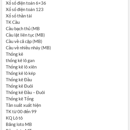
Xổ số điện toán 6×36
Xổ số điện toán 123
Xổ số thần tài
TK Cầu
Cầu bạch thủ (MB
Cầu lật liên tục (MB)
Cầu về cả cặp (MB)
Cầu về nhiều nháy (MB)
Thống kê
thống kê lô gan
Thống kê lô xiên
Thống kê lô kép
Thống kê Đầu
Thống kê Đuôi
Thống kê Đầu – Đuôi
Thống kê Tổng
Tần suất xuất hiện
TK từ 00 đến 99
KQ Lô tô
Bảng loto MB