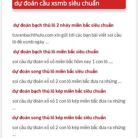
dự đoán cầu xsmb siêu chuẩn
dự đoán bạch thủ lô 2 nháy miền bắc siêu chuẩn
tuvanbachthulo.com xin gửi tới các bạn bài viết soi cầu
lô đề xsmb ngày …
dự đoán bạch thủ lô miền bắc siêu chuẩn
soi cầu dự đoán xổ số miền bắc hôm nay 1 con lô ….
dự đoán song thủ lô miền bắc siêu chuẩn
soi cầu dự đoán xổ số 2 con lô miền bắc đưa ra những …
dự đoán bạch thủ lô kép miền bắc siêu chuẩn
soi cầu dự đoán xổ số 1 con lô kép miền bắc đưa ra những
…
dự đoán song thủ lô kép miền bắc siêu chuẩn
soi cầu dự đoán xổ số 2 con lô kép miền bắc đưa ra những
…