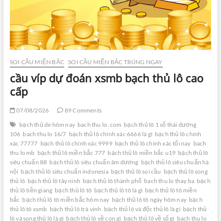
SOI CẦU MIỀN BẮC
SOI CẦU MIỀN BẮC TRÚNG NGAY
cầu víp dự đoán xsmb bạch thủ lô cao
cấp
07/08/2026
89 Comments
bạch thủ de hôm nay
bach thu lo .com
bạch thủ lô 1 số thái dương
106
bach thu lo 16/7
bạch thủ lô chính xác 6666 là gì
bạch thủ lô chính
xác 77777
bạch thủ lô chính xác 9999
bạch thủ lô chính xác tối nay
bach
thu lo mb
bạch thủ lô miền bắc 777
bạch thủ lô miền bắc u19
bạch thủ lô
siêu chuẩn 88
bạch thủ lô siêu chuẩn âm dương
bạch thủ lô siêu chuẩn hà
nội
bạch thủ lô siêu chuẩn indonesia
bạch thủ lô soi cầu
bạch thủ lô song
thủ lô
bạch thủ lô tây ninh
bạch thủ lô thành phố
bach thu lo thay ba
bạch
thủ lô tiền giang
bạch thủ lô tô
bạch thủ lô tô là gì
bạch thủ lô tô miền
bắc
bạch thủ lô tô miền bắc hôm nay
bạch thủ lô tô ngày hôm nay
bạch
thủ lô tô xsmb
bạch thủ lô trà vinh
bạch thủ lô và độc thủ lô là gì
bạch thủ
lô và song thủ lô là gì
bạch thủ lô về con gì
bạch thủ lô về số gì
bach thu lo