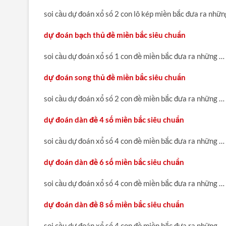
soi cầu dự đoán xổ số 2 con lô kép miền bắc đưa ra nhữ
dự đoán bạch thủ đề miền bắc siêu chuẩn
soi cầu dự đoán xổ số 1 con đề miền bắc đưa ra những …
dự đoán song thủ đề miền bắc siêu chuẩn
soi cầu dự đoán xổ số 2 con đề miền bắc đưa ra những …
dự đoán dàn đề 4 số miền bắc siêu chuẩn
soi cầu dự đoán xổ số 4 con đề miền bắc đưa ra những …
dự đoán dàn đề 6 số miền bắc siêu chuẩn
soi cầu dự đoán xổ số 4 con đề miền bắc đưa ra những …
dự đoán dàn đề 8 số miền bắc siêu chuẩn
soi cầu dự đoán xổ số 4 con đề miền bắc đưa ra những …