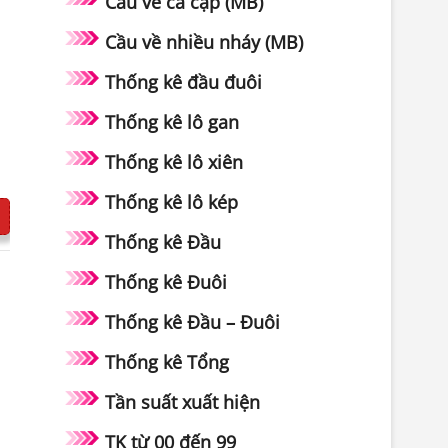
Cầu về cả cặp (MB)
Cầu về nhiều nháy (MB)
Thống kê đầu đuôi
Thống kê lô gan
Thống kê lô xiên
Thống kê lô kép
Thống kê Đầu
Thống kê Đuôi
Thống kê Đầu – Đuôi
Thống kê Tổng
Tần suất xuất hiện
TK từ 00 đến 99