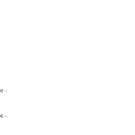
ng …
ng …