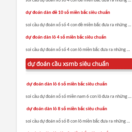
dự đoán dàn đề 10 số miền bắc siêu chuẩn
soi cầu dự đoán xổ số 4 con đề miền bắc đưa ra những …
dự đoán dàn lô 4 số miền bắc siêu chuẩn
soi cầu dự đoán xổ số 4 con lô miền bắc đưa ra những …
dự đoán cầu xsmb siêu chuẩn
dự đoán dàn lô 6 số miền bắc siêu chuẩn
soi cầu dự đoán xổ số miền nam 6 con lô đưa ra những …
dự đoán dàn lô 8 số miền bắc siêu chuẩn
soi cầu dự đoán xổ số 8 con lô miền bắc đưa ra những …