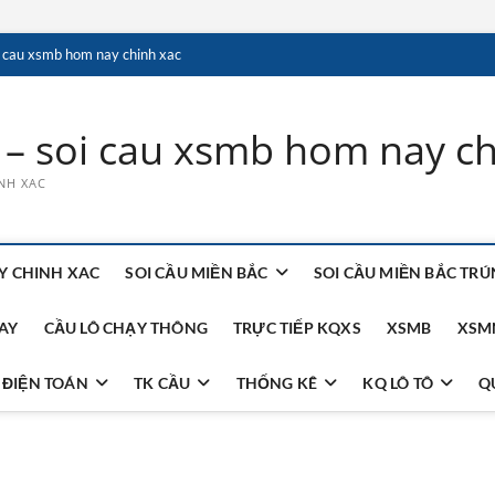
oi cau xsmb hom nay chinh xac
u – soi cau xsmb hom nay c
NH XAC
AY CHINH XAC
SOI CẦU MIỀN BẮC
SOI CẦU MIỀN BẮC TR
AY
CẦU LÔ CHẠY THÔNG
TRỰC TIẾP KQXS
XSMB
XSM
ĐIỆN TOÁN
TK CẦU
THỐNG KÊ
KQ LÔ TÔ
Q