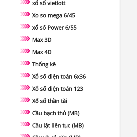
xổ số vietlott
Xo so mega 6/45
xổ số Power 6/55
Max 3D
Max 4D
Thống kê
Xổ số điện toán 6x36
Xổ số điện toán 123
Xổ số thần tài
Cầu bạch thủ (MB)
Cầu lật liên tục (MB)