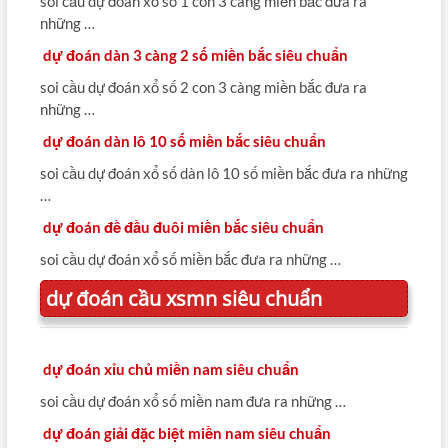
soi cầu dự đoán xổ số 1 con 3 càng miền bắc đưa ra
những …
dự đoán dàn 3 càng 2 số miền bắc siêu chuẩn
soi cầu dự đoán xổ số 2 con 3 càng miền bắc đưa ra
những …
dự đoán dàn lô 10 số miền bắc siêu chuẩn
soi cầu dự đoán xổ số dàn lô 10 số miền bắc đưa ra những
…
dự đoán đề đầu đuôi miền bắc siêu chuẩn
soi cầu dự đoán xổ số miền bắc đưa ra những …
dự đoán cầu xsmn siêu chuẩn
dự đoán xỉu chủ miền nam siêu chuẩn
soi cầu dự đoán xổ số miền nam đưa ra những …
dự đoán giải đặc biệt miền nam siêu chuẩn