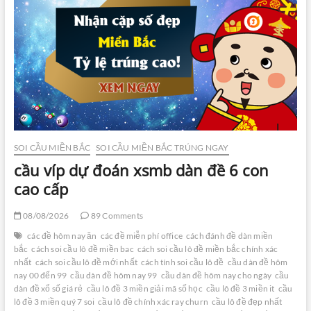
dàn
đề
10
con
cao
cấp
SOI CẦU MIỀN BẮC
SOI CẦU MIỀN BẮC TRÚNG NGAY
cầu víp dự đoán xsmb dàn đề 6 con
cao cấp
08/08/2026
89 Comments
các đề hôm nay ăn
các đề miễn phí office
cách đánh đề dàn miền
bắc
cách soi cầu lô đề miền bac
cách soi cầu lô đề miền bắc chính xác
nhất
cách soi cầu lô đề mới nhất
cách tính soi cầu lô đề
cầu dàn đề hôm
nay 00 đến 99
cầu dàn đề hôm nay 99
cầu dàn đề hôm nay cho ngày
cầu
dàn đề xổ số giá rẻ
cầu lô đề 3 miền giải mã số học
cầu lô đề 3 miền it
cầu
lô đề 3 miền quý 7 soi
cầu lô đề chính xác ray churn
cầu lô đề đẹp nhất