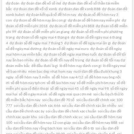
dự đoán
dự đoán dàn đề xổ số itel
dự đoán dàn đề xổ số thần tài miền
bắc
dự đoán dàn đề xổ số xsmb
dự đoán dàn đề xsmb 888
dự đoán dàn đề
xsmb kubet
dự đoán kết quả số đề hôm nay
dự đoán số đề hôm nay 3
con
dự đoán số đề hôm nay ăn con gì
dự đoán số đề hôm nay miễn phí
dự
đoán số đề miễn phí 2018
dự đoán số đề miễn phí 888
dự đoán số đề miễn
phí 99
dự đoán số đề miễn phí an giang
dự đoán số đề miễn phí phương
trang
dự đoán số đề ngày mai 4 tháng 6
dự đoán số đề ngày mai 6 tháng
4
dự đoán số đề ngày mai 7 tháng 5
dự đoán số đề ngày mai ăn gì
dự đoán
số đề ngày mai dương
dự đoán số đề ngày mai euro
dự đoán số đề ngày
mai hôm nay miền bắc
dự đoán số đề ngày mai theo tuổi
dự đoán số đề tối
nay ăn bao nhiêu
dự đoán số đề tối nay dễ trúng
dự đoán số đề tối nay dự
đoán miền bắc
đề đầu đuôi là gì
lô đề hôm nay đánh con gì
lô đề ngày mai
về bao nhiêu
mien bac dep nhat hom nay
nuôi dàn đề đầu đuôi khung 3
ngày
số đề hôm nay 3 miền
số đề hôm nay 4/12
số đề hôm nay ông nội
ơi
số đề hôm nay tphcm
số đề lào hôm nay
số đề miễn phí hôm nay
số đề
miễn phí qua số điện thoại
số đề ngày mai 45
số đề ngày mai 98
số đề ngày
mai hai
số đề ngày mai ok
số đề ngày mai qua cơn mê
soi cầu bạch thủ lô
đề miền bắc hôm nay
soi cầu dàn đề 70 số
soi cầu dàn đề chính xác 100
777
soi cầu dàn đề chính xác 666
soi cầu dàn đề chính xác ăn nhiều
soi
cầu dàn đề chính xác ây
soi cầu dàn đề chính xác chuẩn
soi cầu dàn đề
chính xác quân khu
soi cầu dàn đề chính xác uc
soi cầu dàn đề hôm nay
100
soi cầu dàn đề hôm nay 12 con giáp
soi cầu dàn đề hôm nay 888
soi
cầu dàn đề hôm nay rồng bạch kim
soi cầu dàn đề ô tô
soi cầu dàn đề
ong
soi cầu dàn đề siêu chuẩn 00 00
soi cầu dàn đề siêu chuẩn 6 số
soi