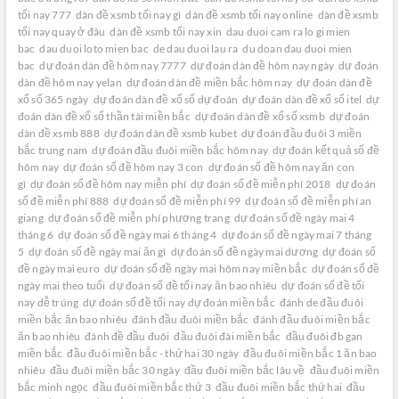
tối nay 777
dàn đề xsmb tối nay gì
dàn đề xsmb tối nay online
dàn đề xsmb
tối nay quay ở đâu
dàn đề xsmb tối nay xin
dau duoi cam ra lo gi mien
bac
dau duoi loto mien bac
de dau duoi lau ra
du doan dau duoi mien
bac
dự đoán dàn đề hôm nay 7777
dự đoán dàn đề hôm nay ngày
dự đoán
dàn đề hôm nay yelan
dự đoán dàn đề miền bắc hôm nay
dự đoán dàn đề
xổ số 365 ngày
dự đoán dàn đề xổ số dự đoán
dự đoán dàn đề xổ số itel
dự
đoán dàn đề xổ số thần tài miền bắc
dự đoán dàn đề xổ số xsmb
dự đoán
dàn đề xsmb 888
dự đoán dàn đề xsmb kubet
dự đoán đầu đuôi 3 miền
bắc trung nam
dự đoán đầu đuôi miền bắc hôm nay
dự đoán kết quả số đề
hôm nay
dự đoán số đề hôm nay 3 con
dự đoán số đề hôm nay ăn con
gì
dự đoán số đề hôm nay miễn phí
dự đoán số đề miễn phí 2018
dự đoán
số đề miễn phí 888
dự đoán số đề miễn phí 99
dự đoán số đề miễn phí an
giang
dự đoán số đề miễn phí phương trang
dự đoán số đề ngày mai 4
tháng 6
dự đoán số đề ngày mai 6 tháng 4
dự đoán số đề ngày mai 7 tháng
5
dự đoán số đề ngày mai ăn gì
dự đoán số đề ngày mai dương
dự đoán số
đề ngày mai euro
dự đoán số đề ngày mai hôm nay miền bắc
dự đoán số đề
ngày mai theo tuổi
dự đoán số đề tối nay ăn bao nhiêu
dự đoán số đề tối
nay dễ trúng
dự đoán số đề tối nay dự đoán miền bắc
đánh de đầu đuôi
miền bắc ăn bao nhiêu
đánh đầu đuôi miền bắc
đánh đầu đuôi miền bắc
ăn bao nhiêu
đánh đề đầu đuôi
đầu đuôi đài miền bắc
đầu đuôi đb gan
miền bắc
đầu đuôi miền bắc - thứ hai 30 ngày
đầu đuôi miền bắc 1 ăn bao
nhiêu
đầu đuôi miền bắc 30 ngày
đầu đuôi miền bắc lâu về
đầu đuôi miền
bắc minh ngọc
đầu đuôi miền bắc thứ 3
đầu đuôi miền bắc thứ hai
đầu