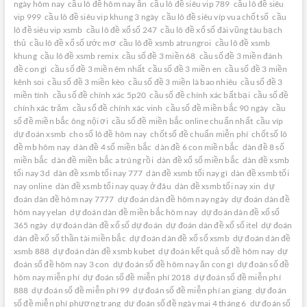
ngày hôm nay
cầu lô đề hôm nay ăn
cầu lô đề siêu vip 789
cầu lô đề siêu
vip 999
cầu lô đề siêu vip khung 3 ngày
cầu lô đề siêu víp vua chốt số
cầu
lô đề siêu vip xsmb
cầu lô đề xổ số 247
cầu lô đề xổ số đài vũng tàu bạch
thủ
cầu lô đề xổ số ước mơ
cầu lô đề xsmb atrungroi
cầu lô đề xsmb
khung
cầu lô đề xsmb remix
cầu số đề 3 miền 68
cầu số đề 3 miền đánh
đề con gì
cầu số đề 3 miền êm nhất
cầu số đề 3 miền en
cầu số đề 3 miền
kênh soi
cầu số đề 3 miền kèo
cầu số đề 3 miền là bao nhiêu
cầu số đề 3
miền tính
cầu số đề chính xác 5p20
cầu số đề chính xác bất bại
cầu số đề
chính xác trăm
cầu số đề chính xác vinh
cầu số đề miền bắc 90 ngày
cầu
số đề miền bắc ông nội ơi
cầu số đề miền bắc online chuẩn nhất
cầu víp
dự đoán xsmb
cho số lô đề hôm nay
chốt số đề chuẩn miễn phí
chốt số lô
đề mb hôm nay
dàn đề 4 số miền bắc
dàn đề 6 con miền bắc
dàn đề 8 số
miền bắc
dàn đề miền bắc a trúng rồi
dàn đề xổ số miền bắc
dàn đề xsmb
tối nay 3d
dàn đề xsmb tối nay 777
dàn đề xsmb tối nay gì
dàn đề xsmb tối
nay online
dàn đề xsmb tối nay quay ở đâu
dàn đề xsmb tối nay xin
dự
đoán dàn đề hôm nay 7777
dự đoán dàn đề hôm nay ngày
dự đoán dàn đề
hôm nay yelan
dự đoán dàn đề miền bắc hôm nay
dự đoán dàn đề xổ số
365 ngày
dự đoán dàn đề xổ số dự đoán
dự đoán dàn đề xổ số itel
dự đoán
dàn đề xổ số thần tài miền bắc
dự đoán dàn đề xổ số xsmb
dự đoán dàn đề
xsmb 888
dự đoán dàn đề xsmb kubet
dự đoán kết quả số đề hôm nay
dự
đoán số đề hôm nay 3 con
dự đoán số đề hôm nay ăn con gì
dự đoán số đề
hôm nay miễn phí
dự đoán số đề miễn phí 2018
dự đoán số đề miễn phí
888
dự đoán số đề miễn phí 99
dự đoán số đề miễn phí an giang
dự đoán
số đề miễn phí phương trang
dự đoán số đề ngày mai 4 tháng 6
dự đoán số