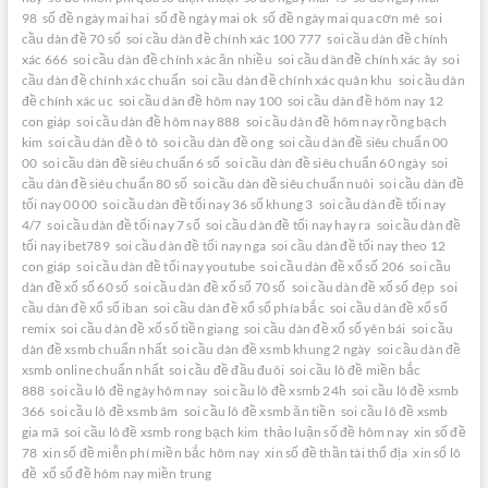
98
số đề ngày mai hai
số đề ngày mai ok
số đề ngày mai qua cơn mê
soi
cầu dàn đề 70 số
soi cầu dàn đề chính xác 100 777
soi cầu dàn đề chính
xác 666
soi cầu dàn đề chính xác ăn nhiều
soi cầu dàn đề chính xác ây
soi
cầu dàn đề chính xác chuẩn
soi cầu dàn đề chính xác quân khu
soi cầu dàn
đề chính xác uc
soi cầu dàn đề hôm nay 100
soi cầu dàn đề hôm nay 12
con giáp
soi cầu dàn đề hôm nay 888
soi cầu dàn đề hôm nay rồng bạch
kim
soi cầu dàn đề ô tô
soi cầu dàn đề ong
soi cầu dàn đề siêu chuẩn 00
00
soi cầu dàn đề siêu chuẩn 6 số
soi cầu dàn đề siêu chuẩn 60 ngày
soi
cầu dàn đề siêu chuẩn 80 số
soi cầu dàn đề siêu chuẩn nuôi
soi cầu dàn đề
tối nay 00 00
soi cầu dàn đề tối nay 36 số khung 3
soi cầu dàn đề tối nay
4/7
soi cầu dàn đề tối nay 7 số
soi cầu dàn đề tối nay hay ra
soi cầu dàn đề
tối nay ibet789
soi cầu dàn đề tối nay nga
soi cầu dàn đề tối nay theo 12
con giáp
soi cầu dàn đề tối nay youtube
soi cầu dàn đề xổ số 206
soi cầu
dàn đề xổ số 60 số
soi cầu dàn đề xổ số 70 số
soi cầu dàn đề xổ số đẹp
soi
cầu dàn đề xổ số iban
soi cầu dàn đề xổ số phía bắc
soi cầu dàn đề xổ số
remix
soi cầu dàn đề xổ số tiền giang
soi cầu dàn đề xổ số yên bái
soi cầu
dàn đề xsmb chuẩn nhất
soi cầu dàn đề xsmb khung 2 ngày
soi cầu dàn đề
xsmb online chuẩn nhất
soi cầu đề đầu đuôi
soi cầu lô đề miền bắc
888
soi cầu lô đề ngày hôm nay
soi cầu lô đề xsmb 24h
soi cầu lô đề xsmb
366
soi cầu lô đề xsmb âm
soi cầu lô đề xsmb ăn tiền
soi cầu lô đề xsmb
gia mã
soi cầu lô đề xsmb rong bạch kim
thảo luận số đề hôm nay
xin số đề
78
xin số đề miễn phí miền bắc hôm nay
xin số đề thần tài thổ địa
xin số lô
đề
xổ số đề hôm nay miền trung