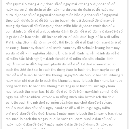
đề ngày mai 6 tháng 4
dự đoán số đề ngày mai 7 tháng 5
dự đoán số đề
ngày mai ăn gì
dự đoán số đề ngày mai dương
dự đoán số đề ngày mai
euro
dự đoán số đề ngày mai hôm nay miền bắc
dự đoán số đề ngày mai
theo tuổi
dự đoán số đề tối nay ăn bao nhiêu
dự đoán số đề tối nay dễ
trúng
dự đoán số đề tối nay dự đoán miền bắc
dự đoán xsmb dàn đề 6
con
đánh dàn đề 6 số an bao nhiêu
đánh lô dàn đề 6 số
đánh lô dàn đề 6 số
là gì
đè 1 ăn bao nhiêu
đề ăn bao nhiêu
đề đầu đuôi là gì
đề lô 6 số Miễn
Phí ăn cặp đẹp nhất hôm nay
độc thủ lô dàn đề 6 số là gì
hôm nay dàn 6 số
có con gì
hôm nay dàn đề 6 số xsmb
hôm nay đề 6 chuẩn không
hôm nay
soi dàn 6 đề
kinh nghiệm bắt chuẩn dàn 6 số
Kinh nghiệm đánh dàn đề 6
số miền Bắc
kinh nghiệm đánh dàn đề 6 số miền bắc siêu chuẩn
kinh
nghiệm soi dàn đề 6
kqxsmb plus lô dàn đề 6 số
lbt de 6 so mien bac
lo
bach thu 366 de 6 so
lo bach thu dong thap
lo bach thu hom nay la con gi
dàn đề 6 số là sao
lo bach thu khung 3 ngay 368 de 6 so
lo bach thu khung 3
ngay mien phi 6 so de
lo bach thu khung ba ngay
lo bach thu khung ba ngay
rong bach kim
lo bach thu khung max 3 ngay
lo bach thu mb ngay hom
nay
lo bach thu mien bac
lô dàn đề 6 số
lô đề hôm nay đánh con gì
lô đề
ngày mai về bao nhiêu
loto de 6 so Rồng Bạch Kim
lotto bach thu de 6
so
lotto bach thu mb de 6 so
miền bắc hôm nay chốt đàn đề 6 số cực
chuẩn
nuôi dàn đề 6 số 2 ngày
nuôi dàn đề 6 số khung 3 ngày miễn
phí
nuôi dàn đề đầu đuôi khung 3 ngày
nuoi lo bach thu 2 ngay lo bach thu
mb
nuoi lo bach thu 5 ngay
nuoi lo bach thu.com
nuôi lô dàn đề 6 số 2
ngày
nuôi lô dàn đề 6 số 7 ngày
nuôi lô dàn đề 6 số khung 3 ngày dep