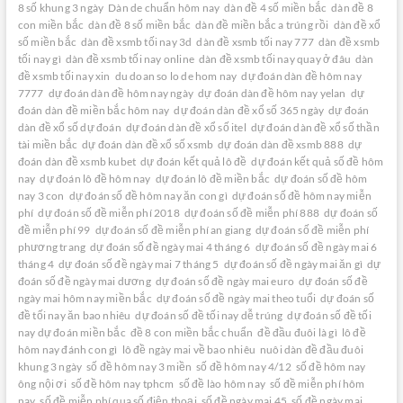
8 số khung 3 ngày
Dàn de chuẩn hôm nay
dàn đề 4 số miền bắc
dàn đề 8
con miền bắc
dàn đề 8 số miền bắc
dàn đề miền bắc a trúng rồi
dàn đề xổ
số miền bắc
dàn đề xsmb tối nay 3d
dàn đề xsmb tối nay 777
dàn đề xsmb
tối nay gì
dàn đề xsmb tối nay online
dàn đề xsmb tối nay quay ở đâu
dàn
đề xsmb tối nay xin
du doan so lo de hom nay
dự đoán dàn đề hôm nay
7777
dự đoán dàn đề hôm nay ngày
dự đoán dàn đề hôm nay yelan
dự
đoán dàn đề miền bắc hôm nay
dự đoán dàn đề xổ số 365 ngày
dự đoán
dàn đề xổ số dự đoán
dự đoán dàn đề xổ số itel
dự đoán dàn đề xổ số thần
tài miền bắc
dự đoán dàn đề xổ số xsmb
dự đoán dàn đề xsmb 888
dự
đoán dàn đề xsmb kubet
dự đoán kết quả lô đề
dự đoán kết quả số đề hôm
nay
dự đoán lô đề hôm nay
dự đoán lô đề miền bắc
dự đoán số đề hôm
nay 3 con
dự đoán số đề hôm nay ăn con gì
dự đoán số đề hôm nay miễn
phí
dự đoán số đề miễn phí 2018
dự đoán số đề miễn phí 888
dự đoán số
đề miễn phí 99
dự đoán số đề miễn phí an giang
dự đoán số đề miễn phí
phương trang
dự đoán số đề ngày mai 4 tháng 6
dự đoán số đề ngày mai 6
tháng 4
dự đoán số đề ngày mai 7 tháng 5
dự đoán số đề ngày mai ăn gì
dự
đoán số đề ngày mai dương
dự đoán số đề ngày mai euro
dự đoán số đề
ngày mai hôm nay miền bắc
dự đoán số đề ngày mai theo tuổi
dự đoán số
đề tối nay ăn bao nhiêu
dự đoán số đề tối nay dễ trúng
dự đoán số đề tối
nay dự đoán miền bắc
đề 8 con miền bắc chuẩn
đề đầu đuôi là gì
lô đề
hôm nay đánh con gì
lô đề ngày mai về bao nhiêu
nuôi dàn đề đầu đuôi
khung 3 ngày
số đề hôm nay 3 miền
số đề hôm nay 4/12
số đề hôm nay
ông nội ơi
số đề hôm nay tphcm
số đề lào hôm nay
số đề miễn phí hôm
nay
số đề miễn phí qua số điện thoại
số đề ngày mai 45
số đề ngày mai