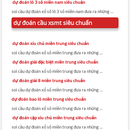
dự đoán lô 3 số miền nam siêu chuẩn
soi cầu dự đoán xổ số lô 3 số miền nam đưa ra những …
dự đoán cầu xsmt siêu chuẩn
dự đoán xỉu chủ miền trung siêu chuẩn
soi cầu dự đoán xổ số miền trung đưa ra những …
dự đoán giải đặc biệt miền trung siêu chuẩn
soi cầu dự đoán xổ số miền trung đưa ra những …
dự đoán giải 8 miền trung siêu chuẩn
soi cầu dự đoán xổ số miền trung đưa ra những …
dự đoán bao lô miền trung siêu chuẩn
soi cầu dự đoán xổ số miền trung đưa ra những …
dự đoán cặp xỉu chủ miền trung siêu chuẩn
soi cầu dự đoán xổ số miền trung đưa ra những …