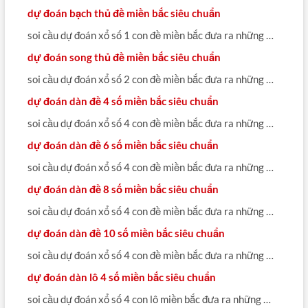
dự đoán bạch thủ đề miền bắc siêu chuẩn
soi cầu dự đoán xổ số 1 con đề miền bắc đưa ra những …
dự đoán song thủ đề miền bắc siêu chuẩn
soi cầu dự đoán xổ số 2 con đề miền bắc đưa ra những …
dự đoán dàn đề 4 số miền bắc siêu chuẩn
soi cầu dự đoán xổ số 4 con đề miền bắc đưa ra những …
dự đoán dàn đề 6 số miền bắc siêu chuẩn
soi cầu dự đoán xổ số 4 con đề miền bắc đưa ra những …
dự đoán dàn đề 8 số miền bắc siêu chuẩn
soi cầu dự đoán xổ số 4 con đề miền bắc đưa ra những …
dự đoán dàn đề 10 số miền bắc siêu chuẩn
soi cầu dự đoán xổ số 4 con đề miền bắc đưa ra những …
dự đoán dàn lô 4 số miền bắc siêu chuẩn
soi cầu dự đoán xổ số 4 con lô miền bắc đưa ra những …