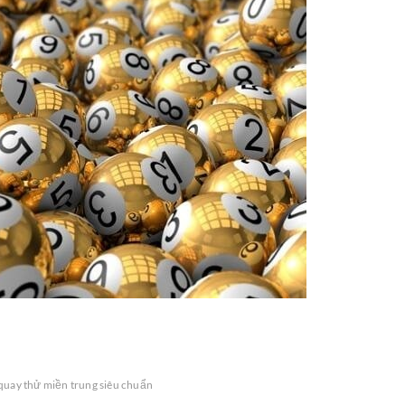
quay thử miền trung siêu chuẩn