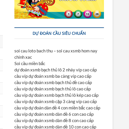
DỰ ĐOÁN CẦU SIÊU CHUẨN
soi cau loto bach thu – soi cau xsmb hom nay
chinh xac
Soi cầu miền bắc
dự đoán xsmb bạch thủ lô 2 nháy víp cao cấp
cầu víp dự đoán xsmb ba càng víp cao cấp
cầu víp dự đoán xsmb bạch thủ đề cao cấp
cầu víp dự đoán xsmb bạch thủ lô cao cấp
cầu víp dự đoán xsmb bạch thủ lô kép cao cấp
cầu víp dự đoán xsmb cặp 3 càng víp cao cấp
cầu víp dự đoán dàn đề 4 con miền bắc cao cấp
cầu víp dự đoán xsmb dàn đề 6 con cao cấp
cầu víp dự đoán xsmb dàn đề 8 con cao cấp
cầu víp dự đoán xsmb dàn đề 10 con cao cấp