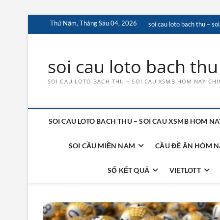
Skip
Thứ Năm, Tháng Sáu 04, 2026
soi cau loto bach thu – s
to
content
soi cau loto bach th
SOI CAU LOTO BACH THU – SOI CAU XSMB HOM NAY CHI
SOI CAU LOTO BACH THU – SOI CAU XSMB HOM N
SOI CẦU MIỀN NAM
CẦU ĐỀ ĂN HÔM N
SỔ KẾT QUẢ
VIETLOTT