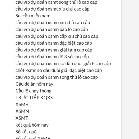
cầu víp dự đoán xsmt song thủ lô cao cấp
cầu víp dự đoán xsmt xíu chủ cao cấp
Soi cầu miền nam
cầu víp dự đoán xsmn xíu chủ cao cấp
cầu víp dự đoán xsmn bao lô cao cấp
cầu víp dự đoán xsmn cặp xíu chủ cao cấp
cầu víp dự đoán xsmn đặc biệt cao cấp
cầu víp dự đoán xsmn giải tám cao cấp
cầu víp dự đoán xsmn lô 3 số cao cấp
cầu víp dự đoán xsmn sớ đầu đuôi giải 8 cao cấp
chốt xsmn sớ đầu đuôi giải đặc biệt cao cấp
cầu víp dự đoán xsmn song thủ lô cao cấp
Cầu đề ăn hôm nay
Cầu lô chạy thông
TRỰC TIẾP KQXS
XSMB
XSMN
XSMT
kết quả hôm nay
Sổ kết quả
Sổ kết quả XSMB