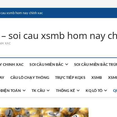
oi cau xsmb hom nay chinh xac
u – soi cau xsmb hom nay c
NH XAC
AY CHINH XAC
SOI CẦU MIỀN BẮC
SOI CẦU MIỀN BẮC TR
AY
CẦU LÔ CHẠY THÔNG
TRỰC TIẾP KQXS
XSMB
XSM
ĐIỆN TOÁN
TK CẦU
THỐNG KÊ
KQ LÔ TÔ
Q