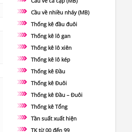
Cầu về cả cặp (MB)
Cầu về nhiều nháy (MB)
Thống kê đầu đuôi
Thống kê lô gan
Thống kê lô xiên
Thống kê lô kép
Thống kê Đầu
Thống kê Đuôi
Thống kê Đầu – Đuôi
Thống kê Tổng
Tần suất xuất hiện
TK từ 00 đến 99