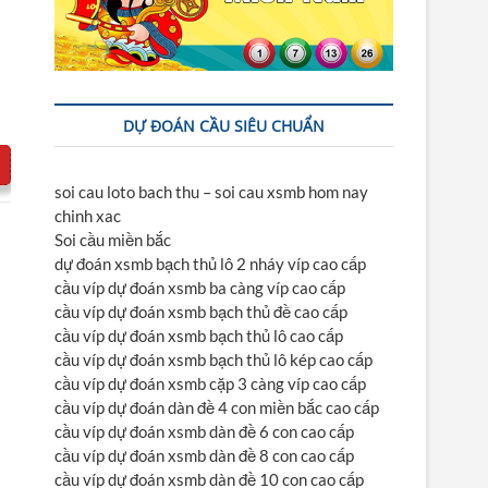
DỰ ĐOÁN CẦU SIÊU CHUẨN
soi cau loto bach thu – soi cau xsmb hom nay
chinh xac
Soi cầu miền bắc
dự đoán xsmb bạch thủ lô 2 nháy víp cao cấp
cầu víp dự đoán xsmb ba càng víp cao cấp
cầu víp dự đoán xsmb bạch thủ đề cao cấp
cầu víp dự đoán xsmb bạch thủ lô cao cấp
cầu víp dự đoán xsmb bạch thủ lô kép cao cấp
cầu víp dự đoán xsmb cặp 3 càng víp cao cấp
cầu víp dự đoán dàn đề 4 con miền bắc cao cấp
cầu víp dự đoán xsmb dàn đề 6 con cao cấp
cầu víp dự đoán xsmb dàn đề 8 con cao cấp
cầu víp dự đoán xsmb dàn đề 10 con cao cấp