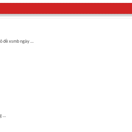
 lô đề xsmb ngày …
ng …