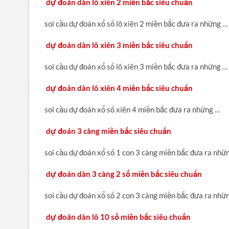
dự đoán dàn lô xiên 2 miền bắc siêu chuẩn
soi cầu dự đoán xổ số lô xiên 2 miền bắc đưa ra những …
dự đoán dàn lô xiên 3 miền bắc siêu chuẩn
soi cầu dự đoán xổ số lô xiên 3 miền bắc đưa ra những …
dự đoán dàn lô xiên 4 miền bắc siêu chuẩn
soi cầu dự đoán xổ số xiên 4 miền bắc đưa ra những …
dự đoán 3 càng miền bắc siêu chuẩn
soi cầu dự đoán xổ số 1 con 3 càng miền bắc đưa ra nhữ
dự đoán dàn 3 càng 2 số miền bắc siêu chuẩn
soi cầu dự đoán xổ số 2 con 3 càng miền bắc đưa ra nhữ
dự đoán dàn lô 10 số miền bắc siêu chuẩn