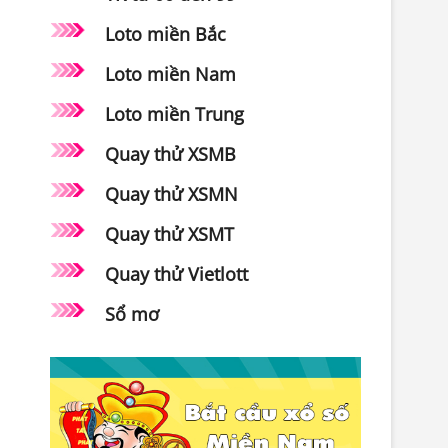
Loto miền Bắc
Loto miền Nam
Loto miền Trung
Quay thử XSMB
Quay thử XSMN
Quay thử XSMT
Quay thử Vietlott
Sổ mơ