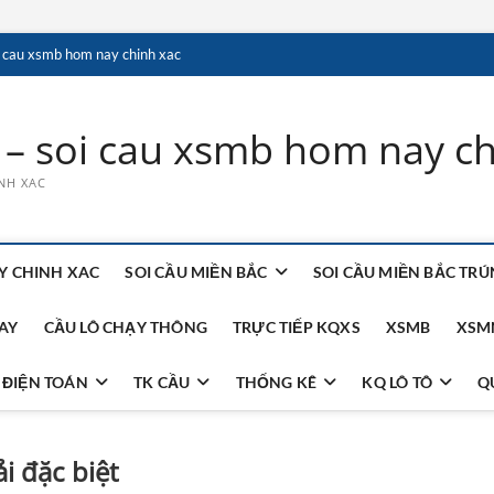
oi cau xsmb hom nay chinh xac
u – soi cau xsmb hom nay c
NH XAC
AY CHINH XAC
SOI CẦU MIỀN BẮC
SOI CẦU MIỀN BẮC TR
AY
CẦU LÔ CHẠY THÔNG
TRỰC TIẾP KQXS
XSMB
XSM
ĐIỆN TOÁN
TK CẦU
THỐNG KÊ
KQ LÔ TÔ
Q
i đặc biệt