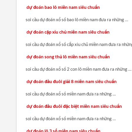
dự đoán bao lô miền nam siêu chuẩn
soi cầu dự đoán xổ số bao lô miền nam đưa ra những …
dự đoán cặp xỉu chủ miền nam siêu chuẩn
soi cầu dự đoán xổ số cắp xiu chủ miền nam đưa ra nhữn
dự đoán song thủ lô miền nam siêu chuẩn
soi cầu dự đoán xổ số 2 con lô miền nam đưa ra những …
dự đoán đầu đuôi giải 8 miền nam siêu chuẩn
soi cầu dự đoán xổ số miền nam đưa ra những …
dự đoán đầu đuôi đặc biệt miền nam siêu chuẩn
soi cầu dự đoán xổ số miền nam đưa ra những …
dự đoán lô 3 số miền nam siêu chuẩn