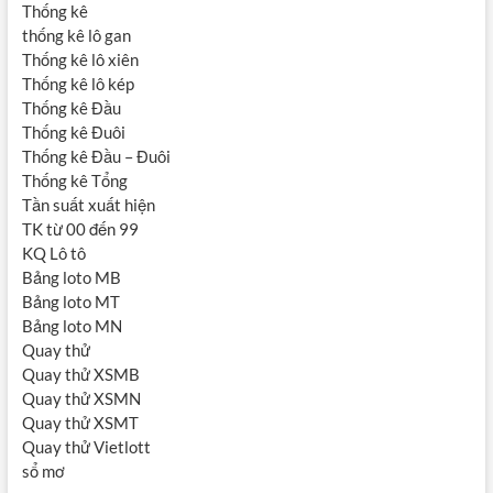
Thống kê
thống kê lô gan
Thống kê lô xiên
Thống kê lô kép
Thống kê Đầu
Thống kê Đuôi
Thống kê Đầu – Đuôi
Thống kê Tổng
Tần suất xuất hiện
TK từ 00 đến 99
KQ Lô tô
Bảng loto MB
Bảng loto MT
Bảng loto MN
Quay thử
Quay thử XSMB
Quay thử XSMN
Quay thử XSMT
Quay thử Vietlott
sổ mơ