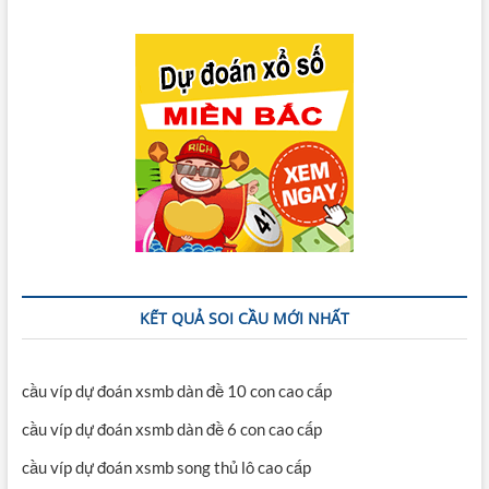
KẾT QUẢ SOI CẦU MỚI NHẤT
cầu víp dự đoán xsmb dàn đề 10 con cao cấp
cầu víp dự đoán xsmb dàn đề 6 con cao cấp
cầu víp dự đoán xsmb song thủ lô cao cấp