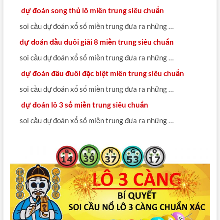
dự đoán song thủ lô miền trung siêu chuẩn
soi cầu dự đoán xổ số miền trung đưa ra những …
dự đoán đầu đuôi giải 8 miền trung siêu chuẩn
soi cầu dự đoán xổ số miền trung đưa ra những …
dự đoán đầu đuôi đặc biệt miền trung siêu chuẩn
soi cầu dự đoán xổ số miền trung đưa ra những …
dự đoán lô 3 số miền trung siêu chuẩn
soi cầu dự đoán xổ số miền trung đưa ra những …