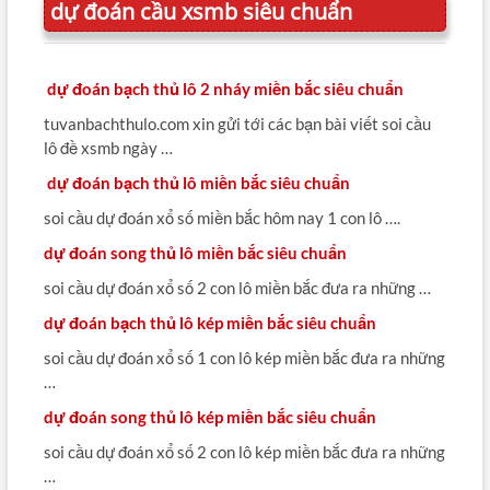
dự đoán cầu xsmb siêu chuẩn
dự đoán bạch thủ lô 2 nháy miền bắc siêu chuẩn
tuvanbachthulo.com xin gửi tới các bạn bài viết soi cầu
lô đề xsmb ngày …
dự đoán bạch thủ lô miền bắc siêu chuẩn
soi cầu dự đoán xổ số miền bắc hôm nay 1 con lô ….
dự đoán song thủ lô miền bắc siêu chuẩn
soi cầu dự đoán xổ số 2 con lô miền bắc đưa ra những …
dự đoán bạch thủ lô kép miền bắc siêu chuẩn
soi cầu dự đoán xổ số 1 con lô kép miền bắc đưa ra những
…
dự đoán song thủ lô kép miền bắc siêu chuẩn
soi cầu dự đoán xổ số 2 con lô kép miền bắc đưa ra những
…