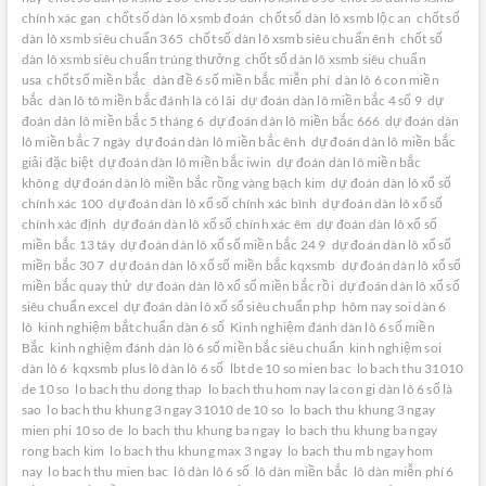
chính xác gan
chốt số dàn lô xsmb đoán
chốt số dàn lô xsmb lộc an
chốt số
dàn lô xsmb siêu chuẩn 365
chốt số dàn lô xsmb siêu chuẩn ênh
chốt số
dàn lô xsmb siêu chuẩn trúng thưởng
chốt số dàn lô xsmb siêu chuẩn
usa
chốt số miền bắc
dàn đề 6 số miền bắc miễn phí
dàn lô 6 con miền
bắc
dàn lô tô miền bắc đánh là có lãi
dự đoán dàn lô miền bắc 4 số 9
dự
đoán dàn lô miền bắc 5 tháng 6
dự đoán dàn lô miền bắc 666
dự đoán dàn
lô miền bắc 7 ngày
dự đoán dàn lô miền bắc ênh
dự đoán dàn lô miền bắc
giải đặc biệt
dự đoán dàn lô miền bắc iwin
dự đoán dàn lô miền bắc
không
dự đoán dàn lô miền bắc rồng vàng bạch kim
dự đoán dàn lô xổ số
chính xác 100
dự đoán dàn lô xổ số chính xác bình
dự đoán dàn lô xổ số
chính xác định
dự đoán dàn lô xổ số chính xác êm
dự đoán dàn lô xổ số
miền bắc 13 tây
dự đoán dàn lô xổ số miền bắc 24 9
dự đoán dàn lô xổ số
miền bắc 30 7
dự đoán dàn lô xổ số miền bắc kqxsmb
dự đoán dàn lô xổ số
miền bắc quay thử
dự đoán dàn lô xổ số miền bắc rồi
dự đoán dàn lô xổ số
siêu chuẩn excel
dự đoán dàn lô xổ số siêu chuẩn php
hôm nay soi dàn 6
lô
kinh nghiệm bắt chuẩn dàn 6 số
Kinh nghiệm đánh dàn lô 6 số miền
Bắc
kinh nghiệm đánh dàn lô 6 số miền bắc siêu chuẩn
kinh nghiệm soi
dàn lô 6
kqxsmb plus lô dàn lô 6 số
lbt de 10 so mien bac
lo bach thu 31010
de 10 so
lo bach thu dong thap
lo bach thu hom nay la con gi dàn lô 6 số là
sao
lo bach thu khung 3 ngay 31010 de 10 so
lo bach thu khung 3 ngay
mien phi 10 so de
lo bach thu khung ba ngay
lo bach thu khung ba ngay
rong bach kim
lo bach thu khung max 3 ngay
lo bach thu mb ngay hom
nay
lo bach thu mien bac
lô dàn lô 6 số
lô dàn miền bắc
lô dàn miễn phí 6