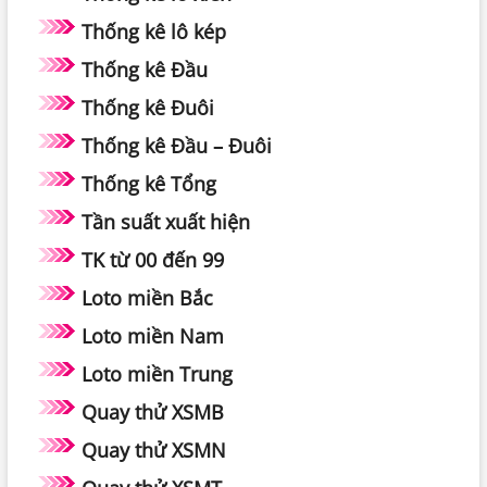
Thống kê lô kép
Thống kê Đầu
Thống kê Đuôi
Thống kê Đầu – Đuôi
Thống kê Tổng
Tần suất xuất hiện
TK từ 00 đến 99
Loto miền Bắc
Loto miền Nam
Loto miền Trung
Quay thử XSMB
Quay thử XSMN