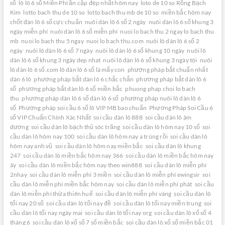
số
lô lô 6 số Miễn Phí ăn cặp đẹp nhất hôm nay
loto de 10 so Rồng Bạch
Kim
lotto bach thu de 10 so
lotto bach thu mb de 10 so
miền bắc hôm nay
chốt đàn lô 6 số cực chuẩn
nuôi dàn lô 6 số 2 ngày
nuôi dàn lô 6 số khung 3
ngày miễn phí
nuôi dàn lô 6 số miễn phí
nuoi lo bach thu 2 ngay lo bach thu
mb
nuoi lo bach thu 5 ngay
nuoi lo bach thu.com
nuôi lô dàn lô 6 số 2
ngày
nuôi lô dàn lô 6 số 7 ngày
nuôi lô dàn lô 6 số khung 10 ngày
nuôi lô
dàn lô 6 số khung 3 ngày dep nhat
nuôi lô dàn lô 6 số khung 3 ngày tôi
nuôi
lô dàn lô 6 số.com lô dàn lô 6 số là mấy con
phương pháp bắt chuẩn nhất
dàn 6 lô
phương pháp bắt dàn lô 6 chắc chắn
phương pháp bắt dàn lô 6
số
phương pháp bắt dàn lô 6 số miền bắc
phuong phap choi lo bach
thu
phương pháp dàn lô 6 số dàn lô 6 số
phương pháp nuôi lô dàn lô 6
số
Phương pháp soi cầu 6 số lô VIP MB bao chuẩn
Phương Pháp Soi Cầu 6
số VIP Chuẩn Chính Xác Nhất
soi cầu dàn lô 888
soi cầu dàn lô âm
dương
soi cầu dàn lô bạch thủ sóc trăng
soi cầu dàn lô hôm nay 10 số
soi
cầu dàn lô hôm nay 100
soi cầu dàn lô hôm nay a trúng rồi
soi cầu dàn lô
hôm nay anh vũ
soi cầu dàn lô hôm nay miền bắc
soi cầu dàn lô khung
247
soi cầu dàn lô miền bắc hôm nay 366
soi cầu dàn lô miền bắc hôm nay
ây
soi cầu dàn lô miền bắc hôm nay theo win888
soi cầu dàn lô miễn phí
2nhay
soi cầu dàn lô miễn phí 3 miền
soi cầu dàn lô miễn phí ewingsir
soi
cầu dàn lô miễn phí miền bắc hôm nay
soi cầu dàn lô miễn phí phát
soi cầu
dàn lô miễn phí thừa thiên huế
soi cầu dàn lô miễn phí vàng
soi cầu dàn lô
tối nay 20 số
soi cầu dàn lô tối nay đề
soi cầu dàn lô tối nay miền trung
soi
cầu dàn lô tối nay ngày mai
soi cầu dàn lô tối nay org
soi cầu dàn lô xổ số 4
tháng 6
soi cầu dàn lô xổ số 7 số miền bắc
soi cầu dàn lô xổ số miền bắc 01