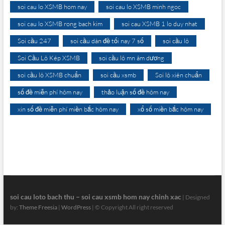
soi cau lo XSMB hom nay
soi cau lo XSMB minh ngoc
soi cau lo XSMB rong bach kim
soi cau XSMB 1 lo duy nhat
Soi cầu 247
soi cầu dàn đề tối nay 7 số
soi cầu lô
Soi Cầu Lô Kép XSMB
soi cầu lô mn âm dương
soi cầu lô XSMB chuẩn
soi cầu xsmb
Soi lô xiên chuẩn
số đề miễn phí hôm nay
thảo luận số đề hôm nay
xin số đề miễn phí miền bắc hôm nay
xổ số miền bắc hôm nay
soi cau loto bach thu – soi cau xsmb hom nay chinh xac
| Designed
by:
Theme Freesia
|
WordPress
| © Copyright All right reserved