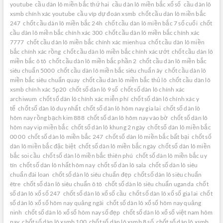
youtube
cầu dàn lô miền bắc thứ hai
cầu dàn lô miền bắc xổ số
cầu dàn lô
xsmb chính xác youtube
cầu víp dự đoán xsmb
chốt cầu dàn lô miền bắc
247
chốt cầu dàn lô miền bắc 24h
chốt cầu dàn lô miền bắc 7 số cuối
chốt
cầu dàn lô miền bắc chính xác 300
chốt cầu dàn lô miền bắc chính xác
7777
chốt cầu dàn lô miền bắc chính xác mienhua
chốt cầu dàn lô miền
bắc chính xác rồng
chốt cầu dàn lô miền bắc chính xác ướt
chốt cầu dàn lô
miền bắc ô tô
chốt cầu dàn lô miền bắc phần 2
chốt cầu dàn lô miền bắc
siêu chuẩn 5000
chốt cầu dàn lô miền bắc siêu chuẩn ây
chốt cầu dàn lô
miền bắc siêu chuẩn quay
chốt cầu dàn lô miền bắc thủ lô
chốt cầu dàn lô
xsmb chính xác 5p20
chốt số dàn lô 9 số
chốt số dàn lô chính xác
archiwum
chốt số dàn lô chính xác miễn phí
chốt số dàn lô chính xác y
tế
chốt số dàn lô duy nhất
chốt số dàn lô hôm nay gia lai
chốt số dàn lô
hôm nay rồng bạch kim 888
chốt số dàn lô hôm nay vào bờ
chốt số dàn lô
hôm nay vip miền bắc
chốt số dàn lô khung 2 ngày
chốt số dàn lô miền bắc
00 00
chốt số dàn lô miền bắc 247
chốt số dàn lô miền bắc bất bại
chốt số
dàn lô miền bắc đặc biệt
chốt số dàn lô miền bắc ngày
chốt số dàn lô miền
bắc soi cầu
chốt số dàn lô miền bắc thiên phú
chốt số dàn lô miền bắc uy
tín
chốt số dàn lô nhất hôm nay
chốt số dàn lô sala
chốt số dàn lô siêu
chuẩn đài loan
chốt số dàn lô siêu chuẩn đẹp
chốt số dàn lô siêu chuẩn
être
chốt số dàn lô siêu chuẩn ô tô
chốt số dàn lô siêu chuẩn uganda
chốt
số dàn lô xổ số 247
chốt số dàn lô xổ số cầu
chốt số dàn lô xổ số gia lai
chốt
số dàn lô xổ số hôm nay quảng ngãi
chốt số dàn lô xổ số hôm nay quảng
ninh
chốt số dàn lô xổ số hôm nay số đẹp
chốt số dàn lô xổ số việt nam hôm
nay
chốt số dàn lô xsmb 100
chốt số dàn lô xsmb 8 số
chốt số dàn lô xsmb