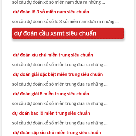
soi cầu dự đoán xổ số miền nam đưa ra những …
dự đoán lô 3 số miền nam siêu chuẩn
soi cầu dự đoán xổ số lô 3 số miền nam đưa ra những …
dự đoán cầu xsmt siêu chuẩn
dự đoán xỉu chủ miền trung siêu chuẩn
soi cầu dự đoán xổ số miền trung đưa ra những …
dự đoán giải đặc biệt miền trung siêu chuẩn
soi cầu dự đoán xổ số miền trung đưa ra những …
dự đoán giải 8 miền trung siêu chuẩn
soi cầu dự đoán xổ số miền trung đưa ra những …
dự đoán bao lô miền trung siêu chuẩn
soi cầu dự đoán xổ số miền trung đưa ra những …
dự đoán cặp xỉu chủ miền trung siêu chuẩn