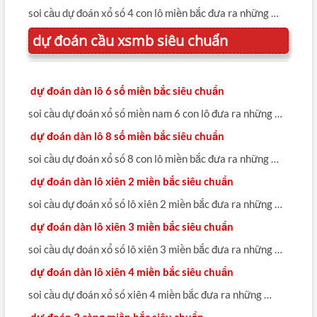
soi cầu dự đoán xổ số 4 con lô miền bắc đưa ra những …
dự đoán cầu xsmb siêu chuẩn
dự đoán dàn lô 6 số miền bắc siêu chuẩn
soi cầu dự đoán xổ số miền nam 6 con lô đưa ra những …
dự đoán dàn lô 8 số miền bắc siêu chuẩn
soi cầu dự đoán xổ số 8 con lô miền bắc đưa ra những …
dự đoán dàn lô xiên 2 miền bắc siêu chuẩn
soi cầu dự đoán xổ số lô xiên 2 miền bắc đưa ra những …
dự đoán dàn lô xiên 3 miền bắc siêu chuẩn
soi cầu dự đoán xổ số lô xiên 3 miền bắc đưa ra những …
dự đoán dàn lô xiên 4 miền bắc siêu chuẩn
soi cầu dự đoán xổ số xiên 4 miền bắc đưa ra những …