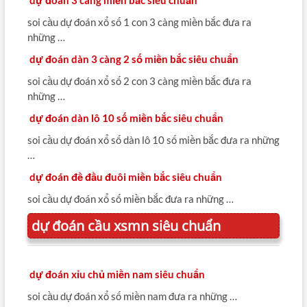
dự đoán 3 càng miền bắc siêu chuẩn
soi cầu dự đoán xổ số 1 con 3 càng miền bắc đưa ra
những …
dự đoán dàn 3 càng 2 số miền bắc siêu chuẩn
soi cầu dự đoán xổ số 2 con 3 càng miền bắc đưa ra
những …
dự đoán dàn lô 10 số miền bắc siêu chuẩn
soi cầu dự đoán xổ số dàn lô 10 số miền bắc đưa ra những
…
dự đoán đề đầu đuôi miền bắc siêu chuẩn
soi cầu dự đoán xổ số miền bắc đưa ra những …
dự đoán cầu xsmn siêu chuẩn
dự đoán xỉu chủ miền nam siêu chuẩn
soi cầu dự đoán xổ số miền nam đưa ra những …