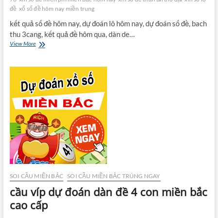
đề
xổ số đề hôm nay miền trung
kết quả số đề hôm nay, dự đoán lô hôm nay, dự đoán số đề, bach
thu 3cang, kết quả đề hôm qua, dàn de…
cầu
View More
víp
dự
đoán
xsmb
dàn
đề
8
con
cao
cấp
SOI CẦU MIỀN BẮC
SOI CẦU MIỀN BẮC TRÚNG NGAY
cầu víp dự đoán dàn đề 4 con miền bắc
cao cấp