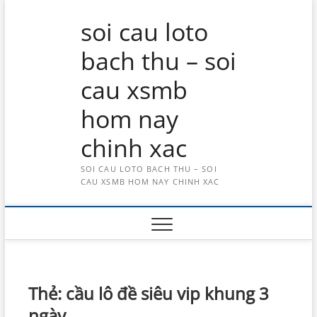
Skip
soi cau loto
to
content
bach thu – soi
cau xsmb
hom nay
chinh xac
SOI CAU LOTO BACH THU – SOI
CAU XSMB HOM NAY CHINH XAC
Thẻ:
cầu lô đề siêu vip khung 3
ngày