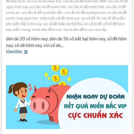
đề đầu đuôi
soi cau lo de mien bac
soi cầu lô đề miền bắc 888
soi cầu lô đề
ngày hôm nay
soi cầu lô đề xsmb 24h
soi cầu lô đề xsmb 366
soi cầu lô đề
xsmb âm
soi cầu lô đề xsmb ăn tiền
soi cầu lô đề xsmb gia mã
soi cầu lô đề
xsmb rong bạch kim
thảo luận số đề hôm nay
xin số đề 78
xin số đề miễn
phí miền bắc hôm nay
xin số đề thần tài thổ địa
xin số lô đề
xổ số đề hôm
nay miền trung
xsmb dàn đề 6 con
xsmb dàn đề 6 con cao cấp
dàn de 20 số hôm nay, dàn de 36 số bất bại hôm nay, số đề hôm
nay, số dề hôm nay, xin số de…
cầu
View More
víp
dự
đoán
xsmb
dàn
đề
6
con
cao
cấp