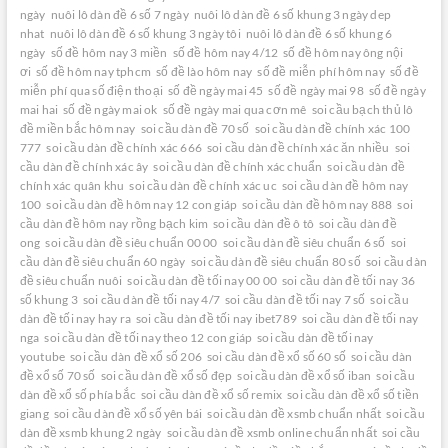
ngày
nuôi lô dàn đề 6 số 7 ngày
nuôi lô dàn đề 6 số khung 3 ngày dep
nhat
nuôi lô dàn đề 6 số khung 3 ngày tôi
nuôi lô dàn đề 6 số khung 6
ngày
số đề hôm nay 3 miền
số đề hôm nay 4/12
số đề hôm nay ông nội
ơi
số đề hôm nay tphcm
số đề lào hôm nay
số đề miễn phí hôm nay
số đề
miễn phí qua số điện thoại
số đề ngày mai 45
số đề ngày mai 98
số đề ngày
mai hai
số đề ngày mai ok
số đề ngày mai qua cơn mê
soi cầu bạch thủ lô
đề miền bắc hôm nay
soi cầu dàn đề 70 số
soi cầu dàn đề chính xác 100
777
soi cầu dàn đề chính xác 666
soi cầu dàn đề chính xác ăn nhiều
soi
cầu dàn đề chính xác ây
soi cầu dàn đề chính xác chuẩn
soi cầu dàn đề
chính xác quân khu
soi cầu dàn đề chính xác uc
soi cầu dàn đề hôm nay
100
soi cầu dàn đề hôm nay 12 con giáp
soi cầu dàn đề hôm nay 888
soi
cầu dàn đề hôm nay rồng bạch kim
soi cầu dàn đề ô tô
soi cầu dàn đề
ong
soi cầu dàn đề siêu chuẩn 00 00
soi cầu dàn đề siêu chuẩn 6 số
soi
cầu dàn đề siêu chuẩn 60 ngày
soi cầu dàn đề siêu chuẩn 80 số
soi cầu dàn
đề siêu chuẩn nuôi
soi cầu dàn đề tối nay 00 00
soi cầu dàn đề tối nay 36
số khung 3
soi cầu dàn đề tối nay 4/7
soi cầu dàn đề tối nay 7 số
soi cầu
dàn đề tối nay hay ra
soi cầu dàn đề tối nay ibet789
soi cầu dàn đề tối nay
nga
soi cầu dàn đề tối nay theo 12 con giáp
soi cầu dàn đề tối nay
youtube
soi cầu dàn đề xổ số 206
soi cầu dàn đề xổ số 60 số
soi cầu dàn
đề xổ số 70 số
soi cầu dàn đề xổ số đẹp
soi cầu dàn đề xổ số iban
soi cầu
dàn đề xổ số phía bắc
soi cầu dàn đề xổ số remix
soi cầu dàn đề xổ số tiền
giang
soi cầu dàn đề xổ số yên bái
soi cầu dàn đề xsmb chuẩn nhất
soi cầu
dàn đề xsmb khung 2 ngày
soi cầu dàn đề xsmb online chuẩn nhất
soi cầu