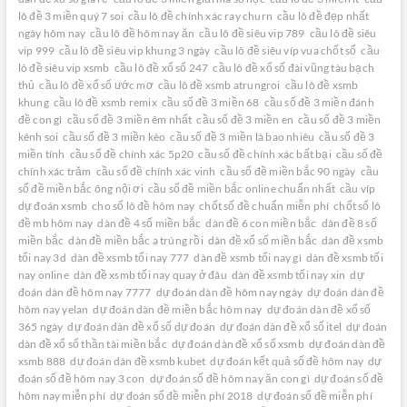
lô đề 3 miền quý 7 soi
cầu lô đề chính xác ray churn
cầu lô đề đẹp nhất
ngày hôm nay
cầu lô đề hôm nay ăn
cầu lô đề siêu vip 789
cầu lô đề siêu
vip 999
cầu lô đề siêu vip khung 3 ngày
cầu lô đề siêu víp vua chốt số
cầu
lô đề siêu vip xsmb
cầu lô đề xổ số 247
cầu lô đề xổ số đài vũng tàu bạch
thủ
cầu lô đề xổ số ước mơ
cầu lô đề xsmb atrungroi
cầu lô đề xsmb
khung
cầu lô đề xsmb remix
cầu số đề 3 miền 68
cầu số đề 3 miền đánh
đề con gì
cầu số đề 3 miền êm nhất
cầu số đề 3 miền en
cầu số đề 3 miền
kênh soi
cầu số đề 3 miền kèo
cầu số đề 3 miền là bao nhiêu
cầu số đề 3
miền tính
cầu số đề chính xác 5p20
cầu số đề chính xác bất bại
cầu số đề
chính xác trăm
cầu số đề chính xác vinh
cầu số đề miền bắc 90 ngày
cầu
số đề miền bắc ông nội ơi
cầu số đề miền bắc online chuẩn nhất
cầu víp
dự đoán xsmb
cho số lô đề hôm nay
chốt số đề chuẩn miễn phí
chốt số lô
đề mb hôm nay
dàn đề 4 số miền bắc
dàn đề 6 con miền bắc
dàn đề 8 số
miền bắc
dàn đề miền bắc a trúng rồi
dàn đề xổ số miền bắc
dàn đề xsmb
tối nay 3d
dàn đề xsmb tối nay 777
dàn đề xsmb tối nay gì
dàn đề xsmb tối
nay online
dàn đề xsmb tối nay quay ở đâu
dàn đề xsmb tối nay xin
dự
đoán dàn đề hôm nay 7777
dự đoán dàn đề hôm nay ngày
dự đoán dàn đề
hôm nay yelan
dự đoán dàn đề miền bắc hôm nay
dự đoán dàn đề xổ số
365 ngày
dự đoán dàn đề xổ số dự đoán
dự đoán dàn đề xổ số itel
dự đoán
dàn đề xổ số thần tài miền bắc
dự đoán dàn đề xổ số xsmb
dự đoán dàn đề
xsmb 888
dự đoán dàn đề xsmb kubet
dự đoán kết quả số đề hôm nay
dự
đoán số đề hôm nay 3 con
dự đoán số đề hôm nay ăn con gì
dự đoán số đề
hôm nay miễn phí
dự đoán số đề miễn phí 2018
dự đoán số đề miễn phí