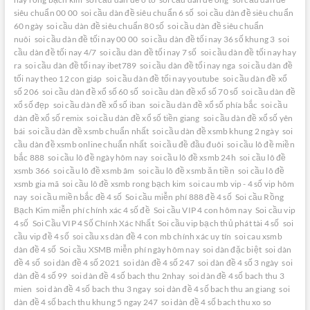
siêu chuẩn 00 00
soi cầu dàn đề siêu chuẩn 6 số
soi cầu dàn đề siêu chuẩn
60 ngày
soi cầu dàn đề siêu chuẩn 80 số
soi cầu dàn đề siêu chuẩn
nuôi
soi cầu dàn đề tối nay 00 00
soi cầu dàn đề tối nay 36 số khung 3
soi
cầu dàn đề tối nay 4/7
soi cầu dàn đề tối nay 7 số
soi cầu dàn đề tối nay hay
ra
soi cầu dàn đề tối nay ibet789
soi cầu dàn đề tối nay nga
soi cầu dàn đề
tối nay theo 12 con giáp
soi cầu dàn đề tối nay youtube
soi cầu dàn đề xổ
số 206
soi cầu dàn đề xổ số 60 số
soi cầu dàn đề xổ số 70 số
soi cầu dàn đề
xổ số đẹp
soi cầu dàn đề xổ số iban
soi cầu dàn đề xổ số phía bắc
soi cầu
dàn đề xổ số remix
soi cầu dàn đề xổ số tiền giang
soi cầu dàn đề xổ số yên
bái
soi cầu dàn đề xsmb chuẩn nhất
soi cầu dàn đề xsmb khung 2 ngày
soi
cầu dàn đề xsmb online chuẩn nhất
soi cầu đề đầu đuôi
soi cầu lô đề miền
bắc 888
soi cầu lô đề ngày hôm nay
soi cầu lô đề xsmb 24h
soi cầu lô đề
xsmb 366
soi cầu lô đề xsmb âm
soi cầu lô đề xsmb ăn tiền
soi cầu lô đề
xsmb gia mã
soi cầu lô đề xsmb rong bạch kim
soi cau mb vip - 4 số vip hôm
nay
soi cầu miền bắc đề 4 số
Soi cầu miễn phí 888 đề 4 số
Soi cầu Rồng
Bạch Kim miễn phí chính xác 4 số đề
Soi cầu VIP 4 con hôm nay
Soi cầu vip
4 số
Soi Cầu VIP 4 Số Chính Xác Nhất
Soi cầu vip bạch thủ phát tài 4 số
soi
cầu vip đề 4 số
soi cầu xs dàn đề 4 con mb chính xác uy tín
soi cau xsmb
dàn đề 4 số
Soi cầu XSMB miễn phí ngày hôm nay
soi dàn đặc biệt
soi dàn
đề 4 số
soi dàn đề 4 số 2021
soi dàn đề 4 số 247
soi dàn đề 4 số 3 ngày
soi
dàn đề 4 số 99
soi dàn đề 4 số bach thu 2nhay
soi dàn đề 4 số bach thu 3
mien
soi dàn đề 4 số bach thu 3 ngay
soi dàn đề 4 số bach thu an giang
soi
dàn đề 4 số bach thu khung 5 ngay 247
soi dàn đề 4 số bach thu xo so