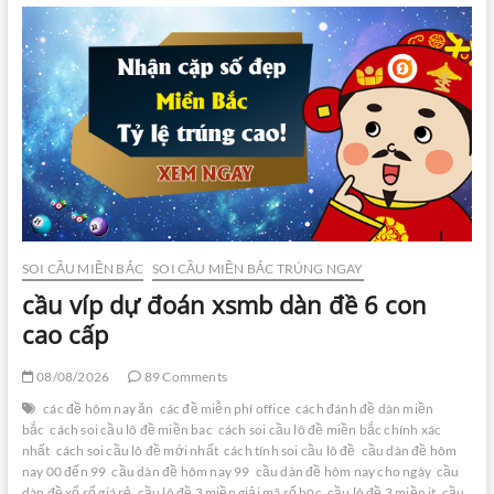
đoán
xsmb
dàn
đề
10
con
cao
cấp
SOI CẦU MIỀN BẮC
SOI CẦU MIỀN BẮC TRÚNG NGAY
cầu víp dự đoán xsmb dàn đề 6 con
cao cấp
08/08/2026
89 Comments
các đề hôm nay ăn
các đề miễn phí office
cách đánh đề dàn miền
bắc
cách soi cầu lô đề miền bac
cách soi cầu lô đề miền bắc chính xác
nhất
cách soi cầu lô đề mới nhất
cách tính soi cầu lô đề
cầu dàn đề hôm
nay 00 đến 99
cầu dàn đề hôm nay 99
cầu dàn đề hôm nay cho ngày
cầu
dàn đề xổ số giá rẻ
cầu lô đề 3 miền giải mã số học
cầu lô đề 3 miền it
cầu