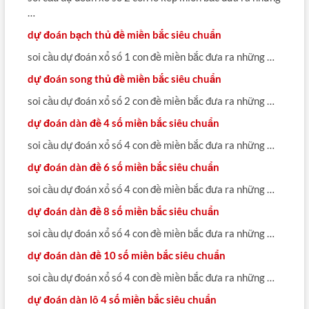
…
dự đoán bạch thủ đề miền bắc siêu chuẩn
soi cầu dự đoán xổ số 1 con đề miền bắc đưa ra những …
dự đoán song thủ đề miền bắc siêu chuẩn
soi cầu dự đoán xổ số 2 con đề miền bắc đưa ra những …
dự đoán dàn đề 4 số miền bắc siêu chuẩn
soi cầu dự đoán xổ số 4 con đề miền bắc đưa ra những …
dự đoán dàn đề 6 số miền bắc siêu chuẩn
soi cầu dự đoán xổ số 4 con đề miền bắc đưa ra những …
dự đoán dàn đề 8 số miền bắc siêu chuẩn
soi cầu dự đoán xổ số 4 con đề miền bắc đưa ra những …
dự đoán dàn đề 10 số miền bắc siêu chuẩn
soi cầu dự đoán xổ số 4 con đề miền bắc đưa ra những …
dự đoán dàn lô 4 số miền bắc siêu chuẩn