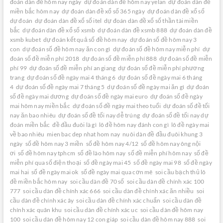
đoán dàn đề hôm nay ngày
dự đoán dàn đề hôm nay yelan
dự đoán dàn đề
miền bắc hôm nay
dự đoán dàn đề xổ số 365 ngày
dự đoán dàn đề xổ số
dự đoán
dự đoán dàn đề xổ số itel
dự đoán dàn đề xổ số thần tài miền
bắc
dự đoán dàn đề xổ số xsmb
dự đoán dàn đề xsmb 888
dự đoán dàn đề
xsmb kubet
dự đoán kết quả số đề hôm nay
dự đoán số đề hôm nay 3
con
dự đoán số đề hôm nay ăn con gì
dự đoán số đề hôm nay miễn phí
dự
đoán số đề miễn phí 2018
dự đoán số đề miễn phí 888
dự đoán số đề miễn
phí 99
dự đoán số đề miễn phí an giang
dự đoán số đề miễn phí phương
trang
dự đoán số đề ngày mai 4 tháng 6
dự đoán số đề ngày mai 6 tháng
4
dự đoán số đề ngày mai 7 tháng 5
dự đoán số đề ngày mai ăn gì
dự đoán
số đề ngày mai dương
dự đoán số đề ngày mai euro
dự đoán số đề ngày
mai hôm nay miền bắc
dự đoán số đề ngày mai theo tuổi
dự đoán số đề tối
nay ăn bao nhiêu
dự đoán số đề tối nay dễ trúng
dự đoán số đề tối nay dự
đoán miền bắc
đề đầu đuôi là gì
lô đề hôm nay đánh con gì
lô đề ngày mai
về bao nhiêu
mien bac dep nhat hom nay
nuôi dàn đề đầu đuôi khung 3
ngày
số đề hôm nay 3 miền
số đề hôm nay 4/12
số đề hôm nay ông nội
ơi
số đề hôm nay tphcm
số đề lào hôm nay
số đề miễn phí hôm nay
số đề
miễn phí qua số điện thoại
số đề ngày mai 45
số đề ngày mai 98
số đề ngày
mai hai
số đề ngày mai ok
số đề ngày mai qua cơn mê
soi cầu bạch thủ lô
đề miền bắc hôm nay
soi cầu dàn đề 70 số
soi cầu dàn đề chính xác 100
777
soi cầu dàn đề chính xác 666
soi cầu dàn đề chính xác ăn nhiều
soi
cầu dàn đề chính xác ây
soi cầu dàn đề chính xác chuẩn
soi cầu dàn đề
chính xác quân khu
soi cầu dàn đề chính xác uc
soi cầu dàn đề hôm nay
100
soi cầu dàn đề hôm nay 12 con giáp
soi cầu dàn đề hôm nay 888
soi