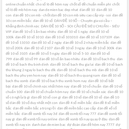
online chuẩn nhất
cho số lô đề hôm nay
chốt số đề chuẩn miễn phí
chốt
số lô đề mb hôm nay
dan de mien bac dep nhat
dàn đề 10
dàn đề 10
con
dàn đề 10 con mb - chốt dàn đề 10 con mb siêu cao cấp víp - soi
dàn đề
10 con miền bắc
dàn đề 10 số
DÀN ĐỀ 10 SỐ – Chuyên gia soi cầu –
Khẳng định chính xác
DÀN ĐỀ 10 SỐ – SOI CẦU ĐỀ SIÊU CHUẨN – SIÊU
VIP
dàn đề 10 số 1 ăn bao nhiêu
dàn đề 10 số 1 ngày
dàn đề 10 số
100k
dàn đề 10 số 1010
dàn đề 10 số 101010
dàn đề 10 số 107109
dàn
đề 10 số 11010
dàn đề 10 số 2 ngày
dàn đề 10 số 2 nháy miền bắc
dàn đề
10 số 200k
dàn đề 10 số 2107
dàn đề 10 số 3 ngày
dàn đề 10 số 300k
dàn
đề 10 số 3105
dàn đề 10 số 5 ngày
dàn đề 10 số 5-10
dàn đề 10 số
799
dàn đề 10 số 99
dàn đề 10 số ăn bao nhiêu
dàn đề 10 số bach thu
dàn
đề 10 số bach thu binh dinh
dàn đề 10 số bach thu gia lai
dàn đề 10 số bach
thu khung 2 ngay lo bach thu dlk
dàn đề 10 số bach thu mb
dàn đề 10 số
bach thu phu yen hom nay
dàn đề 10 số bach thu quang nam
dàn đề 10 số
bach thu xsmb
dàn đề 10 số bach thu xsmb hom nay
dàn đề 10 số bất
bại
dàn đề 10 số chính xác nhất hôm nay
dàn đề 10 số chuẩn
dàn đề 10 số
chuẩn 100
dàn đề 10 số chuẩn hôm nay
dàn đề 10 số chuẩn xác
dàn đề 10
số có nghĩa là gì
dàn đề 10 số con gì
dàn đề 10 số dàn đề 10 số
dàn đề 10
số dàn đề 10 số duy nhất một con
dàn đề 4 số miền bắc
dàn đề 8 số miền
bắc
dàn đề miền bắc a trúng rồi
dàn đề miền bắc cao cấp
dàn đề xổ số
miền bắc
dàn đề xsmb tối nay 3d
dàn đề xsmb tối nay 777
dàn đề xsmb tối
nay gì
dàn đề xsmb tối nay online
dàn đề xsmb tối nay quay ở đâu
dàn đề
xsmb tối nay xin
danh dan de mien bac
dự đoán dàn đề hôm nay 7777
dự