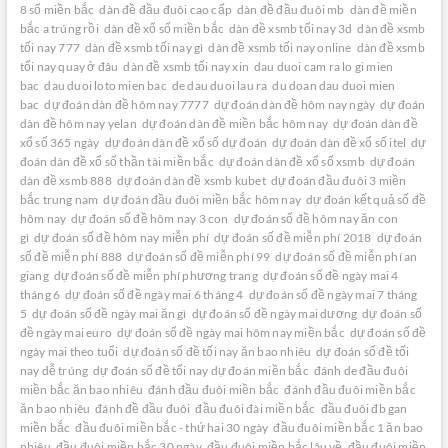
8 số miền bắc
dàn đề đầu đuôi cao cấp
dàn đề đầu đuôi mb
dàn đề miền
bắc a trúng rồi
dàn đề xổ số miền bắc
dàn đề xsmb tối nay 3d
dàn đề xsmb
tối nay 777
dàn đề xsmb tối nay gì
dàn đề xsmb tối nay online
dàn đề xsmb
tối nay quay ở đâu
dàn đề xsmb tối nay xin
dau duoi cam ra lo gi mien
bac
dau duoi loto mien bac
de dau duoi lau ra
du doan dau duoi mien
bac
dự đoán dàn đề hôm nay 7777
dự đoán dàn đề hôm nay ngày
dự đoán
dàn đề hôm nay yelan
dự đoán dàn đề miền bắc hôm nay
dự đoán dàn đề
xổ số 365 ngày
dự đoán dàn đề xổ số dự đoán
dự đoán dàn đề xổ số itel
dự
đoán dàn đề xổ số thần tài miền bắc
dự đoán dàn đề xổ số xsmb
dự đoán
dàn đề xsmb 888
dự đoán dàn đề xsmb kubet
dự đoán đầu đuôi 3 miền
bắc trung nam
dự đoán đầu đuôi miền bắc hôm nay
dự đoán kết quả số đề
hôm nay
dự đoán số đề hôm nay 3 con
dự đoán số đề hôm nay ăn con
gì
dự đoán số đề hôm nay miễn phí
dự đoán số đề miễn phí 2018
dự đoán
số đề miễn phí 888
dự đoán số đề miễn phí 99
dự đoán số đề miễn phí an
giang
dự đoán số đề miễn phí phương trang
dự đoán số đề ngày mai 4
tháng 6
dự đoán số đề ngày mai 6 tháng 4
dự đoán số đề ngày mai 7 tháng
5
dự đoán số đề ngày mai ăn gì
dự đoán số đề ngày mai dương
dự đoán số
đề ngày mai euro
dự đoán số đề ngày mai hôm nay miền bắc
dự đoán số đề
ngày mai theo tuổi
dự đoán số đề tối nay ăn bao nhiêu
dự đoán số đề tối
nay dễ trúng
dự đoán số đề tối nay dự đoán miền bắc
đánh de đầu đuôi
miền bắc ăn bao nhiêu
đánh đầu đuôi miền bắc
đánh đầu đuôi miền bắc
ăn bao nhiêu
đánh đề đầu đuôi
đầu đuôi đài miền bắc
đầu đuôi đb gan
miền bắc
đầu đuôi miền bắc - thứ hai 30 ngày
đầu đuôi miền bắc 1 ăn bao
nhiêu
đầu đuôi miền bắc 30 ngày
đầu đuôi miền bắc lâu về
đầu đuôi miền