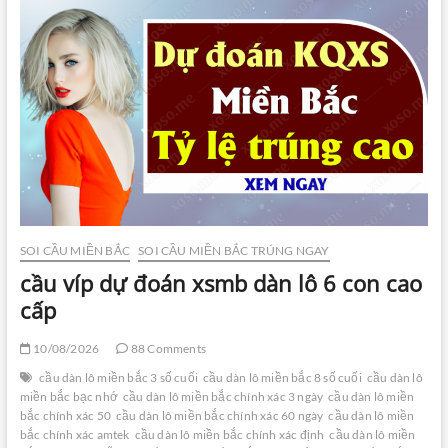
đoán
xsmb
dàn
lô
8
con
cao
cấp
SOI CẦU MIỀN BẮC
SOI CẦU MIỀN BẮC TRÚNG NGAY
cầu víp dự đoán xsmb dàn lô 6 con cao
cấp
10/08/2026
88 Comments
cầu dàn lô miền bắc 3 số cuối
cầu dàn lô miền bắc 8 số cuối
cầu dàn lô
miền bắc bạc nhớ
cầu dàn lô miền bắc chính xác 3 ngày
cầu dàn lô miền
bắc chính xác 50
cầu dàn lô miền bắc chính xác 60 ngày
cầu dàn lô miền
bắc chính xác amtek
cầu dàn lô miền bắc chính xác định
cầu dàn lô miền