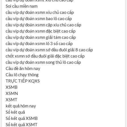
Soi cầu miền nam
cầu víp dự đoán xsmn xíu chủ cao cấp
cầu víp dự đoán xsmn bao lô cao cấp
cầu víp dự đoán xsmn cặp xíu chủ cao cấp
cầu víp dự đoán xsmn đặc biệt cao cấp
cầu víp dự đoán xsmn giải tám cao cấp
cầu víp dự đoán xsmn lô 3 số cao cấp
cầu víp dự đoán xsmn sớ đầu đuôi giải 8 cao cấp
chốt xsmn sớ đầu đuôi giải đặc biệt cao cấp
cầu víp dự đoán xsmn song thủ lô cao cấp
Cầu đề ăn hôm nay
Cầu lô chạy thông
TRỰC TIẾP KQXS
XSMB
XSMN
XSMT
kết quả hôm nay
Sổ kết quả
Sổ kết quả XSMB
Sổ kết quả XSMT