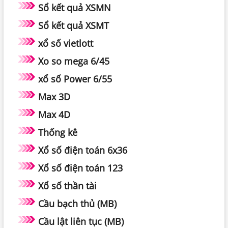
Sổ kết quả XSMN
Sổ kết quả XSMT
xổ số vietlott
Xo so mega 6/45
xổ số Power 6/55
Max 3D
Max 4D
Thống kê
Xổ số điện toán 6x36
Xổ số điện toán 123
Xổ số thần tài
Cầu bạch thủ (MB)
Cầu lật liên tục (MB)