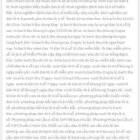
siêu chuẩn excel
dự đoán dàn lô xổ số siêu chuẩn php
hôm nay soi dàn 6
lô
kinh nghiệm bắt chuẩn dàn 6 số
Kinh nghiệm đánh dàn lô 6 số miền
Bắc
kinh nghiệm đánh dàn lô 6 số miền bắc siêu chuẩn
kinh nghiệm soi
dàn lô 6
kqxsmb plus lô dàn lô 6 số
lbt de 10 so mien bac
lo bach thu 31010
de 10 so
lo bach thu dong thap
lo bach thu hom nay la con gi dàn lô 6 số là
sao
lo bach thu khung 3 ngay 31010 de 10 so
lo bach thu khung 3 ngay
mien phi 10 so de
lo bach thu khung ba ngay
lo bach thu khung ba ngay
rong bach kim
lo bach thu khung max 3 ngay
lo bach thu mb ngay hom
nay
lo bach thu mien bac
lô dàn lô 6 số
lô dàn miền bắc
lô dàn miễn phí 6
số
lô lô 6 số Miễn Phí ăn cặp đẹp nhất hôm nay
loto de 10 so Rồng Bạch
Kim
lotto bach thu de 10 so
lotto bach thu mb de 10 so
miền bắc hôm nay
chốt đàn lô 6 số cực chuẩn
nuôi dàn lô 6 số 2 ngày
nuôi dàn lô 6 số khung 3
ngày miễn phí
nuôi dàn lô 6 số miễn phí
nuoi lo bach thu 2 ngay lo bach thu
mb
nuoi lo bach thu 5 ngay
nuoi lo bach thu.com
nuôi lô dàn lô 6 số 2
ngày
nuôi lô dàn lô 6 số 7 ngày
nuôi lô dàn lô 6 số khung 10 ngày
nuôi lô
dàn lô 6 số khung 3 ngày dep nhat
nuôi lô dàn lô 6 số khung 3 ngày tôi
nuôi
lô dàn lô 6 số.com lô dàn lô 6 số là mấy con
phương pháp bắt chuẩn nhất
dàn 6 lô
phương pháp bắt dàn lô 6 chắc chắn
phương pháp bắt dàn lô 6
số
phương pháp bắt dàn lô 6 số miền bắc
phuong phap choi lo bach
thu
phương pháp dàn lô 6 số dàn lô 6 số
phương pháp nuôi lô dàn lô 6
số
Phương pháp soi cầu 6 số lô VIP MB bao chuẩn
Phương Pháp Soi Cầu 6
số VIP Chuẩn Chính Xác Nhất
soi cầu dàn lô 888
soi cầu dàn lô âm
dương
soi cầu dàn lô bạch thủ sóc trăng
soi cầu dàn lô hôm nay 10 số
soi
cầu dàn lô hôm nay 100
soi cầu dàn lô hôm nay a trúng rồi
soi cầu dàn lô