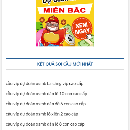
KẾT QUẢ SOI CẦU MỚI NHẤT
cầu víp dự đoán xsmb ba càng víp cao cấp
cầu víp dự đoán xsmb dàn lô 10 con cao cấp
cầu víp dự đoán xsmb dàn đề 6 con cao cấp
cầu víp dự đoán xsmb lô xiên 2 cao cấp
cầu víp dự đoán xsmb dàn lô 8 con cao cấp