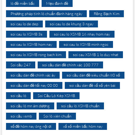
lô đề miền bắc
Mẹo đánh đề
Phương pháp tính lô chuẩn đánh hàng ngày
Rồng Bạch Kim
soi cau lo de dep
soi cau lo de khung 3 ngay
soi cau lo XSMB 3s
soi cau lo XSMB 16 nhay hom nay
soi cau lo XSMB hom nay
soi cau lo XSMB minh ngoc
soi cau lo XSMB rong bach kim
soi cau XSMB 1 lo duy nhat
Soi cầu 247
soi cầu dàn đề chính xác 100 777
soi cầu dàn đề chính xác ây
soi cầu dàn đề siêu chuẩn 80 số
soi cầu dàn đề tối nay 00 00
soi cầu dàn đề xổ số yên bái
soi cầu lô
Soi Cầu Lô Kép XSMB
soi cầu lô mn âm dương
soi cầu lô XSMB chuẩn
soi cầu xsmb
Soi lô xiên chuẩn
số đề hôm nay ông nội ơi
xổ số miền bắc hôm nay