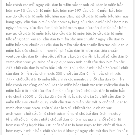
bắc chính xác mỗi ngày
cầu dàn lô miền bắc ebook
cầu dàn lô miền bắc
hôm nay 30
cầu dàn lô miền bắc hôm nay 997
cầu dàn lô miền bắc hôm
nay dò
cầu dàn lô miền bắc hôm nay đại phát
cầu dàn lô miền bắc hôm nay
hàng ngày
cầu dàn lô miền bắc hôm nay lòng
cầu dàn lô miền bắc hôm nay
ngày hôm nay
cầu dàn lô miền bắc hôm nay qua
cầu dàn lô miền bắc hôm
nay sjc
cầu dàn lô miền bắc kép
cầu dàn lô miền bắc ôi
cầu dàn lô miền
bắc rồng bạch kim soi
cầu dàn lô miền bắc siêu chuẩn 7 ngày
cầu dàn lô
miền bắc siêu chuẩn 80
cầu dàn lô miền bắc siêu chuẩn liên tục
cầu dàn lô
miền bắc siêu chuẩn online miễn phí
cầu dàn lô miền bắc siêu chuẩn
youtube
cầu dàn lô miền bắc thứ hai
cầu dàn lô miền bắc xổ số
cầu dàn lô
xsmb chính xác youtube
cầu víp dự đoán xsmb
chốt cầu dàn lô miền bắc
247
chốt cầu dàn lô miền bắc 24h
chốt cầu dàn lô miền bắc 7 số cuối
chốt
cầu dàn lô miền bắc chính xác 300
chốt cầu dàn lô miền bắc chính xác
7777
chốt cầu dàn lô miền bắc chính xác mienhua
chốt cầu dàn lô miền
bắc chính xác rồng
chốt cầu dàn lô miền bắc chính xác ướt
chốt cầu dàn lô
miền bắc ô tô
chốt cầu dàn lô miền bắc phần 2
chốt cầu dàn lô miền bắc
siêu chuẩn 5000
chốt cầu dàn lô miền bắc siêu chuẩn ây
chốt cầu dàn lô
miền bắc siêu chuẩn quay
chốt cầu dàn lô miền bắc thủ lô
chốt cầu dàn lô
xsmb chính xác 5p20
chốt số dàn lô 9 số
chốt số dàn lô chính xác
archiwum
chốt số dàn lô chính xác miễn phí
chốt số dàn lô chính xác y
tế
chốt số dàn lô duy nhất
chốt số dàn lô hôm nay gia lai
chốt số dàn lô
hôm nay rồng bạch kim 888
chốt số dàn lô hôm nay vào bờ
chốt số dàn lô
hôm nay vip miền bắc
chốt số dàn lô khung 2 ngày
chốt số dàn lô miền bắc