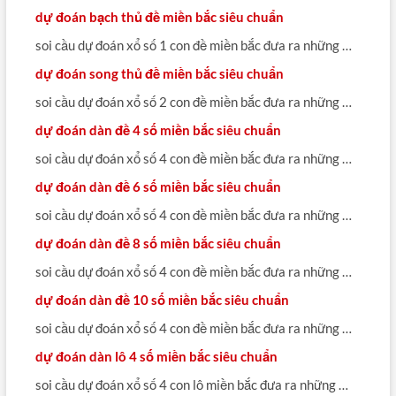
dự đoán bạch thủ đề miền bắc siêu chuẩn
soi cầu dự đoán xổ số 1 con đề miền bắc đưa ra những …
dự đoán song thủ đề miền bắc siêu chuẩn
soi cầu dự đoán xổ số 2 con đề miền bắc đưa ra những …
dự đoán dàn đề 4 số miền bắc siêu chuẩn
soi cầu dự đoán xổ số 4 con đề miền bắc đưa ra những …
dự đoán dàn đề 6 số miền bắc siêu chuẩn
soi cầu dự đoán xổ số 4 con đề miền bắc đưa ra những …
dự đoán dàn đề 8 số miền bắc siêu chuẩn
soi cầu dự đoán xổ số 4 con đề miền bắc đưa ra những …
dự đoán dàn đề 10 số miền bắc siêu chuẩn
soi cầu dự đoán xổ số 4 con đề miền bắc đưa ra những …
dự đoán dàn lô 4 số miền bắc siêu chuẩn
soi cầu dự đoán xổ số 4 con lô miền bắc đưa ra những …