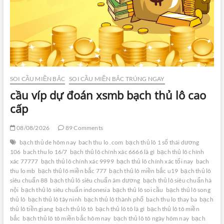
SOI CẦU MIỀN BẮC
SOI CẦU MIỀN BẮC TRÚNG NGAY
cầu víp dự đoán xsmb bạch thủ lô cao
cấp
08/08/2026
89 Comments
bạch thủ de hôm nay
bach thu lo .com
bạch thủ lô 1 số thái dương
106
bach thu lo 16/7
bạch thủ lô chính xác 6666 là gì
bạch thủ lô chính
xác 77777
bạch thủ lô chính xác 9999
bạch thủ lô chính xác tối nay
bach
thu lo mb
bạch thủ lô miền bắc 777
bạch thủ lô miền bắc u19
bạch thủ lô
siêu chuẩn 88
bạch thủ lô siêu chuẩn âm dương
bạch thủ lô siêu chuẩn hà
nội
bạch thủ lô siêu chuẩn indonesia
bạch thủ lô soi cầu
bạch thủ lô song
thủ lô
bạch thủ lô tây ninh
bạch thủ lô thành phố
bach thu lo thay ba
bạch
thủ lô tiền giang
bạch thủ lô tô
bạch thủ lô tô là gì
bạch thủ lô tô miền
bắc
bạch thủ lô tô miền bắc hôm nay
bạch thủ lô tô ngày hôm nay
bạch