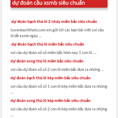
dự đoán cầu xsmb siêu chuẩn
dự đoán bạch thủ lô 2 nháy miền bắc siêu chuẩn
tuvanbachthulo.com xin gửi tới các bạn bài viết soi cầu
lô đề xsmb ngày …
dự đoán bạch thủ lô miền bắc siêu chuẩn
soi cầu dự đoán xổ số miền bắc hôm nay 1 con lô ….
dự đoán song thủ lô miền bắc siêu chuẩn
soi cầu dự đoán xổ số 2 con lô miền bắc đưa ra những …
dự đoán bạch thủ lô kép miền bắc siêu chuẩn
soi cầu dự đoán xổ số 1 con lô kép miền bắc đưa ra những
…
dự đoán song thủ lô kép miền bắc siêu chuẩn
soi cầu dự đoán xổ số 2 con lô kép miền bắc đưa ra những
…