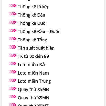
Thống kê lô kép
Thống kê Đầu
Thống kê Đuôi
Thống kê Đầu – Đuôi
Thống kê Tổng
Tần suất xuất hiện
TK từ 00 đến 99
Loto miền Bắc
Loto miền Nam
Loto miền Trung
Quay thử XSMB
Quay thử XSMN
Quay thử XSMT