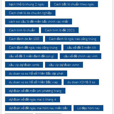
bạch thủ lô khung 2 ngày
Cách bắt lô chuẩn theo ngày
Cách chơi lô de chuyên nghiệp
cách soi cầu lô đề miền bắc chính xác nhất
Cách tính lô chuẩn
Cách tính lô đề 2021
Cách đánh de ăn 100
Cách đánh lô ngày nào cũng trúng
Cách đánh đề ngày nào cũng trúng
cầu số đề 3 miền 68
cầu số đề 3 miền đánh đề con gì
cầu số đề chính xác vinh
cầu víp dự đoán xsmb
cầu víp dự đoán xsmn
du doan xo so Xổ số Miền Bắc dại phát
du doan xo so Xổ số Miền Bắc wap
du doan XSMB 3 so
dự đoán số đề miễn phí phương trang
dự đoán số đề ngày mai 6 tháng 4
dự đoán số đề ngày mai hôm nay miền bắc
Lô đẹp hôm nay