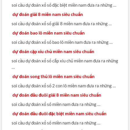
soi cầu dự đoán xổ số đặc biệt miền nam đưa ra những …
dự đoán giải 8 miền nam siêu chuẩn
soi cầu dự đoán xổ số giải 8 miền nam đưa ra những …
dự đoán bao lô miền nam siêu chuẩn
soi cầu dự đoán xổ số bao lô miền nam đưa ra những …
dự đoán cặp xỉu chủ miền nam siêu chuẩn
soi cầu dự đoán xổ số cắp xiu chủ miền nam đưa ra những
…
dự đoán song thủ lô miền nam siêu chuẩn
soi cầu dự đoán xổ số 2 con lô miền nam đưa ra những …
dự đoán đầu đuôi giải 8 miền nam siêu chuẩn
soi cầu dự đoán xổ số miền nam đưa ra những …
dự đoán đầu đuôi đặc biệt miền nam siêu chuẩn
soi cầu dự đoán xổ số miền nam đưa ra những …