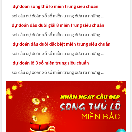
dự đoán song thủ lô miền trung siêu chuẩn
soi cầu dự đoán xổ số miền trung đưa ra những …
dự đoán đầu đuôi giải 8 miền trung siêu chuẩn
soi cầu dự đoán xổ số miền trung đưa ra những …
dự đoán đầu đuôi đặc biệt miền trung siêu chuẩn
soi cầu dự đoán xổ số miền trung đưa ra những …
dự đoán lô 3 số miền trung siêu chuẩn
soi cầu dự đoán xổ số miền trung đưa ra những …