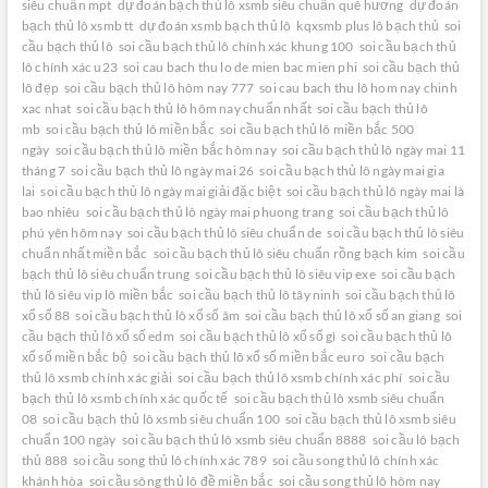
siêu chuẩn mpt
dự đoán bạch thủ lô xsmb siêu chuẩn quê hương
dự đoán
bạch thủ lô xsmb tt
dự đoán xsmb bạch thủ lô
kqxsmb plus lô bạch thủ
soi
cầu bạch thủ lô
soi cầu bạch thủ lô chính xác khung 100
soi cầu bạch thủ
lô chính xác u23
soi cau bach thu lo de mien bac mien phi
soi cầu bạch thủ
lô đẹp
soi cầu bạch thủ lô hôm nay 777
soi cau bach thu lô hom nay chinh
xac nhat
soi cầu bạch thủ lô hôm nay chuẩn nhất
soi cầu bạch thủ lô
mb
soi cầu bạch thủ lô miền bắc
soi cầu bạch thủ lô miền bắc 500
ngày
soi cầu bạch thủ lô miền bắc hôm nay
soi cầu bạch thủ lô ngày mai 11
tháng 7
soi cầu bạch thủ lô ngày mai 26
soi cầu bạch thủ lô ngày mai gia
lai
soi cầu bạch thủ lô ngày mai giải đặc biệt
soi cầu bạch thủ lô ngày mai là
bao nhiêu
soi cầu bạch thủ lô ngày mai phuong trang
soi cầu bạch thủ lô
phú yên hôm nay
soi cầu bạch thủ lô siêu chuẩn de
soi cầu bạch thủ lô siêu
chuẩn nhất miền bắc
soi cầu bạch thủ lô siêu chuẩn rồng bạch kim
soi cầu
bạch thủ lô siêu chuẩn trung
soi cầu bạch thủ lô siêu vip exe
soi cầu bạch
thủ lô siêu vip lô miền bắc
soi cầu bạch thủ lô tây ninh
soi cầu bạch thủ lô
xổ số 88
soi cầu bạch thủ lô xổ số âm
soi cầu bạch thủ lô xổ số an giang
soi
cầu bạch thủ lô xổ số edm
soi cầu bạch thủ lô xổ số gì
soi cầu bạch thủ lô
xổ số miền bắc bộ
soi cầu bạch thủ lô xổ số miền bắc euro
soi cầu bạch
thủ lô xsmb chính xác giải
soi cầu bạch thủ lô xsmb chính xác phí
soi cầu
bạch thủ lô xsmb chính xác quốc tế
soi cầu bạch thủ lô xsmb siêu chuẩn
08
soi cầu bạch thủ lô xsmb siêu chuẩn 100
soi cầu bạch thủ lô xsmb siêu
chuẩn 100 ngày
soi cầu bạch thủ lô xsmb siêu chuẩn 8888
soi cầu lô bạch
thủ 888
soi cầu song thủ lô chính xác 789
soi cầu song thủ lô chính xác
khánh hòa
soi cầu sông thủ lô đề miền bắc
soi cầu song thủ lô hôm nay