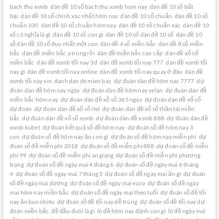
bach thu xsmb
dàn đề 10 số bach thu xsmb hom nay
dàn đề 10 số bất
bại
dàn đề 10 số chính xác nhất hôm nay
dàn đề 10 số chuẩn
dàn đề 10 số
chuẩn 100
dàn đề 10 số chuẩn hôm nay
dàn đề 10 số chuẩn xác
dàn đề 10
số có nghĩa là gì
dàn đề 10 số con gì
dàn đề 10 số dàn đề 10 số
dàn đề 10
số dàn đề 10 số duy nhất một con
dàn đề 4 số miền bắc
dàn đề 8 số miền
bắc
dàn đề miền bắc a trúng rồi
dàn đề miền bắc cao cấp
dàn đề xổ số
miền bắc
dàn đề xsmb tối nay 3d
dàn đề xsmb tối nay 777
dàn đề xsmb tối
nay gì
dàn đề xsmb tối nay online
dàn đề xsmb tối nay quay ở đâu
dàn đề
xsmb tối nay xin
danh dan de mien bac
dự đoán dàn đề hôm nay 7777
dự
đoán dàn đề hôm nay ngày
dự đoán dàn đề hôm nay yelan
dự đoán dàn đề
miền bắc hôm nay
dự đoán dàn đề xổ số 365 ngày
dự đoán dàn đề xổ số
dự đoán
dự đoán dàn đề xổ số itel
dự đoán dàn đề xổ số thần tài miền
bắc
dự đoán dàn đề xổ số xsmb
dự đoán dàn đề xsmb 888
dự đoán dàn đề
xsmb kubet
dự đoán kết quả số đề hôm nay
dự đoán số đề hôm nay 3
con
dự đoán số đề hôm nay ăn con gì
dự đoán số đề hôm nay miễn phí
dự
đoán số đề miễn phí 2018
dự đoán số đề miễn phí 888
dự đoán số đề miễn
phí 99
dự đoán số đề miễn phí an giang
dự đoán số đề miễn phí phương
trang
dự đoán số đề ngày mai 4 tháng 6
dự đoán số đề ngày mai 6 tháng
4
dự đoán số đề ngày mai 7 tháng 5
dự đoán số đề ngày mai ăn gì
dự đoán
số đề ngày mai dương
dự đoán số đề ngày mai euro
dự đoán số đề ngày
mai hôm nay miền bắc
dự đoán số đề ngày mai theo tuổi
dự đoán số đề tối
nay ăn bao nhiêu
dự đoán số đề tối nay dễ trúng
dự đoán số đề tối nay dự
đoán miền bắc
đề đầu đuôi là gì
lô đề hôm nay đánh con gì
lô đề ngày mai