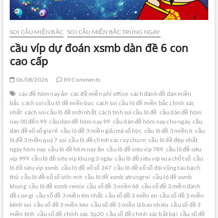
SOI CẦU MIỀN BẮC
SOI CẦU MIỀN BẮC TRÚNG NGAY
cầu víp dự đoán xsmb dàn đề 6 con
cao cấp
06/08/2026
89 Comments
các đề hôm nay ăn
các đề miễn phí office
cách đánh đề dàn miền
bắc
cách soi cầu lô đề miền bac
cách soi cầu lô đề miền bắc chính xác
nhất
cách soi cầu lô đề mới nhất
cách tính soi cầu lô đề
cầu dàn đề hôm
nay 00 đến 99
cầu dàn đề hôm nay 99
cầu dàn đề hôm nay cho ngày
cầu
dàn đề xổ số giá rẻ
cầu lô đề 3 miền giải mã số học
cầu lô đề 3 miền it
cầu
lô đề 3 miền quý 7 soi
cầu lô đề chính xác ray churn
cầu lô đề đẹp nhất
ngày hôm nay
cầu lô đề hôm nay ăn
cầu lô đề siêu vip 789
cầu lô đề siêu
vip 999
cầu lô đề siêu vip khung 3 ngày
cầu lô đề siêu víp vua chốt số
cầu
lô đề siêu vip xsmb
cầu lô đề xổ số 247
cầu lô đề xổ số đài vũng tàu bạch
thủ
cầu lô đề xổ số ước mơ
cầu lô đề xsmb atrungroi
cầu lô đề xsmb
khung
cầu lô đề xsmb remix
cầu số đề 3 miền 68
cầu số đề 3 miền đánh
đề con gì
cầu số đề 3 miền êm nhất
cầu số đề 3 miền en
cầu số đề 3 miền
kênh soi
cầu số đề 3 miền kèo
cầu số đề 3 miền là bao nhiêu
cầu số đề 3
miền tính
cầu số đề chính xác 5p20
cầu số đề chính xác bất bại
cầu số đề