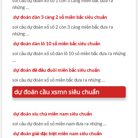
soi cầu dự đoán xổ số 1 con 3 càng miền bắc đưa ra
những …
dự đoán dàn 3 càng 2 số miền bắc siêu chuẩn
soi cầu dự đoán xổ số 2 con 3 càng miền bắc đưa ra
những …
dự đoán dàn lô 10 số miền bắc siêu chuẩn
soi cầu dự đoán xổ số dàn lô 10 số miền bắc đưa ra những
…
dự đoán đề đầu đuôi miền bắc siêu chuẩn
soi cầu dự đoán xổ số miền bắc đưa ra những …
dự đoán cầu xsmn siêu chuẩn
dự đoán xỉu chủ miền nam siêu chuẩn
soi cầu dự đoán xổ số miền nam đưa ra những …
dự đoán giải đặc biệt miền nam siêu chuẩn