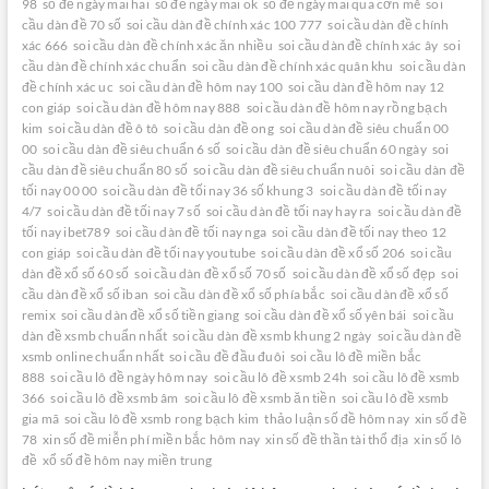
98
số đề ngày mai hai
số đề ngày mai ok
số đề ngày mai qua cơn mê
soi
cầu dàn đề 70 số
soi cầu dàn đề chính xác 100 777
soi cầu dàn đề chính
xác 666
soi cầu dàn đề chính xác ăn nhiều
soi cầu dàn đề chính xác ây
soi
cầu dàn đề chính xác chuẩn
soi cầu dàn đề chính xác quân khu
soi cầu dàn
đề chính xác uc
soi cầu dàn đề hôm nay 100
soi cầu dàn đề hôm nay 12
con giáp
soi cầu dàn đề hôm nay 888
soi cầu dàn đề hôm nay rồng bạch
kim
soi cầu dàn đề ô tô
soi cầu dàn đề ong
soi cầu dàn đề siêu chuẩn 00
00
soi cầu dàn đề siêu chuẩn 6 số
soi cầu dàn đề siêu chuẩn 60 ngày
soi
cầu dàn đề siêu chuẩn 80 số
soi cầu dàn đề siêu chuẩn nuôi
soi cầu dàn đề
tối nay 00 00
soi cầu dàn đề tối nay 36 số khung 3
soi cầu dàn đề tối nay
4/7
soi cầu dàn đề tối nay 7 số
soi cầu dàn đề tối nay hay ra
soi cầu dàn đề
tối nay ibet789
soi cầu dàn đề tối nay nga
soi cầu dàn đề tối nay theo 12
con giáp
soi cầu dàn đề tối nay youtube
soi cầu dàn đề xổ số 206
soi cầu
dàn đề xổ số 60 số
soi cầu dàn đề xổ số 70 số
soi cầu dàn đề xổ số đẹp
soi
cầu dàn đề xổ số iban
soi cầu dàn đề xổ số phía bắc
soi cầu dàn đề xổ số
remix
soi cầu dàn đề xổ số tiền giang
soi cầu dàn đề xổ số yên bái
soi cầu
dàn đề xsmb chuẩn nhất
soi cầu dàn đề xsmb khung 2 ngày
soi cầu dàn đề
xsmb online chuẩn nhất
soi cầu đề đầu đuôi
soi cầu lô đề miền bắc
888
soi cầu lô đề ngày hôm nay
soi cầu lô đề xsmb 24h
soi cầu lô đề xsmb
366
soi cầu lô đề xsmb âm
soi cầu lô đề xsmb ăn tiền
soi cầu lô đề xsmb
gia mã
soi cầu lô đề xsmb rong bạch kim
thảo luận số đề hôm nay
xin số đề
78
xin số đề miễn phí miền bắc hôm nay
xin số đề thần tài thổ địa
xin số lô
đề
xổ số đề hôm nay miền trung