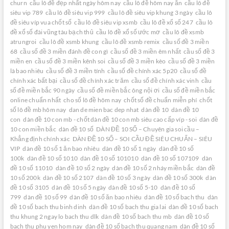
churn
cầu lô đề đẹp nhất ngày hôm nay
cầu lô đề hôm nay ăn
cầu lô đề
siêu vip 789
cầu lô đề siêu vip 999
cầu lô đề siêu vip khung 3 ngày
cầu lô
đề siêu víp vua chốt số
cầu lô đề siêu vip xsmb
cầu lô đề xổ số 247
cầu lô
đề xổ số đài vũng tàu bạch thủ
cầu lô đề xổ số ước mơ
cầu lô đề xsmb
atrungroi
cầu lô đề xsmb khung
cầu lô đề xsmb remix
cầu số đề 3 miền
68
cầu số đề 3 miền đánh đề con gì
cầu số đề 3 miền êm nhất
cầu số đề 3
miền en
cầu số đề 3 miền kênh soi
cầu số đề 3 miền kèo
cầu số đề 3 miền
là bao nhiêu
cầu số đề 3 miền tính
cầu số đề chính xác 5p20
cầu số đề
chính xác bất bại
cầu số đề chính xác trăm
cầu số đề chính xác vinh
cầu
số đề miền bắc 90 ngày
cầu số đề miền bắc ông nội ơi
cầu số đề miền bắc
online chuẩn nhất
cho số lô đề hôm nay
chốt số đề chuẩn miễn phí
chốt
số lô đề mb hôm nay
dan de mien bac dep nhat
dàn đề 10
dàn đề 10
con
dàn đề 10 con mb - chốt dàn đề 10 con mb siêu cao cấp víp - soi
dàn đề
10 con miền bắc
dàn đề 10 số
DÀN ĐỀ 10 SỐ – Chuyên gia soi cầu –
Khẳng định chính xác
DÀN ĐỀ 10 SỐ – SOI CẦU ĐỀ SIÊU CHUẨN – SIÊU
VIP
dàn đề 10 số 1 ăn bao nhiêu
dàn đề 10 số 1 ngày
dàn đề 10 số
100k
dàn đề 10 số 1010
dàn đề 10 số 101010
dàn đề 10 số 107109
dàn
đề 10 số 11010
dàn đề 10 số 2 ngày
dàn đề 10 số 2 nháy miền bắc
dàn đề
10 số 200k
dàn đề 10 số 2107
dàn đề 10 số 3 ngày
dàn đề 10 số 300k
dàn
đề 10 số 3105
dàn đề 10 số 5 ngày
dàn đề 10 số 5-10
dàn đề 10 số
799
dàn đề 10 số 99
dàn đề 10 số ăn bao nhiêu
dàn đề 10 số bach thu
dàn
đề 10 số bach thu binh dinh
dàn đề 10 số bach thu gia lai
dàn đề 10 số bach
thu khung 2 ngay lo bach thu dlk
dàn đề 10 số bach thu mb
dàn đề 10 số
bach thu phu yen hom nay
dàn đề 10 số bach thu quang nam
dàn đề 10 số