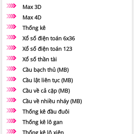
Max 3D
Max 4D
Thống kê
Xổ số điện toán 6x36
Xổ số điện toán 123
Xổ số thần tài
Cầu bạch thủ (MB)
Cầu lật liên tục (MB)
Cầu về cả cặp (MB)
Cầu về nhiều nháy (MB)
Thống kê đầu đuôi
Thống kê lô gan
Thống kê lô xiên