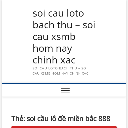
Skip
soi cau loto
to
content
bach thu – soi
cau xsmb
hom nay
chinh xac
SOI CAU LOTO BACH THU – SOI
CAU XSMB HOM NAY CHINH XAC
Thẻ:
soi cầu lô đề miền bắc 888