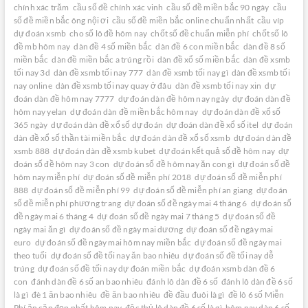
chính xác trăm
cầu số đề chính xác vinh
cầu số đề miền bắc 90 ngày
cầu
số đề miền bắc ông nội ơi
cầu số đề miền bắc online chuẩn nhất
cầu víp
dự đoán xsmb
cho số lô đề hôm nay
chốt số đề chuẩn miễn phí
chốt số lô
đề mb hôm nay
dàn đề 4 số miền bắc
dàn đề 6 con miền bắc
dàn đề 8 số
miền bắc
dàn đề miền bắc a trúng rồi
dàn đề xổ số miền bắc
dàn đề xsmb
tối nay 3d
dàn đề xsmb tối nay 777
dàn đề xsmb tối nay gì
dàn đề xsmb tối
nay online
dàn đề xsmb tối nay quay ở đâu
dàn đề xsmb tối nay xin
dự
đoán dàn đề hôm nay 7777
dự đoán dàn đề hôm nay ngày
dự đoán dàn đề
hôm nay yelan
dự đoán dàn đề miền bắc hôm nay
dự đoán dàn đề xổ số
365 ngày
dự đoán dàn đề xổ số dự đoán
dự đoán dàn đề xổ số itel
dự đoán
dàn đề xổ số thần tài miền bắc
dự đoán dàn đề xổ số xsmb
dự đoán dàn đề
xsmb 888
dự đoán dàn đề xsmb kubet
dự đoán kết quả số đề hôm nay
dự
đoán số đề hôm nay 3 con
dự đoán số đề hôm nay ăn con gì
dự đoán số đề
hôm nay miễn phí
dự đoán số đề miễn phí 2018
dự đoán số đề miễn phí
888
dự đoán số đề miễn phí 99
dự đoán số đề miễn phí an giang
dự đoán
số đề miễn phí phương trang
dự đoán số đề ngày mai 4 tháng 6
dự đoán số
đề ngày mai 6 tháng 4
dự đoán số đề ngày mai 7 tháng 5
dự đoán số đề
ngày mai ăn gì
dự đoán số đề ngày mai dương
dự đoán số đề ngày mai
euro
dự đoán số đề ngày mai hôm nay miền bắc
dự đoán số đề ngày mai
theo tuổi
dự đoán số đề tối nay ăn bao nhiêu
dự đoán số đề tối nay dễ
trúng
dự đoán số đề tối nay dự đoán miền bắc
dự đoán xsmb dàn đề 6
con
đánh dàn đề 6 số an bao nhiêu
đánh lô dàn đề 6 số
đánh lô dàn đề 6 số
là gì
đè 1 ăn bao nhiêu
đề ăn bao nhiêu
đề đầu đuôi là gì
đề lô 6 số Miễn
Phí ăn cặp đẹp nhất hôm nay
độc thủ lô dàn đề 6 số là gì
hôm nay dàn 6 số