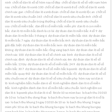
ninh
chốt số dàn lô xổ số hôm nay số đẹp
chốt số dàn lô xổ số việt nam hôm
nay
chốt số dàn lô xsmb 100
chốt số dàn lô xsmb 8 số
chốt số dàn lô xsmb
chính xác gan
chốt số dàn lô xsmb đoán
chốt số dàn lô xsmb lộc an
chốt số
dàn lô xsmb siêu chuẩn 365
chốt số dàn lô xsmb siêu chuẩn ênh
chốt số
dàn lô xsmb siêu chuẩn trúng thưởng
chốt số dàn lô xsmb siêu chuẩn
usa
chốt số miền bắc
dàn đề 6 số miền bắc miễn phí
dàn lô 6 con miền
bắc
dàn lô tô miền bắc đánh là có lãi
dự đoán dàn lô miền bắc 4 số 9
dự
đoán dàn lô miền bắc 5 tháng 6
dự đoán dàn lô miền bắc 666
dự đoán dàn
lô miền bắc 7 ngày
dự đoán dàn lô miền bắc ênh
dự đoán dàn lô miền bắc
giải đặc biệt
dự đoán dàn lô miền bắc iwin
dự đoán dàn lô miền bắc
không
dự đoán dàn lô miền bắc rồng vàng bạch kim
dự đoán dàn lô xổ số
chính xác 100
dự đoán dàn lô xổ số chính xác bình
dự đoán dàn lô xổ số
chính xác định
dự đoán dàn lô xổ số chính xác êm
dự đoán dàn lô xổ số
miền bắc 13 tây
dự đoán dàn lô xổ số miền bắc 24 9
dự đoán dàn lô xổ số
miền bắc 30 7
dự đoán dàn lô xổ số miền bắc kqxsmb
dự đoán dàn lô xổ số
miền bắc quay thử
dự đoán dàn lô xổ số miền bắc rồi
dự đoán dàn lô xổ số
siêu chuẩn excel
dự đoán dàn lô xổ số siêu chuẩn php
hôm nay soi dàn 6
lô
kinh nghiệm bắt chuẩn dàn 6 số
Kinh nghiệm đánh dàn lô 6 số miền
Bắc
kinh nghiệm đánh dàn lô 6 số miền bắc siêu chuẩn
kinh nghiệm soi
dàn lô 6
kqxsmb plus lô dàn lô 6 số
lbt de 10 so mien bac
lo bach thu 31010
de 10 so
lo bach thu dong thap
lo bach thu hom nay la con gi dàn lô 6 số là
sao
lo bach thu khung 3 ngay 31010 de 10 so
lo bach thu khung 3 ngay
mien phi 10 so de
lo bach thu khung ba ngay
lo bach thu khung ba ngay
rong bach kim
lo bach thu khung max 3 ngay
lo bach thu mb ngay hom