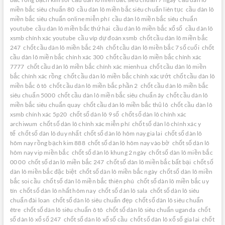
miền bắc siêu chuẩn 80
cầu dàn lô miền bắc siêu chuẩn liên tục
cầu dàn lô
miền bắc siêu chuẩn online miễn phí
cầu dàn lô miền bắc siêu chuẩn
youtube
cầu dàn lô miền bắc thứ hai
cầu dàn lô miền bắc xổ số
cầu dàn lô
xsmb chính xác youtube
cầu víp dự đoán xsmb
chốt cầu dàn lô miền bắc
247
chốt cầu dàn lô miền bắc 24h
chốt cầu dàn lô miền bắc 7 số cuối
chốt
cầu dàn lô miền bắc chính xác 300
chốt cầu dàn lô miền bắc chính xác
7777
chốt cầu dàn lô miền bắc chính xác mienhua
chốt cầu dàn lô miền
bắc chính xác rồng
chốt cầu dàn lô miền bắc chính xác ướt
chốt cầu dàn lô
miền bắc ô tô
chốt cầu dàn lô miền bắc phần 2
chốt cầu dàn lô miền bắc
siêu chuẩn 5000
chốt cầu dàn lô miền bắc siêu chuẩn ây
chốt cầu dàn lô
miền bắc siêu chuẩn quay
chốt cầu dàn lô miền bắc thủ lô
chốt cầu dàn lô
xsmb chính xác 5p20
chốt số dàn lô 9 số
chốt số dàn lô chính xác
archiwum
chốt số dàn lô chính xác miễn phí
chốt số dàn lô chính xác y
tế
chốt số dàn lô duy nhất
chốt số dàn lô hôm nay gia lai
chốt số dàn lô
hôm nay rồng bạch kim 888
chốt số dàn lô hôm nay vào bờ
chốt số dàn lô
hôm nay vip miền bắc
chốt số dàn lô khung 2 ngày
chốt số dàn lô miền bắc
00 00
chốt số dàn lô miền bắc 247
chốt số dàn lô miền bắc bất bại
chốt số
dàn lô miền bắc đặc biệt
chốt số dàn lô miền bắc ngày
chốt số dàn lô miền
bắc soi cầu
chốt số dàn lô miền bắc thiên phú
chốt số dàn lô miền bắc uy
tín
chốt số dàn lô nhất hôm nay
chốt số dàn lô sala
chốt số dàn lô siêu
chuẩn đài loan
chốt số dàn lô siêu chuẩn đẹp
chốt số dàn lô siêu chuẩn
être
chốt số dàn lô siêu chuẩn ô tô
chốt số dàn lô siêu chuẩn uganda
chốt
số dàn lô xổ số 247
chốt số dàn lô xổ số cầu
chốt số dàn lô xổ số gia lai
chốt