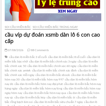
SOI CẦU MIỀN BẮC
SOI CẦU MIỀN BẮC TRÚNG NGAY
cầu víp dự đoán xsmb dàn lô 6 con cao
cấp
07/08/2026
88 Comments
cầu dàn lô miền bắc 3 số cuối
cầu dàn lô miền bắc 8 số cuối
cầu dàn lô
miền bắc bạc nhớ
cầu dàn lô miền bắc chính xác 3 ngày
cầu dàn lô miền
bắc chính xác 50
cầu dàn lô miền bắc chính xác 60 ngày
cầu dàn lô miền
bắc chính xác amtek
cầu dàn lô miền bắc chính xác định
cầu dàn lô miền
bắc chính xác mỗi ngày
cầu dàn lô miền bắc ebook
cầu dàn lô miền bắc
hôm nay 30
cầu dàn lô miền bắc hôm nay 997
cầu dàn lô miền bắc hôm
nay dò
cầu dàn lô miền bắc hôm nay đại phát
cầu dàn lô miền bắc hôm nay
hàng ngày
cầu dàn lô miền bắc hôm nay lòng
cầu dàn lô miền bắc hôm nay
ngày hôm nay
cầu dàn lô miền bắc hôm nay qua
cầu dàn lô miền bắc hôm
nay sjc
cầu dàn lô miền bắc kép
cầu dàn lô miền bắc ôi
cầu dàn lô miền
bắc rồng bạch kim soi
cầu dàn lô miền bắc siêu chuẩn 7 ngày
cầu dàn lô