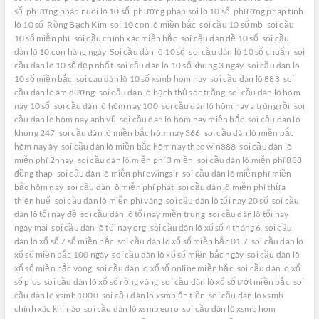
số
phương pháp nuôi lô 10 số
phương pháp soi lô 10 số
phương pháp tính
lô 10 số
Rồng Bạch Kim
soi 10 con lô miền bắc
soi cầu 10 số mb
soi cầu
10 số miễn phí
soi cầu chính xác miền bắc
soi cầu dàn đề 10 số
soi cầu
dàn lô 10 con hàng ngày
Soi cầu dàn lô 10 số
soi cầu dàn lô 10 số chuẩn
soi
cầu dàn lô 10 số đẹp nhất
soi cầu dàn lô 10 số khung 3 ngày
soi cầu dàn lô
10 số miền bắc
soi cau dàn lô 10 số xsmb hom nay
soi cầu dàn lô 888
soi
cầu dàn lô âm dương
soi cầu dàn lô bạch thủ sóc trăng
soi cầu dàn lô hôm
nay 10 số
soi cầu dàn lô hôm nay 100
soi cầu dàn lô hôm nay a trúng rồi
soi
cầu dàn lô hôm nay anh vũ
soi cầu dàn lô hôm nay miền bắc
soi cầu dàn lô
khung 247
soi cầu dàn lô miền bắc hôm nay 366
soi cầu dàn lô miền bắc
hôm nay ây
soi cầu dàn lô miền bắc hôm nay theo win888
soi cầu dàn lô
miễn phí 2nhay
soi cầu dàn lô miễn phí 3 miền
soi cầu dàn lô miễn phí 888
đồng tháp
soi cầu dàn lô miễn phí ewingsir
soi cầu dàn lô miễn phí miền
bắc hôm nay
soi cầu dàn lô miễn phí phát
soi cầu dàn lô miễn phí thừa
thiên huế
soi cầu dàn lô miễn phí vàng
soi cầu dàn lô tối nay 20 số
soi cầu
dàn lô tối nay đề
soi cầu dàn lô tối nay miền trung
soi cầu dàn lô tối nay
ngày mai
soi cầu dàn lô tối nay org
soi cầu dàn lô xổ số 4 tháng 6
soi cầu
dàn lô xổ số 7 số miền bắc
soi cầu dàn lô xổ số miền bắc 01 7
soi cầu dàn lô
xổ số miền bắc 100 ngày
soi cầu dàn lô xổ số miền bắc ngày
soi cầu dàn lô
xổ số miền bắc vòng
soi cầu dàn lô xổ số online miền bắc
soi cầu dàn lô xổ
số plus
soi cầu dàn lô xổ số rồng vàng
soi cầu dàn lô xổ số ướt miền bắc
soi
cầu dàn lô xsmb 1000
soi cầu dàn lô xsmb ăn tiền
soi cầu dàn lô xsmb
chính xác khi nào
soi cầu dàn lô xsmb euro
soi cầu dàn lô xsmb hom