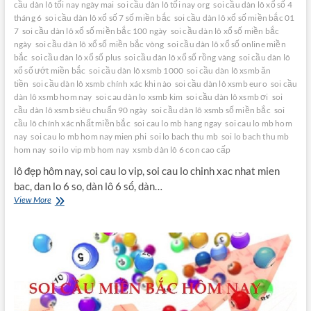
cầu dàn lô tối nay ngày mai
soi cầu dàn lô tối nay org
soi cầu dàn lô xổ số 4
tháng 6
soi cầu dàn lô xổ số 7 số miền bắc
soi cầu dàn lô xổ số miền bắc 01
7
soi cầu dàn lô xổ số miền bắc 100 ngày
soi cầu dàn lô xổ số miền bắc
ngày
soi cầu dàn lô xổ số miền bắc vòng
soi cầu dàn lô xổ số online miền
bắc
soi cầu dàn lô xổ số plus
soi cầu dàn lô xổ số rồng vàng
soi cầu dàn lô
xổ số ướt miền bắc
soi cầu dàn lô xsmb 1000
soi cầu dàn lô xsmb ăn
tiền
soi cầu dàn lô xsmb chính xác khi nào
soi cầu dàn lô xsmb euro
soi cầu
dàn lô xsmb hom nay
soi cau dàn lo xsmb kim
soi cầu dàn lô xsmb ơi
soi
cầu dàn lô xsmb siêu chuẩn 90 ngày
soi cầu dàn lô xsmb số miền bắc
soi
cầu lô chính xác nhất miền bắc
soi cau lo mb hang ngay
soi cau lo mb hom
nay
soi cau lo mb hom nay mien phi
soi lo bach thu mb
soi lo bach thu mb
hom nay
soi lo vip mb hom nay
xsmb dàn lô 6 con cao cấp
lô đẹp hôm nay, soi cau lo vip, soi cau lo chinh xac nhat mien
bac, dan lo 6 so, dàn lô 6 số, dàn…
cầu
View More
víp
dự
đoán
xsmb
dàn
lô
6
con