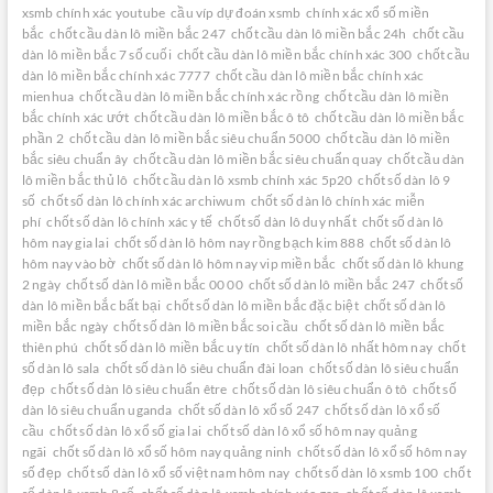
xsmb chính xác youtube
cầu víp dự đoán xsmb
chính xác xổ số miền
bắc
chốt cầu dàn lô miền bắc 247
chốt cầu dàn lô miền bắc 24h
chốt cầu
dàn lô miền bắc 7 số cuối
chốt cầu dàn lô miền bắc chính xác 300
chốt cầu
dàn lô miền bắc chính xác 7777
chốt cầu dàn lô miền bắc chính xác
mienhua
chốt cầu dàn lô miền bắc chính xác rồng
chốt cầu dàn lô miền
bắc chính xác ướt
chốt cầu dàn lô miền bắc ô tô
chốt cầu dàn lô miền bắc
phần 2
chốt cầu dàn lô miền bắc siêu chuẩn 5000
chốt cầu dàn lô miền
bắc siêu chuẩn ây
chốt cầu dàn lô miền bắc siêu chuẩn quay
chốt cầu dàn
lô miền bắc thủ lô
chốt cầu dàn lô xsmb chính xác 5p20
chốt số dàn lô 9
số
chốt số dàn lô chính xác archiwum
chốt số dàn lô chính xác miễn
phí
chốt số dàn lô chính xác y tế
chốt số dàn lô duy nhất
chốt số dàn lô
hôm nay gia lai
chốt số dàn lô hôm nay rồng bạch kim 888
chốt số dàn lô
hôm nay vào bờ
chốt số dàn lô hôm nay vip miền bắc
chốt số dàn lô khung
2 ngày
chốt số dàn lô miền bắc 00 00
chốt số dàn lô miền bắc 247
chốt số
dàn lô miền bắc bất bại
chốt số dàn lô miền bắc đặc biệt
chốt số dàn lô
miền bắc ngày
chốt số dàn lô miền bắc soi cầu
chốt số dàn lô miền bắc
thiên phú
chốt số dàn lô miền bắc uy tín
chốt số dàn lô nhất hôm nay
chốt
số dàn lô sala
chốt số dàn lô siêu chuẩn đài loan
chốt số dàn lô siêu chuẩn
đẹp
chốt số dàn lô siêu chuẩn être
chốt số dàn lô siêu chuẩn ô tô
chốt số
dàn lô siêu chuẩn uganda
chốt số dàn lô xổ số 247
chốt số dàn lô xổ số
cầu
chốt số dàn lô xổ số gia lai
chốt số dàn lô xổ số hôm nay quảng
ngãi
chốt số dàn lô xổ số hôm nay quảng ninh
chốt số dàn lô xổ số hôm nay
số đẹp
chốt số dàn lô xổ số việt nam hôm nay
chốt số dàn lô xsmb 100
chốt