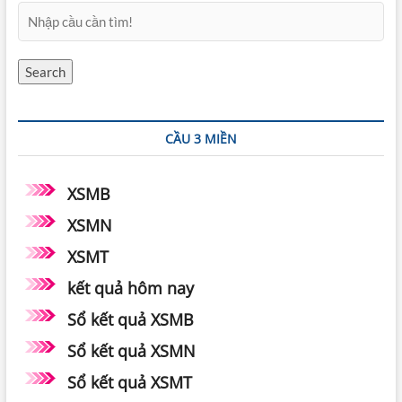
lô
8
con
cao
Search
cấp
CẦU 3 MIỀN
XSMB
XSMN
XSMT
kết quả hôm nay
Sổ kết quả XSMB
Sổ kết quả XSMN
Sổ kết quả XSMT