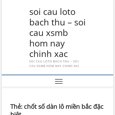
Skip
soi cau loto
to
content
bach thu – soi
cau xsmb
hom nay
chinh xac
SOI CAU LOTO BACH THU – SOI
CAU XSMB HOM NAY CHINH XAC
Thẻ:
chốt số dàn lô miền bắc đặc
biệt