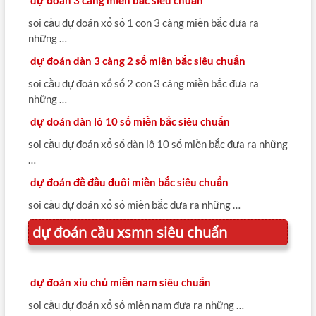
dự đoán 3 càng miền bắc siêu chuẩn
soi cầu dự đoán xổ số 1 con 3 càng miền bắc đưa ra
những …
dự đoán dàn 3 càng 2 số miền bắc siêu chuẩn
soi cầu dự đoán xổ số 2 con 3 càng miền bắc đưa ra
những …
dự đoán dàn lô 10 số miền bắc siêu chuẩn
soi cầu dự đoán xổ số dàn lô 10 số miền bắc đưa ra những
…
dự đoán đề đầu đuôi miền bắc siêu chuẩn
soi cầu dự đoán xổ số miền bắc đưa ra những …
dự đoán cầu xsmn siêu chuẩn
dự đoán xỉu chủ miền nam siêu chuẩn
soi cầu dự đoán xổ số miền nam đưa ra những …