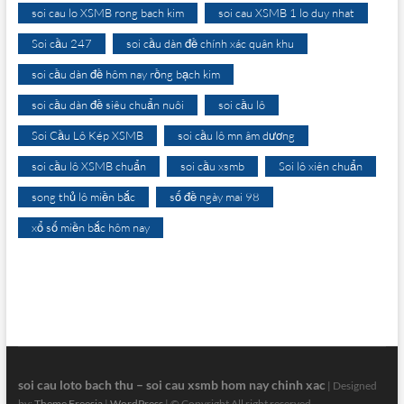
soi cau lo XSMB rong bach kim
soi cau XSMB 1 lo duy nhat
Soi cầu 247
soi cầu dàn đề chính xác quân khu
soi cầu dàn đề hôm nay rồng bạch kim
soi cầu dàn đề siêu chuẩn nuôi
soi cầu lô
Soi Cầu Lô Kép XSMB
soi cầu lô mn âm dương
soi cầu lô XSMB chuẩn
soi cầu xsmb
Soi lô xiên chuẩn
song thủ lô miền bắc
số đề ngày mai 98
xổ số miền bắc hôm nay
soi cau loto bach thu – soi cau xsmb hom nay chinh xac
| Designed
by:
Theme Freesia
|
WordPress
| © Copyright All right reserved