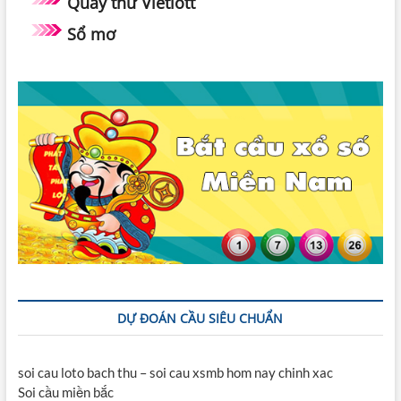
Quay thử Vietlott
Sổ mơ
DỰ ĐOÁN CẦU SIÊU CHUẨN
soi cau loto bach thu – soi cau xsmb hom nay chinh xac
Soi cầu miền bắc