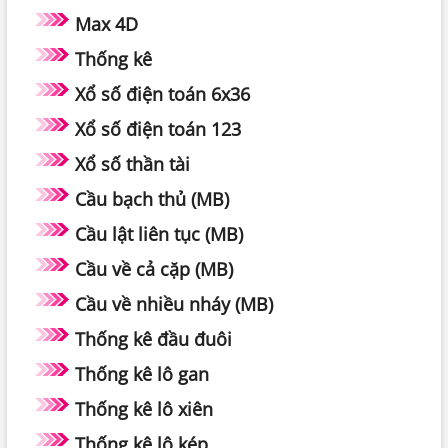
Max 4D
Thống kê
Xổ số điện toán 6x36
Xổ số điện toán 123
Xổ số thần tài
Cầu bạch thủ (MB)
Cầu lật liên tục (MB)
Cầu về cả cặp (MB)
Cầu về nhiều nháy (MB)
Thống kê đầu đuôi
Thống kê lô gan
Thống kê lô xiên
Thống kê lô kép