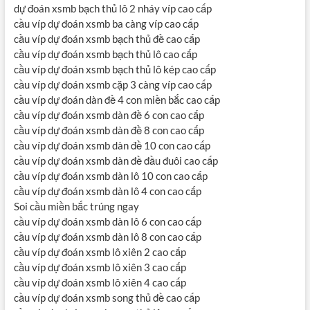
dự đoán xsmb bạch thủ lô 2 nháy víp cao cấp
cầu víp dự đoán xsmb ba càng víp cao cấp
cầu víp dự đoán xsmb bạch thủ đề cao cấp
cầu víp dự đoán xsmb bạch thủ lô cao cấp
cầu víp dự đoán xsmb bạch thủ lô kép cao cấp
cầu víp dự đoán xsmb cặp 3 càng víp cao cấp
cầu víp dự đoán dàn đề 4 con miền bắc cao cấp
cầu víp dự đoán xsmb dàn đề 6 con cao cấp
cầu víp dự đoán xsmb dàn đề 8 con cao cấp
cầu víp dự đoán xsmb dàn đề 10 con cao cấp
cầu víp dự đoán xsmb dàn đề đầu đuôi cao cấp
cầu víp dự đoán xsmb dàn lô 10 con cao cấp
cầu víp dự đoán xsmb dàn lô 4 con cao cấp
Soi cầu miền bắc trúng ngay
cầu víp dự đoán xsmb dàn lô 6 con cao cấp
cầu víp dự đoán xsmb dàn lô 8 con cao cấp
cầu víp dự đoán xsmb lô xiên 2 cao cấp
cầu víp dự đoán xsmb lô xiên 3 cao cấp
cầu víp dự đoán xsmb lô xiên 4 cao cấp
cầu víp dự đoán xsmb song thủ đề cao cấp