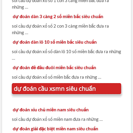
soi cầu dự đoán xổ số 1 con 3 càng miền bắc đưa ra
những …
dự đoán dàn 3 càng 2 số miền bắc siêu chuẩn
soi cầu dự đoán xổ số 2 con 3 càng miền bắc đưa ra
những …
dự đoán dàn lô 10 số miền bắc siêu chuẩn
soi cầu dự đoán xổ số dàn lô 10 số miền bắc đưa ra những
…
dự đoán đề đầu đuôi miền bắc siêu chuẩn
soi cầu dự đoán xổ số miền bắc đưa ra những …
dự đoán cầu xsmn siêu chuẩn
dự đoán xỉu chủ miền nam siêu chuẩn
soi cầu dự đoán xổ số miền nam đưa ra những …
dự đoán giải đặc biệt miền nam siêu chuẩn