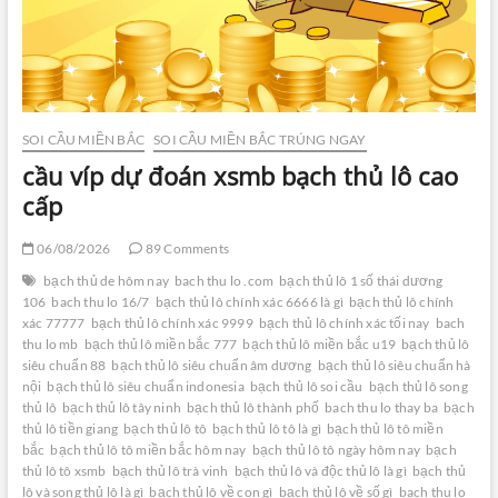
SOI CẦU MIỀN BẮC
SOI CẦU MIỀN BẮC TRÚNG NGAY
cầu víp dự đoán xsmb bạch thủ lô cao
cấp
06/08/2026
89 Comments
bạch thủ de hôm nay
bach thu lo .com
bạch thủ lô 1 số thái dương
106
bach thu lo 16/7
bạch thủ lô chính xác 6666 là gì
bạch thủ lô chính
xác 77777
bạch thủ lô chính xác 9999
bạch thủ lô chính xác tối nay
bach
thu lo mb
bạch thủ lô miền bắc 777
bạch thủ lô miền bắc u19
bạch thủ lô
siêu chuẩn 88
bạch thủ lô siêu chuẩn âm dương
bạch thủ lô siêu chuẩn hà
nội
bạch thủ lô siêu chuẩn indonesia
bạch thủ lô soi cầu
bạch thủ lô song
thủ lô
bạch thủ lô tây ninh
bạch thủ lô thành phố
bach thu lo thay ba
bạch
thủ lô tiền giang
bạch thủ lô tô
bạch thủ lô tô là gì
bạch thủ lô tô miền
bắc
bạch thủ lô tô miền bắc hôm nay
bạch thủ lô tô ngày hôm nay
bạch
thủ lô tô xsmb
bạch thủ lô trà vinh
bạch thủ lô và độc thủ lô là gì
bạch thủ
lô và song thủ lô là gì
bạch thủ lô về con gì
bạch thủ lô về số gì
bach thu lo