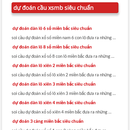
dự đoán cầu xsmb siêu chuẩn
dự đoán dàn lô 6 số miền bắc siêu chuẩn
soi cầu dự đoán xổ số miền nam 6 con lô đưa ra những …
dự đoán dàn lô 8 số miền bắc siêu chuẩn
soi cầu dự đoán xổ số 8 con lô miền bắc đưa ra những …
dự đoán dàn lô xiên 2 miền bắc siêu chuẩn
soi cầu dự đoán xổ số lô xiên 2 miền bắc đưa ra những …
dự đoán dàn lô xiên 3 miền bắc siêu chuẩn
soi cầu dự đoán xổ số lô xiên 3 miền bắc đưa ra những …
dự đoán dàn lô xiên 4 miền bắc siêu chuẩn
soi cầu dự đoán xổ số xiên 4 miền bắc đưa ra những …
dự đoán 3 càng miền bắc siêu chuẩn