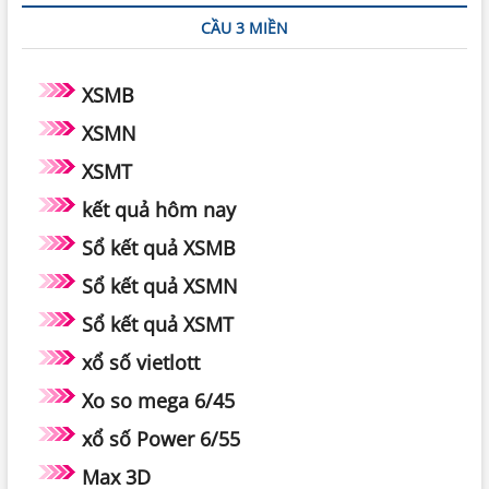
CẦU 3 MIỀN
XSMB
XSMN
XSMT
kết quả hôm nay
Sổ kết quả XSMB
Sổ kết quả XSMN
Sổ kết quả XSMT
xổ số vietlott
Xo so mega 6/45
xổ số Power 6/55
Max 3D