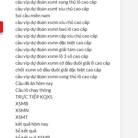
cầu víp dự đoán xsmt song thủ lô cao cấp
cầu víp dự đoán xsmt xíu chủ cao cấp
Soi cầu miền nam
cầu víp dự đoán xsmn xíu chủ cao cấp
cầu víp dự đoán xsmn bao lô cao cấp
cầu víp dự đoán xsmn cặp xíu chủ cao cấp
cầu víp dự đoán xsmn đặc biệt cao cấp
cầu víp dự đoán xsmn giải tám cao cấp
cầu víp dự đoán xsmn lô 3 số cao cấp
cầu víp dự đoán xsmn sớ đầu đuôi giải 8 cao cấp
chốt xsmn sớ đầu đuôi giải đặc biệt cao cấp
cầu víp dự đoán xsmn song thủ lô cao cấp
Cầu đề ăn hôm nay
Cầu lô chạy thông
TRỰC TIẾP KQXS
XSMB
XSMN
XSMT
kết quả hôm nay
Sổ kết quả
Sổ kết quả XSMB