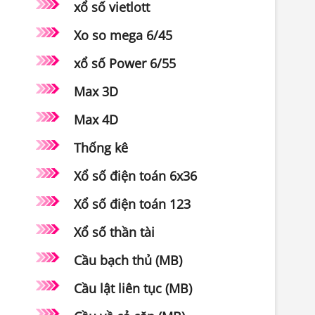
xổ số vietlott
Xo so mega 6/45
xổ số Power 6/55
Max 3D
Max 4D
Thống kê
Xổ số điện toán 6x36
Xổ số điện toán 123
Xổ số thần tài
Cầu bạch thủ (MB)
Cầu lật liên tục (MB)