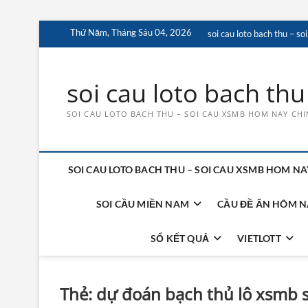
Skip
Thứ Năm, Tháng Sáu 04, 2026
soi cau loto bach thu – s
to
content
soi cau loto bach th
SOI CAU LOTO BACH THU – SOI CAU XSMB HOM NAY CHI
SOI CAU LOTO BACH THU – SOI CAU XSMB HOM N
SOI CẦU MIỀN NAM
CẦU ĐỀ ĂN HÔM N
SỔ KẾT QUẢ
VIETLOTT
Thẻ:
dự đoán bạch thủ lô xsmb 