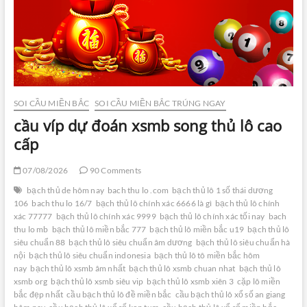
SOI CẦU MIỀN BẮC
SOI CẦU MIỀN BẮC TRÚNG NGAY
cầu víp dự đoán xsmb song thủ lô cao
cấp
07/08/2026
90 Comments
bạch thủ de hôm nay
bach thu lo .com
bạch thủ lô 1 số thái dương
106
bach thu lo 16/7
bạch thủ lô chính xác 6666 là gì
bạch thủ lô chính
xác 77777
bạch thủ lô chính xác 9999
bạch thủ lô chính xác tối nay
bach
thu lo mb
bạch thủ lô miền bắc 777
bạch thủ lô miền bắc u19
bạch thủ lô
siêu chuẩn 88
bạch thủ lô siêu chuẩn âm dương
bạch thủ lô siêu chuẩn hà
nội
bạch thủ lô siêu chuẩn indonesia
bạch thủ lô tô miền bắc hôm
nay
bạch thủ lô xsmb âm nhất
bạch thủ lô xsmb chuan nhat
bạch thủ lô
xsmb org
bạch thủ lô xsmb siêu vip
bạch thủ lô xsmb xiên 3
cặp lô miền
bắc đẹp nhất
cầu bạch thủ lô đề miền bắc
cầu bạch thủ lô xổ số an giang