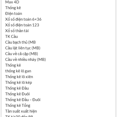
Max 4D
Thống kê
Điện toán
Xổ số điện toán 6×36
Xổ số điện toán 123
Xổ số thần tài
TK Cầu
Cầu bạch thủ (MB
Cầu lật liên tục (MB)
Cầu về cả cặp (MB)
Cầu về nhiều nháy (MB)
Thống kê
thống kê lô gan
Thống kê lô xiên
Thống kê lô kép
Thống kê Đầu
Thống kê Đuôi
Thống kê Đầu – Đuôi
Thống kê Tổng
Tần suất xuất hiện
TK từ 00 đến 99