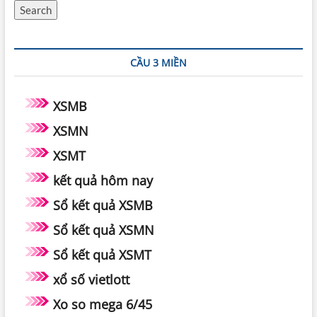
Search
CẦU 3 MIỀN
XSMB
XSMN
XSMT
kết quả hôm nay
Sổ kết quả XSMB
Sổ kết quả XSMN
Sổ kết quả XSMT
xổ số vietlott
Xo so mega 6/45