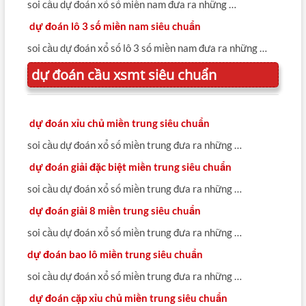
soi cầu dự đoán xổ số miền nam đưa ra những …
dự đoán lô 3 số miền nam siêu chuẩn
soi cầu dự đoán xổ số lô 3 số miền nam đưa ra những …
dự đoán cầu xsmt siêu chuẩn
dự đoán xỉu chủ miền trung siêu chuẩn
soi cầu dự đoán xổ số miền trung đưa ra những …
dự đoán giải đặc biệt miền trung siêu chuẩn
soi cầu dự đoán xổ số miền trung đưa ra những …
dự đoán giải 8 miền trung siêu chuẩn
soi cầu dự đoán xổ số miền trung đưa ra những …
dự đoán bao lô miền trung siêu chuẩn
soi cầu dự đoán xổ số miền trung đưa ra những …
dự đoán cặp xỉu chủ miền trung siêu chuẩn