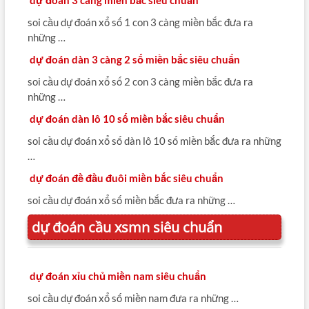
dự đoán 3 càng miền bắc siêu chuẩn
soi cầu dự đoán xổ số 1 con 3 càng miền bắc đưa ra
những …
dự đoán dàn 3 càng 2 số miền bắc siêu chuẩn
soi cầu dự đoán xổ số 2 con 3 càng miền bắc đưa ra
những …
dự đoán dàn lô 10 số miền bắc siêu chuẩn
soi cầu dự đoán xổ số dàn lô 10 số miền bắc đưa ra những
…
dự đoán đề đầu đuôi miền bắc siêu chuẩn
soi cầu dự đoán xổ số miền bắc đưa ra những …
dự đoán cầu xsmn siêu chuẩn
dự đoán xỉu chủ miền nam siêu chuẩn
soi cầu dự đoán xổ số miền nam đưa ra những …