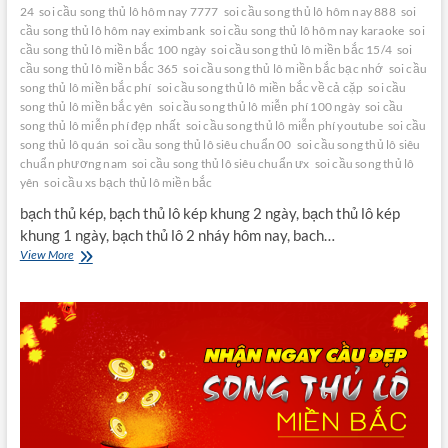
24
soi cầu song thủ lô hôm nay 7777
soi cầu song thủ lô hôm nay 888
soi
cầu song thủ lô hôm nay eximbank
soi cầu song thủ lô hôm nay karaoke
soi
cầu song thủ lô miền bắc 100 ngày
soi cầu song thủ lô miền bắc 15/4
soi
cầu song thủ lô miền bắc 365
soi cầu song thủ lô miền bắc bạc nhớ
soi cầu
song thủ lô miền bắc phí
soi cầu song thủ lô miền bắc về cả cặp
soi cầu
song thủ lô miền bắc yên
soi cầu song thủ lô miễn phí 100 ngày
soi cầu
song thủ lô miễn phí đẹp nhất
soi cầu song thủ lô miễn phí youtube
soi cầu
song thủ lô quán
soi cầu song thủ lô siêu chuẩn 00
soi cầu song thủ lô siêu
chuẩn phương nam
soi cầu song thủ lô siêu chuẩn ưx
soi cầu song thủ lô
yên
soi cầu xs bạch thủ lô miền bắc
bạch thủ kép, bạch thủ lô kép khung 2 ngày, bạch thủ lô kép
khung 1 ngày, bạch thủ lô 2 nháy hôm nay, bach…
cầu
View More
víp
dự
đoán
xsmb
bạch
thủ
lô
cao
cấp