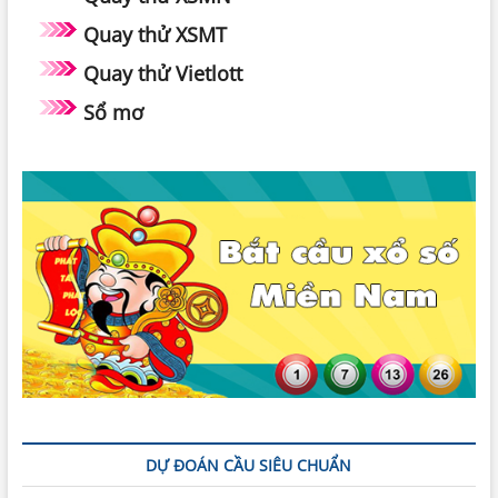
Quay thử XSMT
Quay thử Vietlott
Sổ mơ
DỰ ĐOÁN CẦU SIÊU CHUẨN