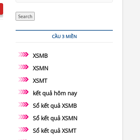
Search
CẦU 3 MIỀN
XSMB
XSMN
XSMT
kết quả hôm nay
Sổ kết quả XSMB
Sổ kết quả XSMN
Sổ kết quả XSMT