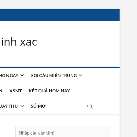
hinh xac
ÚNG NGAY
SOI CẦU MIỀN TRUNG
N
XSMT
KẾT QUẢ HÔM NAY
UAY THỬ
SỔ MƠ