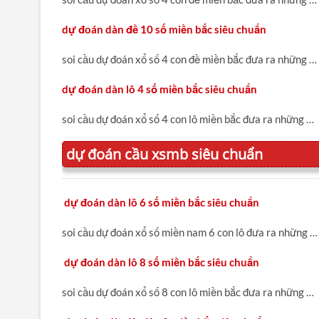
dự đoán dàn đề 10 số miền bắc siêu chuẩn
soi cầu dự đoán xổ số 4 con đề miền bắc đưa ra những …
dự đoán dàn lô 4 số miền bắc siêu chuẩn
soi cầu dự đoán xổ số 4 con lô miền bắc đưa ra những …
dự đoán cầu xsmb siêu chuẩn
dự đoán dàn lô 6 số miền bắc siêu chuẩn
soi cầu dự đoán xổ số miền nam 6 con lô đưa ra những …
dự đoán dàn lô 8 số miền bắc siêu chuẩn
soi cầu dự đoán xổ số 8 con lô miền bắc đưa ra những …