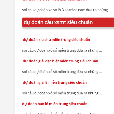
soi cầu dự đoán xổ số lô 3 số miền nam đưa ra những …
dự đoán cầu xsmt siêu chuẩn
dự đoán xỉu chủ miền trung siêu chuẩn
soi cầu dự đoán xổ số miền trung đưa ra những …
dự đoán giải đặc biệt miền trung siêu chuẩn
soi cầu dự đoán xổ số miền trung đưa ra những …
dự đoán giải 8 miền trung siêu chuẩn
soi cầu dự đoán xổ số miền trung đưa ra những …
dự đoán bao lô miền trung siêu chuẩn