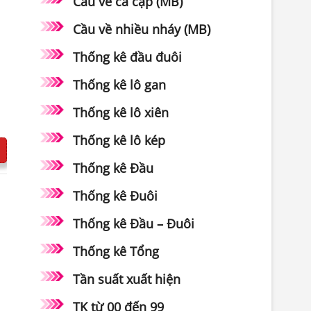
Cầu về cả cặp (MB)
Cầu về nhiều nháy (MB)
Thống kê đầu đuôi
Thống kê lô gan
Thống kê lô xiên
Thống kê lô kép
Thống kê Đầu
Thống kê Đuôi
Thống kê Đầu – Đuôi
Thống kê Tổng
Tần suất xuất hiện
TK từ 00 đến 99