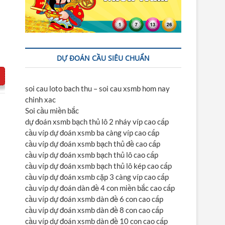
DỰ ĐOÁN CẦU SIÊU CHUẨN
soi cau loto bach thu – soi cau xsmb hom nay
chinh xac
Soi cầu miền bắc
dự đoán xsmb bạch thủ lô 2 nháy víp cao cấp
cầu víp dự đoán xsmb ba càng víp cao cấp
cầu víp dự đoán xsmb bạch thủ đề cao cấp
cầu víp dự đoán xsmb bạch thủ lô cao cấp
cầu víp dự đoán xsmb bạch thủ lô kép cao cấp
cầu víp dự đoán xsmb cặp 3 càng víp cao cấp
cầu víp dự đoán dàn đề 4 con miền bắc cao cấp
cầu víp dự đoán xsmb dàn đề 6 con cao cấp
cầu víp dự đoán xsmb dàn đề 8 con cao cấp
cầu víp dự đoán xsmb dàn đề 10 con cao cấp