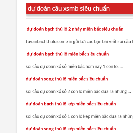
dự đoán cầu xsmb siêu chuẩn
dự đoán bạch thủ lô 2 nháy miền bắc siêu chuẩn
tuvanbachthulo.com xin gửi tới các bạn bài viết soi cầu
dự đoán bạch thủ lô miền bắc siêu chuẩn
soi cầu dự đoán xổ số miền bắc hôm nay 1 con lô ….
dự đoán song thủ lô miền bắc siêu chuẩn
soi cầu dự đoán xổ số 2 con lô miền bắc đưa ra những …
dự đoán bạch thủ lô kép miền bắc siêu chuẩn
soi cầu dự đoán xổ số 1 con lô kép miền bắc đưa ra nhữ
dự đoán song thủ lô kép miền bắc siêu chuẩn