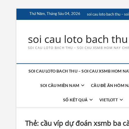
Skip
Thứ Năm, Tháng Sáu 04, 2026
soi cau loto bach thu – s
to
content
soi cau loto bach th
SOI CAU LOTO BACH THU – SOI CAU XSMB HOM NAY CHI
SOI CAU LOTO BACH THU – SOI CAU XSMB HOM N
SOI CẦU MIỀN NAM
CẦU ĐỀ ĂN HÔM N
SỔ KẾT QUẢ
VIETLOTT
Thẻ:
cầu víp dự đoán xsmb ba c