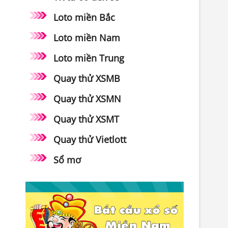
Loto miền Bắc
Loto miền Nam
Loto miền Trung
Quay thử XSMB
Quay thử XSMN
Quay thử XSMT
Quay thử Vietlott
Sổ mơ