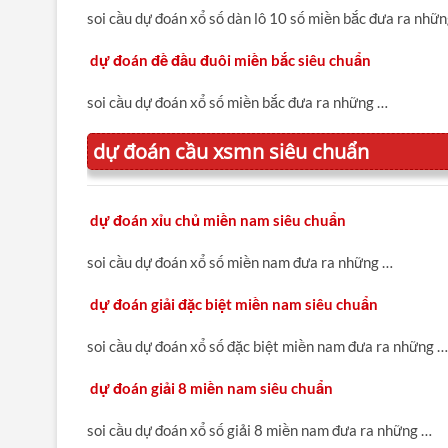
soi cầu dự đoán xổ số dàn lô 10 số miền bắc đưa ra nhữ
dự đoán đề đầu đuôi miền bắc siêu chuẩn
soi cầu dự đoán xổ số miền bắc đưa ra những …
dự đoán cầu xsmn siêu chuẩn
dự đoán xỉu chủ miền nam siêu chuẩn
soi cầu dự đoán xổ số miền nam đưa ra những …
dự đoán giải đặc biệt miền nam siêu chuẩn
soi cầu dự đoán xổ số đặc biệt miền nam đưa ra những …
dự đoán giải 8 miền nam siêu chuẩn
soi cầu dự đoán xổ số giải 8 miền nam đưa ra những …