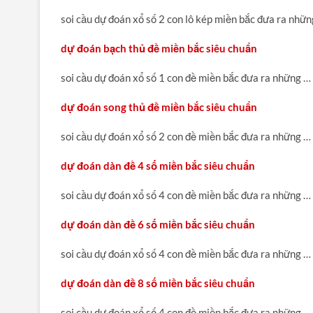
soi cầu dự đoán xổ số 2 con lô kép miền bắc đưa ra nhữ
dự đoán bạch thủ đề miền bắc siêu chuẩn
soi cầu dự đoán xổ số 1 con đề miền bắc đưa ra những …
dự đoán song thủ đề miền bắc siêu chuẩn
soi cầu dự đoán xổ số 2 con đề miền bắc đưa ra những …
dự đoán dàn đề 4 số miền bắc siêu chuẩn
soi cầu dự đoán xổ số 4 con đề miền bắc đưa ra những …
dự đoán dàn đề 6 số miền bắc siêu chuẩn
soi cầu dự đoán xổ số 4 con đề miền bắc đưa ra những …
dự đoán dàn đề 8 số miền bắc siêu chuẩn
soi cầu dự đoán xổ số 4 con đề miền bắc đưa ra những …