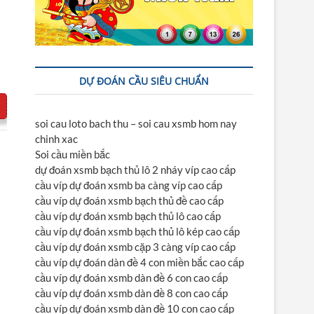
DỰ ĐOÁN CẦU SIÊU CHUẨN
soi cau loto bach thu – soi cau xsmb hom nay
chinh xac
Soi cầu miền bắc
dự đoán xsmb bạch thủ lô 2 nháy víp cao cấp
cầu víp dự đoán xsmb ba càng víp cao cấp
cầu víp dự đoán xsmb bạch thủ đề cao cấp
cầu víp dự đoán xsmb bạch thủ lô cao cấp
cầu víp dự đoán xsmb bạch thủ lô kép cao cấp
cầu víp dự đoán xsmb cặp 3 càng víp cao cấp
cầu víp dự đoán dàn đề 4 con miền bắc cao cấp
cầu víp dự đoán xsmb dàn đề 6 con cao cấp
cầu víp dự đoán xsmb dàn đề 8 con cao cấp
cầu víp dự đoán xsmb dàn đề 10 con cao cấp