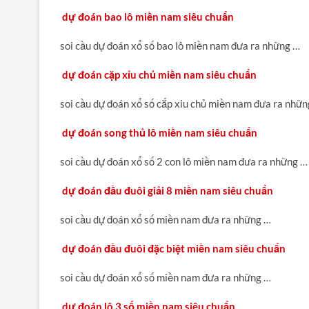
dự đoán bao lô miền nam siêu chuẩn
soi cầu dự đoán xổ số bao lô miền nam đưa ra những …
dự đoán cặp xỉu chủ miền nam siêu chuẩn
soi cầu dự đoán xổ số cắp xiu chủ miền nam đưa ra nhữn
dự đoán song thủ lô miền nam siêu chuẩn
soi cầu dự đoán xổ số 2 con lô miền nam đưa ra những …
dự đoán đầu đuôi giải 8 miền nam siêu chuẩn
soi cầu dự đoán xổ số miền nam đưa ra những …
dự đoán đầu đuôi đặc biệt miền nam siêu chuẩn
soi cầu dự đoán xổ số miền nam đưa ra những …
dự đoán lô 3 số miền nam siêu chuẩn