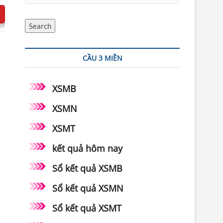
Search
CẦU 3 MIỀN
XSMB
XSMN
XSMT
kết quả hôm nay
Sổ kết quả XSMB
Sổ kết quả XSMN
Sổ kết quả XSMT