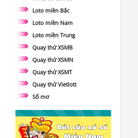
Loto miền Bắc
Loto miền Nam
Loto miền Trung
Quay thử XSMB
Quay thử XSMN
Quay thử XSMT
Quay thử Vietlott
Sổ mơ