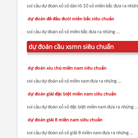
soi cầu dự đoán xổ số dàn lô 10 số miền bắc đưa ra nhữ
dự đoán đề đầu đuôi miền bắc siêu chuẩn
soi cầu dự đoán xổ số miền bắc đưa ra những …
dự đoán cầu xsmn siêu chuẩn
dự đoán xỉu chủ miền nam siêu chuẩn
soi cầu dự đoán xổ số miền nam đưa ra những …
dự đoán giải đặc biệt miền nam siêu chuẩn
soi cầu dự đoán xổ số đặc biệt miền nam đưa ra những …
dự đoán giải 8 miền nam siêu chuẩn
soi cầu dự đoán xổ số giải 8 miền nam đưa ra những …