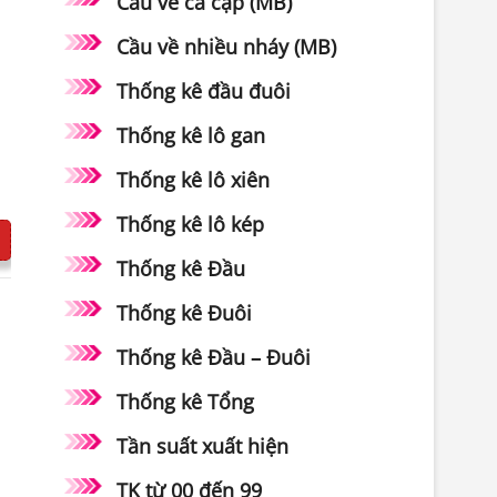
Cầu về cả cặp (MB)
Cầu về nhiều nháy (MB)
Thống kê đầu đuôi
Thống kê lô gan
Thống kê lô xiên
Thống kê lô kép
Thống kê Đầu
Thống kê Đuôi
Thống kê Đầu – Đuôi
Thống kê Tổng
Tần suất xuất hiện
TK từ 00 đến 99