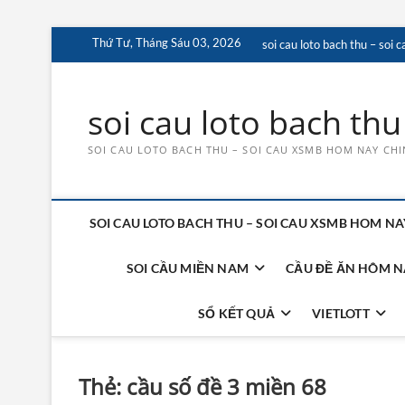
Skip
Thứ Tư, Tháng Sáu 03, 2026
soi cau loto bach thu – soi
to
content
soi cau loto bach th
SOI CAU LOTO BACH THU – SOI CAU XSMB HOM NAY CHI
SOI CAU LOTO BACH THU – SOI CAU XSMB HOM N
SOI CẦU MIỀN NAM
CẦU ĐỀ ĂN HÔM N
SỔ KẾT QUẢ
VIETLOTT
Thẻ:
cầu số đề 3 miền 68