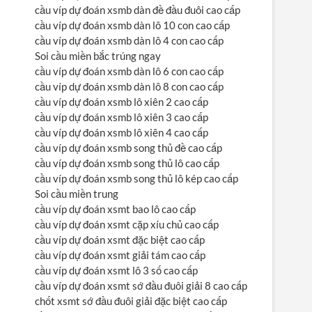
cầu víp dự đoán xsmb dàn đề đầu đuôi cao cấp
cầu víp dự đoán xsmb dàn lô 10 con cao cấp
cầu víp dự đoán xsmb dàn lô 4 con cao cấp
Soi cầu miền bắc trúng ngay
cầu víp dự đoán xsmb dàn lô 6 con cao cấp
cầu víp dự đoán xsmb dàn lô 8 con cao cấp
cầu víp dự đoán xsmb lô xiên 2 cao cấp
cầu víp dự đoán xsmb lô xiên 3 cao cấp
cầu víp dự đoán xsmb lô xiên 4 cao cấp
cầu víp dự đoán xsmb song thủ đề cao cấp
cầu víp dự đoán xsmb song thủ lô cao cấp
cầu víp dự đoán xsmb song thủ lô kép cao cấp
Soi cầu miền trung
cầu víp dự đoán xsmt bao lô cao cấp
cầu víp dự đoán xsmt cặp xíu chủ cao cấp
cầu víp dự đoán xsmt đặc biệt cao cấp
cầu víp dự đoán xsmt giải tám cao cấp
cầu víp dự đoán xsmt lô 3 số cao cấp
cầu víp dự đoán xsmt sớ đầu đuôi giải 8 cao cấp
chốt xsmt sớ đầu đuôi giải đặc biệt cao cấp