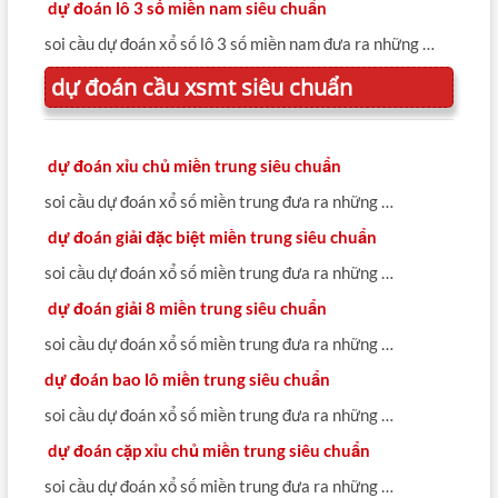
dự đoán lô 3 số miền nam siêu chuẩn
soi cầu dự đoán xổ số lô 3 số miền nam đưa ra những …
dự đoán cầu xsmt siêu chuẩn
dự đoán xỉu chủ miền trung siêu chuẩn
soi cầu dự đoán xổ số miền trung đưa ra những …
dự đoán giải đặc biệt miền trung siêu chuẩn
soi cầu dự đoán xổ số miền trung đưa ra những …
dự đoán giải 8 miền trung siêu chuẩn
soi cầu dự đoán xổ số miền trung đưa ra những …
dự đoán bao lô miền trung siêu chuẩn
soi cầu dự đoán xổ số miền trung đưa ra những …
dự đoán cặp xỉu chủ miền trung siêu chuẩn
soi cầu dự đoán xổ số miền trung đưa ra những …