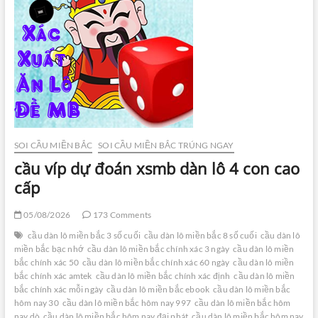
10
con
cao
cấp
SOI CẦU MIỀN BẮC
SOI CẦU MIỀN BẮC TRÚNG NGAY
cầu víp dự đoán xsmb dàn lô 4 con cao
cấp
05/08/2026
173 Comments
cầu dàn lô miền bắc 3 số cuối
cầu dàn lô miền bắc 8 số cuối
cầu dàn lô
miền bắc bạc nhớ
cầu dàn lô miền bắc chính xác 3 ngày
cầu dàn lô miền
bắc chính xác 50
cầu dàn lô miền bắc chính xác 60 ngày
cầu dàn lô miền
bắc chính xác amtek
cầu dàn lô miền bắc chính xác định
cầu dàn lô miền
bắc chính xác mỗi ngày
cầu dàn lô miền bắc ebook
cầu dàn lô miền bắc
hôm nay 30
cầu dàn lô miền bắc hôm nay 997
cầu dàn lô miền bắc hôm
nay dò
cầu dàn lô miền bắc hôm nay đại phát
cầu dàn lô miền bắc hôm nay