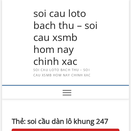
Skip
soi cau loto
to
content
bach thu – soi
cau xsmb
hom nay
chinh xac
SOI CAU LOTO BACH THU – SOI
CAU XSMB HOM NAY CHINH XAC
Thẻ:
soi cầu dàn lô khung 247