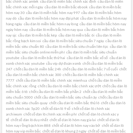
bắc chính xác amtek
cầu dàn lô miền bắc chính xác định
cầu dàn lô miền
bắc chính xác mỗi ngày
cầu dàn lô miền bắc ebook
cầu dàn lô miền bắc
hôm nay 30
cầu dàn lô miền bắc hôm nay 997
cầu dàn lô miền bắc hôm
nay dò
cầu dàn lô miền bắc hôm nay đại phát
cầu dàn lô miền bắc hôm nay
hàng ngày
cầu dàn lô miền bắc hôm nay lòng
cầu dàn lô miền bắc hôm nay
ngày hôm nay
cầu dàn lô miền bắc hôm nay qua
cầu dàn lô miền bắc hôm
nay sjc
cầu dàn lô miền bắc kép
cầu dàn lô miền bắc ôi
cầu dàn lô miền
bắc rồng bạch kim soi
cầu dàn lô miền bắc siêu chuẩn 7 ngày
cầu dàn lô
miền bắc siêu chuẩn 80
cầu dàn lô miền bắc siêu chuẩn liên tục
cầu dàn lô
miền bắc siêu chuẩn online miễn phí
cầu dàn lô miền bắc siêu chuẩn
youtube
cầu dàn lô miền bắc thứ hai
cầu dàn lô miền bắc xổ số
cầu dàn lô
xsmb chính xác youtube
cầu víp dự đoán xsmb
chốt cầu dàn lô miền bắc
247
chốt cầu dàn lô miền bắc 24h
chốt cầu dàn lô miền bắc 7 số cuối
chốt
cầu dàn lô miền bắc chính xác 300
chốt cầu dàn lô miền bắc chính xác
7777
chốt cầu dàn lô miền bắc chính xác mienhua
chốt cầu dàn lô miền
bắc chính xác rồng
chốt cầu dàn lô miền bắc chính xác ướt
chốt cầu dàn lô
miền bắc ô tô
chốt cầu dàn lô miền bắc phần 2
chốt cầu dàn lô miền bắc
siêu chuẩn 5000
chốt cầu dàn lô miền bắc siêu chuẩn ây
chốt cầu dàn lô
miền bắc siêu chuẩn quay
chốt cầu dàn lô miền bắc thủ lô
chốt cầu dàn lô
xsmb chính xác 5p20
chốt số dàn lô 9 số
chốt số dàn lô chính xác
archiwum
chốt số dàn lô chính xác miễn phí
chốt số dàn lô chính xác y
tế
chốt số dàn lô duy nhất
chốt số dàn lô hôm nay gia lai
chốt số dàn lô
hôm nay rồng bạch kim 888
chốt số dàn lô hôm nay vào bờ
chốt số dàn lô
hôm nay vip miền bắc
chốt số dàn lô khung 2 ngày
chốt số dàn lô miền bắc