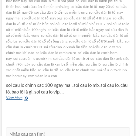
bắc hôm nay
soi cầu dàn lô miễn phí phát
soi cầu dàn lô miễn phí thừa
thiên huế
soi cầu dàn lô miễn phí vàng
soi cầu dàn lô tối nay 20 số
soi cầu
dàn lô tối nay đề
soi cầu dàn lô tối nay miền trung
soi cầu dàn lô tối nay
ngày mai
soi cầu dàn lô tối nay org
soi cầu dàn lô xổ số 4 tháng 6
soi cầu
dàn lô xổ số 7 số miền bắc
soi cầu dàn lô xổ số miền bắc 01 7
soi cầu dàn lô
xổ số miền bắc 100 ngày
soi cầu dàn lô xổ số miền bắc ngày
soi cầu dàn lô
xổ số miền bắc vòng
soi cầu dàn lô xổ số online miền bắc
soi cầu dàn lô xổ
số plus
soi cầu dàn lô xổ số rồng vàng
soi cầu dàn lô xổ số ướt miền bắc
soi
cầu dàn lô xsmb 1000
soi cầu dàn lô xsmb ăn tiền
soi cầu dàn lô xsmb
chính xác khi nào
soi cầu dàn lô xsmb euro
soi cầu dàn lô xsmb hom
nay
soi cau dàn lo xsmb kim
soi cầu dàn lô xsmb ơi
soi cầu dàn lô xsmb siêu
chuẩn 90 ngày
soi cầu dàn lô xsmb số miền bắc
soi cầu lô
soi cầu lô chính
xác nhất miền bắc
soi cầu lô đề
soi cầu lô tô chính xác
soi cầu lô tô chính
xác hôm nay
xsmb dàn lô 4 con
soi cau lo chinh xac 100 ngay mai, soi cau lo mb, soi cau lo, cầu
lô, bao lô là gì, soi cau lo vip,…
cầu
View More
víp
dự
đoán
xsmb
dàn
lô
4