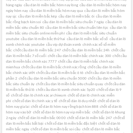
hàng ngày
cầu dàn lô miền bắc hôm nay lòng
cầu dàn lô miền bắc hôm nay
ngày hôm nay
cầu dàn lô miền bắc hôm nay qua
cầu dàn lô miền bắc hôm
nay sjc
cầu dàn lô miền bắc kép
cầu dàn lô miền bắc ôi
cầu dàn lô miền
bắc rồng bạch kim soi
cầu dàn lô miền bắc siêu chuẩn 7 ngày
cầu dàn lô
miền bắc siêu chuẩn 80
cầu dàn lô miền bắc siêu chuẩn liên tục
cầu dàn lô
miền bắc siêu chuẩn online miễn phí
cầu dàn lô miền bắc siêu chuẩn
youtube
cầu dàn lô miền bắc thứ hai
cầu dàn lô miền bắc xổ số
cầu dàn lô
xsmb chính xác youtube
cầu víp dự đoán xsmb
chính xác xổ số miền
bắc
chốt cầu dàn lô miền bắc 247
chốt cầu dàn lô miền bắc 24h
chốt cầu
dàn lô miền bắc 7 số cuối
chốt cầu dàn lô miền bắc chính xác 300
chốt cầu
dàn lô miền bắc chính xác 7777
chốt cầu dàn lô miền bắc chính xác
mienhua
chốt cầu dàn lô miền bắc chính xác rồng
chốt cầu dàn lô miền
bắc chính xác ướt
chốt cầu dàn lô miền bắc ô tô
chốt cầu dàn lô miền bắc
phần 2
chốt cầu dàn lô miền bắc siêu chuẩn 5000
chốt cầu dàn lô miền
bắc siêu chuẩn ây
chốt cầu dàn lô miền bắc siêu chuẩn quay
chốt cầu dàn
lô miền bắc thủ lô
chốt cầu dàn lô xsmb chính xác 5p20
chốt số dàn lô 9
số
chốt số dàn lô chính xác archiwum
chốt số dàn lô chính xác miễn
phí
chốt số dàn lô chính xác y tế
chốt số dàn lô duy nhất
chốt số dàn lô
hôm nay gia lai
chốt số dàn lô hôm nay rồng bạch kim 888
chốt số dàn lô
hôm nay vào bờ
chốt số dàn lô hôm nay vip miền bắc
chốt số dàn lô khung
2 ngày
chốt số dàn lô miền bắc 00 00
chốt số dàn lô miền bắc 247
chốt số
dàn lô miền bắc bất bại
chốt số dàn lô miền bắc đặc biệt
chốt số dàn lô
miền bắc ngày
chốt số dàn lô miền bắc soi cầu
chốt số dàn lô miền bắc