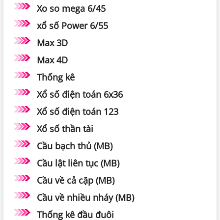
Xo so mega 6/45
xổ số Power 6/55
Max 3D
Max 4D
Thống kê
Xổ số điện toán 6x36
Xổ số điện toán 123
Xổ số thần tài
Cầu bạch thủ (MB)
Cầu lật liên tục (MB)
Cầu về cả cặp (MB)
Cầu về nhiều nháy (MB)
Thống kê đầu đuôi