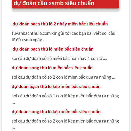
dự đoán cầu xsmb siêu chuẩn
dự đoán bạch thủ lô 2 nháy miền bắc siêu chuẩn
tuvanbachthulo.com xin gửi tới các bạn bài viết soi cầu
lô đề xsmb ngày …
dự đoán bạch thủ lô miền bắc siêu chuẩn
soi cầu dự đoán xổ số miền bắc hôm nay 1 con lô ….
dự đoán song thủ lô miền bắc siêu chuẩn
soi cầu dự đoán xổ số 2 con lô miền bắc đưa ra những …
dự đoán bạch thủ lô kép miền bắc siêu chuẩn
soi cầu dự đoán xổ số 1 con lô kép miền bắc đưa ra những
…
dự đoán song thủ lô kép miền bắc siêu chuẩn
soi cầu dự đoán xổ số 2 con lô kép miền bắc đưa ra những
…