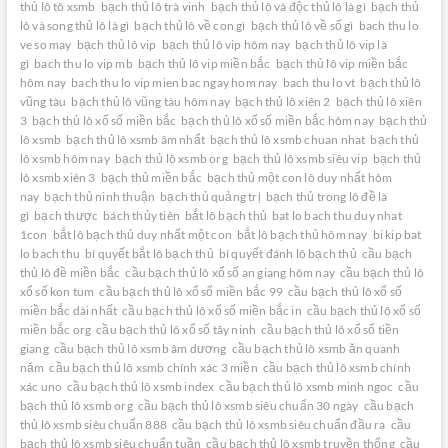
thủ lô tô xsmb
bạch thủ lô trà vinh
bạch thủ lô và độc thủ lô là gì
bạch thủ
lô và song thủ lô là gì
bạch thủ lô về con gì
bạch thủ lô về số gì
bach thu lo
ve so may
bạch thủ lô vip
bạch thủ lô vip hôm nay
bạch thủ lô vip là
gì
bach thu lo vip mb
bạch thủ lô vip miền bắc
bạch thủ lô vip miền bắc
hôm nay
bach thu lo vip mien bac ngay hom nay
bach thu lo vt
bạch thủ lô
vũng tàu
bạch thủ lô vũng tàu hôm nay
bạch thủ lô xiên 2
bạch thủ lô xiên
3
bạch thủ lô xổ số miền bắc
bạch thủ lô xổ số miền bắc hôm nay
bạch thủ
lô xsmb
bạch thủ lô xsmb âm nhất
bạch thủ lô xsmb chuan nhat
bạch thủ
lô xsmb hôm nay
bạch thủ lô xsmb org
bạch thủ lô xsmb siêu vip
bạch thủ
lô xsmb xiên 3
bạch thủ miền bắc
bạch thủ một con lô duy nhất hôm
nay
bạch thủ ninh thuận
bạch thủ quảng trị
bạch thủ trong lô đề là
gì
bạch thược
bách thủy tiên
bắt lô bạch thủ
bat lo bach thu duy nhat
1con
bắt lô bạch thủ duy nhất một con
bắt lô bạch thủ hôm nay
bi kip bat
lo bach thu
bí quyết bắt lô bạch thủ
bí quyết đánh lô bạch thủ
cầu bạch
thủ lô đề miền bắc
cầu bạch thủ lô xổ số an giang hôm nay
cầu bạch thủ lô
xổ số kon tum
cầu bạch thủ lô xổ số miền bắc 99
cầu bạch thủ lô xổ số
miền bắc dài nhất
cầu bạch thủ lô xổ số miền bắc in
cầu bạch thủ lô xổ số
miền bắc org
cầu bạch thủ lô xổ số tây ninh
cầu bạch thủ lô xổ số tiền
giang
cầu bạch thủ lô xsmb âm dương
cầu bạch thủ lô xsmb ăn quanh
năm
cầu bạch thủ lô xsmb chính xác 3 miền
cầu bạch thủ lô xsmb chính
xác uno
cầu bạch thủ lô xsmb index
cầu bạch thủ lô xsmb minh ngoc
cầu
bạch thủ lô xsmb org
cầu bạch thủ lô xsmb siêu chuẩn 30 ngày
cầu bạch
thủ lô xsmb siêu chuẩn 888
cầu bạch thủ lô xsmb siêu chuẩn đầu ra
cầu
bạch thủ lô xsmb siêu chuẩn tuần
cầu bạch thủ lô xsmb truyền thống
cầu