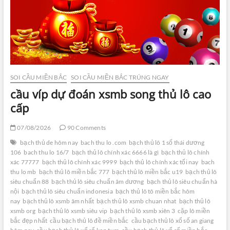
SOI CẦU MIỀN BẮC
SOI CẦU MIỀN BẮC TRÚNG NGAY
cầu víp dự đoán xsmb song thủ lô cao
cấp
07/08/2026
90 Comments
bạch thủ de hôm nay
bach thu lo .com
bạch thủ lô 1 số thái dương
106
bach thu lo 16/7
bạch thủ lô chính xác 6666 là gì
bạch thủ lô chính
xác 77777
bạch thủ lô chính xác 9999
bạch thủ lô chính xác tối nay
bach
thu lo mb
bạch thủ lô miền bắc 777
bạch thủ lô miền bắc u19
bạch thủ lô
siêu chuẩn 88
bạch thủ lô siêu chuẩn âm dương
bạch thủ lô siêu chuẩn hà
nội
bạch thủ lô siêu chuẩn indonesia
bạch thủ lô tô miền bắc hôm
nay
bạch thủ lô xsmb âm nhất
bạch thủ lô xsmb chuan nhat
bạch thủ lô
xsmb org
bạch thủ lô xsmb siêu vip
bạch thủ lô xsmb xiên 3
cặp lô miền
bắc đẹp nhất
cầu bạch thủ lô đề miền bắc
cầu bạch thủ lô xổ số an giang