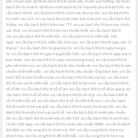
siêu chuẩn mpt
dự đoán bạch thủ lô xsmb siêu chuẩn quê hương
dự đoán
bạch thủ lô xsmb tt
dự đoán xsmb bạch thủ lô
kqxsmb plus lô bạch thủ
soi
cầu bạch thủ lô
soi cầu bạch thủ lô chính xác khung 100
soi cầu bạch thủ
lô chính xác u23
soi cau bach thu lo de mien bac mien phi
soi cầu bạch thủ
lô đẹp
soi cầu bạch thủ lô hôm nay 777
soi cau bach thu lô hom nay chinh
xac nhat
soi cầu bạch thủ lô hôm nay chuẩn nhất
soi cầu bạch thủ lô
mb
soi cầu bạch thủ lô miền bắc
soi cầu bạch thủ lô miền bắc 500
ngày
soi cầu bạch thủ lô miền bắc hôm nay
soi cầu bạch thủ lô ngày mai 11
tháng 7
soi cầu bạch thủ lô ngày mai 26
soi cầu bạch thủ lô ngày mai gia
lai
soi cầu bạch thủ lô ngày mai giải đặc biệt
soi cầu bạch thủ lô ngày mai là
bao nhiêu
soi cầu bạch thủ lô ngày mai phuong trang
soi cầu bạch thủ lô
phú yên hôm nay
soi cầu bạch thủ lô siêu chuẩn de
soi cầu bạch thủ lô siêu
chuẩn nhất miền bắc
soi cầu bạch thủ lô siêu chuẩn rồng bạch kim
soi cầu
bạch thủ lô siêu chuẩn trung
soi cầu bạch thủ lô siêu vip exe
soi cầu bạch
thủ lô siêu vip lô miền bắc
soi cầu bạch thủ lô tây ninh
soi cầu bạch thủ lô
xổ số 88
soi cầu bạch thủ lô xổ số âm
soi cầu bạch thủ lô xổ số an giang
soi
cầu bạch thủ lô xổ số edm
soi cầu bạch thủ lô xổ số gì
soi cầu bạch thủ lô
xổ số miền bắc bộ
soi cầu bạch thủ lô xổ số miền bắc euro
soi cầu bạch
thủ lô xsmb chính xác giải
soi cầu bạch thủ lô xsmb chính xác phí
soi cầu
bạch thủ lô xsmb chính xác quốc tế
soi cầu bạch thủ lô xsmb siêu chuẩn
08
soi cầu bạch thủ lô xsmb siêu chuẩn 100
soi cầu bạch thủ lô xsmb siêu
chuẩn 100 ngày
soi cầu bạch thủ lô xsmb siêu chuẩn 8888
soi cầu lô bạch
thủ 888
soi cầu song thủ lô chính xác 789
soi cầu song thủ lô chính xác
khánh hòa
soi cầu sông thủ lô đề miền bắc
soi cầu song thủ lô hôm nay