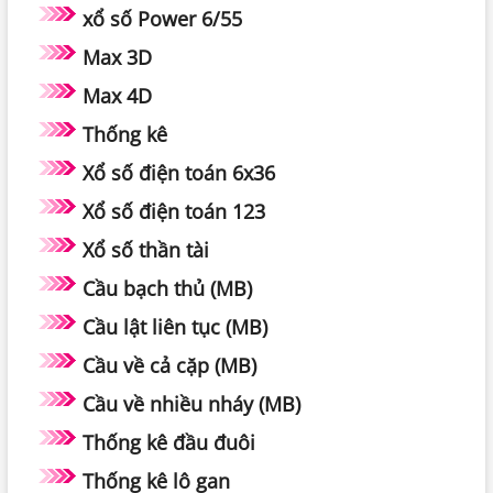
xổ số Power 6/55
Max 3D
Max 4D
Thống kê
Xổ số điện toán 6x36
Xổ số điện toán 123
Xổ số thần tài
Cầu bạch thủ (MB)
Cầu lật liên tục (MB)
Cầu về cả cặp (MB)
Cầu về nhiều nháy (MB)
Thống kê đầu đuôi
Thống kê lô gan