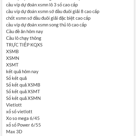
cầu víp dự đoán xsmn lô 3 số cao cấp
cầu víp dự đoán xsmn sớ đầu đuôi giải 8 cao cấp
chốt xsmn sớ đầu đuôi giải đặc biệt cao cấp
cầu víp dự đoán xsmn song thủ lô cao cấp
Cầu đề ăn hôm nay
Cầu lô chạy thông
TRỰC TIẾP KQXS
XSMB
XSMN
XSMT
kết quả hôm nay
Sổ kết quả
Sổ kết quả XSMB
Sổ kết quả XSMT
Sổ kết quả XSMN
Vietlott
xổ số vietlott
Xo so mega 6/45
xổ số Power 6/55
Max 3D