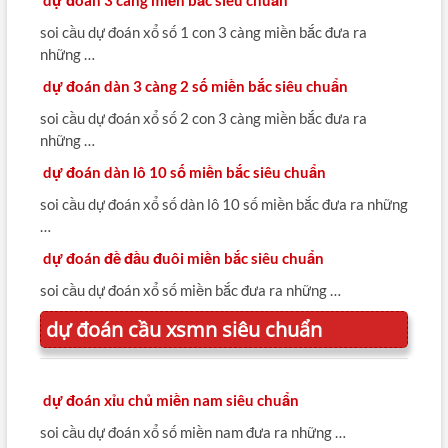
dự đoán 3 càng miền bắc siêu chuẩn
soi cầu dự đoán xổ số 1 con 3 càng miền bắc đưa ra
những …
dự đoán dàn 3 càng 2 số miền bắc siêu chuẩn
soi cầu dự đoán xổ số 2 con 3 càng miền bắc đưa ra
những …
dự đoán dàn lô 10 số miền bắc siêu chuẩn
soi cầu dự đoán xổ số dàn lô 10 số miền bắc đưa ra những
…
dự đoán đề đầu đuôi miền bắc siêu chuẩn
soi cầu dự đoán xổ số miền bắc đưa ra những …
dự đoán cầu xsmn siêu chuẩn
dự đoán xỉu chủ miền nam siêu chuẩn
soi cầu dự đoán xổ số miền nam đưa ra những …