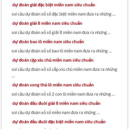
dự đoán giải đặc biệt miền nam siêu chuẩn
soi cầu dự đoán xổ số đặc biệt miền nam đưa ra những …
dự đoán giải 8 miền nam siêu chuẩn
soi cầu dự đoán xổ số giải 8 miền nam đưa ra những …
dự đoán bao lô miền nam siêu chuẩn
soi cầu dự đoán xổ số bao lô miền nam đưa ra những …
dự đoán cặp xỉu chủ miền nam siêu chuẩn
soi cầu dự đoán xổ số cắp xiu chủ miền nam đưa ra những
…
dự đoán song thủ lô miền nam siêu chuẩn
soi cầu dự đoán xổ số 2 con lô miền nam đưa ra những …
dự đoán đầu đuôi giải 8 miền nam siêu chuẩn
soi cầu dự đoán xổ số miền nam đưa ra những …
dự đoán đầu đuôi đặc biệt miền nam siêu chuẩn