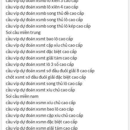
cầu víp dự đoán xsmb lô xiên 3 cao cấp
cầu víp dự đoán xsmb lô xiên 4 cao cấp
cầu víp dự đoán xsmb song thủ đề cao cấp
cầu víp dự đoán xsmb song thủ lô cao cấp
cầu víp dự đoán xsmb song thủ lô kép cao cấp
Soi cầu miền trung
cầu víp dự đoán xsmt bao lô cao cấp
cầu víp dự đoán xsmt cặp xíu chủ cao cấp
cầu víp dự đoán xsmt đặc biệt cao cấp
cầu víp dự đoán xsmt giải tám cao cấp
cầu víp dự đoán xsmt lô 3 số cao cấp
cầu víp dự đoán xsmt sớ đầu đuôi giải 8 cao cấp
chốt xsmt sớ đầu đuôi giải đặc biệt cao cấp
cầu víp dự đoán xsmt song thủ lô cao cấp
cầu víp dự đoán xsmt xíu chủ cao cấp
Soi cầu miền nam
cầu víp dự đoán xsmn xíu chủ cao cấp
cầu víp dự đoán xsmn bao lô cao cấp
cầu víp dự đoán xsmn cặp xíu chủ cao cấp
cầu víp dự đoán xsmn đặc biệt cao cấp
cầu víp dự đoán xsmn giải tám cao cấp