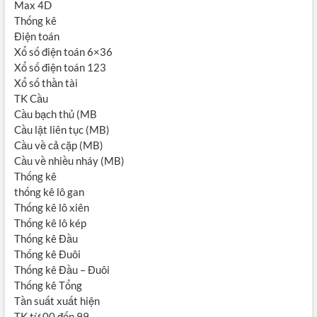
Max 4D
Thống kê
Điện toán
Xổ số điện toán 6×36
Xổ số điện toán 123
Xổ số thần tài
TK Cầu
Cầu bạch thủ (MB
Cầu lật liên tục (MB)
Cầu về cả cặp (MB)
Cầu về nhiều nháy (MB)
Thống kê
thống kê lô gan
Thống kê lô xiên
Thống kê lô kép
Thống kê Đầu
Thống kê Đuôi
Thống kê Đầu – Đuôi
Thống kê Tổng
Tần suất xuất hiện
TK từ 00 đến 99