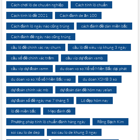
Cách chơi lô de chuyên nghiệp
Cách tính lô chuẩn
Cách tính lô đề 2021
Cách đánh de ăn 100
Cách đánh lô ngày nào cũng trúng
cách đánh đề dàn miền bắc
Cách đánh đề ngày nào cũng trúng
cầu lô đề chính xác ray churn
cầu lô đề siêu vip khung 3 ngày
cầu số đề chính xác trăm
cầu víp dự đoán xsmb
cầu víp dự đoán xsmn
du doan xo so Xổ số Miền Bắc dại phát
du doan xo so Xổ số Miền Bắc wap
du doan XSMB 3 so
dự đoán chính xác mb
dự đoán dàn đề hôm nay yelan
dự đoán số đề ngày mai 7 tháng 5
Lô đẹp hôm nay
lô đề miền bắc
Mẹo đánh đề
Phương pháp tính lô chuẩn đánh hàng ngày
Rồng Bạch Kim
soi cau lo de dep
soi cau lo de khung 3 ngay