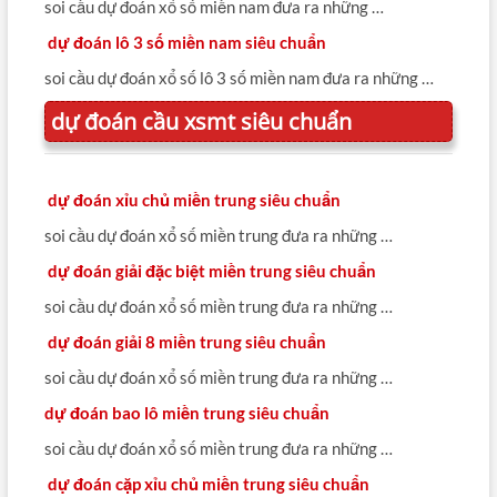
soi cầu dự đoán xổ số miền nam đưa ra những …
dự đoán lô 3 số miền nam siêu chuẩn
soi cầu dự đoán xổ số lô 3 số miền nam đưa ra những …
dự đoán cầu xsmt siêu chuẩn
dự đoán xỉu chủ miền trung siêu chuẩn
soi cầu dự đoán xổ số miền trung đưa ra những …
dự đoán giải đặc biệt miền trung siêu chuẩn
soi cầu dự đoán xổ số miền trung đưa ra những …
dự đoán giải 8 miền trung siêu chuẩn
soi cầu dự đoán xổ số miền trung đưa ra những …
dự đoán bao lô miền trung siêu chuẩn
soi cầu dự đoán xổ số miền trung đưa ra những …
dự đoán cặp xỉu chủ miền trung siêu chuẩn