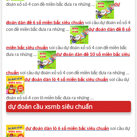
đoán xổ số 4 con đề miền bắc đưa ra những …
dự
đoán dàn đề 6 số miền bắc siêu chuẩn
soi cầu dự đoán xổ số 4
con đề miền bắc đưa ra những …
dự đoán dàn đề 8 số
miền bắc siêu chuẩn
soi cầu dự đoán xổ số 4 con đề miền bắc
đưa ra những …
dự đoán dàn đề 10 số miền bắc siêu
chuẩn
soi cầu dự đoán xổ số 4 con đề miền bắc đưa ra những …
dự đoán dàn lô 4 số miền bắc siêu chuẩn
soi cầu dự
đoán xổ số 4 con lô miền bắc đưa ra những …
dự đoán cầu xsmb siêu chuẩn
dự đoán dàn lô 6 số miền bắc siêu chuẩn
soi cầu dự