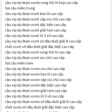
cầu víp dự đoán xsmb song thủ lô kép cao cấp
Soi cầu miền trung
cầu víp dự đoán xsmt bao lô cao cấp
cầu víp dự đoán xsmt cặp xíu chủ cao cấp
cầu víp dự đoán xsmt đặc biệt cao cấp
cầu víp dự đoán xsmt giải tám cao cấp
cầu víp dự đoán xsmt lô 3 số cao cấp
cầu víp dự đoán xsmt sớ đầu đuôi giải 8 cao cấp
chốt xsmt sớ đầu đuôi giải đặc biệt cao cấp
cầu víp dự đoán xsmt song thủ lô cao cấp
cầu víp dự đoán xsmt xíu chủ cao cấp
Soi cầu miền nam
cầu víp dự đoán xsmn xíu chủ cao cấp
cầu víp dự đoán xsmn bao lô cao cấp
cầu víp dự đoán xsmn cặp xíu chủ cao cấp
cầu víp dự đoán xsmn đặc biệt cao cấp
cầu víp dự đoán xsmn giải tám cao cấp
cầu víp dự đoán xsmn lô 3 số cao cấp
cầu víp dự đoán xsmn sớ đầu đuôi giải 8 cao cấp
chốt xsmn sớ đầu đuôi giải đặc biệt cao cấp