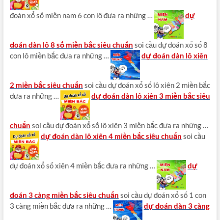
đoán xổ số miền nam 6 con lô đưa ra những …
dự
đoán dàn lô 8 số miền bắc siêu chuẩn
soi cầu dự đoán xổ số 8
con lô miền bắc đưa ra những …
dự đoán dàn lô xiên
2 miền bắc siêu chuẩn
soi cầu dự đoán xổ số lô xiên 2 miền bắc
đưa ra những …
dự đoán dàn lô xiên 3 miền bắc siêu
chuẩn
soi cầu dự đoán xổ số lô xiên 3 miền bắc đưa ra những …
dự đoán dàn lô xiên 4 miền bắc siêu chuẩn
soi cầu
dự đoán xổ số xiên 4 miền bắc đưa ra những …
dự
đoán 3 càng miền bắc siêu chuẩn
soi cầu dự đoán xổ số 1 con
3 càng miền bắc đưa ra những …
dự đoán dàn 3 càng