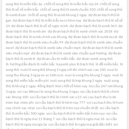
song thủ lô miền bắc âu
chốt số song thủ lô miền bắc vip 24
chốt số song
thủ lô xổ số miền bắc
chốt số song thủ lô xsmb chuẩn 100
chốt số song thủ
lô xsmb đoán
chốt số song thủ lô xsmb khung 2 ngay
dự đoán bạch thủ lô
gan
dự đoán bạch thủ lô miền bắc euro hôm nay
dự đoán bạch thủ lô xổ số
24
dự đoán bạch thủ lô xổ số ngọc minh
dự đoán bạch thủ lô xsmb 365
dự
đoán bạch thủ lô xsmb âm
dự đoán bạch thủ lô xsmb chính xác 2018
dự
đoán bạch thủ lô xsmb chính xác khung
dự đoán bạch thủ lô xsmb excel
dự
đoán bạch thủ lô xsmb siêu chuẩn 99
dự đoán bạch thủ lô xsmb siêu chuẩn
excel
dự đoán bạch thủ lô xsmb siêu chuẩn mp4
dự đoán bạch thủ lô xsmb
siêu chuẩn mpt
dự đoán bạch thủ lô xsmb siêu chuẩn quê hương
dự đoán
bạch thủ lô xsmb tt
dự đoán cầu lô miền bắc
dự đoán xsmb song thủ
lô
hướng dẫn đánh lô miền bắc
kqxsmb plus lô bạch thủ
lô đề miền bắc
lô
song thủ
nuôi lô song thủ khung 3 ngày với đó chính xác cao 100
nuoi lo
song thu khung 3 ngay xo so 368 com
nuoi lo song thu khung 5 ngay
nuôi lô
song thủ miền bắc miễn phí
nuôi song thủ lô kép khung 3 ngày
nuôi song
thủ lô khung 2 ngay
Rồng Bạch Kim chốt số hôm nay
Soi cầu 247 net khung
3 ngày
soi cau 88nuoi lo song thu khung 3 ngay
soi cầu bạch thủ lô chính
xác khung 100
soi cầu bạch thủ lô chính xác u23
soi cau bach thu lo de
mien bac mien phi
soi cầu bạch thủ lô hôm nay 777
soi cau bach thu lô hom
nay chinh xac nhat
soi cầu bạch thủ lô hôm nay chuẩn nhất
soi cầu bạch
thủ lô miền bắc 500 ngày
soi cầu bạch thủ lô miền bắc hôm nay
soi cầu
bạch thủ lô ngày mai 11 tháng 7
soi cầu bạch thủ lô ngày mai 26
soi cầu
bạch thủ lô ngày mai gia lai
soi cầu bạch thủ lô ngày mai giải đặc biệt
soi