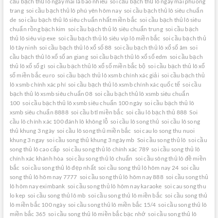
cầu bạch thủ lô ngày mai là bao nhiêu
soi cầu bạch thủ lô ngày mai phuong
trang
soi cầu bạch thủ lô phú yên hôm nay
soi cầu bạch thủ lô siêu chuẩn
de
soi cầu bạch thủ lô siêu chuẩn nhất miền bắc
soi cầu bạch thủ lô siêu
chuẩn rồng bạch kim
soi cầu bạch thủ lô siêu chuẩn trung
soi cầu bạch
thủ lô siêu vip exe
soi cầu bạch thủ lô siêu vip lô miền bắc
soi cầu bạch thủ
lô tây ninh
soi cầu bạch thủ lô xổ số 88
soi cầu bạch thủ lô xổ số âm
soi
cầu bạch thủ lô xổ số an giang
soi cầu bạch thủ lô xổ số edm
soi cầu bạch
thủ lô xổ số gì
soi cầu bạch thủ lô xổ số miền bắc bộ
soi cầu bạch thủ lô xổ
số miền bắc euro
soi cầu bạch thủ lô xsmb chính xác giải
soi cầu bạch thủ
lô xsmb chính xác phí
soi cầu bạch thủ lô xsmb chính xác quốc tế
soi cầu
bạch thủ lô xsmb siêu chuẩn 08
soi cầu bạch thủ lô xsmb siêu chuẩn
100
soi cầu bạch thủ lô xsmb siêu chuẩn 100 ngày
soi cầu bạch thủ lô
xsmb siêu chuẩn 8888
soi cầu btl miền bắc
soi cầu lô bạch thủ 888
Soi
cầu lô chính xác 100 đánh lô không lỗ
soi cầu lô song thủ
soi cầu lô song
thủ khung 3 ngày
soi cầu lô song thủ miền bắc
soi cau lo song thu nuoi
khung 3 ngay
soi cầu song thủ khung 3 ngày mb
Soi cầu song thủ lô
soi cầu
song thủ lô cao cấp
soi cầu song thủ lô chính xác 789
soi cầu song thủ lô
chính xác khánh hòa
soi cầu song thủ lô chuẩn
soi cầu sông thủ lô đề miền
bắc
soi cầu song thủ lô đẹp nhất
soi cầu song thủ lô hôm nay 24
soi cầu
song thủ lô hôm nay 7777
soi cầu song thủ lô hôm nay 888
soi cầu song thủ
lô hôm nay eximbank
soi cầu song thủ lô hôm nay karaoke
soi cau song thu
lo kep
soi cầu song thủ lô mb
soi cầu song thủ lô miền bắc
soi cầu song thủ
lô miền bắc 100 ngày
soi cầu song thủ lô miền bắc 15/4
soi cầu song thủ lô
miền bắc 365
soi cầu song thủ lô miền bắc bạc nhớ
soi cầu song thủ lô