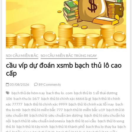
cấp
SOI CẦU MIỀN BẮC
SOI CẦU MIỀN BẮC TRÚNG NGAY
cầu víp dự đoán xsmb bạch thủ lô cao
cấp
05/08/2026
89 Comments
bạch thủ de hôm nay
bach thu lo .com
bạch thủ lô 1 số thái dương
106
bach thu lo 16/7
bạch thủ lô chính xác 6666 là gì
bạch thủ lô chính
xác 77777
bạch thủ lô chính xác 9999
bạch thủ lô chính xác tối nay
bach
thu lo mb
bạch thủ lô miền bắc 777
bạch thủ lô miền bắc u19
bạch thủ lô
siêu chuẩn 88
bạch thủ lô siêu chuẩn âm dương
bạch thủ lô siêu chuẩn hà
nội
bạch thủ lô siêu chuẩn indonesia
bạch thủ lô soi cầu
bạch thủ lô song
thủ lô
bạch thủ lô tây ninh
bạch thủ lô thành phố
bach thu lo thay ba
bạch