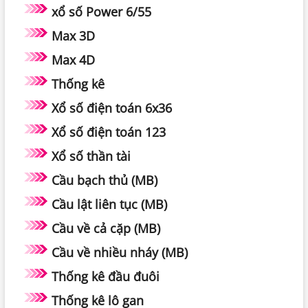
xổ số Power 6/55
Max 3D
Max 4D
Thống kê
Xổ số điện toán 6x36
Xổ số điện toán 123
Xổ số thần tài
Cầu bạch thủ (MB)
Cầu lật liên tục (MB)
Cầu về cả cặp (MB)
Cầu về nhiều nháy (MB)
Thống kê đầu đuôi
Thống kê lô gan