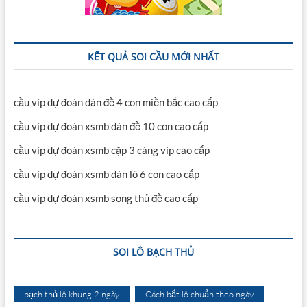
KẾT QUẢ SOI CẦU MỚI NHẤT
cầu víp dự đoán dàn đề 4 con miền bắc cao cấp
cầu víp dự đoán xsmb dàn đề 10 con cao cấp
cầu víp dự đoán xsmb cặp 3 càng víp cao cấp
cầu víp dự đoán xsmb dàn lô 6 con cao cấp
cầu víp dự đoán xsmb song thủ đề cao cấp
SOI LÔ BẠCH THỦ
bạch thủ lô khung 2 ngày
Cách bắt lô chuẩn theo ngày