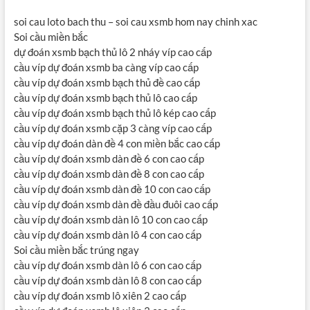
soi cau loto bach thu – soi cau xsmb hom nay chinh xac
Soi cầu miền bắc
dự đoán xsmb bạch thủ lô 2 nháy víp cao cấp
cầu víp dự đoán xsmb ba càng víp cao cấp
cầu víp dự đoán xsmb bạch thủ đề cao cấp
cầu víp dự đoán xsmb bạch thủ lô cao cấp
cầu víp dự đoán xsmb bạch thủ lô kép cao cấp
cầu víp dự đoán xsmb cặp 3 càng víp cao cấp
cầu víp dự đoán dàn đề 4 con miền bắc cao cấp
cầu víp dự đoán xsmb dàn đề 6 con cao cấp
cầu víp dự đoán xsmb dàn đề 8 con cao cấp
cầu víp dự đoán xsmb dàn đề 10 con cao cấp
cầu víp dự đoán xsmb dàn đề đầu đuôi cao cấp
cầu víp dự đoán xsmb dàn lô 10 con cao cấp
cầu víp dự đoán xsmb dàn lô 4 con cao cấp
Soi cầu miền bắc trúng ngay
cầu víp dự đoán xsmb dàn lô 6 con cao cấp
cầu víp dự đoán xsmb dàn lô 8 con cao cấp
cầu víp dự đoán xsmb lô xiên 2 cao cấp