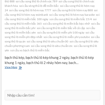
thủ 888
soi cầu song thủ lô chính xác 789
soi cầu song thủ lô chính xác
khánh hòa
soi cầu sông thủ lô đề miền bắc
soi cầu song thủ lô hôm nay
24
soi cầu song thủ lô hôm nay 7777
soi cầu song thủ lô hôm nay 888
soi
cầu song thủ lô hôm nay eximbank
soi cầu song thủ lô hôm nay karaoke
soi
cầu song thủ lô miền bắc 100 ngày
soi cầu song thủ lô miền bắc 15/4
soi
cầu song thủ lô miền bắc 365
soi cầu song thủ lô miền bắc bạc nhớ
soi cầu
song thủ lô miền bắc phí
soi cầu song thủ lô miền bắc về cả cặp
soi cầu
song thủ lô miền bắc yên
soi cầu song thủ lô miễn phí 100 ngày
soi cầu
song thủ lô miễn phí đẹp nhất
soi cầu song thủ lô miễn phí youtube
soi cầu
song thủ lô quán
soi cầu song thủ lô siêu chuẩn 00
soi cầu song thủ lô siêu
chuẩn phương nam
soi cầu song thủ lô siêu chuẩn ưx
soi cầu song thủ lô
yên
soi cầu xs bạch thủ lô miền bắc
bạch thủ kép, bạch thủ lô kép khung 2 ngày, bạch thủ lô kép
khung 1 ngày, bạch thủ lô 2 nháy hôm nay, bach…
cầu
View More
víp
dự
đoán
xsmb
bạch
thủ
lô
cao
cấp