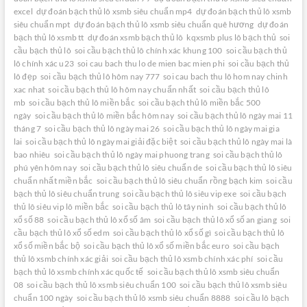
excel
dự đoán bạch thủ lô xsmb siêu chuẩn mp4
dự đoán bạch thủ lô xsmb
siêu chuẩn mpt
dự đoán bạch thủ lô xsmb siêu chuẩn quê hương
dự đoán
bạch thủ lô xsmb tt
dự đoán xsmb bạch thủ lô
kqxsmb plus lô bạch thủ
soi
cầu bạch thủ lô
soi cầu bạch thủ lô chính xác khung 100
soi cầu bạch thủ
lô chính xác u23
soi cau bach thu lo de mien bac mien phi
soi cầu bạch thủ
lô đẹp
soi cầu bạch thủ lô hôm nay 777
soi cau bach thu lô hom nay chinh
xac nhat
soi cầu bạch thủ lô hôm nay chuẩn nhất
soi cầu bạch thủ lô
mb
soi cầu bạch thủ lô miền bắc
soi cầu bạch thủ lô miền bắc 500
ngày
soi cầu bạch thủ lô miền bắc hôm nay
soi cầu bạch thủ lô ngày mai 11
tháng 7
soi cầu bạch thủ lô ngày mai 26
soi cầu bạch thủ lô ngày mai gia
lai
soi cầu bạch thủ lô ngày mai giải đặc biệt
soi cầu bạch thủ lô ngày mai là
bao nhiêu
soi cầu bạch thủ lô ngày mai phuong trang
soi cầu bạch thủ lô
phú yên hôm nay
soi cầu bạch thủ lô siêu chuẩn de
soi cầu bạch thủ lô siêu
chuẩn nhất miền bắc
soi cầu bạch thủ lô siêu chuẩn rồng bạch kim
soi cầu
bạch thủ lô siêu chuẩn trung
soi cầu bạch thủ lô siêu vip exe
soi cầu bạch
thủ lô siêu vip lô miền bắc
soi cầu bạch thủ lô tây ninh
soi cầu bạch thủ lô
xổ số 88
soi cầu bạch thủ lô xổ số âm
soi cầu bạch thủ lô xổ số an giang
soi
cầu bạch thủ lô xổ số edm
soi cầu bạch thủ lô xổ số gì
soi cầu bạch thủ lô
xổ số miền bắc bộ
soi cầu bạch thủ lô xổ số miền bắc euro
soi cầu bạch
thủ lô xsmb chính xác giải
soi cầu bạch thủ lô xsmb chính xác phí
soi cầu
bạch thủ lô xsmb chính xác quốc tế
soi cầu bạch thủ lô xsmb siêu chuẩn
08
soi cầu bạch thủ lô xsmb siêu chuẩn 100
soi cầu bạch thủ lô xsmb siêu
chuẩn 100 ngày
soi cầu bạch thủ lô xsmb siêu chuẩn 8888
soi cầu lô bạch