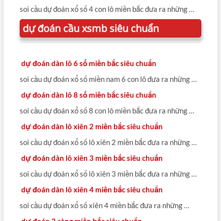
soi cầu dự đoán xổ số 4 con lô miền bắc đưa ra những …
dự đoán cầu xsmb siêu chuẩn
dự đoán dàn lô 6 số miền bắc siêu chuẩn
soi cầu dự đoán xổ số miền nam 6 con lô đưa ra những …
dự đoán dàn lô 8 số miền bắc siêu chuẩn
soi cầu dự đoán xổ số 8 con lô miền bắc đưa ra những …
dự đoán dàn lô xiên 2 miền bắc siêu chuẩn
soi cầu dự đoán xổ số lô xiên 2 miền bắc đưa ra những …
dự đoán dàn lô xiên 3 miền bắc siêu chuẩn
soi cầu dự đoán xổ số lô xiên 3 miền bắc đưa ra những …
dự đoán dàn lô xiên 4 miền bắc siêu chuẩn
soi cầu dự đoán xổ số xiên 4 miền bắc đưa ra những …