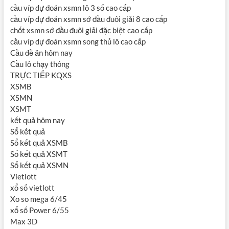
cầu víp dự đoán xsmn lô 3 số cao cấp
cầu víp dự đoán xsmn sớ đầu đuôi giải 8 cao cấp
chốt xsmn sớ đầu đuôi giải đặc biệt cao cấp
cầu víp dự đoán xsmn song thủ lô cao cấp
Cầu đề ăn hôm nay
Cầu lô chạy thông
TRỰC TIẾP KQXS
XSMB
XSMN
XSMT
kết quả hôm nay
Sổ kết quả
Sổ kết quả XSMB
Sổ kết quả XSMT
Sổ kết quả XSMN
Vietlott
xổ số vietlott
Xo so mega 6/45
xổ số Power 6/55
Max 3D