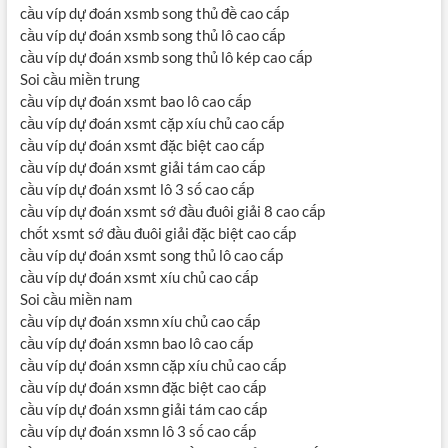
cầu víp dự đoán xsmb song thủ đề cao cấp
cầu víp dự đoán xsmb song thủ lô cao cấp
cầu víp dự đoán xsmb song thủ lô kép cao cấp
Soi cầu miền trung
cầu víp dự đoán xsmt bao lô cao cấp
cầu víp dự đoán xsmt cặp xíu chủ cao cấp
cầu víp dự đoán xsmt đặc biệt cao cấp
cầu víp dự đoán xsmt giải tám cao cấp
cầu víp dự đoán xsmt lô 3 số cao cấp
cầu víp dự đoán xsmt sớ đầu đuôi giải 8 cao cấp
chốt xsmt sớ đầu đuôi giải đặc biệt cao cấp
cầu víp dự đoán xsmt song thủ lô cao cấp
cầu víp dự đoán xsmt xíu chủ cao cấp
Soi cầu miền nam
cầu víp dự đoán xsmn xíu chủ cao cấp
cầu víp dự đoán xsmn bao lô cao cấp
cầu víp dự đoán xsmn cặp xíu chủ cao cấp
cầu víp dự đoán xsmn đặc biệt cao cấp
cầu víp dự đoán xsmn giải tám cao cấp
cầu víp dự đoán xsmn lô 3 số cao cấp