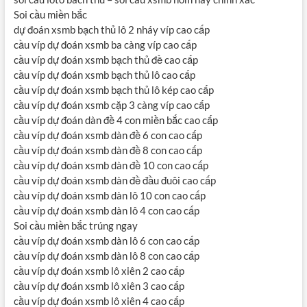
Soi cầu miền bắc
dự đoán xsmb bạch thủ lô 2 nháy víp cao cấp
cầu víp dự đoán xsmb ba càng víp cao cấp
cầu víp dự đoán xsmb bạch thủ đề cao cấp
cầu víp dự đoán xsmb bạch thủ lô cao cấp
cầu víp dự đoán xsmb bạch thủ lô kép cao cấp
cầu víp dự đoán xsmb cặp 3 càng víp cao cấp
cầu víp dự đoán dàn đề 4 con miền bắc cao cấp
cầu víp dự đoán xsmb dàn đề 6 con cao cấp
cầu víp dự đoán xsmb dàn đề 8 con cao cấp
cầu víp dự đoán xsmb dàn đề 10 con cao cấp
cầu víp dự đoán xsmb dàn đề đầu đuôi cao cấp
cầu víp dự đoán xsmb dàn lô 10 con cao cấp
cầu víp dự đoán xsmb dàn lô 4 con cao cấp
Soi cầu miền bắc trúng ngay
cầu víp dự đoán xsmb dàn lô 6 con cao cấp
cầu víp dự đoán xsmb dàn lô 8 con cao cấp
cầu víp dự đoán xsmb lô xiên 2 cao cấp
cầu víp dự đoán xsmb lô xiên 3 cao cấp
cầu víp dự đoán xsmb lô xiên 4 cao cấp