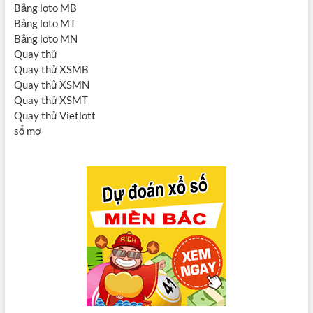
Bảng loto MB
Bảng loto MT
Bảng loto MN
Quay thử
Quay thử XSMB
Quay thử XSMN
Quay thử XSMT
Quay thử Vietlott
sổ mơ