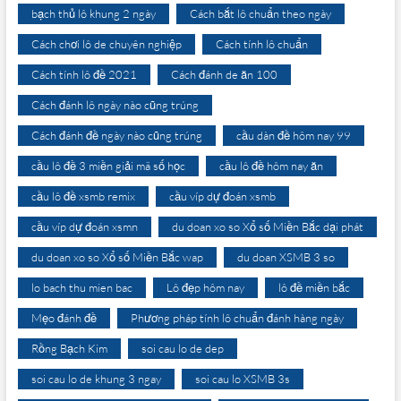
bạch thủ lô khung 2 ngày
Cách bắt lô chuẩn theo ngày
Cách chơi lô de chuyên nghiệp
Cách tính lô chuẩn
Cách tính lô đề 2021
Cách đánh de ăn 100
Cách đánh lô ngày nào cũng trúng
Cách đánh đề ngày nào cũng trúng
cầu dàn đề hôm nay 99
cầu lô đề 3 miền giải mã số học
cầu lô đề hôm nay ăn
cầu lô đề xsmb remix
cầu víp dự đoán xsmb
cầu víp dự đoán xsmn
du doan xo so Xổ số Miền Bắc dại phát
du doan xo so Xổ số Miền Bắc wap
du doan XSMB 3 so
lo bach thu mien bac
Lô đẹp hôm nay
lô đề miền bắc
Mẹo đánh đề
Phương pháp tính lô chuẩn đánh hàng ngày
Rồng Bạch Kim
soi cau lo de dep
soi cau lo de khung 3 ngay
soi cau lo XSMB 3s