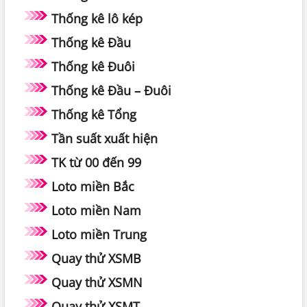
Thống kê lô kép
Thống kê Đầu
Thống kê Đuôi
Thống kê Đầu – Đuôi
Thống kê Tổng
Tần suất xuất hiện
TK từ 00 đến 99
Loto miền Bắc
Loto miền Nam
Loto miền Trung
Quay thử XSMB
Quay thử XSMN
Quay thử XSMT