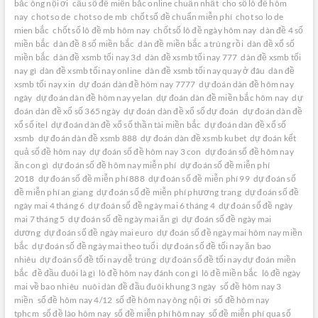
bắc ông nội ơi
cầu số đề miền bắc online chuẩn nhất
cho số lô đề hôm
nay
chot so de
chot so de mb
chốt số đề chuẩn miễn phí
chot so lo de
mien bắc
chốt số lô đề mb hôm nay
chốt số lô đề ngày hôm nay
dàn đề 4 số
miền bắc
dàn đề 8 số miền bắc
dàn đề miền bắc a trúng rồi
dàn đề xổ số
miền bắc
dàn đề xsmb tối nay 3d
dàn đề xsmb tối nay 777
dàn đề xsmb tối
nay gì
dàn đề xsmb tối nay online
dàn đề xsmb tối nay quay ở đâu
dàn đề
xsmb tối nay xin
dự đoán dàn đề hôm nay 7777
dự đoán dàn đề hôm nay
ngày
dự đoán dàn đề hôm nay yelan
dự đoán dàn đề miền bắc hôm nay
dự
đoán dàn đề xổ số 365 ngày
dự đoán dàn đề xổ số dự đoán
dự đoán dàn đề
xổ số itel
dự đoán dàn đề xổ số thần tài miền bắc
dự đoán dàn đề xổ số
xsmb
dự đoán dàn đề xsmb 888
dự đoán dàn đề xsmb kubet
dự đoán kết
quả số đề hôm nay
dự đoán số đề hôm nay 3 con
dự đoán số đề hôm nay
ăn con gì
dự đoán số đề hôm nay miễn phí
dự đoán số đề miễn phí
2018
dự đoán số đề miễn phí 888
dự đoán số đề miễn phí 99
dự đoán số
đề miễn phí an giang
dự đoán số đề miễn phí phương trang
dự đoán số đề
ngày mai 4 tháng 6
dự đoán số đề ngày mai 6 tháng 4
dự đoán số đề ngày
mai 7 tháng 5
dự đoán số đề ngày mai ăn gì
dự đoán số đề ngày mai
dương
dự đoán số đề ngày mai euro
dự đoán số đề ngày mai hôm nay miền
bắc
dự đoán số đề ngày mai theo tuổi
dự đoán số đề tối nay ăn bao
nhiêu
dự đoán số đề tối nay dễ trúng
dự đoán số đề tối nay dự đoán miền
bắc
đề đầu đuôi là gì
lô đề hôm nay đánh con gì
lô đề miền bắc
lô đề ngày
mai về bao nhiêu
nuôi dàn đề đầu đuôi khung 3 ngày
số đề hôm nay 3
miền
số đề hôm nay 4/12
số đề hôm nay ông nội ơi
số đề hôm nay
tphcm
số đề lào hôm nay
số đề miễn phí hôm nay
số đề miễn phí qua số