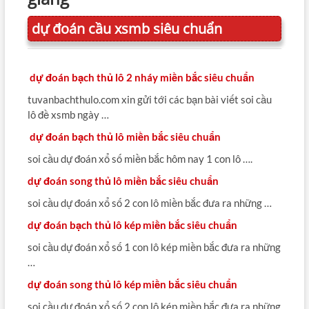
dự đoán cầu xsmb siêu chuẩn
dự đoán bạch thủ lô 2 nháy miền bắc siêu chuẩn
tuvanbachthulo.com xin gửi tới các bạn bài viết soi cầu
lô đề xsmb ngày …
dự đoán bạch thủ lô miền bắc siêu chuẩn
soi cầu dự đoán xổ số miền bắc hôm nay 1 con lô ….
dự đoán song thủ lô miền bắc siêu chuẩn
soi cầu dự đoán xổ số 2 con lô miền bắc đưa ra những …
dự đoán bạch thủ lô kép miền bắc siêu chuẩn
soi cầu dự đoán xổ số 1 con lô kép miền bắc đưa ra những
…
dự đoán song thủ lô kép miền bắc siêu chuẩn
soi cầu dự đoán xổ số 2 con lô kép miền bắc đưa ra những