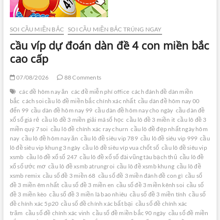
SOI CẦU MIỀN BẮC
SOI CẦU MIỀN BẮC TRÚNG NGAY
cầu víp dự đoán dàn đề 4 con miền bắc
cao cấp
07/08/2026
88 Comments
các đề hôm nay ăn
các đề miễn phí office
cách đánh đề dàn miền
bắc
cách soi cầu lô đề miền bắc chính xác nhất
cầu dàn đề hôm nay 00
đến 99
cầu dàn đề hôm nay 99
cầu dàn đề hôm nay cho ngày
cầu dàn đề
xổ số giá rẻ
cầu lô đề 3 miền giải mã số học
cầu lô đề 3 miền it
cầu lô đề 3
miền quý 7 soi
cầu lô đề chính xác ray churn
cầu lô đề đẹp nhất ngày hôm
nay
cầu lô đề hôm nay ăn
cầu lô đề siêu vip 789
cầu lô đề siêu vip 999
cầu
lô đề siêu vip khung 3 ngày
cầu lô đề siêu víp vua chốt số
cầu lô đề siêu vip
xsmb
cầu lô đề xổ số 247
cầu lô đề xổ số đài vũng tàu bạch thủ
cầu lô đề
xổ số ước mơ
cầu lô đề xsmb atrungroi
cầu lô đề xsmb khung
cầu lô đề
xsmb remix
cầu số đề 3 miền 68
cầu số đề 3 miền đánh đề con gì
cầu số
đề 3 miền êm nhất
cầu số đề 3 miền en
cầu số đề 3 miền kênh soi
cầu số
đề 3 miền kèo
cầu số đề 3 miền là bao nhiêu
cầu số đề 3 miền tính
cầu số
đề chính xác 5p20
cầu số đề chính xác bất bại
cầu số đề chính xác
trăm
cầu số đề chính xác vinh
cầu số đề miền bắc 90 ngày
cầu số đề miền