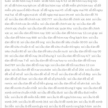
tuần
số đề hôm nay 3 miền
số đề hôm nay 4/12
số đề hôm nay ông nội
ơi
số đề hôm nay tphcm
số đề lào hôm nay
số đề miễn phí hôm nay
số đề
miễn phí qua số điện thoại
số đề ngày mai 45
số đề ngày mai 98
số đề ngày
mai hai
số đề ngày mai ok
số đề ngày mai qua cơn mê
soi cầu dàn đề 70
số
soi cầu dàn đề chính xác 100 777
soi cầu dàn đề chính xác 666
soi cầu
dàn đề chính xác ăn nhiều
soi cầu dàn đề chính xác ây
soi cầu dàn đề
chính xác chuẩn
soi cầu dàn đề chính xác quân khu
soi cầu dàn đề chính
xác uc
soi cầu dàn đề hôm nay 100
soi cầu dàn đề hôm nay 12 con giáp
soi
cầu dàn đề hôm nay 888
soi cầu dàn đề hôm nay rồng bạch kim
soi cầu
dàn đề ô tô
soi cầu dàn đề ong
soi cầu dàn đề siêu chuẩn 00 00
soi cầu
dàn đề siêu chuẩn 6 số
soi cầu dàn đề siêu chuẩn 60 ngày
soi cầu dàn đề
siêu chuẩn 80 số
soi cầu dàn đề siêu chuẩn nuôi
soi cầu dàn đề tối nay 00
00
soi cầu dàn đề tối nay 36 số khung 3
soi cầu dàn đề tối nay 4/7
soi cầu
dàn đề tối nay 7 số
soi cầu dàn đề tối nay hay ra
soi cầu dàn đề tối nay
ibet789
soi cầu dàn đề tối nay nga
soi cầu dàn đề tối nay theo 12 con
giáp
soi cầu dàn đề tối nay youtube
soi cầu dàn đề xổ số 206
soi cầu dàn
đề xổ số 60 số
soi cầu dàn đề xổ số 70 số
soi cầu dàn đề xổ số đẹp
soi cầu
dàn đề xổ số iban
soi cầu dàn đề xổ số phía bắc
soi cầu dàn đề xổ số
remix
soi cầu dàn đề xổ số tiền giang
soi cầu dàn đề xổ số yên bái
soi cầu
dàn đề xsmb chuẩn nhất
soi cầu dàn đề xsmb khung 2 ngày
soi cầu dàn đề
xsmb online chuẩn nhất
soi cầu đề đầu đuôi
soi cầu đề đầu đuôi miền
bắc
soi cầu lô đề miền bắc 888
soi cầu lô đề ngày hôm nay
soi cầu lô đề
xsmb 24h
soi cầu lô đề xsmb 366
soi cầu lô đề xsmb âm
soi cầu lô đề xsmb
ăn tiền
soi cầu lô đề xsmb gia mã
soi cầu lô đề xsmb rong bạch kim
soi de