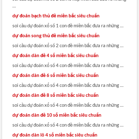
…
dự đoán bạch thủ đề miền bắc siêu chuẩn
soi cầu dự đoán xổ số 1 con đề miền bắc đưa ra những …
dự đoán song thủ đề miền bắc siêu chuẩn
soi cầu dự đoán xổ số 2 con đề miền bắc đưa ra những …
dự đoán dàn đề 4 số miền bắc siêu chuẩn
soi cầu dự đoán xổ số 4 con đề miền bắc đưa ra những …
dự đoán dàn đề 6 số miền bắc siêu chuẩn
soi cầu dự đoán xổ số 4 con đề miền bắc đưa ra những …
dự đoán dàn đề 8 số miền bắc siêu chuẩn
soi cầu dự đoán xổ số 4 con đề miền bắc đưa ra những …
dự đoán dàn đề 10 số miền bắc siêu chuẩn
soi cầu dự đoán xổ số 4 con đề miền bắc đưa ra những …
dự đoán dàn lô 4 số miền bắc siêu chuẩn