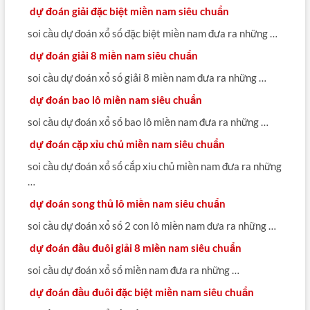
dự đoán giải đặc biệt miền nam siêu chuẩn
soi cầu dự đoán xổ số đặc biệt miền nam đưa ra những …
dự đoán giải 8 miền nam siêu chuẩn
soi cầu dự đoán xổ số giải 8 miền nam đưa ra những …
dự đoán bao lô miền nam siêu chuẩn
soi cầu dự đoán xổ số bao lô miền nam đưa ra những …
dự đoán cặp xỉu chủ miền nam siêu chuẩn
soi cầu dự đoán xổ số cắp xiu chủ miền nam đưa ra những
…
dự đoán song thủ lô miền nam siêu chuẩn
soi cầu dự đoán xổ số 2 con lô miền nam đưa ra những …
dự đoán đầu đuôi giải 8 miền nam siêu chuẩn
soi cầu dự đoán xổ số miền nam đưa ra những …
dự đoán đầu đuôi đặc biệt miền nam siêu chuẩn