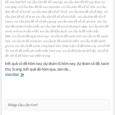
tối nay ibet789
soi cầu dàn đề tối nay nga
soi cầu dàn đề tối nay theo 12
con giáp
soi cầu dàn đề tối nay youtube
soi cầu dàn đề xổ số 206
soi cầu
dàn đề xổ số 60 số
soi cầu dàn đề xổ số 70 số
soi cầu dàn đề xổ số đẹp
soi
cầu dàn đề xổ số iban
soi cầu dàn đề xổ số phía bắc
soi cầu dàn đề xổ số
remix
soi cầu dàn đề xổ số tiền giang
soi cầu dàn đề xổ số yên bái
soi cầu
dàn đề xsmb chuẩn nhất
soi cầu dàn đề xsmb khung 2 ngày
soi cầu dàn đề
xsmb online chuẩn nhất
soi cầu đề đầu đuôi
soi cầu lô đề miền bắc
888
soi cầu lô đề ngày hôm nay
soi cầu lô đề xsmb 24h
soi cầu lô đề xsmb
366
soi cầu lô đề xsmb âm
soi cầu lô đề xsmb ăn tiền
soi cầu lô đề xsmb
gia mã
soi cầu lô đề xsmb rong bạch kim
thảo luận số đề hôm nay
xin số đề
78
xin số đề miễn phí miền bắc hôm nay
xin số đề thần tài thổ địa
xin số lô
đề
xổ số đề hôm nay miền trung
kết quả số đề hôm nay, dự đoán lô hôm nay, dự đoán số đề, bach
thu 3cang, kết quả đề hôm qua, dàn de…
cầu
View More
víp
dự
đoán
xsmb
dàn
đề
8
con