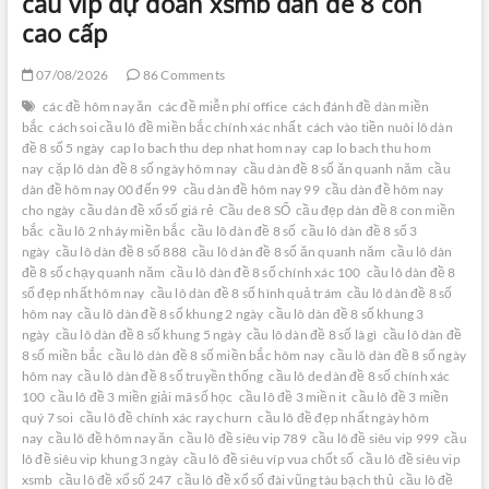
cầu víp dự đoán xsmb dàn đề 8 con
cao cấp
07/08/2026
86 Comments
các đề hôm nay ăn
các đề miễn phí office
cách đánh đề dàn miền
bắc
cách soi cầu lô đề miền bắc chính xác nhất
cách vào tiền nuôi lô dàn
đề 8 số 5 ngày
cap lo bach thu dep nhat hom nay
cap lo bach thu hom
nay
cặp lô dàn đề 8 số ngày hôm nay
cầu dàn đề 8 số ăn quanh năm
cầu
dàn đề hôm nay 00 đến 99
cầu dàn đề hôm nay 99
cầu dàn đề hôm nay
cho ngày
cầu dàn đề xổ số giá rẻ
Cầu de 8 SỐ
cầu đẹp dàn đề 8 con miền
bắc
cầu lô 2 nháy miền bắc
cầu lô dàn đề 8 số
cầu lô dàn đề 8 số 3
ngày
cầu lô dàn đề 8 số 888
cầu lô dàn đề 8 số ăn quanh năm
cầu lô dàn
đề 8 số chạy quanh năm
cầu lô dàn đề 8 số chính xác 100
cầu lô dàn đề 8
số đẹp nhất hôm nay
cầu lô dàn đề 8 số hình quả trám
cầu lô dàn đề 8 số
hôm nay
cầu lô dàn đề 8 số khung 2 ngày
cầu lô dàn đề 8 số khung 3
ngày
cầu lô dàn đề 8 số khung 5 ngày
cầu lô dàn đề 8 số là gì
cầu lô dàn đề
8 số miền bắc
cầu lô dàn đề 8 số miền bắc hôm nay
cầu lô dàn đề 8 số ngày
hôm nay
cầu lô dàn đề 8 số truyền thống
cầu lô de dàn đề 8 số chính xác
100
cầu lô đề 3 miền giải mã số học
cầu lô đề 3 miền it
cầu lô đề 3 miền
quý 7 soi
cầu lô đề chính xác ray churn
cầu lô đề đẹp nhất ngày hôm
nay
cầu lô đề hôm nay ăn
cầu lô đề siêu vip 789
cầu lô đề siêu vip 999
cầu
lô đề siêu vip khung 3 ngày
cầu lô đề siêu víp vua chốt số
cầu lô đề siêu vip
xsmb
cầu lô đề xổ số 247
cầu lô đề xổ số đài vũng tàu bạch thủ
cầu lô đề