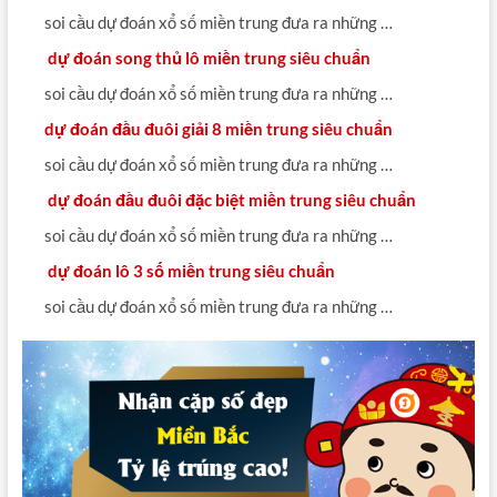
soi cầu dự đoán xổ số miền trung đưa ra những …
dự đoán song thủ lô miền trung siêu chuẩn
soi cầu dự đoán xổ số miền trung đưa ra những …
dự đoán đầu đuôi giải 8 miền trung siêu chuẩn
soi cầu dự đoán xổ số miền trung đưa ra những …
dự đoán đầu đuôi đặc biệt miền trung siêu chuẩn
soi cầu dự đoán xổ số miền trung đưa ra những …
dự đoán lô 3 số miền trung siêu chuẩn
soi cầu dự đoán xổ số miền trung đưa ra những …