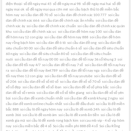
điện thoại
số đề ngày mai 45
số đề ngày mai 98
số đề ngày mai hai
số đề
ngày mai ok
số đề ngày mai qua cơn mê
soi cầu bạch thủ lô đề miền bắc
hôm nay
soi cầu dàn đề 70 số
soi cầu dàn đề chính xác 100 777
soi cầu
dàn đề chính xác 666
soi cầu dàn đề chính xác ăn nhiều
soi cầu dàn đề
chính xác ây
soi cầu dàn đề chính xác chuẩn
soi cầu dàn đề chính xác quân
khu
soi cầu dàn đề chính xác uc
soi cầu dàn đề hôm nay 100
soi cầu dàn
đề hôm nay 12 con giáp
soi cầu dàn đề hôm nay 888
soi cầu dàn đề hôm
nay rồng bạch kim
soi cầu dàn đề ô tô
soi cầu dàn đề ong
soi cầu dàn đề
siêu chuẩn 00 00
soi cầu dàn đề siêu chuẩn 6 số
soi cầu dàn đề siêu chuẩn
60 ngày
soi cầu dàn đề siêu chuẩn 80 số
soi cầu dàn đề siêu chuẩn
nuôi
soi cầu dàn đề tối nay 00 00
soi cầu dàn đề tối nay 36 số khung 3
soi
cầu dàn đề tối nay 4/7
soi cầu dàn đề tối nay 7 số
soi cầu dàn đề tối nay hay
ra
soi cầu dàn đề tối nay ibet789
soi cầu dàn đề tối nay nga
soi cầu dàn đề
tối nay theo 12 con giáp
soi cầu dàn đề tối nay youtube
soi cầu dàn đề xổ
số 206
soi cầu dàn đề xổ số 60 số
soi cầu dàn đề xổ số 70 số
soi cầu dàn đề
xổ số đẹp
soi cầu dàn đề xổ số iban
soi cầu dàn đề xổ số phía bắc
soi cầu
dàn đề xổ số remix
soi cầu dàn đề xổ số tiền giang
soi cầu dàn đề xổ số yên
bái
soi cầu dàn đề xsmb chuẩn nhất
soi cầu dàn đề xsmb khung 2 ngày
soi
cầu dàn đề xsmb online chuẩn nhất
soi cầu đề đầu đuôi
soi cầu lô đề miền
bắc 888
soi cầu lô đề ngày hôm nay
soi cầu lô đề xsmb 24h
soi cầu lô đề
xsmb 366
soi cầu lô đề xsmb âm
soi cầu lô đề xsmb ăn tiền
soi cầu lô đề
xsmb gia mã
soi cầu lô đề xsmb rong bạch kim
soi cau mb vip - 4 số vip hôm
nay
soi cầu miền bắc đề 4 số
Soi cầu miễn phí 888 đề 4 số
Soi cầu Rồng