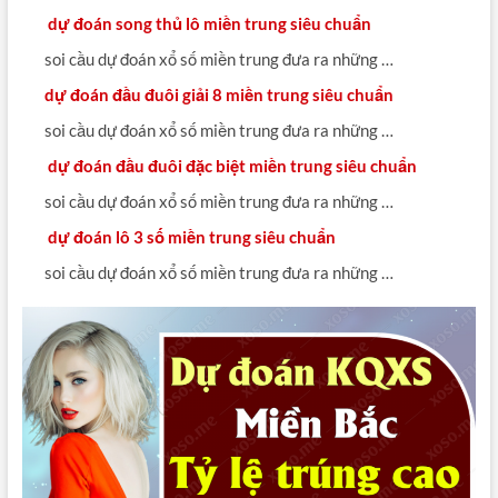
dự đoán song thủ lô miền trung siêu chuẩn
soi cầu dự đoán xổ số miền trung đưa ra những …
dự đoán đầu đuôi giải 8 miền trung siêu chuẩn
soi cầu dự đoán xổ số miền trung đưa ra những …
dự đoán đầu đuôi đặc biệt miền trung siêu chuẩn
soi cầu dự đoán xổ số miền trung đưa ra những …
dự đoán lô 3 số miền trung siêu chuẩn
soi cầu dự đoán xổ số miền trung đưa ra những …