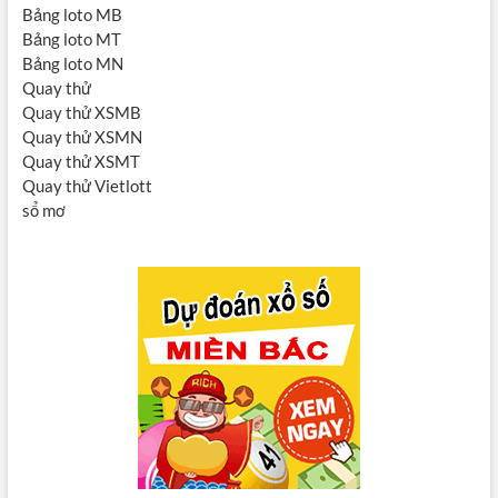
Bảng loto MB
Bảng loto MT
Bảng loto MN
Quay thử
Quay thử XSMB
Quay thử XSMN
Quay thử XSMT
Quay thử Vietlott
sổ mơ