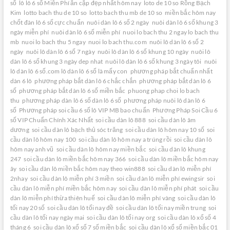
số
lô lô 6 số Miễn Phí ăn cặp đẹp nhất hôm nay
loto de 10 so Rồng Bạch
Kim
lotto bach thu de 10 so
lotto bach thu mb de 10 so
miền bắc hôm nay
chốt đàn lô 6 số cực chuẩn
nuôi dàn lô 6 số 2 ngày
nuôi dàn lô 6 số khung 3
ngày miễn phí
nuôi dàn lô 6 số miễn phí
nuoi lo bach thu 2 ngay lo bach thu
mb
nuoi lo bach thu 5 ngay
nuoi lo bach thu.com
nuôi lô dàn lô 6 số 2
ngày
nuôi lô dàn lô 6 số 7 ngày
nuôi lô dàn lô 6 số khung 10 ngày
nuôi lô
dàn lô 6 số khung 3 ngày dep nhat
nuôi lô dàn lô 6 số khung 3 ngày tôi
nuôi
lô dàn lô 6 số.com lô dàn lô 6 số là mấy con
phương pháp bắt chuẩn nhất
dàn 6 lô
phương pháp bắt dàn lô 6 chắc chắn
phương pháp bắt dàn lô 6
số
phương pháp bắt dàn lô 6 số miền bắc
phuong phap choi lo bach
thu
phương pháp dàn lô 6 số dàn lô 6 số
phương pháp nuôi lô dàn lô 6
số
Phương pháp soi cầu 6 số lô VIP MB bao chuẩn
Phương Pháp Soi Cầu 6
số VIP Chuẩn Chính Xác Nhất
soi cầu dàn lô 888
soi cầu dàn lô âm
dương
soi cầu dàn lô bạch thủ sóc trăng
soi cầu dàn lô hôm nay 10 số
soi
cầu dàn lô hôm nay 100
soi cầu dàn lô hôm nay a trúng rồi
soi cầu dàn lô
hôm nay anh vũ
soi cầu dàn lô hôm nay miền bắc
soi cầu dàn lô khung
247
soi cầu dàn lô miền bắc hôm nay 366
soi cầu dàn lô miền bắc hôm nay
ây
soi cầu dàn lô miền bắc hôm nay theo win888
soi cầu dàn lô miễn phí
2nhay
soi cầu dàn lô miễn phí 3 miền
soi cầu dàn lô miễn phí ewingsir
soi
cầu dàn lô miễn phí miền bắc hôm nay
soi cầu dàn lô miễn phí phát
soi cầu
dàn lô miễn phí thừa thiên huế
soi cầu dàn lô miễn phí vàng
soi cầu dàn lô
tối nay 20 số
soi cầu dàn lô tối nay đề
soi cầu dàn lô tối nay miền trung
soi
cầu dàn lô tối nay ngày mai
soi cầu dàn lô tối nay org
soi cầu dàn lô xổ số 4
tháng 6
soi cầu dàn lô xổ số 7 số miền bắc
soi cầu dàn lô xổ số miền bắc 01