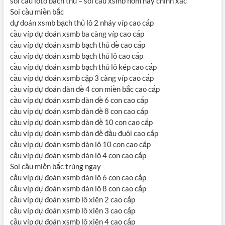
soi cau loto bach thu – soi cau xsmb hom nay chinh xac
Soi cầu miền bắc
dự đoán xsmb bạch thủ lô 2 nháy víp cao cấp
cầu víp dự đoán xsmb ba càng víp cao cấp
cầu víp dự đoán xsmb bạch thủ đề cao cấp
cầu víp dự đoán xsmb bạch thủ lô cao cấp
cầu víp dự đoán xsmb bạch thủ lô kép cao cấp
cầu víp dự đoán xsmb cặp 3 càng víp cao cấp
cầu víp dự đoán dàn đề 4 con miền bắc cao cấp
cầu víp dự đoán xsmb dàn đề 6 con cao cấp
cầu víp dự đoán xsmb dàn đề 8 con cao cấp
cầu víp dự đoán xsmb dàn đề 10 con cao cấp
cầu víp dự đoán xsmb dàn đề đầu đuôi cao cấp
cầu víp dự đoán xsmb dàn lô 10 con cao cấp
cầu víp dự đoán xsmb dàn lô 4 con cao cấp
Soi cầu miền bắc trúng ngay
cầu víp dự đoán xsmb dàn lô 6 con cao cấp
cầu víp dự đoán xsmb dàn lô 8 con cao cấp
cầu víp dự đoán xsmb lô xiên 2 cao cấp
cầu víp dự đoán xsmb lô xiên 3 cao cấp
cầu víp dự đoán xsmb lô xiên 4 cao cấp