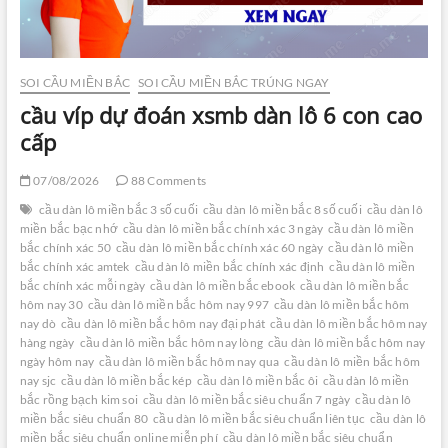
SOI CẦU MIỀN BẮC
SOI CẦU MIỀN BẮC TRÚNG NGAY
cầu víp dự đoán xsmb dàn lô 6 con cao
cấp
07/08/2026
88 Comments
cầu dàn lô miền bắc 3 số cuối
cầu dàn lô miền bắc 8 số cuối
cầu dàn lô
miền bắc bạc nhớ
cầu dàn lô miền bắc chính xác 3 ngày
cầu dàn lô miền
bắc chính xác 50
cầu dàn lô miền bắc chính xác 60 ngày
cầu dàn lô miền
bắc chính xác amtek
cầu dàn lô miền bắc chính xác định
cầu dàn lô miền
bắc chính xác mỗi ngày
cầu dàn lô miền bắc ebook
cầu dàn lô miền bắc
hôm nay 30
cầu dàn lô miền bắc hôm nay 997
cầu dàn lô miền bắc hôm
nay dò
cầu dàn lô miền bắc hôm nay đại phát
cầu dàn lô miền bắc hôm nay
hàng ngày
cầu dàn lô miền bắc hôm nay lòng
cầu dàn lô miền bắc hôm nay
ngày hôm nay
cầu dàn lô miền bắc hôm nay qua
cầu dàn lô miền bắc hôm
nay sjc
cầu dàn lô miền bắc kép
cầu dàn lô miền bắc ôi
cầu dàn lô miền
bắc rồng bạch kim soi
cầu dàn lô miền bắc siêu chuẩn 7 ngày
cầu dàn lô
miền bắc siêu chuẩn 80
cầu dàn lô miền bắc siêu chuẩn liên tục
cầu dàn lô
miền bắc siêu chuẩn online miễn phí
cầu dàn lô miền bắc siêu chuẩn