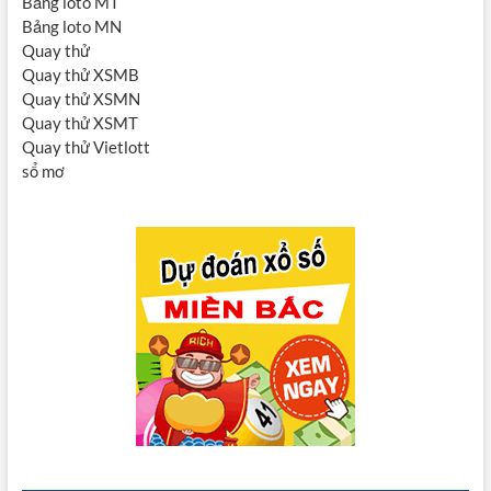
Bảng loto MT
Bảng loto MN
Quay thử
Quay thử XSMB
Quay thử XSMN
Quay thử XSMT
Quay thử Vietlott
sổ mơ