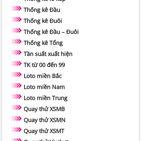
Thống kê Đầu
Thống kê Đuôi
Thống kê Đầu – Đuôi
Thống kê Tổng
Tần suất xuất hiện
TK từ 00 đến 99
Loto miền Bắc
Loto miền Nam
Loto miền Trung
Quay thử XSMB
Quay thử XSMN
Quay thử XSMT