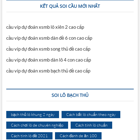
KẾT QUẢ SOI CẦU MỚI NHẤT
cầu víp dự đoán xsmb lô xiên 2 cao cấp
cầu víp dự đoán xsmb dàn đề 6 con cao cấp
cầu víp dự đoán xsmb song thủ đề cao cấp
cầu víp dự đoán xsmb dàn lô 4 con cao cấp
cầu víp dự đoán xsmb bạch thủ đề cao cấp
SOI LÔ BẠCH THỦ
bạch thủ lô khung 2 ngày
Cách bắt lô chuẩn theo ngày
Cách chơi lô de chuyên nghiệp
Cách tính lô chuẩn
Cách tính lô đề 2021
Cách đánh de ăn 100