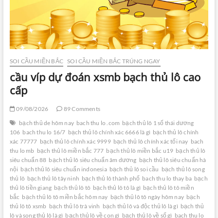
SOI CẦU MIỀN BẮC
SOI CẦU MIỀN BẮC TRÚNG NGAY
cầu víp dự đoán xsmb bạch thủ lô cao
cấp
09/08/2026
89 Comments
bạch thủ de hôm nay
bach thu lo .com
bạch thủ lô 1 số thái dương
106
bach thu lo 16/7
bạch thủ lô chính xác 6666 là gì
bạch thủ lô chính
xác 77777
bạch thủ lô chính xác 9999
bạch thủ lô chính xác tối nay
bach
thu lo mb
bạch thủ lô miền bắc 777
bạch thủ lô miền bắc u19
bạch thủ lô
siêu chuẩn 88
bạch thủ lô siêu chuẩn âm dương
bạch thủ lô siêu chuẩn hà
nội
bạch thủ lô siêu chuẩn indonesia
bạch thủ lô soi cầu
bạch thủ lô song
thủ lô
bạch thủ lô tây ninh
bạch thủ lô thành phố
bach thu lo thay ba
bạch
thủ lô tiền giang
bạch thủ lô tô
bạch thủ lô tô là gì
bạch thủ lô tô miền
bắc
bạch thủ lô tô miền bắc hôm nay
bạch thủ lô tô ngày hôm nay
bạch
thủ lô tô xsmb
bạch thủ lô trà vinh
bạch thủ lô và độc thủ lô là gì
bạch thủ
lô và song thủ lô là gì
bạch thủ lô về con gì
bạch thủ lô về số gì
bach thu lo