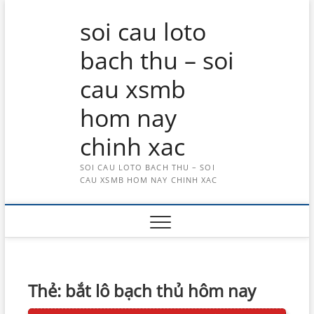
Skip
soi cau loto
to
content
bach thu – soi
cau xsmb
hom nay
chinh xac
SOI CAU LOTO BACH THU – SOI
CAU XSMB HOM NAY CHINH XAC
Thẻ:
bắt lô bạch thủ hôm nay