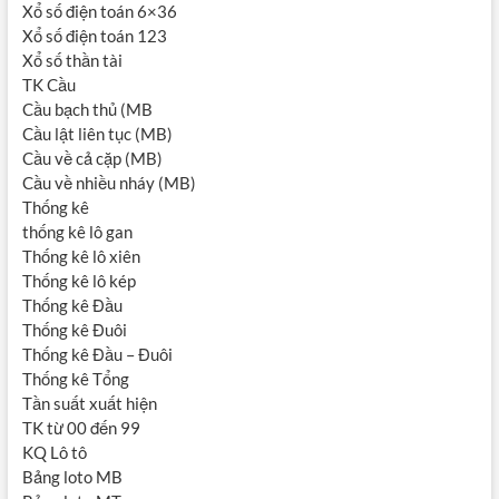
Xổ số điện toán 6×36
Xổ số điện toán 123
Xổ số thần tài
TK Cầu
Cầu bạch thủ (MB
Cầu lật liên tục (MB)
Cầu về cả cặp (MB)
Cầu về nhiều nháy (MB)
Thống kê
thống kê lô gan
Thống kê lô xiên
Thống kê lô kép
Thống kê Đầu
Thống kê Đuôi
Thống kê Đầu – Đuôi
Thống kê Tổng
Tần suất xuất hiện
TK từ 00 đến 99
KQ Lô tô
Bảng loto MB