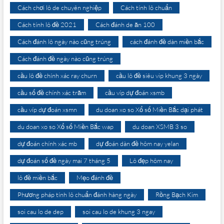
Cách chơi lô de chuyên nghiệp
Cách tính lô chuẩn
Cách tính lô đề 2021
Cách đánh de ăn 100
Cách đánh lô ngày nào cũng trúng
cách đánh đề dàn miền bắc
Cách đánh đề ngày nào cũng trúng
cầu lô đề chính xác ray churn
cầu lô đề siêu vip khung 3 ngày
cầu số đề chính xác trăm
cầu víp dự đoán xsmb
cầu víp dự đoán xsmn
du doan xo so Xổ số Miền Bắc dại phát
du doan xo so Xổ số Miền Bắc wap
du doan XSMB 3 so
dự đoán chính xác mb
dự đoán dàn đề hôm nay yelan
dự đoán số đề ngày mai 7 tháng 5
Lô đẹp hôm nay
lô đề miền bắc
Mẹo đánh đề
Phương pháp tính lô chuẩn đánh hàng ngày
Rồng Bạch Kim
soi cau lo de dep
soi cau lo de khung 3 ngay