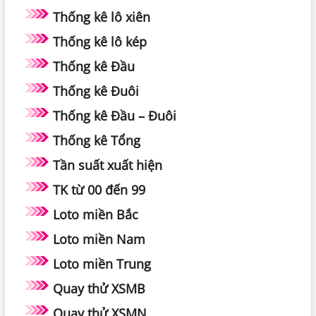
Thống kê lô xiên
Thống kê lô kép
Thống kê Đầu
Thống kê Đuôi
Thống kê Đầu – Đuôi
Thống kê Tổng
Tần suất xuất hiện
TK từ 00 đến 99
Loto miền Bắc
Loto miền Nam
Loto miền Trung
Quay thử XSMB
Quay thử XSMN