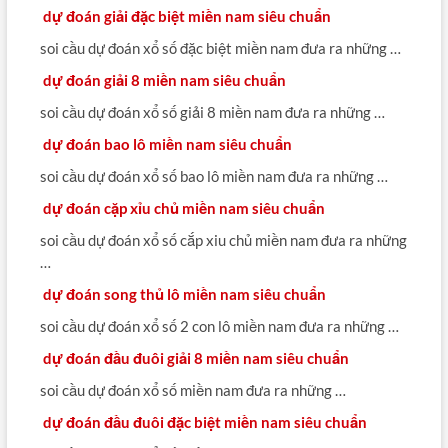
dự đoán giải đặc biệt miền nam siêu chuẩn
soi cầu dự đoán xổ số đặc biệt miền nam đưa ra những …
dự đoán giải 8 miền nam siêu chuẩn
soi cầu dự đoán xổ số giải 8 miền nam đưa ra những …
dự đoán bao lô miền nam siêu chuẩn
soi cầu dự đoán xổ số bao lô miền nam đưa ra những …
dự đoán cặp xỉu chủ miền nam siêu chuẩn
soi cầu dự đoán xổ số cắp xiu chủ miền nam đưa ra những
…
dự đoán song thủ lô miền nam siêu chuẩn
soi cầu dự đoán xổ số 2 con lô miền nam đưa ra những …
dự đoán đầu đuôi giải 8 miền nam siêu chuẩn
soi cầu dự đoán xổ số miền nam đưa ra những …
dự đoán đầu đuôi đặc biệt miền nam siêu chuẩn