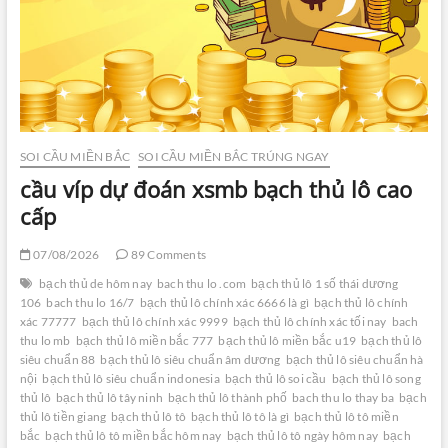
SOI CẦU MIỀN BẮC
SOI CẦU MIỀN BẮC TRÚNG NGAY
cầu víp dự đoán xsmb bạch thủ lô cao
cấp
07/08/2026
89 Comments
bạch thủ de hôm nay
bach thu lo .com
bạch thủ lô 1 số thái dương
106
bach thu lo 16/7
bạch thủ lô chính xác 6666 là gì
bạch thủ lô chính
xác 77777
bạch thủ lô chính xác 9999
bạch thủ lô chính xác tối nay
bach
thu lo mb
bạch thủ lô miền bắc 777
bạch thủ lô miền bắc u19
bạch thủ lô
siêu chuẩn 88
bạch thủ lô siêu chuẩn âm dương
bạch thủ lô siêu chuẩn hà
nội
bạch thủ lô siêu chuẩn indonesia
bạch thủ lô soi cầu
bạch thủ lô song
thủ lô
bạch thủ lô tây ninh
bạch thủ lô thành phố
bach thu lo thay ba
bạch
thủ lô tiền giang
bạch thủ lô tô
bạch thủ lô tô là gì
bạch thủ lô tô miền
bắc
bạch thủ lô tô miền bắc hôm nay
bạch thủ lô tô ngày hôm nay
bạch