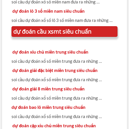
soi cầu dự đoán xổ số miền nam đưa ra những …
dự đoán lô 3 số miền nam siêu chuẩn
soi cầu dự đoán xổ số lô 3 số miền nam đưa ra những …
dự đoán cầu xsmt siêu chuẩn
dự đoán xỉu chủ miền trung siêu chuẩn
soi cầu dự đoán xổ số miền trung đưa ra những …
dự đoán giải đặc biệt miền trung siêu chuẩn
soi cầu dự đoán xổ số miền trung đưa ra những …
dự đoán giải 8 miền trung siêu chuẩn
soi cầu dự đoán xổ số miền trung đưa ra những …
dự đoán bao lô miền trung siêu chuẩn
soi cầu dự đoán xổ số miền trung đưa ra những …
dự đoán cặp xỉu chủ miền trung siêu chuẩn