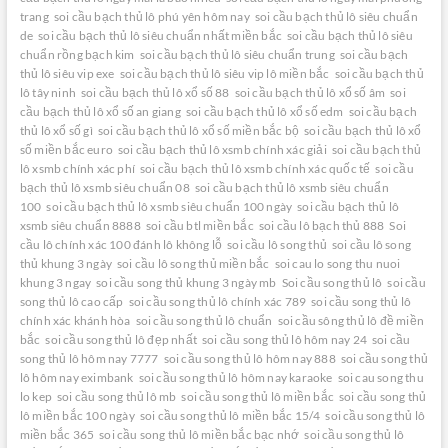
trang
soi cầu bạch thủ lô phú yên hôm nay
soi cầu bạch thủ lô siêu chuẩn
de
soi cầu bạch thủ lô siêu chuẩn nhất miền bắc
soi cầu bạch thủ lô siêu
chuẩn rồng bạch kim
soi cầu bạch thủ lô siêu chuẩn trung
soi cầu bạch
thủ lô siêu vip exe
soi cầu bạch thủ lô siêu vip lô miền bắc
soi cầu bạch thủ
lô tây ninh
soi cầu bạch thủ lô xổ số 88
soi cầu bạch thủ lô xổ số âm
soi
cầu bạch thủ lô xổ số an giang
soi cầu bạch thủ lô xổ số edm
soi cầu bạch
thủ lô xổ số gì
soi cầu bạch thủ lô xổ số miền bắc bộ
soi cầu bạch thủ lô xổ
số miền bắc euro
soi cầu bạch thủ lô xsmb chính xác giải
soi cầu bạch thủ
lô xsmb chính xác phí
soi cầu bạch thủ lô xsmb chính xác quốc tế
soi cầu
bạch thủ lô xsmb siêu chuẩn 08
soi cầu bạch thủ lô xsmb siêu chuẩn
100
soi cầu bạch thủ lô xsmb siêu chuẩn 100 ngày
soi cầu bạch thủ lô
xsmb siêu chuẩn 8888
soi cầu btl miền bắc
soi cầu lô bạch thủ 888
Soi
cầu lô chính xác 100 đánh lô không lỗ
soi cầu lô song thủ
soi cầu lô song
thủ khung 3 ngày
soi cầu lô song thủ miền bắc
soi cau lo song thu nuoi
khung 3 ngay
soi cầu song thủ khung 3 ngày mb
Soi cầu song thủ lô
soi cầu
song thủ lô cao cấp
soi cầu song thủ lô chính xác 789
soi cầu song thủ lô
chính xác khánh hòa
soi cầu song thủ lô chuẩn
soi cầu sông thủ lô đề miền
bắc
soi cầu song thủ lô đẹp nhất
soi cầu song thủ lô hôm nay 24
soi cầu
song thủ lô hôm nay 7777
soi cầu song thủ lô hôm nay 888
soi cầu song thủ
lô hôm nay eximbank
soi cầu song thủ lô hôm nay karaoke
soi cau song thu
lo kep
soi cầu song thủ lô mb
soi cầu song thủ lô miền bắc
soi cầu song thủ
lô miền bắc 100 ngày
soi cầu song thủ lô miền bắc 15/4
soi cầu song thủ lô
miền bắc 365
soi cầu song thủ lô miền bắc bạc nhớ
soi cầu song thủ lô