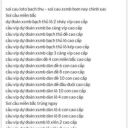
soi cau loto bach thu – soi cau xsmb hom nay chinh xac
Soi cầu miền bắc
dự đoán xsmb bạch thủ lô 2 nháy víp cao cấp
cầu víp dự đoán xsmb ba càng víp cao cấp
cầu víp dự đoán xsmb bạch thủ đề cao cấp
cầu víp dự đoán xsmb bạch thủ lô cao cấp
cầu víp dự đoán xsmb bạch thủ lô kép cao cấp
cầu víp dự đoán xsmb cặp 3 càng víp cao cấp
cầu víp dự đoán dàn đề 4 con miền bắc cao cấp
cầu víp dự đoán xsmb dàn đề 6 con cao cấp
cầu víp dự đoán xsmb dàn đề 8 con cao cấp
cầu víp dự đoán xsmb dàn đề 10 con cao cấp
cầu víp dự đoán xsmb dàn đề đầu đuôi cao cấp
cầu víp dự đoán xsmb dàn lô 10 con cao cấp
cầu víp dự đoán xsmb dàn lô 4 con cao cấp
Soi cầu miền bắc trúng ngay
cầu víp dự đoán xsmb dàn lô 6 con cao cấp
cầu víp dự đoán xsmb dàn lô 8 con cao cấp
cầu víp dự đoán xsmb lô xiên 2 cao cấp