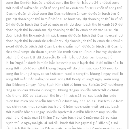
song thủ lô miền bắc âu
chốt số song thủ lô miền bắc vip 24
chốt số song
thủ lô xổ số miền bắc
chốt số song thủ lô xsmb chuẩn 100
chốt số song thủ
lô xsmb đoán
chốt số song thủ lô xsmb khung 2 ngay
dự đoán bạch thủ lô
gan
dự đoán bạch thủ lô miền bắc euro hôm nay
dự đoán bạch thủ lô xổ số
24
dự đoán bạch thủ lô xổ số ngọc minh
dự đoán bạch thủ lô xsmb 365
dự
đoán bạch thủ lô xsmb âm
dự đoán bạch thủ lô xsmb chính xác 2018
dự
đoán bạch thủ lô xsmb chính xác khung
dự đoán bạch thủ lô xsmb excel
dự
đoán bạch thủ lô xsmb siêu chuẩn 99
dự đoán bạch thủ lô xsmb siêu chuẩn
excel
dự đoán bạch thủ lô xsmb siêu chuẩn mp4
dự đoán bạch thủ lô xsmb
siêu chuẩn mpt
dự đoán bạch thủ lô xsmb siêu chuẩn quê hương
dự đoán
bạch thủ lô xsmb tt
dự đoán cầu lô miền bắc
dự đoán xsmb song thủ
lô
hướng dẫn đánh lô miền bắc
kqxsmb plus lô bạch thủ
lô đề miền bắc
lô
song thủ
nuôi lô song thủ khung 3 ngày với đó chính xác cao 100
nuoi lo
song thu khung 3 ngay xo so 368 com
nuoi lo song thu khung 5 ngay
nuôi lô
song thủ miền bắc miễn phí
nuôi song thủ lô kép khung 3 ngày
nuôi song
thủ lô khung 2 ngay
Rồng Bạch Kim chốt số hôm nay
Soi cầu 247 net khung
3 ngày
soi cau 88nuoi lo song thu khung 3 ngay
soi cầu bạch thủ lô chính
xác khung 100
soi cầu bạch thủ lô chính xác u23
soi cau bach thu lo de
mien bac mien phi
soi cầu bạch thủ lô hôm nay 777
soi cau bach thu lô hom
nay chinh xac nhat
soi cầu bạch thủ lô hôm nay chuẩn nhất
soi cầu bạch
thủ lô miền bắc 500 ngày
soi cầu bạch thủ lô miền bắc hôm nay
soi cầu
bạch thủ lô ngày mai 11 tháng 7
soi cầu bạch thủ lô ngày mai 26
soi cầu
bạch thủ lô ngày mai gia lai
soi cầu bạch thủ lô ngày mai giải đặc biệt
soi
cầu bạch thủ lô ngày mai là bao nhiêu
soi cầu bạch thủ lô ngày mai phuong