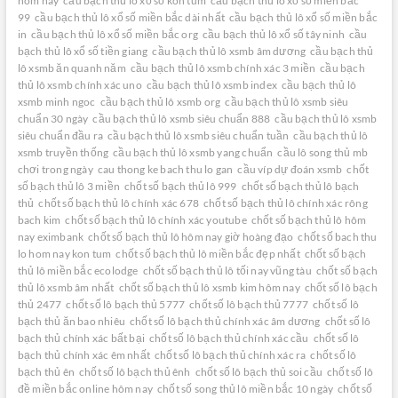
hôm nay
cầu bạch thủ lô xổ số kon tum
cầu bạch thủ lô xổ số miền bắc
99
cầu bạch thủ lô xổ số miền bắc dài nhất
cầu bạch thủ lô xổ số miền bắc
in
cầu bạch thủ lô xổ số miền bắc org
cầu bạch thủ lô xổ số tây ninh
cầu
bạch thủ lô xổ số tiền giang
cầu bạch thủ lô xsmb âm dương
cầu bạch thủ
lô xsmb ăn quanh năm
cầu bạch thủ lô xsmb chính xác 3 miền
cầu bạch
thủ lô xsmb chính xác uno
cầu bạch thủ lô xsmb index
cầu bạch thủ lô
xsmb minh ngoc
cầu bạch thủ lô xsmb org
cầu bạch thủ lô xsmb siêu
chuẩn 30 ngày
cầu bạch thủ lô xsmb siêu chuẩn 888
cầu bạch thủ lô xsmb
siêu chuẩn đầu ra
cầu bạch thủ lô xsmb siêu chuẩn tuần
cầu bạch thủ lô
xsmb truyền thống
cầu bạch thủ lô xsmb yang chuẩn
cầu lô song thủ mb
chơi trong ngày
cau thong ke bach thu lo gan
cầu víp dự đoán xsmb
chốt
số bạch thủ lô 3 miền
chốt số bạch thủ lô 999
chốt số bạch thủ lô bạch
thủ
chốt số bạch thủ lô chính xác 678
chốt số bạch thủ lô chính xác rông
bach kim
chốt số bạch thủ lô chính xác youtube
chốt số bạch thủ lô hôm
nay eximbank
chốt số bạch thủ lô hôm nay giờ hoàng đạo
chốt số bach thu
lo hom nay kon tum
chốt số bạch thủ lô miền bắc đẹp nhất
chốt số bạch
thủ lô miền bắc ecolodge
chốt số bạch thủ lô tối nay vũng tàu
chốt số bạch
thủ lô xsmb âm nhất
chốt số bạch thủ lô xsmb kim hôm nay
chốt số lô bạch
thủ 2477
chốt số lô bạch thủ 5777
chốt số lô bạch thủ 7777
chốt số lô
bạch thủ ăn bao nhiêu
chốt số lô bạch thủ chính xác âm dương
chốt số lô
bạch thủ chính xác bất bại
chốt số lô bạch thủ chính xác cầu
chốt số lô
bạch thủ chính xác êm nhất
chốt số lô bạch thủ chính xác ra
chốt số lô
bạch thủ ên
chốt số lô bạch thủ ênh
chốt số lô bạch thủ soi cầu
chốt số lô
đề miền bắc online hôm nay
chốt số song thủ lô miền bắc 10 ngày
chốt số