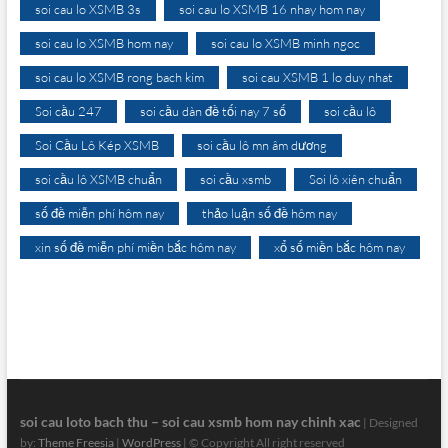
soi cau lo XSMB 3s
soi cau lo XSMB 16 nhay hom nay
soi cau lo XSMB hom nay
soi cau lo XSMB minh ngoc
soi cau lo XSMB rong bach kim
soi cau XSMB 1 lo duy nhat
Soi cầu 247
soi cầu dàn đề tối nay 7 số
soi cầu lô
Soi Cầu Lô Kép XSMB
soi cầu lô mn âm dương
soi cầu lô XSMB chuẩn
soi cầu xsmb
Soi lô xiên chuẩn
số đề miễn phí hôm nay
thảo luận số đề hôm nay
xin số đề miễn phí miền bắc hôm nay
xổ số miền bắc hôm nay
soi cau loto bach thu – soi cau xsmb hom nay chinh xac
| Designed
by:
Theme Freesia
|
WordPress
| © Copyright All right reserved