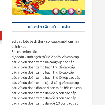
DỰ ĐOÁN CẦU SIÊU CHUẨN
soi cau loto bach thu – soi cau xsmb hom nay
chinh xac
Soi cầu miền bắc
dự đoán xsmb bạch thủ lô 2 nháy víp cao cấp
cầu víp dự đoán xsmb ba càng víp cao cấp
cầu víp dự đoán xsmb bạch thủ đề cao cấp
cầu víp dự đoán xsmb bạch thủ lô cao cấp
cầu víp dự đoán xsmb bạch thủ lô kép cao cấp
cầu víp dự đoán xsmb cặp 3 càng víp cao cấp
cầu víp dự đoán dàn đề 4 con miền bắc cao cấp
cầu víp dự đoán xsmb dàn đề 6 con cao cấp
cầu víp dự đoán xsmb dàn đề 8 con cao cấp
cầu víp dự đoán xsmb dàn đề 10 con cao cấp