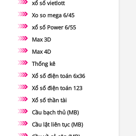
xổ số vietlott
Xo so mega 6/45
xổ số Power 6/55
Max 3D
Max 4D
Thống kê
Xổ số điện toán 6x36
Xổ số điện toán 123
Xổ số thần tài
Cầu bạch thủ (MB)
Cầu lật liên tục (MB)