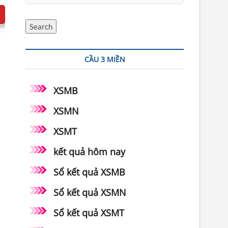
Search
CẦU 3 MIỀN
XSMB
XSMN
XSMT
kết quả hôm nay
Sổ kết quả XSMB
Sổ kết quả XSMN
Sổ kết quả XSMT