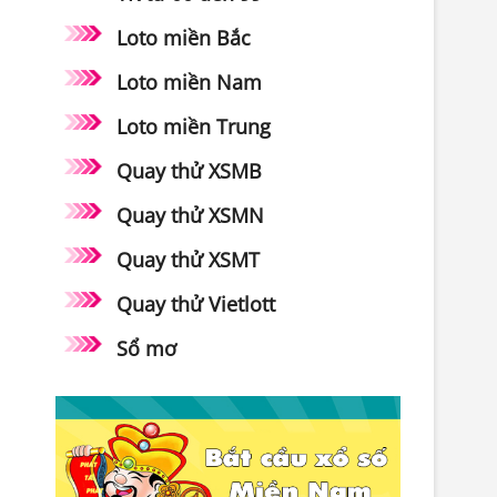
Loto miền Bắc
Loto miền Nam
Loto miền Trung
Quay thử XSMB
Quay thử XSMN
Quay thử XSMT
Quay thử Vietlott
Sổ mơ