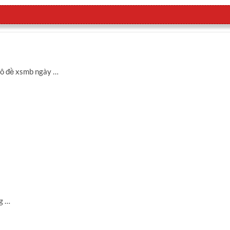
 lô đề xsmb ngày …
ng …