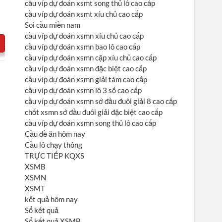
cầu víp dự đoán xsmt song thủ lô cao cấp
cầu víp dự đoán xsmt xíu chủ cao cấp
Soi cầu miền nam
cầu víp dự đoán xsmn xíu chủ cao cấp
cầu víp dự đoán xsmn bao lô cao cấp
cầu víp dự đoán xsmn cặp xíu chủ cao cấp
cầu víp dự đoán xsmn đặc biệt cao cấp
cầu víp dự đoán xsmn giải tám cao cấp
cầu víp dự đoán xsmn lô 3 số cao cấp
cầu víp dự đoán xsmn sớ đầu đuôi giải 8 cao cấp
chốt xsmn sớ đầu đuôi giải đặc biệt cao cấp
cầu víp dự đoán xsmn song thủ lô cao cấp
Cầu đề ăn hôm nay
Cầu lô chạy thông
TRỰC TIẾP KQXS
XSMB
XSMN
XSMT
kết quả hôm nay
Sổ kết quả
Sổ kết quả XSMB