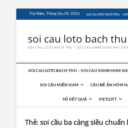
Skip
Thứ Năm, Tháng Sáu 04, 2026
soi cau loto bach thu – s
to
content
soi cau loto bach th
SOI CAU LOTO BACH THU – SOI CAU XSMB HOM NAY CHI
SOI CAU LOTO BACH THU – SOI CAU XSMB HOM N
SOI CẦU MIỀN NAM
CẦU ĐỀ ĂN HÔM N
SỔ KẾT QUẢ
VIETLOTT
Thẻ:
soi cầu ba càng siêu chuẩn