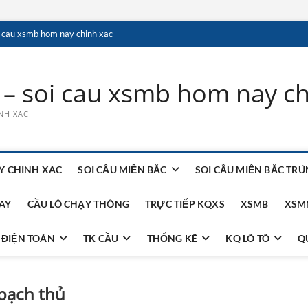
oi cau xsmb hom nay chinh xac
u – soi cau xsmb hom nay c
NH XAC
AY CHINH XAC
SOI CẦU MIỀN BẮC
SOI CẦU MIỀN BẮC TR
AY
CẦU LÔ CHẠY THÔNG
TRỰC TIẾP KQXS
XSMB
XSM
ĐIỆN TOÁN
TK CẦU
THỐNG KÊ
KQ LÔ TÔ
Q
 bạch thủ