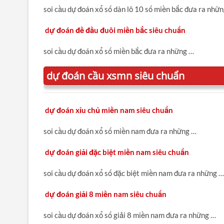
soi cầu dự đoán xổ số dàn lô 10 số miền bắc đưa ra nhữ
dự đoán đề đầu đuôi miền bắc siêu chuẩn
soi cầu dự đoán xổ số miền bắc đưa ra những …
dự đoán cầu xsmn siêu chuẩn
dự đoán xỉu chủ miền nam siêu chuẩn
soi cầu dự đoán xổ số miền nam đưa ra những …
dự đoán giải đặc biệt miền nam siêu chuẩn
soi cầu dự đoán xổ số đặc biệt miền nam đưa ra những …
dự đoán giải 8 miền nam siêu chuẩn
soi cầu dự đoán xổ số giải 8 miền nam đưa ra những …