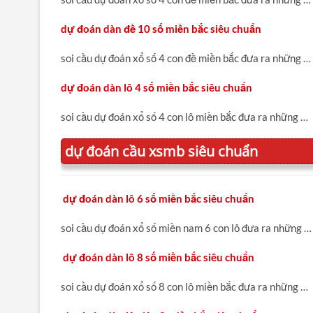
dự đoán dàn đề 10 số miền bắc siêu chuẩn
soi cầu dự đoán xổ số 4 con đề miền bắc đưa ra những …
dự đoán dàn lô 4 số miền bắc siêu chuẩn
soi cầu dự đoán xổ số 4 con lô miền bắc đưa ra những …
dự đoán cầu xsmb siêu chuẩn
dự đoán dàn lô 6 số miền bắc siêu chuẩn
soi cầu dự đoán xổ số miền nam 6 con lô đưa ra những …
dự đoán dàn lô 8 số miền bắc siêu chuẩn
soi cầu dự đoán xổ số 8 con lô miền bắc đưa ra những …