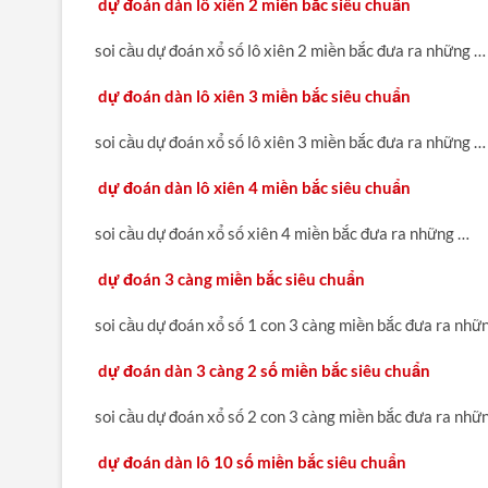
dự đoán dàn lô xiên 2 miền bắc siêu chuẩn
soi cầu dự đoán xổ số lô xiên 2 miền bắc đưa ra những …
dự đoán dàn lô xiên 3 miền bắc siêu chuẩn
soi cầu dự đoán xổ số lô xiên 3 miền bắc đưa ra những …
dự đoán dàn lô xiên 4 miền bắc siêu chuẩn
soi cầu dự đoán xổ số xiên 4 miền bắc đưa ra những …
dự đoán 3 càng miền bắc siêu chuẩn
soi cầu dự đoán xổ số 1 con 3 càng miền bắc đưa ra nhữ
dự đoán dàn 3 càng 2 số miền bắc siêu chuẩn
soi cầu dự đoán xổ số 2 con 3 càng miền bắc đưa ra nhữ
dự đoán dàn lô 10 số miền bắc siêu chuẩn