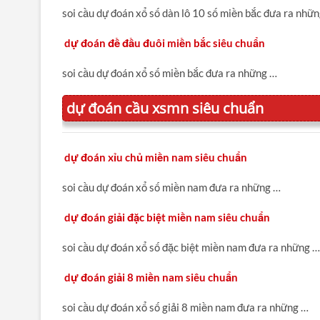
soi cầu dự đoán xổ số dàn lô 10 số miền bắc đưa ra nhữ
dự đoán đề đầu đuôi miền bắc siêu chuẩn
soi cầu dự đoán xổ số miền bắc đưa ra những …
dự đoán cầu xsmn siêu chuẩn
dự đoán xỉu chủ miền nam siêu chuẩn
soi cầu dự đoán xổ số miền nam đưa ra những …
dự đoán giải đặc biệt miền nam siêu chuẩn
soi cầu dự đoán xổ số đặc biệt miền nam đưa ra những …
dự đoán giải 8 miền nam siêu chuẩn
soi cầu dự đoán xổ số giải 8 miền nam đưa ra những …