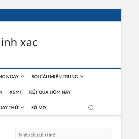
hinh xac
ÚNG NGAY
SOI CẦU MIỀN TRUNG
N
XSMT
KẾT QUẢ HÔM NAY
UAY THỬ
SỔ MƠ