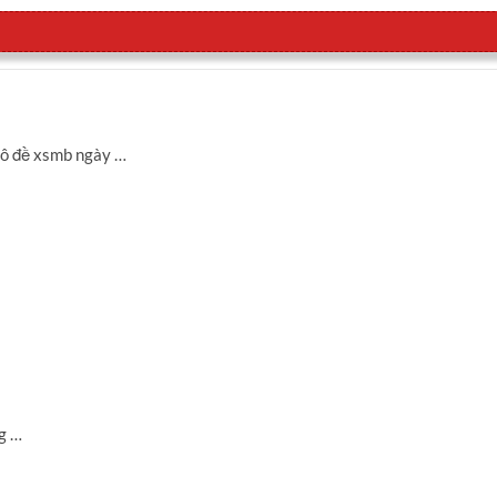
 lô đề xsmb ngày …
ng …