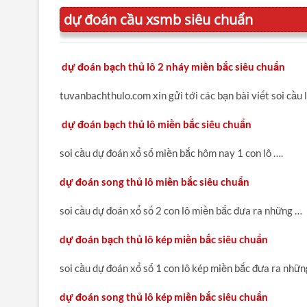
dự đoán cầu xsmb siêu chuẩn
dự đoán bạch thủ lô 2 nháy miền bắc siêu chuẩn
tuvanbachthulo.com xin gửi tới các bạn bài viết soi cầu
dự đoán bạch thủ lô miền bắc siêu chuẩn
soi cầu dự đoán xổ số miền bắc hôm nay 1 con lô ….
dự đoán song thủ lô miền bắc siêu chuẩn
soi cầu dự đoán xổ số 2 con lô miền bắc đưa ra những …
dự đoán bạch thủ lô kép miền bắc siêu chuẩn
soi cầu dự đoán xổ số 1 con lô kép miền bắc đưa ra nhữ
dự đoán song thủ lô kép miền bắc siêu chuẩn