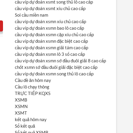
cầu víp dự đoán xsmt song thủ lô cao cấp
cầu víp dự đoán xsmt xíu chủ cao cấp
Soi cầu miền nam
cầu víp dự đoán xsmn xíu chủ cao cấp
cầu víp dự đoán xsmn bao lô cao cấp
cầu víp dự đoán xsmn cặp xíu chủ cao cấp
cầu víp dự đoán xsmn đặc biệt cao cấp
cầu víp dự đoán xsmn giải tám cao cấp
cầu víp dự đoán xsmn lô 3 số cao cấp
cầu víp dự đoán xsmn sớ đầu đuôi giải 8 cao cấp
chốt xsmn sớ đầu đuôi giải đặc biệt cao cấp
cầu víp dự đoán xsmn song thủ lô cao cấp
Cầu đề ăn hôm nay
Cầu lô chạy thông
TRỰC TIẾP KQXS
XSMB
XSMN
XSMT
kết quả hôm nay
Sổ kết quả
Sổ kết quả XSMB