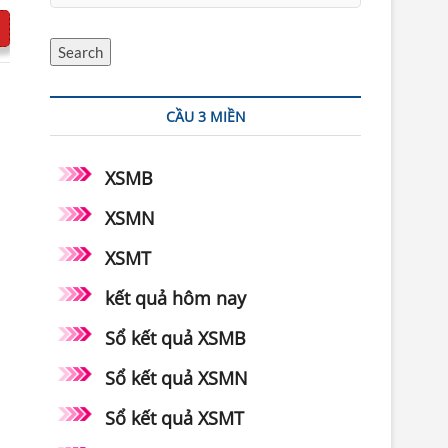
Search
CẦU 3 MIỀN
XSMB
XSMN
XSMT
kết quả hôm nay
Sổ kết quả XSMB
Sổ kết quả XSMN
Sổ kết quả XSMT