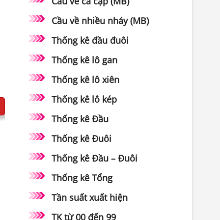
Cầu về cả cặp (MB)
Cầu về nhiều nháy (MB)
Thống kê đầu đuôi
Thống kê lô gan
Thống kê lô xiên
Thống kê lô kép
Thống kê Đầu
Thống kê Đuôi
Thống kê Đầu – Đuôi
Thống kê Tổng
Tần suất xuất hiện
TK từ 00 đến 99