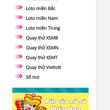
Loto miền Bắc
Loto miền Nam
Loto miền Trung
Quay thử XSMB
Quay thử XSMN
Quay thử XSMT
Quay thử Vietlott
Sổ mơ