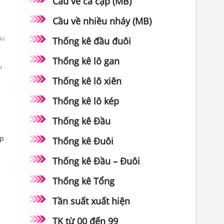
Cầu về cả cặp (MB)
Cầu về nhiều nháy (MB)
ầu
Thống kê đầu đuôi
Thống kê lô gan
a
Thống kê lô xiên
Thống kê lô kép
Thống kê Đầu
ặp
Thống kê Đuôi
Thống kê Đầu – Đuôi
Thống kê Tổng
Tần suất xuất hiện
TK từ 00 đến 99