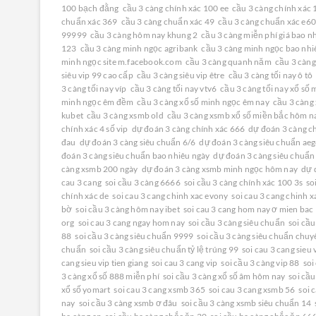
100 bạch đằng
cầu 3 càng chính xác 100 ee
cầu 3 càng chính xác 
chuẩn xác 369
cầu 3 càng chuẩn xác 49
cầu 3 càng chuẩn xác e6
99999
cầu 3 càng hôm nay khung 2
cầu 3 càng miễn phí giá bao n
123
cầu 3 càng minh ngọc agribank
cầu 3 càng minh ngọc bao nhi
minh ngọc site m.facebook.com
cầu 3 càng quanh năm
cầu 3 càn
siêu vip 99 cao cấp
cầu 3 càng siêu vip être
cầu 3 càng tối nay ô tô
3 càng tối nay víp
cầu 3 càng tối nay vtv6
cầu 3 càng tối nay xổ số
minh ngọc êm đềm
cầu 3 càng xổ số minh ngọc êm nay
cầu 3 càng
kubet
cầu 3 càng xsmb old
cầu 3 càng xsmb xổ số miền bắc hôm n
chính xác 4 số vip
dự đoán 3 càng chính xác 666
dự đoán 3 càng ch
đau
dự đoán 3 càng siêu chuẩn 6/6
dự đoán 3 càng siêu chuẩn ae
đoán 3 càng siêu chuẩn bao nhiêu ngày
dự đoán 3 càng siêu chuẩ
càng xsmb 200 ngày
dự đoán 3 càng xsmb minh ngọc hôm nay
dự 
cau 3 cang
soi cầu 3 càng 6666
soi cầu 3 càng chính xác 100 3s
so
chính xác de
soi cau 3 cang chinh xac evony
soi cau 3 cang chinh 
bờ
soi cầu 3 càng hôm nay ibet
soi cau 3 cang hom nay ơ mien bac
org
soi cau 3 cang ngay hom nay
soi cầu 3 càng siêu chuẩn
soi cầu
88
soi cầu 3 càng siêu chuẩn 9999
soi cầu 3 càng siêu chuẩn chuy
chuẩn
soi cầu 3 càng siêu chuẩn tỷ lệ trúng 99
soi cau 3 cang sieu 
cang sieu vip tien giang
soi cau 3 cang vip
soi cầu 3 càng vip 88
soi
3 càng xổ số 888 miễn phí
soi cầu 3 càng xổ số âm hôm nay
soi cầu
xổ số yomart
soi cau 3 cang xsmb 365
soi cau 3 cang xsmb 56
soi 
nay
soi cầu 3 càng xsmb ơ đâu
soi cầu 3 càng xsmb siêu chuẩn 14