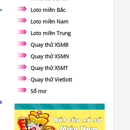
Loto miền Bắc
on
Loto miền Nam
Loto miền Trung
Quay thử XSMB
Quay thử XSMN
Quay thử XSMT
Quay thử Vietlott
Sổ mơ
à