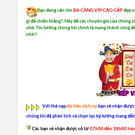
Bạn đang cần tìm
BA CÀNG VÍP CAO CẤP
đẹp n
gì để chiến thắng?. Hãy để các chuyên gia của chúng t
nhé.
Tin tưởng chúng tôi chính là mang thành công đế
nhé!!
Với thẻ nạp
đủ tiền dịch vụ
bạn sẽ nhận được 
chúng tôi đã phân tích và chọn lọc kỹ lưỡng mang đế
Các bạn sẽ nhận được số từ
07h00 đến 18h00 hàn