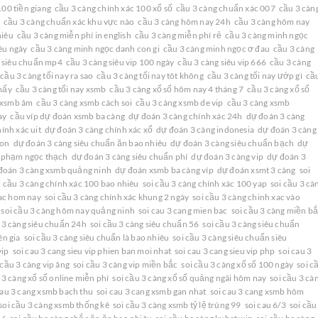
100 tiền giang
cầu 3 càng chính xác 100 xổ số
cầu 3 càng chuẩn xác 007
cầu 3 càn
0
cầu 3 càng chuẩn xác khu vực nào
cầu 3 càng hôm nay 24h
cầu 3 càng hôm nay
hiêu
cầu 3 càng miễn phí in english
cầu 3 càng miễn phí rẻ
cầu 3 càng minh ngọc
êu ngày
cầu 3 càng minh ngọc danh con gi
cầu 3 càng minh ngọc ơ đau
cầu 3 càng
g siêu chuẩn mp4
cầu 3 càng siêu vip 100 ngày
cầu 3 càng siêu vip 666
cầu 3 càng
cầu 3 càng tối nay ra sao
cầu 3 càng tối nay tôt không
cầu 3 càng tối nay ướp gì
cầ
 mấy
cầu 3 càng tối nay xsmb
cầu 3 càng xổ số hôm nay 4 tháng 7
cầu 3 càng xổ số
 xsmb âm
cầu 3 càng xsmb cách soi
cầu 3 càng xsmb de vip
cầu 3 càng xsmb
ay
cầu víp dự đoán xsmb ba càng
dự đoán 3 càng chính xác 24h
dự đoán 3 càng
ính xác uit
dự đoán 3 càng chính xác xổ
dự đoán 3 càng indonesia
dự đoán 3 càng
gon
dự đoán 3 càng siêu chuẩn ăn bao nhiêu
dự đoán 3 càng siêu chuẩn bạch
dự
n phạm ngọc thạch
dự đoán 3 càng siêu chuẩn phí
dự đoán 3 càng vip
dự đoán 3
đoán 3 càng xsmb quảng ninh
dự đoán xsmb ba càng víp
dự đoán xsmt 3 càng
soi
i cầu 3 càng chính xác 100 bao nhiêu
soi cầu 3 càng chính xác 100 yap
soi cầu 3 cà
xac hom nay
soi cầu 3 càng chính xác khung 2 ngày
soi cầu 3 càng chinh xac vào
soi cầu 3 càng hôm nay quảng ninh
soi cau 3 cang mien bac
soi cầu 3 càng miền b
 3 càng siêu chuẩn 24h
soi cầu 3 càng siêu chuẩn 56
soi cầu 3 càng siêu chuẩn
ên gia
soi cầu 3 càng siêu chuẩn là bao nhiêu
soi cầu 3 càng siêu chuẩn siêu
vip
soi cau 3 cang sieu vip phien ban moi nhat
soi cau 3 cang sieu vip php
soi cau 3
 cầu 3 càng vip âng
soi cầu 3 càng vip miền bắc
soi cầu 3 càng xổ số 100 ngày
soi c
 3 càng xổ số online miễn phí
soi cầu 3 càng xổ số quảng ngãi hôm nay
soi cầu 3 cà
cau 3 cang xsmb bach thu
soi cau 3 cang xsmb gan nhat
soi cau 3 cang xsmb hôm
soi cầu 3 càng xsmb thống kê
soi cầu 3 càng xsmb tỷ lệ trúng 99
soi cau 6/3
soi cầu