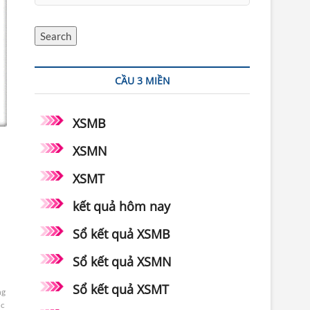
Search
CẦU 3 MIỀN
XSMB
XSMN
XSMT
kết quả hôm nay
Sổ kết quả XSMB
Sổ kết quả XSMN
Sổ kết quả XSMT
ng
ác