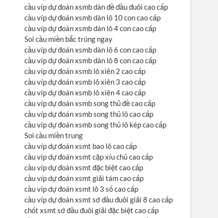
cầu víp dự đoán xsmb dàn đề đầu đuôi cao cấp
cầu víp dự đoán xsmb dàn lô 10 con cao cấp
cầu víp dự đoán xsmb dàn lô 4 con cao cấp
Soi cầu miền bắc trúng ngay
cầu víp dự đoán xsmb dàn lô 6 con cao cấp
cầu víp dự đoán xsmb dàn lô 8 con cao cấp
cầu víp dự đoán xsmb lô xiên 2 cao cấp
cầu víp dự đoán xsmb lô xiên 3 cao cấp
cầu víp dự đoán xsmb lô xiên 4 cao cấp
cầu víp dự đoán xsmb song thủ đề cao cấp
cầu víp dự đoán xsmb song thủ lô cao cấp
cầu víp dự đoán xsmb song thủ lô kép cao cấp
Soi cầu miền trung
cầu víp dự đoán xsmt bao lô cao cấp
cầu víp dự đoán xsmt cặp xíu chủ cao cấp
cầu víp dự đoán xsmt đặc biệt cao cấp
cầu víp dự đoán xsmt giải tám cao cấp
cầu víp dự đoán xsmt lô 3 số cao cấp
cầu víp dự đoán xsmt sớ đầu đuôi giải 8 cao cấp
chốt xsmt sớ đầu đuôi giải đặc biệt cao cấp