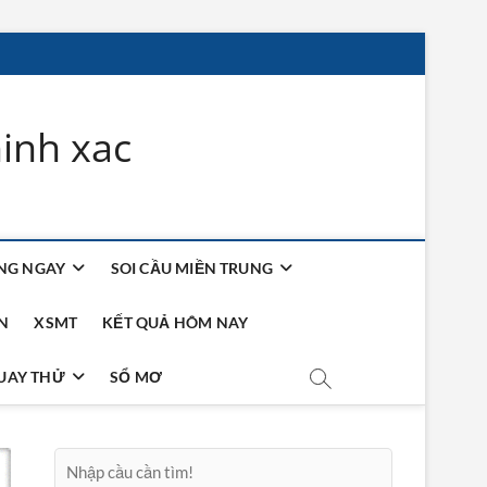
hinh xac
ÚNG NGAY
SOI CẦU MIỀN TRUNG
N
XSMT
KẾT QUẢ HÔM NAY
UAY THỬ
SỔ MƠ