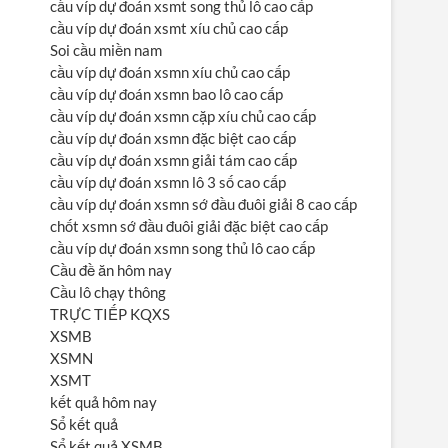
cầu víp dự đoán xsmt song thủ lô cao cấp
cầu víp dự đoán xsmt xíu chủ cao cấp
Soi cầu miền nam
cầu víp dự đoán xsmn xíu chủ cao cấp
cầu víp dự đoán xsmn bao lô cao cấp
cầu víp dự đoán xsmn cặp xíu chủ cao cấp
cầu víp dự đoán xsmn đặc biệt cao cấp
cầu víp dự đoán xsmn giải tám cao cấp
cầu víp dự đoán xsmn lô 3 số cao cấp
cầu víp dự đoán xsmn sớ đầu đuôi giải 8 cao cấp
chốt xsmn sớ đầu đuôi giải đặc biệt cao cấp
cầu víp dự đoán xsmn song thủ lô cao cấp
Cầu đề ăn hôm nay
Cầu lô chạy thông
TRỰC TIẾP KQXS
XSMB
XSMN
XSMT
kết quả hôm nay
Sổ kết quả
Sổ kết quả XSMB