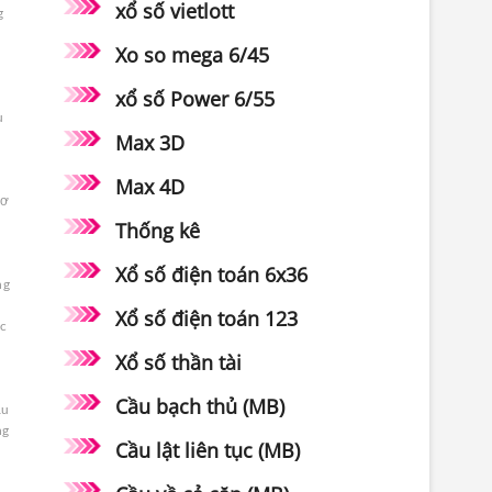
xổ số vietlott
g
Xo so mega 6/45
xổ số Power 6/55
u
Max 3D
Max 4D
 ơ
Thống kê
Xổ số điện toán 6x36
ng
Xổ số điện toán 123
ắc
Xổ số thần tài
Cầu bạch thủ (MB)
ầu
ng
Cầu lật liên tục (MB)