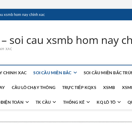
 cau xsmb hom nay chinh xac
u – soi cau xsmb hom nay c
NH XAC
AY CHINH XAC
SOI CẦU MIỀN BẮC
SOI CẦU MIỀN BẮC TR
AY
CẦU LÔ CHẠY THÔNG
TRỰC TIẾP KQXS
XSMB
XSM
ĐIỆN TOÁN
TK CẦU
THỐNG KÊ
KQ LÔ TÔ
Q