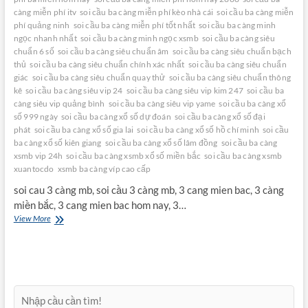
càng miễn phí itv
soi cầu ba càng miễn phí kèo nhà cái
soi cầu ba càng miễn
phí quảng ninh
soi cầu ba càng miễn phí tốt nhất
soi cầu ba càng minh
ngọc nhanh nhất
soi cầu ba càng minh ngọc xsmb
soi cầu ba càng siêu
chuẩn 6 số
soi cầu ba càng siêu chuẩn âm
soi cầu ba càng siêu chuẩn bạch
thủ
soi cầu ba càng siêu chuẩn chính xác nhất
soi cầu ba càng siêu chuẩn
giác
soi cầu ba càng siêu chuẩn quay thử
soi cầu ba càng siêu chuẩn thông
kê
soi cầu ba càng siêu vip 24
soi cầu ba càng siêu vip kim 247
soi cầu ba
càng siêu vip quảng bình
soi cầu ba càng siêu vip yame
soi cầu ba càng xổ
số 999 ngày
soi cầu ba càng xổ số dự đoán
soi cầu ba càng xổ số đại
phát
soi cầu ba càng xổ số gia lai
soi cầu ba càng xổ số hồ chí minh
soi cầu
ba càng xổ số kiên giang
soi cầu ba càng xổ số lâm đồng
soi cầu ba càng
xsmb vip 24h
soi cầu ba càng xsmb xổ số miền bắc
soi cầu ba càng xsmb
xuantocdo
xsmb ba càng víp cao cấp
soi cau 3 càng mb, soi cầu 3 càng mb, 3 cang mien bac, 3 càng
miền bắc, 3 cang mien bac hom nay, 3…
cầu
View More
víp
dự
đoán
xsmb
ba
càng
víp