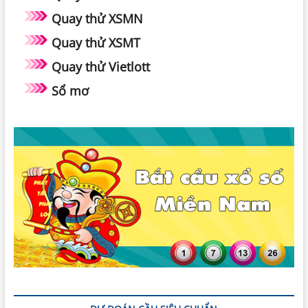
Quay thử XSMN
Quay thử XSMT
Quay thử Vietlott
Sổ mơ