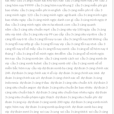
xác e60
cầu 3 càng chuẩn xác khu vực nào
cầu 3 càng hôm nay 24h
cầu 3
càng hôm nay 99999
cầu 3 càng hôm nay khung 2
cầu 3 càng miễn phí giá
bao nhiêu
cầu 3 càng miễn phí in english
cầu 3 càng miễn phí rẻ
cầu 3
càng minh ngọc 123
cầu 3 càng minh ngọc agribank
cầu 3 càng minh ngọc
bao nhiêu ngày
cầu 3 càng minh ngọc danh con gi
cầu 3 càng minh ngọc ơ
đau
cầu 3 càng minh ngọc site m.facebook.com
cầu 3 càng quanh
năm
cầu 3 càng siêu chuẩn mp4
cầu 3 càng siêu vip 100 ngày
cầu 3 càng
siêu vip 666
cầu 3 càng siêu vip 99 cao cấp
cầu 3 càng siêu vip être
cầu 3
càng tối nay ô tô
cầu 3 càng tối nay ra sao
cầu 3 càng tối nay tôt không
cầu
3 càng tối nay ướp gì
cầu 3 càng tối nay víp
cầu 3 càng tối nay vtv6
cầu 3
càng tối nay xổ số mấy
cầu 3 càng tối nay xsmb
cầu 3 càng xổ số hôm nay 4
tháng 7
cầu 3 càng xổ số minh ngọc êm đềm
cầu 3 càng xổ số minh ngọc
êm nay
cầu 3 càng xsmb âm
cầu 3 càng xsmb cách soi
cầu 3 càng xsmb de
vip
cầu 3 càng xsmb kubet
cầu 3 càng xsmb old
cầu 3 càng xsmb xổ số
miền bắc hôm nay
cầu víp dự đoán xsmb ba càng
dự đoán 3 càng chính xác
24h
dự đoán 3 càng chính xác 4 số vip
dự đoán 3 càng chính xác 666
dự
đoán 3 càng chính xác uit
dự đoán 3 càng chính xác xổ
dự đoán 3 càng
indonesia
dự đoán 3 càng ơ đau
dự đoán 3 càng siêu chuẩn 6/6
dự đoán 3
càng siêu chuẩn aegon
dự đoán 3 càng siêu chuẩn ăn bao nhiêu
dự đoán 3
càng siêu chuẩn bạch
dự đoán 3 càng siêu chuẩn bao nhiêu ngày
dự đoán
3 càng siêu chuẩn phạm ngọc thạch
dự đoán 3 càng siêu chuẩn phí
dự
đoán 3 càng vip
dự đoán 3 càng xsmb 200 ngày
dự đoán 3 càng xsmb minh
ngọc hôm nay
dự đoán 3 càng xsmb quảng ninh
dự đoán xsmb ba càng
víp
dự đoán xsmt 3 càng
soi cau 3 cang
soi cầu 3 càng 6666
soi cầu 3 càng