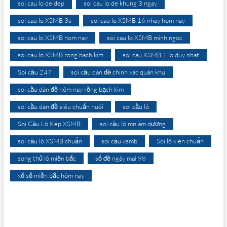
soi cau lo de dep
soi cau lo de khung 3 ngay
soi cau lo XSMB 3s
soi cau lo XSMB 16 nhay hom nay
soi cau lo XSMB hom nay
soi cau lo XSMB minh ngoc
soi cau lo XSMB rong bach kim
soi cau XSMB 1 lo duy nhat
Soi cầu 247
soi cầu dàn đề chính xác quân khu
soi cầu dàn đề hôm nay rồng bạch kim
soi cầu dàn đề siêu chuẩn nuôi
soi cầu lô
Soi Cầu Lô Kép XSMB
soi cầu lô mn âm dương
soi cầu lô XSMB chuẩn
soi cầu xsmb
Soi lô xiên chuẩn
song thủ lô miền bắc
số đề ngày mai 98
xổ số miền bắc hôm nay