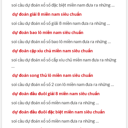
soi cầu dự đoán xổ số đặc biệt miền nam đưa ra những …
dự đoán giải 8 miền nam siêu chuẩn
soi cầu dự đoán xổ số giải 8 miền nam đưa ra những …
dự đoán bao lô miền nam siêu chuẩn
soi cầu dự đoán xổ số bao lô miền nam đưa ra những …
dự đoán cặp xỉu chủ miền nam siêu chuẩn
soi cầu dự đoán xổ số cắp xiu chủ miền nam đưa ra những
…
dự đoán song thủ lô miền nam siêu chuẩn
soi cầu dự đoán xổ số 2 con lô miền nam đưa ra những …
dự đoán đầu đuôi giải 8 miền nam siêu chuẩn
soi cầu dự đoán xổ số miền nam đưa ra những …
dự đoán đầu đuôi đặc biệt miền nam siêu chuẩn
soi cầu dự đoán xổ số miền nam đưa ra những …