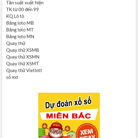
Tần suất xuất hiện
TK từ 00 đến 99
KQ Lô tô
Bảng loto MB
Bảng loto MT
Bảng loto MN
Quay thử
Quay thử XSMB
Quay thử XSMN
Quay thử XSMT
Quay thử Vietlott
sổ mơ