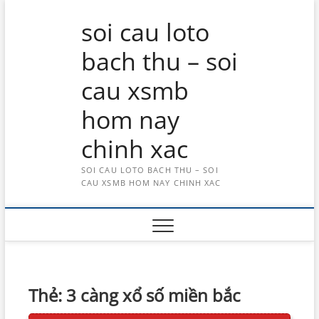
Skip
soi cau loto
to
content
bach thu – soi
cau xsmb
hom nay
chinh xac
SOI CAU LOTO BACH THU – SOI
CAU XSMB HOM NAY CHINH XAC
Thẻ:
3 càng xổ số miền bắc