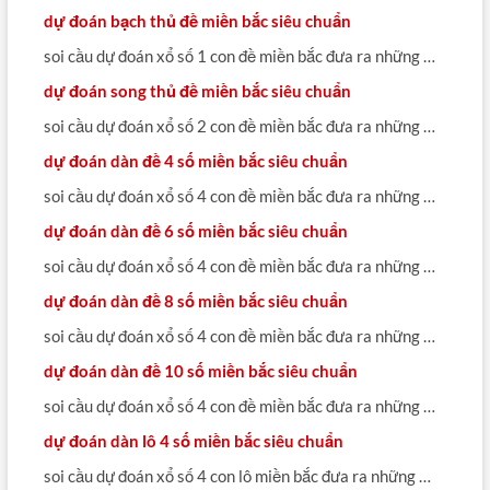
dự đoán bạch thủ đề miền bắc siêu chuẩn
soi cầu dự đoán xổ số 1 con đề miền bắc đưa ra những …
dự đoán song thủ đề miền bắc siêu chuẩn
soi cầu dự đoán xổ số 2 con đề miền bắc đưa ra những …
dự đoán dàn đề 4 số miền bắc siêu chuẩn
soi cầu dự đoán xổ số 4 con đề miền bắc đưa ra những …
dự đoán dàn đề 6 số miền bắc siêu chuẩn
soi cầu dự đoán xổ số 4 con đề miền bắc đưa ra những …
dự đoán dàn đề 8 số miền bắc siêu chuẩn
soi cầu dự đoán xổ số 4 con đề miền bắc đưa ra những …
dự đoán dàn đề 10 số miền bắc siêu chuẩn
soi cầu dự đoán xổ số 4 con đề miền bắc đưa ra những …
dự đoán dàn lô 4 số miền bắc siêu chuẩn
soi cầu dự đoán xổ số 4 con lô miền bắc đưa ra những …