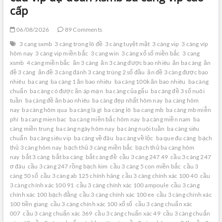
cấp
06/08/2026
89 Comments
3 cang sxmb
3 càng trong lô đề
3 càng tuyệt mật
3 càng vip
3 càng víp
hôm nay
3 càng vip miền bắc
3 cang win
3 càng xổ số miền bắc
3 cang
xsmb
4 càng miền bắc
ăn 3 càng
ăn 3 càng được bao nhiêu
ăn ba càng
ăn
đề 3 càng
ăn đề 3 càng đánh 3 càng trúng 2 số đầu
ăn đề 3 càng được bao
nhiêu
ba cang
ba càng 1 ăn bao nhiêu
ba càng 100k ăn bao nhiêu
ba càng
chuẩn
ba càng có được ăn áp mạn
ba càng của gấu
ba càng đề 3 số nuôi
tuần
ba càng đề ăn bao nhiêu
ba càng đẹp nhất hôm nay
ba càng hôm
nay
ba càng hôm qua
ba càng là gì
ba càng lô
ba cang mb
ba càng mb miễn
phí
ba cang mien bac
ba càng miền bắc hôm nay
ba càng miền nam
ba
càng miền trung
ba càng ngày hôm nay
ba càng nuôi tuần
ba càng siêu
chuẩn
ba càng siêu vip
ba càng về đâu
ba càng về lộc
ba que đu càng
bạch
thủ 3 càng hôm nay
bạch thủ 3 càng miền bắc
bạch thủ ba càng hôm
nay
bắt 3 càng
bắt ba càng
bắt càng đề
cầu 3 càng 247 49
cầu 3 càng 247
ơ đâu
cầu 3 càng 247 rồng bạch kim
cầu 3 càng 5 con miền bắc
cầu 3
càng 50 số
cầu 3 càng ab 125 chính hãng
cầu 3 càng chính xác 100 40
cầu
3 càng chính xác 100 91
cầu 3 càng chính xác 100 ampoule
cầu 3 càng
chính xác 100 bạch đằng
cầu 3 càng chính xác 100 ee
cầu 3 càng chính xác
100 tiền giang
cầu 3 càng chính xác 100 xổ số
cầu 3 càng chuẩn xác
007
cầu 3 càng chuẩn xác 369
cầu 3 càng chuẩn xác 49
cầu 3 càng chuẩn