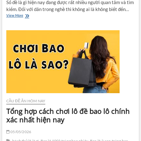
Số đề là gì hiện nay đang được rất nhiều người quan tâm và tìm
kiếm. Đối với dân trong nghề thì không ai là không biết đến…
Số
View More
Đề
Là
Gì,
Hướng
Dẫn
Chơi
Lô
Đề
Hiệu
Quả
Nhất
Hiện
Nay
CẦU ĐỀ ĂN HÔM NAY
Tổng hợp cách chơi lô đề bao lô chính
xác nhất hiện nay
05/05/2026
bạch thủ lô là gì
Bao lô 100k trúng bao nhiêu
Bao lô 2 con trúng bao