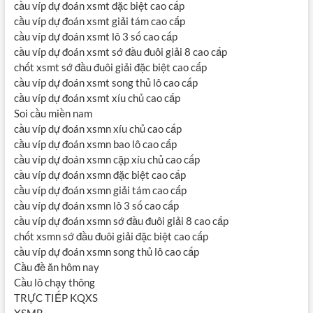
cầu víp dự đoán xsmt đặc biệt cao cấp
cầu víp dự đoán xsmt giải tám cao cấp
cầu víp dự đoán xsmt lô 3 số cao cấp
cầu víp dự đoán xsmt sớ đầu đuôi giải 8 cao cấp
chốt xsmt sớ đầu đuôi giải đặc biệt cao cấp
cầu víp dự đoán xsmt song thủ lô cao cấp
cầu víp dự đoán xsmt xíu chủ cao cấp
Soi cầu miền nam
cầu víp dự đoán xsmn xíu chủ cao cấp
cầu víp dự đoán xsmn bao lô cao cấp
cầu víp dự đoán xsmn cặp xíu chủ cao cấp
cầu víp dự đoán xsmn đặc biệt cao cấp
cầu víp dự đoán xsmn giải tám cao cấp
cầu víp dự đoán xsmn lô 3 số cao cấp
cầu víp dự đoán xsmn sớ đầu đuôi giải 8 cao cấp
chốt xsmn sớ đầu đuôi giải đặc biệt cao cấp
cầu víp dự đoán xsmn song thủ lô cao cấp
Cầu đề ăn hôm nay
Cầu lô chạy thông
TRỰC TIẾP KQXS