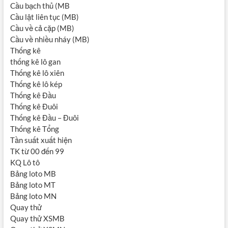
Cầu bạch thủ (MB
Cầu lật liên tục (MB)
Cầu về cả cặp (MB)
Cầu về nhiều nháy (MB)
Thống kê
thống kê lô gan
Thống kê lô xiên
Thống kê lô kép
Thống kê Đầu
Thống kê Đuôi
Thống kê Đầu – Đuôi
Thống kê Tổng
Tần suất xuất hiện
TK từ 00 đến 99
KQ Lô tô
Bảng loto MB
Bảng loto MT
Bảng loto MN
Quay thử
Quay thử XSMB