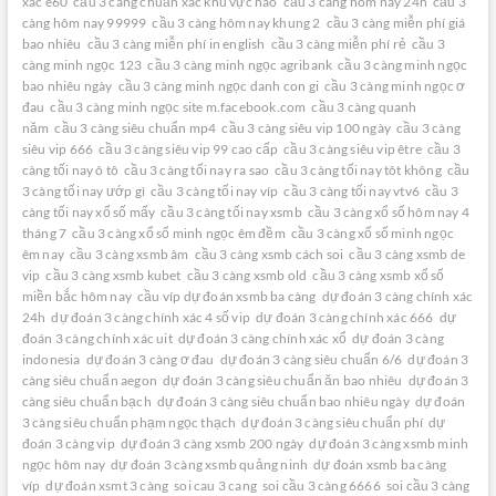
xác e60
cầu 3 càng chuẩn xác khu vực nào
cầu 3 càng hôm nay 24h
cầu 3
càng hôm nay 99999
cầu 3 càng hôm nay khung 2
cầu 3 càng miễn phí giá
bao nhiêu
cầu 3 càng miễn phí in english
cầu 3 càng miễn phí rẻ
cầu 3
càng minh ngọc 123
cầu 3 càng minh ngọc agribank
cầu 3 càng minh ngọc
bao nhiêu ngày
cầu 3 càng minh ngọc danh con gi
cầu 3 càng minh ngọc ơ
đau
cầu 3 càng minh ngọc site m.facebook.com
cầu 3 càng quanh
năm
cầu 3 càng siêu chuẩn mp4
cầu 3 càng siêu vip 100 ngày
cầu 3 càng
siêu vip 666
cầu 3 càng siêu vip 99 cao cấp
cầu 3 càng siêu vip être
cầu 3
càng tối nay ô tô
cầu 3 càng tối nay ra sao
cầu 3 càng tối nay tôt không
cầu
3 càng tối nay ướp gì
cầu 3 càng tối nay víp
cầu 3 càng tối nay vtv6
cầu 3
càng tối nay xổ số mấy
cầu 3 càng tối nay xsmb
cầu 3 càng xổ số hôm nay 4
tháng 7
cầu 3 càng xổ số minh ngọc êm đềm
cầu 3 càng xổ số minh ngọc
êm nay
cầu 3 càng xsmb âm
cầu 3 càng xsmb cách soi
cầu 3 càng xsmb de
vip
cầu 3 càng xsmb kubet
cầu 3 càng xsmb old
cầu 3 càng xsmb xổ số
miền bắc hôm nay
cầu víp dự đoán xsmb ba càng
dự đoán 3 càng chính xác
24h
dự đoán 3 càng chính xác 4 số vip
dự đoán 3 càng chính xác 666
dự
đoán 3 càng chính xác uit
dự đoán 3 càng chính xác xổ
dự đoán 3 càng
indonesia
dự đoán 3 càng ơ đau
dự đoán 3 càng siêu chuẩn 6/6
dự đoán 3
càng siêu chuẩn aegon
dự đoán 3 càng siêu chuẩn ăn bao nhiêu
dự đoán 3
càng siêu chuẩn bạch
dự đoán 3 càng siêu chuẩn bao nhiêu ngày
dự đoán
3 càng siêu chuẩn phạm ngọc thạch
dự đoán 3 càng siêu chuẩn phí
dự
đoán 3 càng vip
dự đoán 3 càng xsmb 200 ngày
dự đoán 3 càng xsmb minh
ngọc hôm nay
dự đoán 3 càng xsmb quảng ninh
dự đoán xsmb ba càng
víp
dự đoán xsmt 3 càng
soi cau 3 cang
soi cầu 3 càng 6666
soi cầu 3 càng