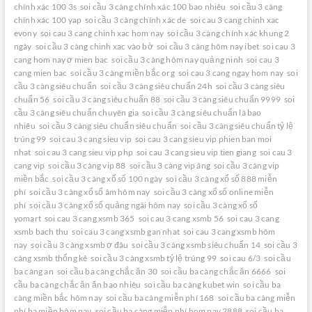
chính xác 100 3s
soi cầu 3 càng chính xác 100 bao nhiêu
soi cầu 3 càng
chính xác 100 yap
soi cầu 3 càng chính xác de
soi cau 3 cang chinh xac
evony
soi cau 3 cang chinh xac hom nay
soi cầu 3 càng chính xác khung 2
ngày
soi cầu 3 càng chinh xac vào bờ
soi cầu 3 càng hôm nay ibet
soi cau 3
cang hom nay ơ mien bac
soi cầu 3 càng hôm nay quảng ninh
soi cau 3
cang mien bac
soi cầu 3 càng miền bắc org
soi cau 3 cang ngay hom nay
soi
cầu 3 càng siêu chuẩn
soi cầu 3 càng siêu chuẩn 24h
soi cầu 3 càng siêu
chuẩn 56
soi cầu 3 càng siêu chuẩn 88
soi cầu 3 càng siêu chuẩn 9999
soi
cầu 3 càng siêu chuẩn chuyên gia
soi cầu 3 càng siêu chuẩn là bao
nhiêu
soi cầu 3 càng siêu chuẩn siêu chuẩn
soi cầu 3 càng siêu chuẩn tỷ lệ
trúng 99
soi cau 3 cang sieu vip
soi cau 3 cang sieu vip phien ban moi
nhat
soi cau 3 cang sieu vip php
soi cau 3 cang sieu vip tien giang
soi cau 3
cang vip
soi cầu 3 càng vip 88
soi cầu 3 càng vip âng
soi cầu 3 càng vip
miền bắc
soi cầu 3 càng xổ số 100 ngày
soi cầu 3 càng xổ số 888 miễn
phí
soi cầu 3 càng xổ số âm hôm nay
soi cầu 3 càng xổ số online miễn
phí
soi cầu 3 càng xổ số quảng ngãi hôm nay
soi cầu 3 càng xổ số
yomart
soi cau 3 cang xsmb 365
soi cau 3 cang xsmb 56
soi cau 3 cang
xsmb bach thu
soi cau 3 cang xsmb gan nhat
soi cau 3 cang xsmb hôm
nay
soi cầu 3 càng xsmb ơ đâu
soi cầu 3 càng xsmb siêu chuẩn 14
soi cầu 3
càng xsmb thống kê
soi cầu 3 càng xsmb tỷ lệ trúng 99
soi cau 6/3
soi cầu
ba càng an
soi cầu ba càng chắc ăn 30
soi cầu ba càng chắc ăn 6666
soi
cầu ba càng chắc ăn ăn bao nhiêu
soi cầu ba càng kubet win
soi cầu ba
càng miền bắc hôm nay
soi cầu ba càng miễn phí 168
soi cầu ba càng miễn
phí ba miền hôm nay
soi cầu ba càng miễn phí hom nay 2888
soi cầu ba