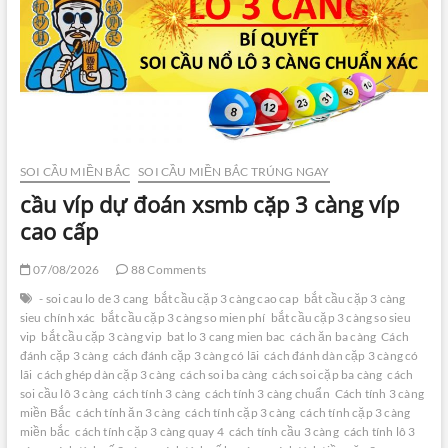
cao
cấp
SOI CẦU MIỀN BẮC
SOI CẦU MIỀN BẮC TRÚNG NGAY
cầu víp dự đoán xsmb cặp 3 càng víp
cao cấp
07/08/2026
88 Comments
- soi cau lo de 3 cang
bắt cầu cặp 3 càng cao cap
bắt cầu cặp 3 càng
sieu chính xác
bắt cầu cặp 3 càng so mien phí
bắt cầu cặp 3 càng so sieu
vip
bắt cầu cặp 3 càng vip
bat lo 3 cang mien bac
cách ăn ba càng
Cách
đánh cặp 3 càng
cách đánh cặp 3 càng có lãi
cách đánh dàn cặp 3 càng có
lãi
cách ghép dàn cặp 3 càng
cách soi ba càng
cách soi cặp ba càng
cách
soi cầu lô 3 càng
cách tính 3 càng
cách tính 3 càng chuẩn
Cách tính 3 càng
miền Bắc
cách tính ăn 3 càng
cách tính cặp 3 càng
cách tính cặp 3 càng
miền bắc
cách tính cặp 3 càng quay 4
cách tính cầu 3 càng
cách tính lô 3