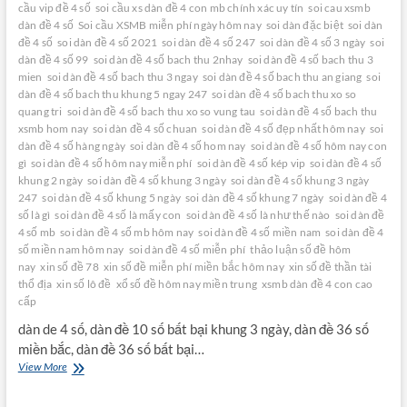
cầu vip đề 4 số
soi cầu xs dàn đề 4 con mb chính xác uy tín
soi cau xsmb
dàn đề 4 số
Soi cầu XSMB miễn phí ngày hôm nay
soi dàn đặc biệt
soi dàn
đề 4 số
soi dàn đề 4 số 2021
soi dàn đề 4 số 247
soi dàn đề 4 số 3 ngày
soi
dàn đề 4 số 99
soi dàn đề 4 số bach thu 2nhay
soi dàn đề 4 số bach thu 3
mien
soi dàn đề 4 số bach thu 3 ngay
soi dàn đề 4 số bach thu an giang
soi
dàn đề 4 số bach thu khung 5 ngay 247
soi dàn đề 4 số bach thu xo so
quang tri
soi dàn đề 4 số bach thu xo so vung tau
soi dàn đề 4 số bach thu
xsmb hom nay
soi dàn đề 4 số chuan
soi dàn đề 4 số đẹp nhất hôm nay
soi
dàn đề 4 số hàng ngày
soi dàn đề 4 số hom nay
soi dàn đề 4 số hôm nay con
gì
soi dàn đề 4 số hôm nay miễn phí
soi dàn đề 4 số kép vip
soi dàn đề 4 số
khung 2 ngày
soi dàn đề 4 số khung 3 ngày
soi dàn đề 4 số khung 3 ngày
247
soi dàn đề 4 số khung 5 ngày
soi dàn đề 4 số khung 7 ngày
soi dàn đề 4
số là gì
soi dàn đề 4 số là mấy con
soi dàn đề 4 số là như thế nào
soi dàn đề
4 số mb
soi dàn đề 4 số mb hôm nay
soi dàn đề 4 số miền nam
soi dàn đề 4
số miền nam hôm nay
soi dàn đề 4 số miễn phí
thảo luận số đề hôm
nay
xin số đề 78
xin số đề miễn phí miền bắc hôm nay
xin số đề thần tài
thổ địa
xin số lô đề
xổ số đề hôm nay miền trung
xsmb dàn đề 4 con cao
cấp
dàn de 4 số, dàn đề 10 số bất bại khung 3 ngày, dàn đề 36 số
miền bắc, dàn đề 36 số bất bại…
cầu
View More
víp
dự