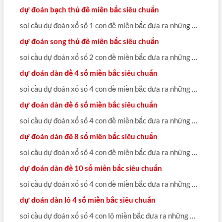
dự đoán bạch thủ đề miền bắc siêu chuẩn
soi cầu dự đoán xổ số 1 con đề miền bắc đưa ra những …
dự đoán song thủ đề miền bắc siêu chuẩn
soi cầu dự đoán xổ số 2 con đề miền bắc đưa ra những …
dự đoán dàn đề 4 số miền bắc siêu chuẩn
soi cầu dự đoán xổ số 4 con đề miền bắc đưa ra những …
dự đoán dàn đề 6 số miền bắc siêu chuẩn
soi cầu dự đoán xổ số 4 con đề miền bắc đưa ra những …
dự đoán dàn đề 8 số miền bắc siêu chuẩn
soi cầu dự đoán xổ số 4 con đề miền bắc đưa ra những …
dự đoán dàn đề 10 số miền bắc siêu chuẩn
soi cầu dự đoán xổ số 4 con đề miền bắc đưa ra những …
dự đoán dàn lô 4 số miền bắc siêu chuẩn
soi cầu dự đoán xổ số 4 con lô miền bắc đưa ra những …