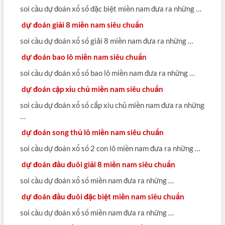
soi cầu dự đoán xổ số đặc biệt miền nam đưa ra những …
dự đoán giải 8 miền nam siêu chuẩn
soi cầu dự đoán xổ số giải 8 miền nam đưa ra những …
dự đoán bao lô miền nam siêu chuẩn
soi cầu dự đoán xổ số bao lô miền nam đưa ra những …
dự đoán cặp xỉu chủ miền nam siêu chuẩn
soi cầu dự đoán xổ số cắp xiu chủ miền nam đưa ra những
…
dự đoán song thủ lô miền nam siêu chuẩn
soi cầu dự đoán xổ số 2 con lô miền nam đưa ra những …
dự đoán đầu đuôi giải 8 miền nam siêu chuẩn
soi cầu dự đoán xổ số miền nam đưa ra những …
dự đoán đầu đuôi đặc biệt miền nam siêu chuẩn
soi cầu dự đoán xổ số miền nam đưa ra những …