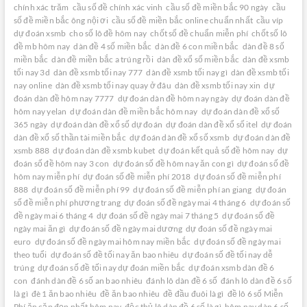
chính xác trăm
cầu số đề chính xác vinh
cầu số đề miền bắc 90 ngày
cầu
số đề miền bắc ông nội ơi
cầu số đề miền bắc online chuẩn nhất
cầu víp
dự đoán xsmb
cho số lô đề hôm nay
chốt số đề chuẩn miễn phí
chốt số lô
đề mb hôm nay
dàn đề 4 số miền bắc
dàn đề 6 con miền bắc
dàn đề 8 số
miền bắc
dàn đề miền bắc a trúng rồi
dàn đề xổ số miền bắc
dàn đề xsmb
tối nay 3d
dàn đề xsmb tối nay 777
dàn đề xsmb tối nay gì
dàn đề xsmb tối
nay online
dàn đề xsmb tối nay quay ở đâu
dàn đề xsmb tối nay xin
dự
đoán dàn đề hôm nay 7777
dự đoán dàn đề hôm nay ngày
dự đoán dàn đề
hôm nay yelan
dự đoán dàn đề miền bắc hôm nay
dự đoán dàn đề xổ số
365 ngày
dự đoán dàn đề xổ số dự đoán
dự đoán dàn đề xổ số itel
dự đoán
dàn đề xổ số thần tài miền bắc
dự đoán dàn đề xổ số xsmb
dự đoán dàn đề
xsmb 888
dự đoán dàn đề xsmb kubet
dự đoán kết quả số đề hôm nay
dự
đoán số đề hôm nay 3 con
dự đoán số đề hôm nay ăn con gì
dự đoán số đề
hôm nay miễn phí
dự đoán số đề miễn phí 2018
dự đoán số đề miễn phí
888
dự đoán số đề miễn phí 99
dự đoán số đề miễn phí an giang
dự đoán
số đề miễn phí phương trang
dự đoán số đề ngày mai 4 tháng 6
dự đoán số
đề ngày mai 6 tháng 4
dự đoán số đề ngày mai 7 tháng 5
dự đoán số đề
ngày mai ăn gì
dự đoán số đề ngày mai dương
dự đoán số đề ngày mai
euro
dự đoán số đề ngày mai hôm nay miền bắc
dự đoán số đề ngày mai
theo tuổi
dự đoán số đề tối nay ăn bao nhiêu
dự đoán số đề tối nay dễ
trúng
dự đoán số đề tối nay dự đoán miền bắc
dự đoán xsmb dàn đề 6
con
đánh dàn đề 6 số an bao nhiêu
đánh lô dàn đề 6 số
đánh lô dàn đề 6 số
là gì
đè 1 ăn bao nhiêu
đề ăn bao nhiêu
đề đầu đuôi là gì
đề lô 6 số Miễn
Phí ăn cặp đẹp nhất hôm nay
độc thủ lô dàn đề 6 số là gì
hôm nay dàn 6 số