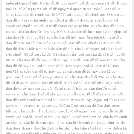
miễn phí qua số điện thoại
số đề ngày mai 45
số đề ngày mai 98
số đề ngày
mai hai
số đề ngày mai ok
số đề ngày mai qua cơn mê
soi cầu dàn đề 70
số
soi cầu dàn đề chính xác 100 777
soi cầu dàn đề chính xác 666
soi cầu
dàn đề chính xác ăn nhiều
soi cầu dàn đề chính xác ây
soi cầu dàn đề
chính xác chuẩn
soi cầu dàn đề chính xác quân khu
soi cầu dàn đề chính
xác uc
soi cầu dàn đề hôm nay 100
soi cầu dàn đề hôm nay 12 con giáp
soi
cầu dàn đề hôm nay 888
soi cầu dàn đề hôm nay rồng bạch kim
soi cầu
dàn đề ô tô
soi cầu dàn đề ong
soi cầu dàn đề siêu chuẩn 00 00
soi cầu
dàn đề siêu chuẩn 6 số
soi cầu dàn đề siêu chuẩn 60 ngày
soi cầu dàn đề
siêu chuẩn 80 số
soi cầu dàn đề siêu chuẩn nuôi
soi cầu dàn đề tối nay 00
00
soi cầu dàn đề tối nay 36 số khung 3
soi cầu dàn đề tối nay 4/7
soi cầu
dàn đề tối nay 7 số
soi cầu dàn đề tối nay hay ra
soi cầu dàn đề tối nay
ibet789
soi cầu dàn đề tối nay nga
soi cầu dàn đề tối nay theo 12 con
giáp
soi cầu dàn đề tối nay youtube
soi cầu dàn đề xổ số 206
soi cầu dàn
đề xổ số 60 số
soi cầu dàn đề xổ số 70 số
soi cầu dàn đề xổ số đẹp
soi cầu
dàn đề xổ số iban
soi cầu dàn đề xổ số phía bắc
soi cầu dàn đề xổ số
remix
soi cầu dàn đề xổ số tiền giang
soi cầu dàn đề xổ số yên bái
soi cầu
dàn đề xsmb chuẩn nhất
soi cầu dàn đề xsmb khung 2 ngày
soi cầu dàn đề
xsmb online chuẩn nhất
soi cầu đề đầu đuôi
soi cầu đề đầu đuôi miền
bắc
soi cầu lô đề miền bắc 888
soi cầu lô đề ngày hôm nay
soi cầu lô đề
xsmb 24h
soi cầu lô đề xsmb 366
soi cầu lô đề xsmb âm
soi cầu lô đề xsmb
ăn tiền
soi cầu lô đề xsmb gia mã
soi cầu lô đề xsmb rong bạch kim
soi de
dau duoi
tham khảo đầu đuôi miền bắc
thảo luận số đề hôm nay
thống kê
đầu đuôi đb miền bắc
thống kê đầu đuôi miền bắc 100 ngày
thống kê đầu