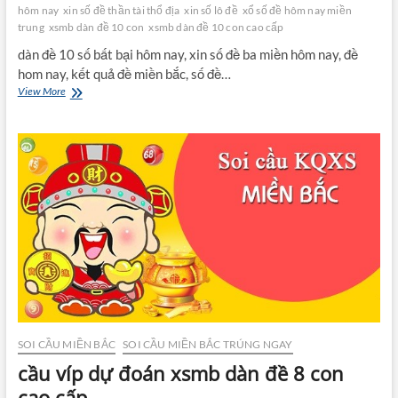
hôm nay
xin số đề thần tài thổ địa
xin số lô đề
xổ số đề hôm nay miền
trung
xsmb dàn đề 10 con
xsmb dàn đề 10 con cao cấp
dàn đề 10 số bất bại hôm nay, xin số đề ba miền hôm nay, đề
hom nay, kết quả đề miền bắc, số đề…
cầu
View More
víp
dự
đoán
xsmb
dàn
đề
10
con
cao
cấp
SOI CẦU MIỀN BẮC
SOI CẦU MIỀN BẮC TRÚNG NGAY
cầu víp dự đoán xsmb dàn đề 8 con
cao cấp