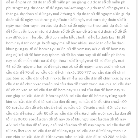
đề miễn phí 99
dự đoán số đề miễn phí an giang
dự đoán số đề miễn phí
phương trang
dự đoán số đề ngày mai 4 tháng 6
dự đoán số đề ngày mai 6
tháng 4
dự đoán số đề ngày mai 7 tháng 5
dự đoán số đề ngày mai ăn gì
dự
đoán số đề ngày mai dương
dự đoán số đề ngày mai euro
dự đoán số đề
ngày mai hôm nay miền bắc
dự đoán số đề ngày mai theo tuổi
dự đoán số
đề tối nay ăn bao nhiêu
dự đoán số đề tối nay dễ trúng
dự đoán số đề tối
nay dự đoán miền bắc
đề 8 con miền bắc chuẩn
đề đầu đuôi là gì
lô đề
hôm nay đánh con gì
lô đề ngày mai về bao nhiêu
nuôi dàn đề đầu đuôi
khung 3 ngày
số đề hôm nay 3 miền
số đề hôm nay 4/12
số đề hôm nay
ông nội ơi
số đề hôm nay tphcm
số đề lào hôm nay
số đề miễn phí hôm
nay
số đề miễn phí qua số điện thoại
số đề ngày mai 45
số đề ngày mai
98
số đề ngày mai hai
số đề ngày mai ok
số đề ngày mai qua cơn mê
soi
cầu dàn đề 70 số
soi cầu dàn đề chính xác 100 777
soi cầu dàn đề chính
xác 666
soi cầu dàn đề chính xác ăn nhiều
soi cầu dàn đề chính xác ây
soi
cầu dàn đề chính xác chuẩn
soi cầu dàn đề chính xác quân khu
soi cầu dàn
đề chính xác uc
soi cầu dàn đề hôm nay 100
soi cầu dàn đề hôm nay 12
con giáp
soi cầu dàn đề hôm nay 888
soi cầu dàn đề hôm nay rồng bạch
kim
soi cầu dàn đề ô tô
soi cầu dàn đề ong
soi cầu dàn đề siêu chuẩn 00
00
soi cầu dàn đề siêu chuẩn 6 số
soi cầu dàn đề siêu chuẩn 60 ngày
soi
cầu dàn đề siêu chuẩn 80 số
soi cầu dàn đề siêu chuẩn nuôi
soi cầu dàn đề
tối nay 00 00
soi cầu dàn đề tối nay 36 số khung 3
soi cầu dàn đề tối nay
4/7
soi cầu dàn đề tối nay 7 số
soi cầu dàn đề tối nay hay ra
soi cầu dàn đề
tối nay ibet789
soi cầu dàn đề tối nay nga
soi cầu dàn đề tối nay theo 12
con giáp
soi cầu dàn đề tối nay youtube
soi cầu dàn đề xổ số 206
soi cầu