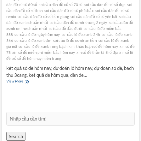
dàn đề xổ số 60 số
soi cầu dàn đề xổ số 70 số
soi cầu dàn đề xổ số đẹp
soi
cầu dàn đề xổ số iban
soi cầu dàn đề xổ số phía bắc
soi cầu dàn đề xổ số
remix
soi cầu dàn đề xổ số tiền giang
soi cầu dàn đề xổ số yên bái
soi cầu
dàn đề xsmb chuẩn nhất
soi cầu dàn đề xsmb khung 2 ngày
soi cầu dàn đề
xsmb online chuẩn nhất
soi cầu đề đầu đuôi
soi cầu lô đề miền bắc
888
soi cầu lô đề ngày hôm nay
soi cầu lô đề xsmb 24h
soi cầu lô đề xsmb
366
soi cầu lô đề xsmb âm
soi cầu lô đề xsmb ăn tiền
soi cầu lô đề xsmb
gia mã
soi cầu lô đề xsmb rong bạch kim
thảo luận số đề hôm nay
xin số đề
78
xin số đề miễn phí miền bắc hôm nay
xin số đề thần tài thổ địa
xin số lô
đề
xổ số đề hôm nay miền trung
kết quả số đề hôm nay, dự đoán lô hôm nay, dự đoán số đề, bach
thu 3cang, kết quả đề hôm qua, dàn de…
cầu
View More
víp
dự
đoán
xsmb
dàn
đề
8
con
cao
Search
cấp