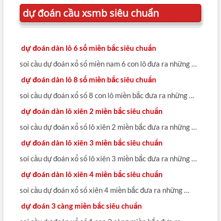
dự đoán cầu xsmb siêu chuẩn
dự đoán dàn lô 6 số miền bắc siêu chuẩn
soi cầu dự đoán xổ số miền nam 6 con lô đưa ra những …
dự đoán dàn lô 8 số miền bắc siêu chuẩn
soi cầu dự đoán xổ số 8 con lô miền bắc đưa ra những …
dự đoán dàn lô xiên 2 miền bắc siêu chuẩn
soi cầu dự đoán xổ số lô xiên 2 miền bắc đưa ra những …
dự đoán dàn lô xiên 3 miền bắc siêu chuẩn
soi cầu dự đoán xổ số lô xiên 3 miền bắc đưa ra những …
dự đoán dàn lô xiên 4 miền bắc siêu chuẩn
soi cầu dự đoán xổ số xiên 4 miền bắc đưa ra những …
dự đoán 3 càng miền bắc siêu chuẩn