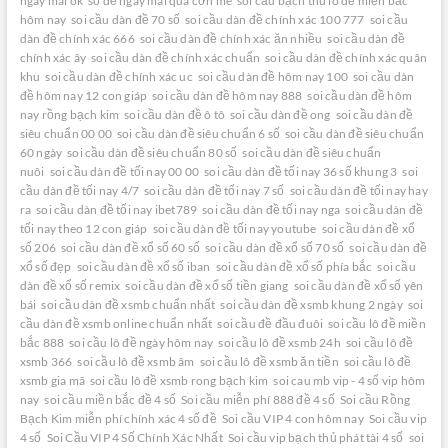
ngày mai ok
số đề ngày mai qua cơn mê
soi cầu bạch thủ lô đề miền bắc
hôm nay
soi cầu dàn đề 70 số
soi cầu dàn đề chính xác 100 777
soi cầu
dàn đề chính xác 666
soi cầu dàn đề chính xác ăn nhiều
soi cầu dàn đề
chính xác ây
soi cầu dàn đề chính xác chuẩn
soi cầu dàn đề chính xác quân
khu
soi cầu dàn đề chính xác uc
soi cầu dàn đề hôm nay 100
soi cầu dàn
đề hôm nay 12 con giáp
soi cầu dàn đề hôm nay 888
soi cầu dàn đề hôm
nay rồng bạch kim
soi cầu dàn đề ô tô
soi cầu dàn đề ong
soi cầu dàn đề
siêu chuẩn 00 00
soi cầu dàn đề siêu chuẩn 6 số
soi cầu dàn đề siêu chuẩn
60 ngày
soi cầu dàn đề siêu chuẩn 80 số
soi cầu dàn đề siêu chuẩn
nuôi
soi cầu dàn đề tối nay 00 00
soi cầu dàn đề tối nay 36 số khung 3
soi
cầu dàn đề tối nay 4/7
soi cầu dàn đề tối nay 7 số
soi cầu dàn đề tối nay hay
ra
soi cầu dàn đề tối nay ibet789
soi cầu dàn đề tối nay nga
soi cầu dàn đề
tối nay theo 12 con giáp
soi cầu dàn đề tối nay youtube
soi cầu dàn đề xổ
số 206
soi cầu dàn đề xổ số 60 số
soi cầu dàn đề xổ số 70 số
soi cầu dàn đề
xổ số đẹp
soi cầu dàn đề xổ số iban
soi cầu dàn đề xổ số phía bắc
soi cầu
dàn đề xổ số remix
soi cầu dàn đề xổ số tiền giang
soi cầu dàn đề xổ số yên
bái
soi cầu dàn đề xsmb chuẩn nhất
soi cầu dàn đề xsmb khung 2 ngày
soi
cầu dàn đề xsmb online chuẩn nhất
soi cầu đề đầu đuôi
soi cầu lô đề miền
bắc 888
soi cầu lô đề ngày hôm nay
soi cầu lô đề xsmb 24h
soi cầu lô đề
xsmb 366
soi cầu lô đề xsmb âm
soi cầu lô đề xsmb ăn tiền
soi cầu lô đề
xsmb gia mã
soi cầu lô đề xsmb rong bạch kim
soi cau mb vip - 4 số vip hôm
nay
soi cầu miền bắc đề 4 số
Soi cầu miễn phí 888 đề 4 số
Soi cầu Rồng
Bạch Kim miễn phí chính xác 4 số đề
Soi cầu VIP 4 con hôm nay
Soi cầu vip
4 số
Soi Cầu VIP 4 Số Chính Xác Nhất
Soi cầu vip bạch thủ phát tài 4 số
soi