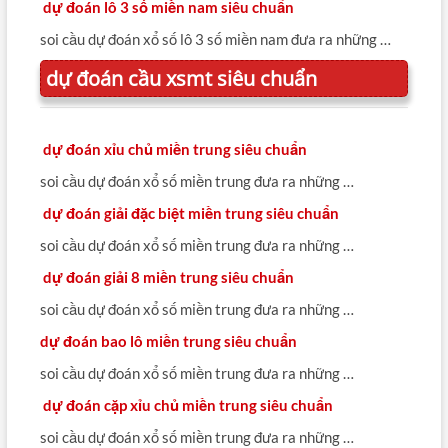
dự đoán lô 3 số miền nam siêu chuẩn
soi cầu dự đoán xổ số lô 3 số miền nam đưa ra những …
dự đoán cầu xsmt siêu chuẩn
dự đoán xỉu chủ miền trung siêu chuẩn
soi cầu dự đoán xổ số miền trung đưa ra những …
dự đoán giải đặc biệt miền trung siêu chuẩn
soi cầu dự đoán xổ số miền trung đưa ra những …
dự đoán giải 8 miền trung siêu chuẩn
soi cầu dự đoán xổ số miền trung đưa ra những …
dự đoán bao lô miền trung siêu chuẩn
soi cầu dự đoán xổ số miền trung đưa ra những …
dự đoán cặp xỉu chủ miền trung siêu chuẩn
soi cầu dự đoán xổ số miền trung đưa ra những …