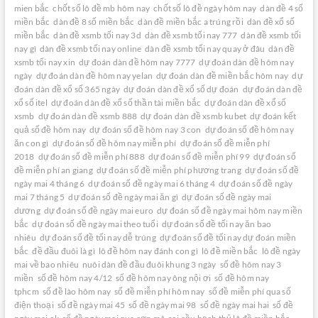
mien bắc
chốt số lô đề mb hôm nay
chốt số lô đề ngày hôm nay
dàn đề 4 số
miền bắc
dàn đề 8 số miền bắc
dàn đề miền bắc a trúng rồi
dàn đề xổ số
miền bắc
dàn đề xsmb tối nay 3d
dàn đề xsmb tối nay 777
dàn đề xsmb tối
nay gì
dàn đề xsmb tối nay online
dàn đề xsmb tối nay quay ở đâu
dàn đề
xsmb tối nay xin
dự đoán dàn đề hôm nay 7777
dự đoán dàn đề hôm nay
ngày
dự đoán dàn đề hôm nay yelan
dự đoán dàn đề miền bắc hôm nay
dự
đoán dàn đề xổ số 365 ngày
dự đoán dàn đề xổ số dự đoán
dự đoán dàn đề
xổ số itel
dự đoán dàn đề xổ số thần tài miền bắc
dự đoán dàn đề xổ số
xsmb
dự đoán dàn đề xsmb 888
dự đoán dàn đề xsmb kubet
dự đoán kết
quả số đề hôm nay
dự đoán số đề hôm nay 3 con
dự đoán số đề hôm nay
ăn con gì
dự đoán số đề hôm nay miễn phí
dự đoán số đề miễn phí
2018
dự đoán số đề miễn phí 888
dự đoán số đề miễn phí 99
dự đoán số
đề miễn phí an giang
dự đoán số đề miễn phí phương trang
dự đoán số đề
ngày mai 4 tháng 6
dự đoán số đề ngày mai 6 tháng 4
dự đoán số đề ngày
mai 7 tháng 5
dự đoán số đề ngày mai ăn gì
dự đoán số đề ngày mai
dương
dự đoán số đề ngày mai euro
dự đoán số đề ngày mai hôm nay miền
bắc
dự đoán số đề ngày mai theo tuổi
dự đoán số đề tối nay ăn bao
nhiêu
dự đoán số đề tối nay dễ trúng
dự đoán số đề tối nay dự đoán miền
bắc
đề đầu đuôi là gì
lô đề hôm nay đánh con gì
lô đề miền bắc
lô đề ngày
mai về bao nhiêu
nuôi dàn đề đầu đuôi khung 3 ngày
số đề hôm nay 3
miền
số đề hôm nay 4/12
số đề hôm nay ông nội ơi
số đề hôm nay
tphcm
số đề lào hôm nay
số đề miễn phí hôm nay
số đề miễn phí qua số
điện thoại
số đề ngày mai 45
số đề ngày mai 98
số đề ngày mai hai
số đề