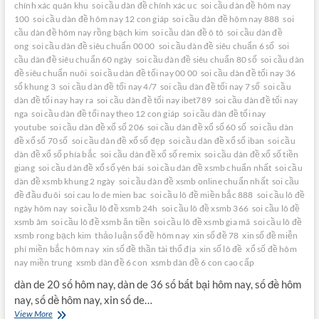
chính xác quân khu
soi cầu dàn đề chính xác uc
soi cầu dàn đề hôm nay
100
soi cầu dàn đề hôm nay 12 con giáp
soi cầu dàn đề hôm nay 888
soi
cầu dàn đề hôm nay rồng bạch kim
soi cầu dàn đề ô tô
soi cầu dàn đề
ong
soi cầu dàn đề siêu chuẩn 00 00
soi cầu dàn đề siêu chuẩn 6 số
soi
cầu dàn đề siêu chuẩn 60 ngày
soi cầu dàn đề siêu chuẩn 80 số
soi cầu dàn
đề siêu chuẩn nuôi
soi cầu dàn đề tối nay 00 00
soi cầu dàn đề tối nay 36
số khung 3
soi cầu dàn đề tối nay 4/7
soi cầu dàn đề tối nay 7 số
soi cầu
dàn đề tối nay hay ra
soi cầu dàn đề tối nay ibet789
soi cầu dàn đề tối nay
nga
soi cầu dàn đề tối nay theo 12 con giáp
soi cầu dàn đề tối nay
youtube
soi cầu dàn đề xổ số 206
soi cầu dàn đề xổ số 60 số
soi cầu dàn
đề xổ số 70 số
soi cầu dàn đề xổ số đẹp
soi cầu dàn đề xổ số iban
soi cầu
dàn đề xổ số phía bắc
soi cầu dàn đề xổ số remix
soi cầu dàn đề xổ số tiền
giang
soi cầu dàn đề xổ số yên bái
soi cầu dàn đề xsmb chuẩn nhất
soi cầu
dàn đề xsmb khung 2 ngày
soi cầu dàn đề xsmb online chuẩn nhất
soi cầu
đề đầu đuôi
soi cau lo de mien bac
soi cầu lô đề miền bắc 888
soi cầu lô đề
ngày hôm nay
soi cầu lô đề xsmb 24h
soi cầu lô đề xsmb 366
soi cầu lô đề
xsmb âm
soi cầu lô đề xsmb ăn tiền
soi cầu lô đề xsmb gia mã
soi cầu lô đề
xsmb rong bạch kim
thảo luận số đề hôm nay
xin số đề 78
xin số đề miễn
phí miền bắc hôm nay
xin số đề thần tài thổ địa
xin số lô đề
xổ số đề hôm
nay miền trung
xsmb dàn đề 6 con
xsmb dàn đề 6 con cao cấp
dàn de 20 số hôm nay, dàn de 36 số bất bại hôm nay, số đề hôm
nay, số dề hôm nay, xin số de…
cầu
View More