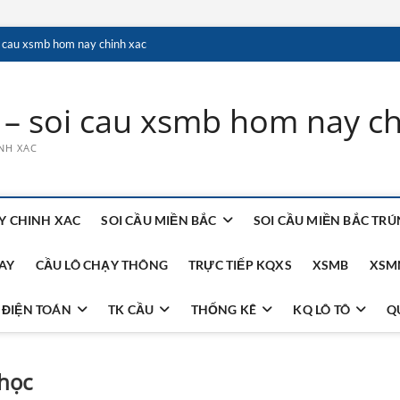
oi cau xsmb hom nay chinh xac
u – soi cau xsmb hom nay c
NH XAC
AY CHINH XAC
SOI CẦU MIỀN BẮC
SOI CẦU MIỀN BẮC TR
AY
CẦU LÔ CHẠY THÔNG
TRỰC TIẾP KQXS
XSMB
XSM
ĐIỆN TOÁN
TK CẦU
THỐNG KÊ
KQ LÔ TÔ
Q
 học