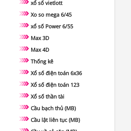
xổ số vietlott
Xo so mega 6/45
xổ số Power 6/55
Max 3D
Max 4D
Thống kê
Xổ số điện toán 6x36
Xổ số điện toán 123
Xổ số thần tài
Cầu bạch thủ (MB)
Cầu lật liên tục (MB)