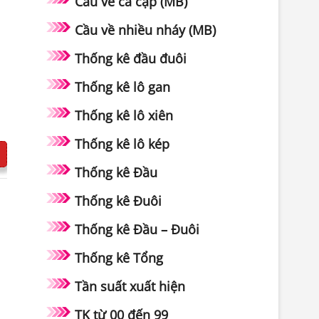
Cầu về cả cặp (MB)
Cầu về nhiều nháy (MB)
Thống kê đầu đuôi
Thống kê lô gan
Thống kê lô xiên
Thống kê lô kép
Thống kê Đầu
Thống kê Đuôi
Thống kê Đầu – Đuôi
Thống kê Tổng
Tần suất xuất hiện
TK từ 00 đến 99