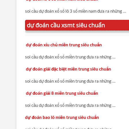
soi cầu dự đoán xổ số lô 3 số miền nam đưa ra những …
dự đoán cầu xsmt siêu chuẩn
dự đoán xỉu chủ miền trung siêu chuẩn
soi cầu dự đoán xổ số miền trung đưa ra những …
dự đoán giải đặc biệt miền trung siêu chuẩn
soi cầu dự đoán xổ số miền trung đưa ra những …
dự đoán giải 8 miền trung siêu chuẩn
soi cầu dự đoán xổ số miền trung đưa ra những …
dự đoán bao lô miền trung siêu chuẩn