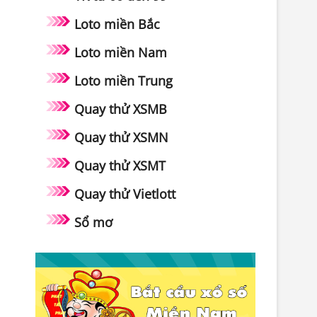
Loto miền Bắc
Loto miền Nam
Loto miền Trung
Quay thử XSMB
Quay thử XSMN
Quay thử XSMT
Quay thử Vietlott
Sổ mơ