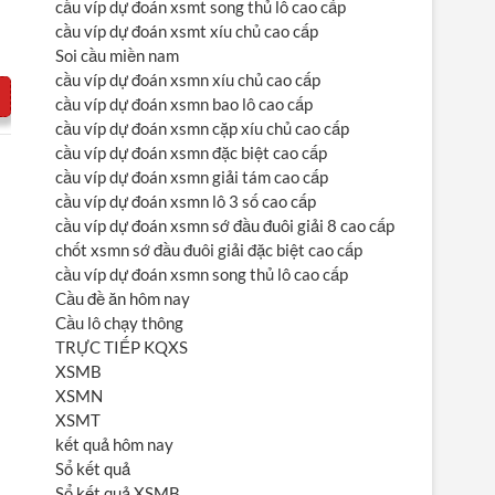
cầu víp dự đoán xsmt song thủ lô cao cấp
cầu víp dự đoán xsmt xíu chủ cao cấp
Soi cầu miền nam
cầu víp dự đoán xsmn xíu chủ cao cấp
cầu víp dự đoán xsmn bao lô cao cấp
cầu víp dự đoán xsmn cặp xíu chủ cao cấp
cầu víp dự đoán xsmn đặc biệt cao cấp
cầu víp dự đoán xsmn giải tám cao cấp
cầu víp dự đoán xsmn lô 3 số cao cấp
cầu víp dự đoán xsmn sớ đầu đuôi giải 8 cao cấp
chốt xsmn sớ đầu đuôi giải đặc biệt cao cấp
cầu víp dự đoán xsmn song thủ lô cao cấp
Cầu đề ăn hôm nay
Cầu lô chạy thông
TRỰC TIẾP KQXS
XSMB
XSMN
XSMT
kết quả hôm nay
Sổ kết quả
Sổ kết quả XSMB