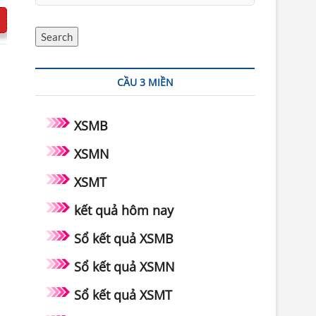
Search
CẦU 3 MIỀN
XSMB
XSMN
XSMT
kết quả hôm nay
Sổ kết quả XSMB
Sổ kết quả XSMN
Sổ kết quả XSMT