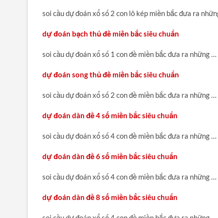
soi cầu dự đoán xổ số 2 con lô kép miền bắc đưa ra nhữ
dự đoán bạch thủ đề miền bắc siêu chuẩn
soi cầu dự đoán xổ số 1 con đề miền bắc đưa ra những …
dự đoán song thủ đề miền bắc siêu chuẩn
soi cầu dự đoán xổ số 2 con đề miền bắc đưa ra những …
dự đoán dàn đề 4 số miền bắc siêu chuẩn
soi cầu dự đoán xổ số 4 con đề miền bắc đưa ra những …
dự đoán dàn đề 6 số miền bắc siêu chuẩn
soi cầu dự đoán xổ số 4 con đề miền bắc đưa ra những …
dự đoán dàn đề 8 số miền bắc siêu chuẩn
soi cầu dự đoán xổ số 4 con đề miền bắc đưa ra những …