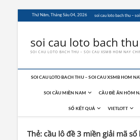
Skip
Thứ Năm, Tháng Sáu 04, 2026
soi cau loto bach thu – s
to
content
soi cau loto bach th
SOI CAU LOTO BACH THU – SOI CAU XSMB HOM NAY CHI
SOI CAU LOTO BACH THU – SOI CAU XSMB HOM N
SOI CẦU MIỀN NAM
CẦU ĐỀ ĂN HÔM N
SỔ KẾT QUẢ
VIETLOTT
Thẻ:
cầu lô đề 3 miền giải mã số