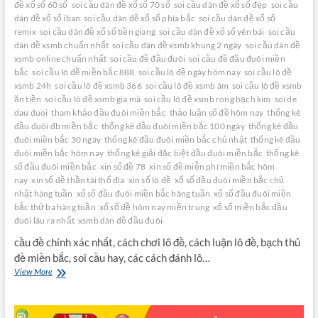
đề xổ số 60 số
soi cầu dàn đề xổ số 70 số
soi cầu dàn đề xổ số đẹp
soi cầu
dàn đề xổ số iban
soi cầu dàn đề xổ số phía bắc
soi cầu dàn đề xổ số
remix
soi cầu dàn đề xổ số tiền giang
soi cầu dàn đề xổ số yên bái
soi cầu
dàn đề xsmb chuẩn nhất
soi cầu dàn đề xsmb khung 2 ngày
soi cầu dàn đề
xsmb online chuẩn nhất
soi cầu đề đầu đuôi
soi cầu đề đầu đuôi miền
bắc
soi cầu lô đề miền bắc 888
soi cầu lô đề ngày hôm nay
soi cầu lô đề
xsmb 24h
soi cầu lô đề xsmb 366
soi cầu lô đề xsmb âm
soi cầu lô đề xsmb
ăn tiền
soi cầu lô đề xsmb gia mã
soi cầu lô đề xsmb rong bạch kim
soi de
dau duoi
tham khảo đầu đuôi miền bắc
thảo luận số đề hôm nay
thống kê
đầu đuôi đb miền bắc
thống kê đầu đuôi miền bắc 100 ngày
thống kê đầu
đuôi miền bắc 30 ngày
thống kê đầu đuôi miền bắc chủ nhật
thống kê đầu
đuôi miền bắc hôm nay
thống kê giải đặc biệt đầu đuôi miền bắc
thống kê
số đầu đuôi miền bắc
xin số đề 78
xin số đề miễn phí miền bắc hôm
nay
xin số đề thần tài thổ địa
xin số lô đề
xổ số đầu đuôi miền bắc chủ
nhật hàng tuần
xổ số đầu đuôi miền bắc hàng tuần
xổ số đầu đuôi miền
bắc thứ ba hàng tuần
xổ số đề hôm nay miền trung
xổ số miền bắc đầu
đuôi lâu ra nhất
xsmb dàn đề đầu đuôi
cầu đề chính xác nhất, cách chơi lô đề, cách luận lô đề, bạch thủ
đề miền bắc, soi cầu hay, các cách đánh lô…
cầu
View More
víp
dự
đoán