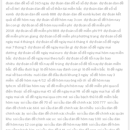
đoán dàn đề xổ số 365 ngày
dự đoán dàn đề xổ số dự đoán
dự đoán dàn đề
xổ số itel
dự đoán dàn đề xổ số thần tài miền bắc
dự đoán dàn đề xổ số
xsmb
dự đoán dàn đề xsmb 888
dự đoán dàn đề xsmb kubet
dự đoán kết
quả số đề hôm nay
dự đoán số đề hôm nay 3 con
dự đoán số đề hôm nay
ăn con gì
dự đoán số đề hôm nay miễn phí
dự đoán số đề miễn phí
2018
dự đoán số đề miễn phí 888
dự đoán số đề miễn phí 99
dự đoán số
đề miễn phí an giang
dự đoán số đề miễn phí phương trang
dự đoán số đề
ngày mai 4 tháng 6
dự đoán số đề ngày mai 6 tháng 4
dự đoán số đề ngày
mai 7 tháng 5
dự đoán số đề ngày mai ăn gì
dự đoán số đề ngày mai
dương
dự đoán số đề ngày mai euro
dự đoán số đề ngày mai hôm nay miền
bắc
dự đoán số đề ngày mai theo tuổi
dự đoán số đề tối nay ăn bao
nhiêu
dự đoán số đề tối nay dễ trúng
dự đoán số đề tối nay dự đoán miền
bắc
đề đầu đuôi là gì
lô đề hôm nay đánh con gì
lô đề miền bắc
lô đề ngày
mai về bao nhiêu
nuôi dàn đề đầu đuôi khung 3 ngày
số đề hôm nay 3
miền
số đề hôm nay 4/12
số đề hôm nay ông nội ơi
số đề hôm nay
tphcm
số đề lào hôm nay
số đề miễn phí hôm nay
số đề miễn phí qua số
điện thoại
số đề ngày mai 45
số đề ngày mai 98
số đề ngày mai hai
số đề
ngày mai ok
số đề ngày mai qua cơn mê
soi cầu bạch thủ lô đề miền bắc
hôm nay
soi cầu dàn đề 70 số
soi cầu dàn đề chính xác 100 777
soi cầu
dàn đề chính xác 666
soi cầu dàn đề chính xác ăn nhiều
soi cầu dàn đề
chính xác ây
soi cầu dàn đề chính xác chuẩn
soi cầu dàn đề chính xác quân
khu
soi cầu dàn đề chính xác uc
soi cầu dàn đề hôm nay 100
soi cầu dàn
đề hôm nay 12 con giáp
soi cầu dàn đề hôm nay 888
soi cầu dàn đề hôm
nay rồng bạch kim
soi cầu dàn đề ô tô
soi cầu dàn đề ong
soi cầu dàn đề