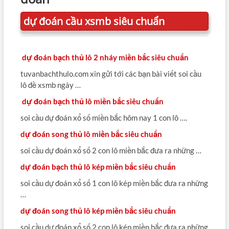
dự đoán cầu xsmb siêu chuẩn
dự đoán bạch thủ lô 2 nháy miền bắc siêu chuẩn
tuvanbachthulo.com xin gửi tới các bạn bài viết soi cầu
lô đề xsmb ngày …
dự đoán bạch thủ lô miền bắc siêu chuẩn
soi cầu dự đoán xổ số miền bắc hôm nay 1 con lô ….
dự đoán song thủ lô miền bắc siêu chuẩn
soi cầu dự đoán xổ số 2 con lô miền bắc đưa ra những …
dự đoán bạch thủ lô kép miền bắc siêu chuẩn
soi cầu dự đoán xổ số 1 con lô kép miền bắc đưa ra những
…
dự đoán song thủ lô kép miền bắc siêu chuẩn
soi cầu dự đoán xổ số 2 con lô kép miền bắc đưa ra những