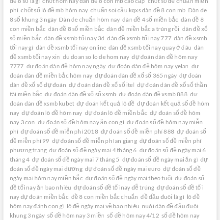
đề 8 số là gì
chốt hôm nay dàn đề 8 con mb cao cấp
chốt số đề chuẩn miễn
phí
chốt số lô đề mb hôm nay
chuẩn soi cầu kqxs dàn đề 8 con mb
Dàn de
8 số khung 3 ngày
Dàn de chuẩn hôm nay
dàn đề 4 số miền bắc
dàn đề 8
con miền bắc
dàn đề 8 số miền bắc
dàn đề miền bắc a trúng rồi
dàn đề xổ
số miền bắc
dàn đề xsmb tối nay 3d
dàn đề xsmb tối nay 777
dàn đề xsmb
tối nay gì
dàn đề xsmb tối nay online
dàn đề xsmb tối nay quay ở đâu
dàn
đề xsmb tối nay xin
du doan so lo de hom nay
dự đoán dàn đề hôm nay
7777
dự đoán dàn đề hôm nay ngày
dự đoán dàn đề hôm nay yelan
dự
đoán dàn đề miền bắc hôm nay
dự đoán dàn đề xổ số 365 ngày
dự đoán
dàn đề xổ số dự đoán
dự đoán dàn đề xổ số itel
dự đoán dàn đề xổ số thần
tài miền bắc
dự đoán dàn đề xổ số xsmb
dự đoán dàn đề xsmb 888
dự
đoán dàn đề xsmb kubet
dự đoán kết quả lô đề
dự đoán kết quả số đề hôm
nay
dự đoán lô đề hôm nay
dự đoán lô đề miền bắc
dự đoán số đề hôm
nay 3 con
dự đoán số đề hôm nay ăn con gì
dự đoán số đề hôm nay miễn
phí
dự đoán số đề miễn phí 2018
dự đoán số đề miễn phí 888
dự đoán số
đề miễn phí 99
dự đoán số đề miễn phí an giang
dự đoán số đề miễn phí
phương trang
dự đoán số đề ngày mai 4 tháng 6
dự đoán số đề ngày mai 6
tháng 4
dự đoán số đề ngày mai 7 tháng 5
dự đoán số đề ngày mai ăn gì
dự
đoán số đề ngày mai dương
dự đoán số đề ngày mai euro
dự đoán số đề
ngày mai hôm nay miền bắc
dự đoán số đề ngày mai theo tuổi
dự đoán số
đề tối nay ăn bao nhiêu
dự đoán số đề tối nay dễ trúng
dự đoán số đề tối
nay dự đoán miền bắc
đề 8 con miền bắc chuẩn
đề đầu đuôi là gì
lô đề
hôm nay đánh con gì
lô đề ngày mai về bao nhiêu
nuôi dàn đề đầu đuôi
khung 3 ngày
số đề hôm nay 3 miền
số đề hôm nay 4/12
số đề hôm nay