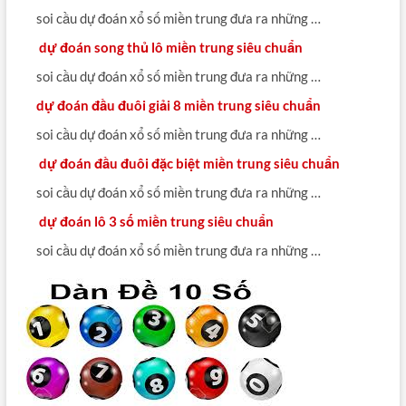
soi cầu dự đoán xổ số miền trung đưa ra những …
dự đoán song thủ lô miền trung siêu chuẩn
soi cầu dự đoán xổ số miền trung đưa ra những …
dự đoán đầu đuôi giải 8 miền trung siêu chuẩn
soi cầu dự đoán xổ số miền trung đưa ra những …
dự đoán đầu đuôi đặc biệt miền trung siêu chuẩn
soi cầu dự đoán xổ số miền trung đưa ra những …
dự đoán lô 3 số miền trung siêu chuẩn
soi cầu dự đoán xổ số miền trung đưa ra những …