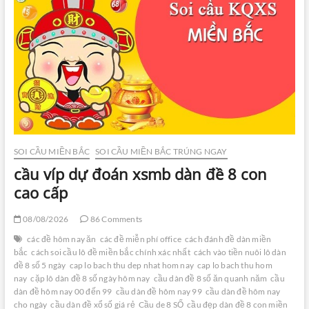
xsmb
dàn
đề
đầu
đuôi
cao
cấp
SOI CẦU MIỀN BẮC
SOI CẦU MIỀN BẮC TRÚNG NGAY
cầu víp dự đoán xsmb dàn đề 8 con
cao cấp
08/08/2026
86 Comments
các đề hôm nay ăn
các đề miễn phí office
cách đánh đề dàn miền
bắc
cách soi cầu lô đề miền bắc chính xác nhất
cách vào tiền nuôi lô dàn
đề 8 số 5 ngày
cap lo bach thu dep nhat hom nay
cap lo bach thu hom
nay
cặp lô dàn đề 8 số ngày hôm nay
cầu dàn đề 8 số ăn quanh năm
cầu
dàn đề hôm nay 00 đến 99
cầu dàn đề hôm nay 99
cầu dàn đề hôm nay
cho ngày
cầu dàn đề xổ số giá rẻ
Cầu de 8 SỐ
cầu đẹp dàn đề 8 con miền