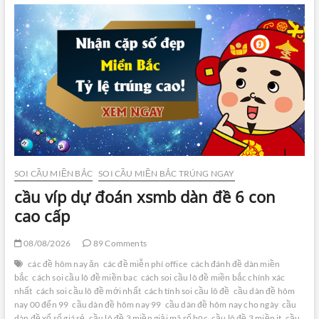
đoán
xsmb
dàn
đề
10
con
cao
cấp
SOI CẦU MIỀN BẮC
SOI CẦU MIỀN BẮC TRÚNG NGAY
cầu víp dự đoán xsmb dàn đề 6 con
cao cấp
08/08/2026
89 Comments
các đề hôm nay ăn
các đề miễn phí office
cách đánh đề dàn miền
bắc
cách soi cầu lô đề miền bac
cách soi cầu lô đề miền bắc chính xác
nhất
cách soi cầu lô đề mới nhất
cách tính soi cầu lô đề
cầu dàn đề hôm
nay 00 đến 99
cầu dàn đề hôm nay 99
cầu dàn đề hôm nay cho ngày
cầu
dàn đề xổ số giá rẻ
cầu lô đề 3 miền giải mã số học
cầu lô đề 3 miền it
cầu