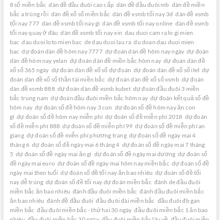
8 số miền bắc
dàn đề đầu đuôi cao cấp
dàn đề đầu đuôi mb
dàn đề miền
bắc a trúng rồi
dàn đề xổ số miền bắc
dàn đề xsmb tối nay 3d
dàn đề xsmb
tối nay 777
dàn đề xsmb tối nay gì
dàn đề xsmb tối nay online
dàn đề xsmb
tối nay quay ở đâu
dàn đề xsmb tối nay xin
dau duoi cam ra lo gi mien
bac
dau duoi loto mien bac
de dau duoi lau ra
du doan dau duoi mien
bac
dự đoán dàn đề hôm nay 7777
dự đoán dàn đề hôm nay ngày
dự đoán
dàn đề hôm nay yelan
dự đoán dàn đề miền bắc hôm nay
dự đoán dàn đề
xổ số 365 ngày
dự đoán dàn đề xổ số dự đoán
dự đoán dàn đề xổ số itel
dự
đoán dàn đề xổ số thần tài miền bắc
dự đoán dàn đề xổ số xsmb
dự đoán
dàn đề xsmb 888
dự đoán dàn đề xsmb kubet
dự đoán đầu đuôi 3 miền
bắc trung nam
dự đoán đầu đuôi miền bắc hôm nay
dự đoán kết quả số đề
hôm nay
dự đoán số đề hôm nay 3 con
dự đoán số đề hôm nay ăn con
gì
dự đoán số đề hôm nay miễn phí
dự đoán số đề miễn phí 2018
dự đoán
số đề miễn phí 888
dự đoán số đề miễn phí 99
dự đoán số đề miễn phí an
giang
dự đoán số đề miễn phí phương trang
dự đoán số đề ngày mai 4
tháng 6
dự đoán số đề ngày mai 6 tháng 4
dự đoán số đề ngày mai 7 tháng
5
dự đoán số đề ngày mai ăn gì
dự đoán số đề ngày mai dương
dự đoán số
đề ngày mai euro
dự đoán số đề ngày mai hôm nay miền bắc
dự đoán số đề
ngày mai theo tuổi
dự đoán số đề tối nay ăn bao nhiêu
dự đoán số đề tối
nay dễ trúng
dự đoán số đề tối nay dự đoán miền bắc
đánh de đầu đuôi
miền bắc ăn bao nhiêu
đánh đầu đuôi miền bắc
đánh đầu đuôi miền bắc
ăn bao nhiêu
đánh đề đầu đuôi
đầu đuôi đài miền bắc
đầu đuôi đb gan
miền bắc
đầu đuôi miền bắc - thứ hai 30 ngày
đầu đuôi miền bắc 1 ăn bao
nhiêu
đầu đuôi miền bắc 30 ngày
đầu đuôi miền bắc lâu về
đầu đuôi miền