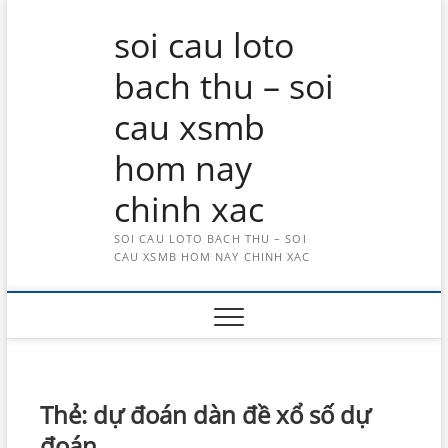
Skip
soi cau loto
to
content
bach thu – soi
cau xsmb
hom nay
chinh xac
SOI CAU LOTO BACH THU – SOI
CAU XSMB HOM NAY CHINH XAC
Thẻ:
dự đoán dàn đề xổ số dự
đoán