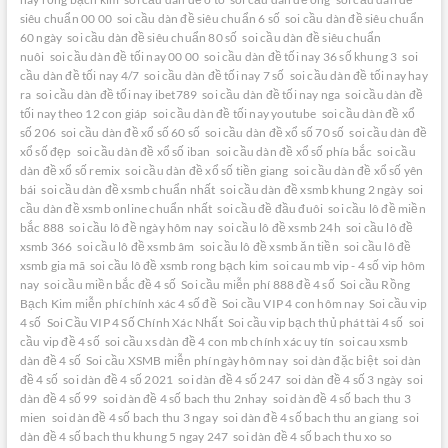
siêu chuẩn 00 00
soi cầu dàn đề siêu chuẩn 6 số
soi cầu dàn đề siêu chuẩn
60 ngày
soi cầu dàn đề siêu chuẩn 80 số
soi cầu dàn đề siêu chuẩn
nuôi
soi cầu dàn đề tối nay 00 00
soi cầu dàn đề tối nay 36 số khung 3
soi
cầu dàn đề tối nay 4/7
soi cầu dàn đề tối nay 7 số
soi cầu dàn đề tối nay hay
ra
soi cầu dàn đề tối nay ibet789
soi cầu dàn đề tối nay nga
soi cầu dàn đề
tối nay theo 12 con giáp
soi cầu dàn đề tối nay youtube
soi cầu dàn đề xổ
số 206
soi cầu dàn đề xổ số 60 số
soi cầu dàn đề xổ số 70 số
soi cầu dàn đề
xổ số đẹp
soi cầu dàn đề xổ số iban
soi cầu dàn đề xổ số phía bắc
soi cầu
dàn đề xổ số remix
soi cầu dàn đề xổ số tiền giang
soi cầu dàn đề xổ số yên
bái
soi cầu dàn đề xsmb chuẩn nhất
soi cầu dàn đề xsmb khung 2 ngày
soi
cầu dàn đề xsmb online chuẩn nhất
soi cầu đề đầu đuôi
soi cầu lô đề miền
bắc 888
soi cầu lô đề ngày hôm nay
soi cầu lô đề xsmb 24h
soi cầu lô đề
xsmb 366
soi cầu lô đề xsmb âm
soi cầu lô đề xsmb ăn tiền
soi cầu lô đề
xsmb gia mã
soi cầu lô đề xsmb rong bạch kim
soi cau mb vip - 4 số vip hôm
nay
soi cầu miền bắc đề 4 số
Soi cầu miễn phí 888 đề 4 số
Soi cầu Rồng
Bạch Kim miễn phí chính xác 4 số đề
Soi cầu VIP 4 con hôm nay
Soi cầu vip
4 số
Soi Cầu VIP 4 Số Chính Xác Nhất
Soi cầu vip bạch thủ phát tài 4 số
soi
cầu vip đề 4 số
soi cầu xs dàn đề 4 con mb chính xác uy tín
soi cau xsmb
dàn đề 4 số
Soi cầu XSMB miễn phí ngày hôm nay
soi dàn đặc biệt
soi dàn
đề 4 số
soi dàn đề 4 số 2021
soi dàn đề 4 số 247
soi dàn đề 4 số 3 ngày
soi
dàn đề 4 số 99
soi dàn đề 4 số bach thu 2nhay
soi dàn đề 4 số bach thu 3
mien
soi dàn đề 4 số bach thu 3 ngay
soi dàn đề 4 số bach thu an giang
soi
dàn đề 4 số bach thu khung 5 ngay 247
soi dàn đề 4 số bach thu xo so