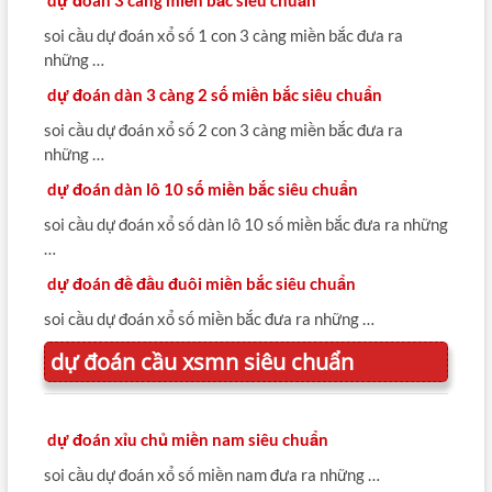
dự đoán 3 càng miền bắc siêu chuẩn
soi cầu dự đoán xổ số 1 con 3 càng miền bắc đưa ra
những …
dự đoán dàn 3 càng 2 số miền bắc siêu chuẩn
soi cầu dự đoán xổ số 2 con 3 càng miền bắc đưa ra
những …
dự đoán dàn lô 10 số miền bắc siêu chuẩn
soi cầu dự đoán xổ số dàn lô 10 số miền bắc đưa ra những
…
dự đoán đề đầu đuôi miền bắc siêu chuẩn
soi cầu dự đoán xổ số miền bắc đưa ra những …
dự đoán cầu xsmn siêu chuẩn
dự đoán xỉu chủ miền nam siêu chuẩn
soi cầu dự đoán xổ số miền nam đưa ra những …