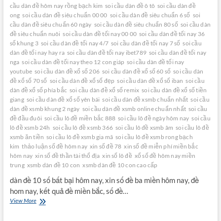
cầu dàn đề hôm nay rồng bạch kim
soi cầu dàn đề ô tô
soi cầu dàn đề
ong
soi cầu dàn đề siêu chuẩn 00 00
soi cầu dàn đề siêu chuẩn 6 số
soi
cầu dàn đề siêu chuẩn 60 ngày
soi cầu dàn đề siêu chuẩn 80 số
soi cầu dàn
đề siêu chuẩn nuôi
soi cầu dàn đề tối nay 00 00
soi cầu dàn đề tối nay 36
số khung 3
soi cầu dàn đề tối nay 4/7
soi cầu dàn đề tối nay 7 số
soi cầu
dàn đề tối nay hay ra
soi cầu dàn đề tối nay ibet789
soi cầu dàn đề tối nay
nga
soi cầu dàn đề tối nay theo 12 con giáp
soi cầu dàn đề tối nay
youtube
soi cầu dàn đề xổ số 206
soi cầu dàn đề xổ số 60 số
soi cầu dàn
đề xổ số 70 số
soi cầu dàn đề xổ số đẹp
soi cầu dàn đề xổ số iban
soi cầu
dàn đề xổ số phía bắc
soi cầu dàn đề xổ số remix
soi cầu dàn đề xổ số tiền
giang
soi cầu dàn đề xổ số yên bái
soi cầu dàn đề xsmb chuẩn nhất
soi cầu
dàn đề xsmb khung 2 ngày
soi cầu dàn đề xsmb online chuẩn nhất
soi cầu
đề đầu đuôi
soi cầu lô đề miền bắc 888
soi cầu lô đề ngày hôm nay
soi cầu
lô đề xsmb 24h
soi cầu lô đề xsmb 366
soi cầu lô đề xsmb âm
soi cầu lô đề
xsmb ăn tiền
soi cầu lô đề xsmb gia mã
soi cầu lô đề xsmb rong bạch
kim
thảo luận số đề hôm nay
xin số đề 78
xin số đề miễn phí miền bắc
hôm nay
xin số đề thần tài thổ địa
xin số lô đề
xổ số đề hôm nay miền
trung
xsmb dàn đề 10 con
xsmb dàn đề 10 con cao cấp
dàn đề 10 số bất bại hôm nay, xin số đề ba miền hôm nay, đề
hom nay, kết quả đề miền bắc, số đề…
cầu
View More
víp
dự