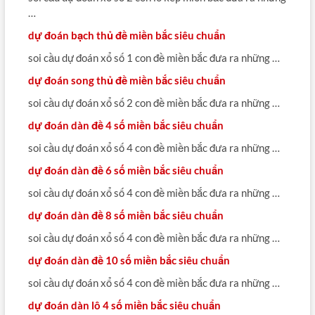
…
dự đoán bạch thủ đề miền bắc siêu chuẩn
soi cầu dự đoán xổ số 1 con đề miền bắc đưa ra những …
dự đoán song thủ đề miền bắc siêu chuẩn
soi cầu dự đoán xổ số 2 con đề miền bắc đưa ra những …
dự đoán dàn đề 4 số miền bắc siêu chuẩn
soi cầu dự đoán xổ số 4 con đề miền bắc đưa ra những …
dự đoán dàn đề 6 số miền bắc siêu chuẩn
soi cầu dự đoán xổ số 4 con đề miền bắc đưa ra những …
dự đoán dàn đề 8 số miền bắc siêu chuẩn
soi cầu dự đoán xổ số 4 con đề miền bắc đưa ra những …
dự đoán dàn đề 10 số miền bắc siêu chuẩn
soi cầu dự đoán xổ số 4 con đề miền bắc đưa ra những …
dự đoán dàn lô 4 số miền bắc siêu chuẩn