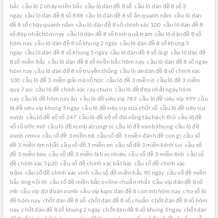
bắc
cầu lô 2 nháy miền bắc
cầu lô dàn đề 8 số
cầu lô dàn đề 8 số 3
ngày
cầu lô dàn đề 8 số 888
cầu lô dàn đề 8 số ăn quanh năm
cầu lô dàn
đề 8 số chạy quanh năm
cầu lô dàn đề 8 số chính xác 100
cầu lô dàn đề 8
số đẹp nhất hôm nay
cầu lô dàn đề 8 số hình quả trám
cầu lô dàn đề 8 số
hôm nay
cầu lô dàn đề 8 số khung 2 ngày
cầu lô dàn đề 8 số khung 3
ngày
cầu lô dàn đề 8 số khung 5 ngày
cầu lô dàn đề 8 số là gì
cầu lô dàn đề
8 số miền bắc
cầu lô dàn đề 8 số miền bắc hôm nay
cầu lô dàn đề 8 số ngày
hôm nay
cầu lô dàn đề 8 số truyền thống
cầu lô de dàn đề 8 số chính xác
100
cầu lô đề 3 miền giải mã số học
cầu lô đề 3 miền it
cầu lô đề 3 miền
quý 7 soi
cầu lô đề chính xác ray churn
cầu lô đề đẹp nhất ngày hôm
nay
cầu lô đề hôm nay ăn
cầu lô đề siêu vip 789
cầu lô đề siêu vip 999
cầu
lô đề siêu vip khung 3 ngày
cầu lô đề siêu víp vua chốt số
cầu lô đề siêu vip
xsmb
cầu lô đề xổ số 247
cầu lô đề xổ số đài vũng tàu bạch thủ
cầu lô đề
xổ số ước mơ
cầu lô đề xsmb atrungroi
cầu lô đề xsmb khung
cầu lô đề
xsmb remix
cầu số đề 3 miền 68
cầu số đề 3 miền đánh đề con gì
cầu số
đề 3 miền êm nhất
cầu số đề 3 miền en
cầu số đề 3 miền kênh soi
cầu số
đề 3 miền kèo
cầu số đề 3 miền là bao nhiêu
cầu số đề 3 miền tính
cầu số
đề chính xác 5p20
cầu số đề chính xác bất bại
cầu số đề chính xác
trăm
cầu số đề chính xác vinh
cầu số đề miền bắc 90 ngày
cầu số đề miền
bắc ông nội ơi
cầu số đề miền bắc online chuẩn nhất
Cầu vip dàn đề 8 số
mb
cầu víp dự đoán xsmb
cầu víp kqxs dàn đề 8 con mb hôm nay
cho số lô
đề hôm nay
chốt dàn đề 8 số
chốt dàn đề 8 số chuẩn
chốt dàn đề 8 số hôm
nay
chốt dàn đề 8 số khung 2 ngày
chốt dàn đề 8 số khung 3 ngày
chốt dàn