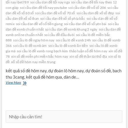
tối nay ibet789
soi cầu dàn đề tối nay nga
soi cầu dàn đề tối nay theo 12
con giáp
soi cầu dàn đề tối nay youtube
soi cầu dàn đề xổ số 206
soi cầu
dàn đề xổ số 60 số
soi cầu dàn đề xổ số 70 số
soi cầu dàn đề xổ số đẹp
soi
cầu dàn đề xổ số iban
soi cầu dàn đề xổ số phía bắc
soi cầu dàn đề xổ số
remix
soi cầu dàn đề xổ số tiền giang
soi cầu dàn đề xổ số yên bái
soi cầu
dàn đề xsmb chuẩn nhất
soi cầu dàn đề xsmb khung 2 ngày
soi cầu dàn đề
xsmb online chuẩn nhất
soi cầu đề đầu đuôi
soi cầu lô đề miền bắc
888
soi cầu lô đề ngày hôm nay
soi cầu lô đề xsmb 24h
soi cầu lô đề xsmb
366
soi cầu lô đề xsmb âm
soi cầu lô đề xsmb ăn tiền
soi cầu lô đề xsmb
gia mã
soi cầu lô đề xsmb rong bạch kim
thảo luận số đề hôm nay
xin số đề
78
xin số đề miễn phí miền bắc hôm nay
xin số đề thần tài thổ địa
xin số lô
đề
xổ số đề hôm nay miền trung
kết quả số đề hôm nay, dự đoán lô hôm nay, dự đoán số đề, bach
thu 3cang, kết quả đề hôm qua, dàn de…
cầu
View More
víp
dự
đoán
xsmb
dàn
đề
8
con