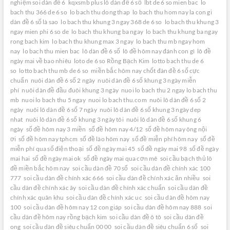
nghiệm soi dàn đề 6
kqxsmb plus lô dàn đề 6 số
lbt de 6 so mien bac
lo
bach thu 366 de 6 so
lo bach thu dong thap
lo bach thu hom nay la con gi
dàn đề 6 số là sao
lo bach thu khung 3 ngay 368 de 6 so
lo bach thu khung 3
ngay mien phi 6 so de
lo bach thu khung ba ngay
lo bach thu khung ba ngay
rong bach kim
lo bach thu khung max 3 ngay
lo bach thu mb ngay hom
nay
lo bach thu mien bac
lô dàn đề 6 số
lô đề hôm nay đánh con gì
lô đề
ngày mai về bao nhiêu
loto de 6 so Rồng Bạch Kim
lotto bach thu de 6
so
lotto bach thu mb de 6 so
miền bắc hôm nay chốt đàn đề 6 số cực
chuẩn
nuôi dàn đề 6 số 2 ngày
nuôi dàn đề 6 số khung 3 ngày miễn
phí
nuôi dàn đề đầu đuôi khung 3 ngày
nuoi lo bach thu 2 ngay lo bach thu
mb
nuoi lo bach thu 5 ngay
nuoi lo bach thu.com
nuôi lô dàn đề 6 số 2
ngày
nuôi lô dàn đề 6 số 7 ngày
nuôi lô dàn đề 6 số khung 3 ngày dep
nhat
nuôi lô dàn đề 6 số khung 3 ngày tôi
nuôi lô dàn đề 6 số khung 6
ngày
số đề hôm nay 3 miền
số đề hôm nay 4/12
số đề hôm nay ông nội
ơi
số đề hôm nay tphcm
số đề lào hôm nay
số đề miễn phí hôm nay
số đề
miễn phí qua số điện thoại
số đề ngày mai 45
số đề ngày mai 98
số đề ngày
mai hai
số đề ngày mai ok
số đề ngày mai qua cơn mê
soi cầu bạch thủ lô
đề miền bắc hôm nay
soi cầu dàn đề 70 số
soi cầu dàn đề chính xác 100
777
soi cầu dàn đề chính xác 666
soi cầu dàn đề chính xác ăn nhiều
soi
cầu dàn đề chính xác ây
soi cầu dàn đề chính xác chuẩn
soi cầu dàn đề
chính xác quân khu
soi cầu dàn đề chính xác uc
soi cầu dàn đề hôm nay
100
soi cầu dàn đề hôm nay 12 con giáp
soi cầu dàn đề hôm nay 888
soi
cầu dàn đề hôm nay rồng bạch kim
soi cầu dàn đề ô tô
soi cầu dàn đề
ong
soi cầu dàn đề siêu chuẩn 00 00
soi cầu dàn đề siêu chuẩn 6 số
soi