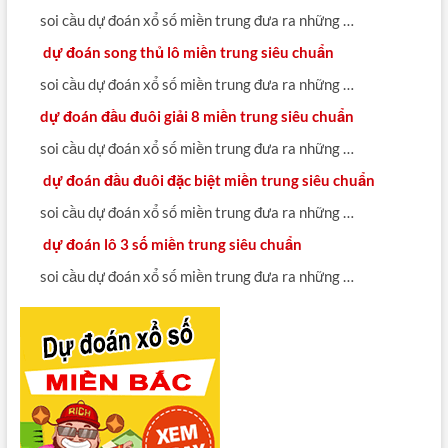
soi cầu dự đoán xổ số miền trung đưa ra những …
dự đoán song thủ lô miền trung siêu chuẩn
soi cầu dự đoán xổ số miền trung đưa ra những …
dự đoán đầu đuôi giải 8 miền trung siêu chuẩn
soi cầu dự đoán xổ số miền trung đưa ra những …
dự đoán đầu đuôi đặc biệt miền trung siêu chuẩn
soi cầu dự đoán xổ số miền trung đưa ra những …
dự đoán lô 3 số miền trung siêu chuẩn
soi cầu dự đoán xổ số miền trung đưa ra những …