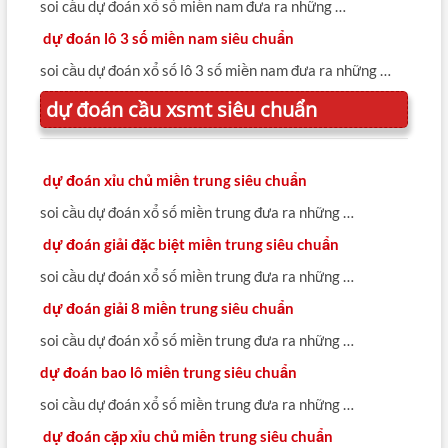
soi cầu dự đoán xổ số miền nam đưa ra những …
dự đoán lô 3 số miền nam siêu chuẩn
soi cầu dự đoán xổ số lô 3 số miền nam đưa ra những …
dự đoán cầu xsmt siêu chuẩn
dự đoán xỉu chủ miền trung siêu chuẩn
soi cầu dự đoán xổ số miền trung đưa ra những …
dự đoán giải đặc biệt miền trung siêu chuẩn
soi cầu dự đoán xổ số miền trung đưa ra những …
dự đoán giải 8 miền trung siêu chuẩn
soi cầu dự đoán xổ số miền trung đưa ra những …
dự đoán bao lô miền trung siêu chuẩn
soi cầu dự đoán xổ số miền trung đưa ra những …
dự đoán cặp xỉu chủ miền trung siêu chuẩn