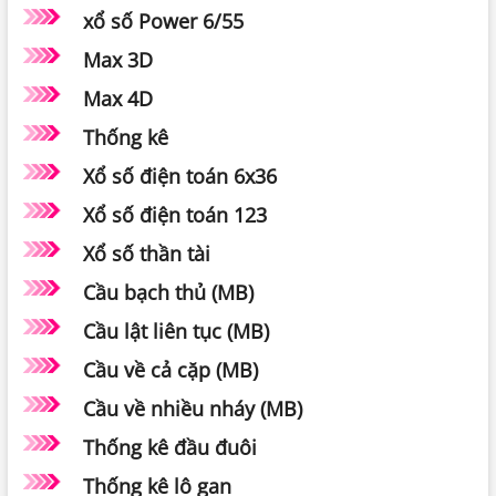
xổ số Power 6/55
Max 3D
Max 4D
Thống kê
Xổ số điện toán 6x36
Xổ số điện toán 123
Xổ số thần tài
Cầu bạch thủ (MB)
Cầu lật liên tục (MB)
Cầu về cả cặp (MB)
Cầu về nhiều nháy (MB)
Thống kê đầu đuôi
Thống kê lô gan