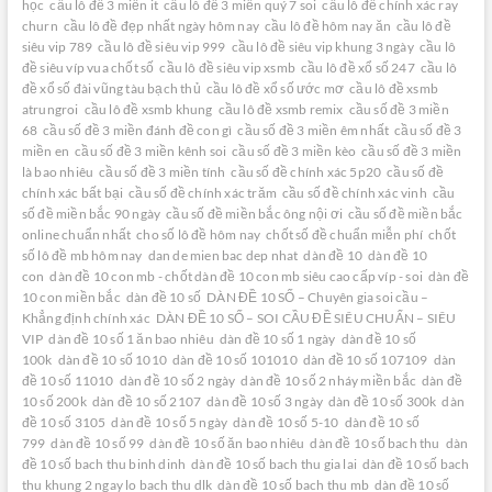
học
cầu lô đề 3 miền it
cầu lô đề 3 miền quý 7 soi
cầu lô đề chính xác ray
churn
cầu lô đề đẹp nhất ngày hôm nay
cầu lô đề hôm nay ăn
cầu lô đề
siêu vip 789
cầu lô đề siêu vip 999
cầu lô đề siêu vip khung 3 ngày
cầu lô
đề siêu víp vua chốt số
cầu lô đề siêu vip xsmb
cầu lô đề xổ số 247
cầu lô
đề xổ số đài vũng tàu bạch thủ
cầu lô đề xổ số ước mơ
cầu lô đề xsmb
atrungroi
cầu lô đề xsmb khung
cầu lô đề xsmb remix
cầu số đề 3 miền
68
cầu số đề 3 miền đánh đề con gì
cầu số đề 3 miền êm nhất
cầu số đề 3
miền en
cầu số đề 3 miền kênh soi
cầu số đề 3 miền kèo
cầu số đề 3 miền
là bao nhiêu
cầu số đề 3 miền tính
cầu số đề chính xác 5p20
cầu số đề
chính xác bất bại
cầu số đề chính xác trăm
cầu số đề chính xác vinh
cầu
số đề miền bắc 90 ngày
cầu số đề miền bắc ông nội ơi
cầu số đề miền bắc
online chuẩn nhất
cho số lô đề hôm nay
chốt số đề chuẩn miễn phí
chốt
số lô đề mb hôm nay
dan de mien bac dep nhat
dàn đề 10
dàn đề 10
con
dàn đề 10 con mb - chốt dàn đề 10 con mb siêu cao cấp víp - soi
dàn đề
10 con miền bắc
dàn đề 10 số
DÀN ĐỀ 10 SỐ – Chuyên gia soi cầu –
Khẳng định chính xác
DÀN ĐỀ 10 SỐ – SOI CẦU ĐỀ SIÊU CHUẨN – SIÊU
VIP
dàn đề 10 số 1 ăn bao nhiêu
dàn đề 10 số 1 ngày
dàn đề 10 số
100k
dàn đề 10 số 1010
dàn đề 10 số 101010
dàn đề 10 số 107109
dàn
đề 10 số 11010
dàn đề 10 số 2 ngày
dàn đề 10 số 2 nháy miền bắc
dàn đề
10 số 200k
dàn đề 10 số 2107
dàn đề 10 số 3 ngày
dàn đề 10 số 300k
dàn
đề 10 số 3105
dàn đề 10 số 5 ngày
dàn đề 10 số 5-10
dàn đề 10 số
799
dàn đề 10 số 99
dàn đề 10 số ăn bao nhiêu
dàn đề 10 số bach thu
dàn
đề 10 số bach thu binh dinh
dàn đề 10 số bach thu gia lai
dàn đề 10 số bach
thu khung 2 ngay lo bach thu dlk
dàn đề 10 số bach thu mb
dàn đề 10 số