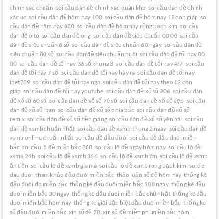
chính xác chuẩn
soi cầu dàn đề chính xác quân khu
soi cầu dàn đề chính
xác uc
soi cầu dàn đề hôm nay 100
soi cầu dàn đề hôm nay 12 con giáp
soi
cầu dàn đề hôm nay 888
soi cầu dàn đề hôm nay rồng bạch kim
soi cầu
dàn đề ô tô
soi cầu dàn đề ong
soi cầu dàn đề siêu chuẩn 00 00
soi cầu
dàn đề siêu chuẩn 6 số
soi cầu dàn đề siêu chuẩn 60 ngày
soi cầu dàn đề
siêu chuẩn 80 số
soi cầu dàn đề siêu chuẩn nuôi
soi cầu dàn đề tối nay 00
00
soi cầu dàn đề tối nay 36 số khung 3
soi cầu dàn đề tối nay 4/7
soi cầu
dàn đề tối nay 7 số
soi cầu dàn đề tối nay hay ra
soi cầu dàn đề tối nay
ibet789
soi cầu dàn đề tối nay nga
soi cầu dàn đề tối nay theo 12 con
giáp
soi cầu dàn đề tối nay youtube
soi cầu dàn đề xổ số 206
soi cầu dàn
đề xổ số 60 số
soi cầu dàn đề xổ số 70 số
soi cầu dàn đề xổ số đẹp
soi cầu
dàn đề xổ số iban
soi cầu dàn đề xổ số phía bắc
soi cầu dàn đề xổ số
remix
soi cầu dàn đề xổ số tiền giang
soi cầu dàn đề xổ số yên bái
soi cầu
dàn đề xsmb chuẩn nhất
soi cầu dàn đề xsmb khung 2 ngày
soi cầu dàn đề
xsmb online chuẩn nhất
soi cầu đề đầu đuôi
soi cầu đề đầu đuôi miền
bắc
soi cầu lô đề miền bắc 888
soi cầu lô đề ngày hôm nay
soi cầu lô đề
xsmb 24h
soi cầu lô đề xsmb 366
soi cầu lô đề xsmb âm
soi cầu lô đề xsmb
ăn tiền
soi cầu lô đề xsmb gia mã
soi cầu lô đề xsmb rong bạch kim
soi de
dau duoi
tham khảo đầu đuôi miền bắc
thảo luận số đề hôm nay
thống kê
đầu đuôi đb miền bắc
thống kê đầu đuôi miền bắc 100 ngày
thống kê đầu
đuôi miền bắc 30 ngày
thống kê đầu đuôi miền bắc chủ nhật
thống kê đầu
đuôi miền bắc hôm nay
thống kê giải đặc biệt đầu đuôi miền bắc
thống kê
số đầu đuôi miền bắc
xin số đề 78
xin số đề miễn phí miền bắc hôm