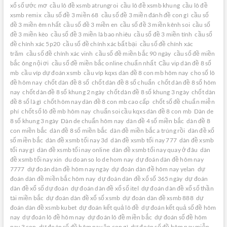
xổ số ước mơ
cầu lô đề xsmb atrungroi
cầu lô đề xsmb khung
cầu lô đề
xsmb remix
cầu số đề 3 miền 68
cầu số đề 3 miền đánh đề con gì
cầu số
đề 3 miền êm nhất
cầu số đề 3 miền en
cầu số đề 3 miền kênh soi
cầu số
đề 3 miền kèo
cầu số đề 3 miền là bao nhiêu
cầu số đề 3 miền tính
cầu số
đề chính xác 5p20
cầu số đề chính xác bất bại
cầu số đề chính xác
trăm
cầu số đề chính xác vinh
cầu số đề miền bắc 90 ngày
cầu số đề miền
bắc ông nội ơi
cầu số đề miền bắc online chuẩn nhất
Cầu vip dàn đề 8 số
mb
cầu víp dự đoán xsmb
cầu víp kqxs dàn đề 8 con mb hôm nay
cho số lô
đề hôm nay
chốt dàn đề 8 số
chốt dàn đề 8 số chuẩn
chốt dàn đề 8 số hôm
nay
chốt dàn đề 8 số khung 2 ngày
chốt dàn đề 8 số khung 3 ngày
chốt dàn
đề 8 số là gì
chốt hôm nay dàn đề 8 con mb cao cấp
chốt số đề chuẩn miễn
phí
chốt số lô đề mb hôm nay
chuẩn soi cầu kqxs dàn đề 8 con mb
Dàn de
8 số khung 3 ngày
Dàn de chuẩn hôm nay
dàn đề 4 số miền bắc
dàn đề 8
con miền bắc
dàn đề 8 số miền bắc
dàn đề miền bắc a trúng rồi
dàn đề xổ
số miền bắc
dàn đề xsmb tối nay 3d
dàn đề xsmb tối nay 777
dàn đề xsmb
tối nay gì
dàn đề xsmb tối nay online
dàn đề xsmb tối nay quay ở đâu
dàn
đề xsmb tối nay xin
du doan so lo de hom nay
dự đoán dàn đề hôm nay
7777
dự đoán dàn đề hôm nay ngày
dự đoán dàn đề hôm nay yelan
dự
đoán dàn đề miền bắc hôm nay
dự đoán dàn đề xổ số 365 ngày
dự đoán
dàn đề xổ số dự đoán
dự đoán dàn đề xổ số itel
dự đoán dàn đề xổ số thần
tài miền bắc
dự đoán dàn đề xổ số xsmb
dự đoán dàn đề xsmb 888
dự
đoán dàn đề xsmb kubet
dự đoán kết quả lô đề
dự đoán kết quả số đề hôm
nay
dự đoán lô đề hôm nay
dự đoán lô đề miền bắc
dự đoán số đề hôm
nay 3 con
dự đoán số đề hôm nay ăn con gì
dự đoán số đề hôm nay miễn