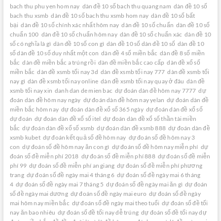
bach thu phu yen hom nay
dàn đề 10 số bach thu quang nam
dàn đề 10 số
bach thu xsmb
dàn đề 10 số bach thu xsmb hom nay
dàn đề 10 số bất
bại
dàn đề 10 số chính xác nhất hôm nay
dàn đề 10 số chuẩn
dàn đề 10 số
chuẩn 100
dàn đề 10 số chuẩn hôm nay
dàn đề 10 số chuẩn xác
dàn đề 10
số có nghĩa là gì
dàn đề 10 số con gì
dàn đề 10 số dàn đề 10 số
dàn đề 10
số dàn đề 10 số duy nhất một con
dàn đề 4 số miền bắc
dàn đề 8 số miền
bắc
dàn đề miền bắc a trúng rồi
dàn đề miền bắc cao cấp
dàn đề xổ số
miền bắc
dàn đề xsmb tối nay 3d
dàn đề xsmb tối nay 777
dàn đề xsmb tối
nay gì
dàn đề xsmb tối nay online
dàn đề xsmb tối nay quay ở đâu
dàn đề
xsmb tối nay xin
danh dan de mien bac
dự đoán dàn đề hôm nay 7777
dự
đoán dàn đề hôm nay ngày
dự đoán dàn đề hôm nay yelan
dự đoán dàn đề
miền bắc hôm nay
dự đoán dàn đề xổ số 365 ngày
dự đoán dàn đề xổ số
dự đoán
dự đoán dàn đề xổ số itel
dự đoán dàn đề xổ số thần tài miền
bắc
dự đoán dàn đề xổ số xsmb
dự đoán dàn đề xsmb 888
dự đoán dàn đề
xsmb kubet
dự đoán kết quả số đề hôm nay
dự đoán số đề hôm nay 3
con
dự đoán số đề hôm nay ăn con gì
dự đoán số đề hôm nay miễn phí
dự
đoán số đề miễn phí 2018
dự đoán số đề miễn phí 888
dự đoán số đề miễn
phí 99
dự đoán số đề miễn phí an giang
dự đoán số đề miễn phí phương
trang
dự đoán số đề ngày mai 4 tháng 6
dự đoán số đề ngày mai 6 tháng
4
dự đoán số đề ngày mai 7 tháng 5
dự đoán số đề ngày mai ăn gì
dự đoán
số đề ngày mai dương
dự đoán số đề ngày mai euro
dự đoán số đề ngày
mai hôm nay miền bắc
dự đoán số đề ngày mai theo tuổi
dự đoán số đề tối
nay ăn bao nhiêu
dự đoán số đề tối nay dễ trúng
dự đoán số đề tối nay dự