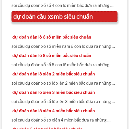
soi cầu dự đoán xổ số 4 con lô miền bắc đưa ra những …
dự đoán cầu xsmb siêu chuẩn
dự đoán dàn lô 6 số miền bắc siêu chuẩn
soi cầu dự đoán xổ số miền nam 6 con lô đưa ra những …
dự đoán dàn lô 8 số miền bắc siêu chuẩn
soi cầu dự đoán xổ số 8 con lô miền bắc đưa ra những …
dự đoán dàn lô xiên 2 miền bắc siêu chuẩn
soi cầu dự đoán xổ số lô xiên 2 miền bắc đưa ra những …
dự đoán dàn lô xiên 3 miền bắc siêu chuẩn
soi cầu dự đoán xổ số lô xiên 3 miền bắc đưa ra những …
dự đoán dàn lô xiên 4 miền bắc siêu chuẩn
soi cầu dự đoán xổ số xiên 4 miền bắc đưa ra những …