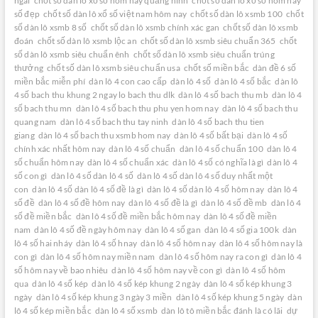
ngãi
chốt số dàn lô xổ số hôm nay quảng ninh
chốt số dàn lô xổ số hôm nay
số đẹp
chốt số dàn lô xổ số việt nam hôm nay
chốt số dàn lô xsmb 100
chốt
số dàn lô xsmb 8 số
chốt số dàn lô xsmb chính xác gan
chốt số dàn lô xsmb
đoán
chốt số dàn lô xsmb lộc an
chốt số dàn lô xsmb siêu chuẩn 365
chốt
số dàn lô xsmb siêu chuẩn ênh
chốt số dàn lô xsmb siêu chuẩn trúng
thưởng
chốt số dàn lô xsmb siêu chuẩn usa
chốt số miền bắc
dàn đề 6 số
miền bắc miễn phí
dàn lô 4 con cao cấp
dàn lô 4 số
dàn lô 4 số bắc
dàn lô
4 số bach thu khung 2 ngay lo bach thu dlk
dàn lô 4 số bach thu mb
dàn lô 4
số bach thu mn
dàn lô 4 số bach thu phu yen hom nay
dàn lô 4 số bach thu
quang nam
dàn lô 4 số bach thu tay ninh
dàn lô 4 số bach thu tien
giang
dàn lô 4 số bach thu xsmb hom nay
dàn lô 4 số bất bại
dàn lô 4 số
chính xác nhất hôm nay
dàn lô 4 số chuẩn
dàn lô 4 số chuẩn 100
dàn lô 4
số chuẩn hôm nay
dàn lô 4 số chuẩn xác
dàn lô 4 số có nghĩa là gì
dàn lô 4
số con gì
dàn lô 4 số dàn lô 4 số
dàn lô 4 số dàn lô 4 số duy nhất một
con
dàn lô 4 số dàn lô 4 số đề là gì
dàn lô 4 số dàn lô 4 số hôm nay
dàn lô 4
số đề
dàn lô 4 số đề hôm nay
dàn lô 4 số đề là gì
dàn lô 4 số đề mb
dàn lô 4
số đề miền bắc
dàn lô 4 số đề miền bắc hôm nay
dàn lô 4 số đề miền
nam
dàn lô 4 số đề ngày hôm nay
dàn lô 4 số gan
dàn lô 4 số gia 100k
dàn
lô 4 số hai nháy
dàn lô 4 số hnay
dàn lô 4 số hôm nay
dàn lô 4 số hôm nay là
con gì
dàn lô 4 số hôm nay miền nam
dàn lô 4 số hôm nay ra con gì
dàn lô 4
số hôm nay về bao nhiêu
dàn lô 4 số hôm nay về con gì
dàn lô 4 số hôm
qua
dàn lô 4 số kép
dàn lô 4 số kép khung 2 ngày
dàn lô 4 số kép khung 3
ngày
dàn lô 4 số kép khung 3 ngày 3 miền
dàn lô 4 số kép khung 5 ngày
dàn
lô 4 số kép miền bắc
dàn lô 4 số xsmb
dàn lô tô miền bắc đánh là có lãi
dự