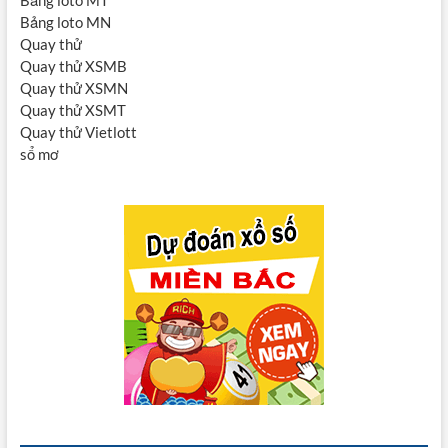
Bảng loto MT
Bảng loto MN
Quay thử
Quay thử XSMB
Quay thử XSMN
Quay thử XSMT
Quay thử Vietlott
sổ mơ