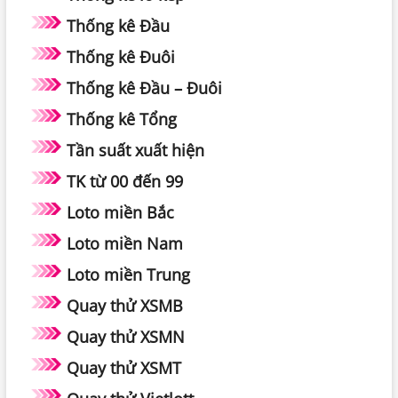
Thống kê Đầu
Thống kê Đuôi
Thống kê Đầu – Đuôi
Thống kê Tổng
Tần suất xuất hiện
TK từ 00 đến 99
Loto miền Bắc
Loto miền Nam
Loto miền Trung
Quay thử XSMB
Quay thử XSMN
Quay thử XSMT