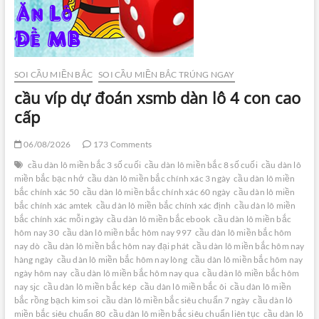
SOI CẦU MIỀN BẮC
SOI CẦU MIỀN BẮC TRÚNG NGAY
cầu víp dự đoán xsmb dàn lô 4 con cao
cấp
06/08/2026
173 Comments
cầu dàn lô miền bắc 3 số cuối
cầu dàn lô miền bắc 8 số cuối
cầu dàn lô
miền bắc bạc nhớ
cầu dàn lô miền bắc chính xác 3 ngày
cầu dàn lô miền
bắc chính xác 50
cầu dàn lô miền bắc chính xác 60 ngày
cầu dàn lô miền
bắc chính xác amtek
cầu dàn lô miền bắc chính xác định
cầu dàn lô miền
bắc chính xác mỗi ngày
cầu dàn lô miền bắc ebook
cầu dàn lô miền bắc
hôm nay 30
cầu dàn lô miền bắc hôm nay 997
cầu dàn lô miền bắc hôm
nay dò
cầu dàn lô miền bắc hôm nay đại phát
cầu dàn lô miền bắc hôm nay
hàng ngày
cầu dàn lô miền bắc hôm nay lòng
cầu dàn lô miền bắc hôm nay
ngày hôm nay
cầu dàn lô miền bắc hôm nay qua
cầu dàn lô miền bắc hôm
nay sjc
cầu dàn lô miền bắc kép
cầu dàn lô miền bắc ôi
cầu dàn lô miền
bắc rồng bạch kim soi
cầu dàn lô miền bắc siêu chuẩn 7 ngày
cầu dàn lô
miền bắc siêu chuẩn 80
cầu dàn lô miền bắc siêu chuẩn liên tục
cầu dàn lô