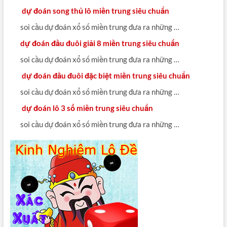
dự đoán song thủ lô miền trung siêu chuẩn
soi cầu dự đoán xổ số miền trung đưa ra những …
dự đoán đầu đuôi giải 8 miền trung siêu chuẩn
soi cầu dự đoán xổ số miền trung đưa ra những …
dự đoán đầu đuôi đặc biệt miền trung siêu chuẩn
soi cầu dự đoán xổ số miền trung đưa ra những …
dự đoán lô 3 số miền trung siêu chuẩn
soi cầu dự đoán xổ số miền trung đưa ra những …