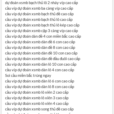
dự đoán xsmb bạch thủ lô 2 nháy víp cao cấp
cầu víp dự đoán xsmb ba càng víp cao cấp
cầu víp dự đoán xsmb bạch thủ đề cao cấp
cầu víp dự đoán xsmb bạch thủ lô cao cấp
cầu víp dự đoán xsmb bạch thủ lô kép cao cấp
cầu víp dự đoán xsmb cặp 3 càng víp cao cấp
cầu víp dự đoán dàn đề 4 con miền bắc cao cấp
cầu víp dự đoán xsmb dàn đề 6 con cao cấp
cầu víp dự đoán xsmb dàn đề 8 con cao cấp
cầu víp dự đoán xsmb dàn đề 10 con cao cấp
cầu víp dự đoán xsmb dàn đề đầu đuôi cao cấp
cầu víp dự đoán xsmb dàn lô 10 con cao cấp
cầu víp dự đoán xsmb dàn lô 4 con cao cấp
Soi cầu miền bắc trúng ngay
cầu víp dự đoán xsmb dàn lô 6 con cao cấp
cầu víp dự đoán xsmb dàn lô 8 con cao cấp
cầu víp dự đoán xsmb lô xiên 2 cao cấp
cầu víp dự đoán xsmb lô xiên 3 cao cấp
cầu víp dự đoán xsmb lô xiên 4 cao cấp
cầu víp dự đoán xsmb song thủ đề cao cấp