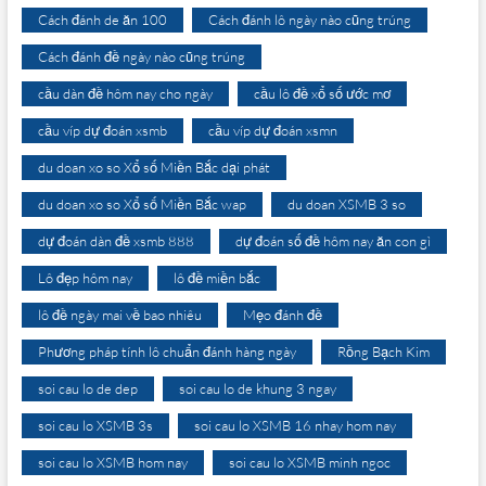
Cách đánh de ăn 100
Cách đánh lô ngày nào cũng trúng
Cách đánh đề ngày nào cũng trúng
cầu dàn đề hôm nay cho ngày
cầu lô đề xổ số ước mơ
cầu víp dự đoán xsmb
cầu víp dự đoán xsmn
du doan xo so Xổ số Miền Bắc dại phát
du doan xo so Xổ số Miền Bắc wap
du doan XSMB 3 so
dự đoán dàn đề xsmb 888
dự đoán số đề hôm nay ăn con gì
Lô đẹp hôm nay
lô đề miền bắc
lô đề ngày mai về bao nhiêu
Mẹo đánh đề
Phương pháp tính lô chuẩn đánh hàng ngày
Rồng Bạch Kim
soi cau lo de dep
soi cau lo de khung 3 ngay
soi cau lo XSMB 3s
soi cau lo XSMB 16 nhay hom nay
soi cau lo XSMB hom nay
soi cau lo XSMB minh ngoc