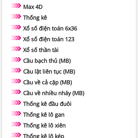
Max 4D
Thống kê
Xổ số điện toán 6x36
Xổ số điện toán 123
Xổ số thần tài
Cầu bạch thủ (MB)
Cầu lật liên tục (MB)
Cầu về cả cặp (MB)
Cầu về nhiều nháy (MB)
Thống kê đầu đuôi
Thống kê lô gan
Thống kê lô xiên
Thống kê lô kép