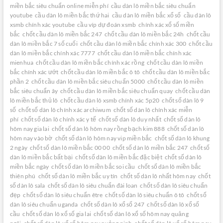
miền bắc siêu chuẩn online miễn phí
cầu dàn lô miền bắc siêu chuẩn
youtube
cầu dàn lô miền bắc thứ hai
cầu dàn lô miền bắc xổ số
cầu dàn lô
xsmb chính xác youtube
cầu víp dự đoán xsmb
chính xác xổ số miền
bắc
chốt cầu dàn lô miền bắc 247
chốt cầu dàn lô miền bắc 24h
chốt cầu
dàn lô miền bắc 7 số cuối
chốt cầu dàn lô miền bắc chính xác 300
chốt cầu
dàn lô miền bắc chính xác 7777
chốt cầu dàn lô miền bắc chính xác
mienhua
chốt cầu dàn lô miền bắc chính xác rồng
chốt cầu dàn lô miền
bắc chính xác ướt
chốt cầu dàn lô miền bắc ô tô
chốt cầu dàn lô miền bắc
phần 2
chốt cầu dàn lô miền bắc siêu chuẩn 5000
chốt cầu dàn lô miền
bắc siêu chuẩn ây
chốt cầu dàn lô miền bắc siêu chuẩn quay
chốt cầu dàn
lô miền bắc thủ lô
chốt cầu dàn lô xsmb chính xác 5p20
chốt số dàn lô 9
số
chốt số dàn lô chính xác archiwum
chốt số dàn lô chính xác miễn
phí
chốt số dàn lô chính xác y tế
chốt số dàn lô duy nhất
chốt số dàn lô
hôm nay gia lai
chốt số dàn lô hôm nay rồng bạch kim 888
chốt số dàn lô
hôm nay vào bờ
chốt số dàn lô hôm nay vip miền bắc
chốt số dàn lô khung
2 ngày
chốt số dàn lô miền bắc 00 00
chốt số dàn lô miền bắc 247
chốt số
dàn lô miền bắc bất bại
chốt số dàn lô miền bắc đặc biệt
chốt số dàn lô
miền bắc ngày
chốt số dàn lô miền bắc soi cầu
chốt số dàn lô miền bắc
thiên phú
chốt số dàn lô miền bắc uy tín
chốt số dàn lô nhất hôm nay
chốt
số dàn lô sala
chốt số dàn lô siêu chuẩn đài loan
chốt số dàn lô siêu chuẩn
đẹp
chốt số dàn lô siêu chuẩn être
chốt số dàn lô siêu chuẩn ô tô
chốt số
dàn lô siêu chuẩn uganda
chốt số dàn lô xổ số 247
chốt số dàn lô xổ số
cầu
chốt số dàn lô xổ số gia lai
chốt số dàn lô xổ số hôm nay quảng