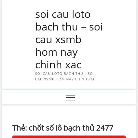
Skip
soi cau loto
to
content
bach thu – soi
cau xsmb
hom nay
chinh xac
SOI CAU LOTO BACH THU – SOI
CAU XSMB HOM NAY CHINH XAC
Thẻ:
chốt số lô bạch thủ 2477