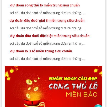
dự đoán song thủ lô miền trung siêu chuẩn
soi cầu dự đoán xổ số miền trung đưa ra những …
dự đoán đầu đuôi giải 8 miền trung siêu chuẩn
soi cầu dự đoán xổ số miền trung đưa ra những …
dự đoán đầu đuôi đặc biệt miền trung siêu chuẩn
soi cầu dự đoán xổ số miền trung đưa ra những …
dự đoán lô 3 số miền trung siêu chuẩn
soi cầu dự đoán xổ số miền trung đưa ra những …