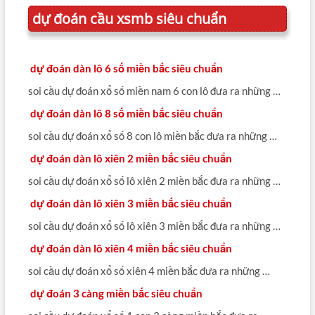
dự đoán cầu xsmb siêu chuẩn
dự đoán dàn lô 6 số miền bắc siêu chuẩn
soi cầu dự đoán xổ số miền nam 6 con lô đưa ra những …
dự đoán dàn lô 8 số miền bắc siêu chuẩn
soi cầu dự đoán xổ số 8 con lô miền bắc đưa ra những …
dự đoán dàn lô xiên 2 miền bắc siêu chuẩn
soi cầu dự đoán xổ số lô xiên 2 miền bắc đưa ra những …
dự đoán dàn lô xiên 3 miền bắc siêu chuẩn
soi cầu dự đoán xổ số lô xiên 3 miền bắc đưa ra những …
dự đoán dàn lô xiên 4 miền bắc siêu chuẩn
soi cầu dự đoán xổ số xiên 4 miền bắc đưa ra những …
dự đoán 3 càng miền bắc siêu chuẩn