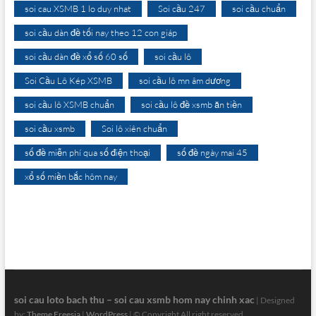
soi cau XSMB 1 lo duy nhat
Soi cầu 247
soi cầu chuẩn
soi cầu dàn đề tối nay theo 12 con giáp
soi cầu dàn đề xổ số 60 số
soi cầu lô
Soi Cầu Lô Kép XSMB
soi cầu lô mn âm dương
soi cầu lô XSMB chuẩn
soi cầu lô đề xsmb ăn tiền
soi cầu xsmb
Soi lô xiên chuẩn
số đề miễn phí qua số điện thoại
số đề ngày mai 45
xổ số miền bắc hôm nay
soi cau loto bach thu – soi cau xsmb hom nay chinh xac
| Designed
by:
Theme Freesia
|
WordPress
| © Copyright All right reserved