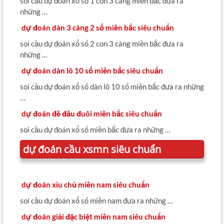
soi cầu dự đoán xổ số 1 con 3 càng miền bắc đưa ra
những …
dự đoán dàn 3 càng 2 số miền bắc siêu chuẩn
soi cầu dự đoán xổ số 2 con 3 càng miền bắc đưa ra
những …
dự đoán dàn lô 10 số miền bắc siêu chuẩn
soi cầu dự đoán xổ số dàn lô 10 số miền bắc đưa ra những
…
dự đoán đề đầu đuôi miền bắc siêu chuẩn
soi cầu dự đoán xổ số miền bắc đưa ra những …
dự đoán cầu xsmn siêu chuẩn
dự đoán xỉu chủ miền nam siêu chuẩn
soi cầu dự đoán xổ số miền nam đưa ra những …
dự đoán giải đặc biệt miền nam siêu chuẩn