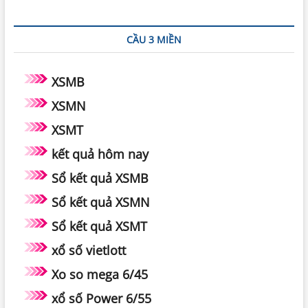
CẦU 3 MIỀN
XSMB
XSMN
XSMT
kết quả hôm nay
Sổ kết quả XSMB
Sổ kết quả XSMN
Sổ kết quả XSMT
xổ số vietlott
Xo so mega 6/45
xổ số Power 6/55