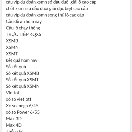
cầu víp dự đoán xsmn sớ đầu đuôi giải 8 cao cấp
chốt xsmn sớ đầu đuôi giải đặc biệt cao cấp
cầu víp dự đoán xsmn song thủ lô cao cấp
Cầu đề ăn hôm nay
Cầu lô chạy thông
TRỰC TIẾP KQXS
XSMB
XSMN
XSMT
kết quả hôm nay
Sổ kết quả
Sổ kết quả XSMB
Sổ kết quả XSMT
Sổ kết quả XSMN
Vietlott
xổ số vietlott
Xo so mega 6/45
xổ số Power 6/55
Max 3D
Max 4D
Thống kê