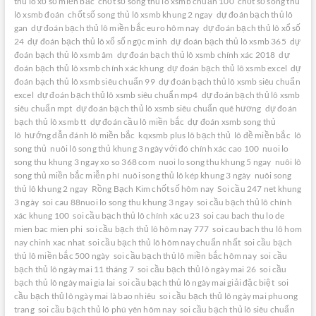
thủ lô xổ số miền bắc
chốt số song thủ lô xsmb chuẩn 100
chốt số song thủ
lô xsmb đoán
chốt số song thủ lô xsmb khung 2 ngay
dự đoán bạch thủ lô
gan
dự đoán bạch thủ lô miền bắc euro hôm nay
dự đoán bạch thủ lô xổ số
24
dự đoán bạch thủ lô xổ số ngọc minh
dự đoán bạch thủ lô xsmb 365
dự
đoán bạch thủ lô xsmb âm
dự đoán bạch thủ lô xsmb chính xác 2018
dự
đoán bạch thủ lô xsmb chính xác khung
dự đoán bạch thủ lô xsmb excel
dự
đoán bạch thủ lô xsmb siêu chuẩn 99
dự đoán bạch thủ lô xsmb siêu chuẩn
excel
dự đoán bạch thủ lô xsmb siêu chuẩn mp4
dự đoán bạch thủ lô xsmb
siêu chuẩn mpt
dự đoán bạch thủ lô xsmb siêu chuẩn quê hương
dự đoán
bạch thủ lô xsmb tt
dự đoán cầu lô miền bắc
dự đoán xsmb song thủ
lô
hướng dẫn đánh lô miền bắc
kqxsmb plus lô bạch thủ
lô đề miền bắc
lô
song thủ
nuôi lô song thủ khung 3 ngày với đó chính xác cao 100
nuoi lo
song thu khung 3 ngay xo so 368 com
nuoi lo song thu khung 5 ngay
nuôi lô
song thủ miền bắc miễn phí
nuôi song thủ lô kép khung 3 ngày
nuôi song
thủ lô khung 2 ngay
Rồng Bạch Kim chốt số hôm nay
Soi cầu 247 net khung
3 ngày
soi cau 88nuoi lo song thu khung 3 ngay
soi cầu bạch thủ lô chính
xác khung 100
soi cầu bạch thủ lô chính xác u23
soi cau bach thu lo de
mien bac mien phi
soi cầu bạch thủ lô hôm nay 777
soi cau bach thu lô hom
nay chinh xac nhat
soi cầu bạch thủ lô hôm nay chuẩn nhất
soi cầu bạch
thủ lô miền bắc 500 ngày
soi cầu bạch thủ lô miền bắc hôm nay
soi cầu
bạch thủ lô ngày mai 11 tháng 7
soi cầu bạch thủ lô ngày mai 26
soi cầu
bạch thủ lô ngày mai gia lai
soi cầu bạch thủ lô ngày mai giải đặc biệt
soi
cầu bạch thủ lô ngày mai là bao nhiêu
soi cầu bạch thủ lô ngày mai phuong
trang
soi cầu bạch thủ lô phú yên hôm nay
soi cầu bạch thủ lô siêu chuẩn