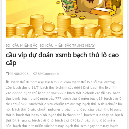
SOI CẦU MIỀN BẮC
SOI CẦU MIỀN BẮC TRÚNG NGAY
cầu víp dự đoán xsmb bạch thủ lô cao
cấp
05/08/2026
89 Comments
bạch thủ de hôm nay
bach thu lo .com
bạch thủ lô 1 số thái dương
106
bach thu lo 16/7
bạch thủ lô chính xác 6666 là gì
bạch thủ lô chính
xác 77777
bạch thủ lô chính xác 9999
bạch thủ lô chính xác tối nay
bach
thu lo mb
bạch thủ lô miền bắc 777
bạch thủ lô miền bắc u19
bạch thủ lô
siêu chuẩn 88
bạch thủ lô siêu chuẩn âm dương
bạch thủ lô siêu chuẩn hà
nội
bạch thủ lô siêu chuẩn indonesia
bạch thủ lô soi cầu
bạch thủ lô song
thủ lô
bạch thủ lô tây ninh
bạch thủ lô thành phố
bach thu lo thay ba
bạch
thủ lô tiền giang
bạch thủ lô tô
bạch thủ lô tô là gì
bạch thủ lô tô miền
bắc
bạch thủ lô tô miền bắc hôm nay
bạch thủ lô tô ngày hôm nay
bạch