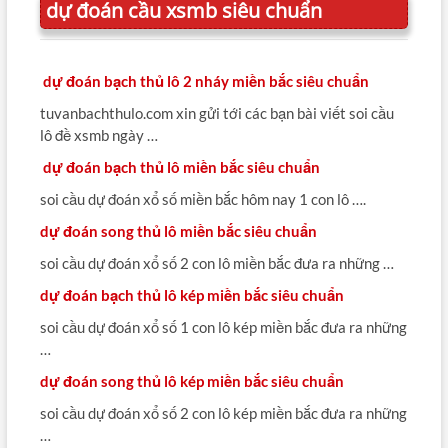
dự đoán cầu xsmb siêu chuẩn
dự đoán bạch thủ lô 2 nháy miền bắc siêu chuẩn
tuvanbachthulo.com xin gửi tới các bạn bài viết soi cầu
lô đề xsmb ngày …
dự đoán bạch thủ lô miền bắc siêu chuẩn
soi cầu dự đoán xổ số miền bắc hôm nay 1 con lô ….
dự đoán song thủ lô miền bắc siêu chuẩn
soi cầu dự đoán xổ số 2 con lô miền bắc đưa ra những …
dự đoán bạch thủ lô kép miền bắc siêu chuẩn
soi cầu dự đoán xổ số 1 con lô kép miền bắc đưa ra những
…
dự đoán song thủ lô kép miền bắc siêu chuẩn
soi cầu dự đoán xổ số 2 con lô kép miền bắc đưa ra những
…