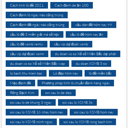
Cách tính lô đề 2021
Cách đánh de ăn 100
Cách đánh lô ngày nào cũng trúng
Cách đánh đề ngày nào cũng trúng
cầu dàn đề hôm nay 99
cầu lô đề 3 miền giải mã số học
cầu lô đề hôm nay ăn
cầu lô đề xsmb remix
cầu víp dự đoán xsmb
cầu víp dự đoán xsmn
du doan xo so Xổ số Miền Bắc dại phát
du doan xo so Xổ số Miền Bắc wap
du doan XSMB 3 so
lo bach thu mien bac
Lô đẹp hôm nay
lô đề miền bắc
Mẹo đánh đề
Phương pháp tính lô chuẩn đánh hàng ngày
Rồng Bạch Kim
soi cau lo de dep
soi cau lo de khung 3 ngay
soi cau lo XSMB 3s
soi cau lo XSMB 16 nhay hom nay
soi cau lo XSMB hom nay
soi cau lo XSMB minh ngoc
soi cau lo XSMB rong bach kim