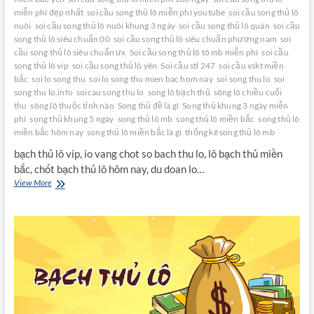
miễn phí đẹp nhất
soi cầu song thủ lô miễn phí youtube
soi cầu song thủ lô
nuôi
soi cầu song thủ lô nuôi khung 3 ngày
soi cầu song thủ lô quán
soi cầu
song thủ lô siêu chuẩn 00
soi cầu song thủ lô siêu chuẩn phương nam
soi
cầu song thủ lô siêu chuẩn ưx
Soi cầu song thủ lô tô mb miễn phí
soi cầu
song thủ lô vip
soi cầu song thủ lô yên
Soi cầu stl 247
soi cầu xskt miền
bắc
soi lo song thu
soi lo song thu mien bac hom nay
soi song thu lo
soi
song thu lo.info
soicau song thu lo
song lô bạch thủ
sông lô chiều cuối
thu
sông lô thuộc tỉnh nào
Song thủ đề là gì
Song thủ khung 3 ngày miễn
phí
song thủ khung 5 ngày
song thủ lô mb
song thủ lô miền bắc
song thủ lô
miền bắc hôm nay
song thủ lô miền bắc là gì
thống kê song thủ lô mb
bạch thủ lô vip, io vang chot so bach thu lo, lô bạch thủ miền
bắc, chốt bạch thủ lô hôm nay, du doan lo…
cầu
View More
víp
dự
đoán
xsmb
song
thủ
lô
cao
cấp