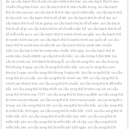
de
soi cầu bạch thủ lô siêu chuẩn nhất miền bắc
soi cầu bạch thủ lô siêu
chuẩn rồng bạch kim
soi cầu bạch thủ lô siêu chuẩn trung
soi cầu bạch
thủ lô siêu vip exe
soi cầu bạch thủ lô siêu vip lô miền bắc
soi cầu bạch thủ
lô tây ninh
soi cầu bạch thủ lô xổ số 88
soi cầu bạch thủ lô xổ số âm
soi
cầu bạch thủ lô xổ số an giang
soi cầu bạch thủ lô xổ số edm
soi cầu bạch
thủ lô xổ số gì
soi cầu bạch thủ lô xổ số miền bắc bộ
soi cầu bạch thủ lô xổ
số miền bắc euro
soi cầu bạch thủ lô xsmb chính xác giải
soi cầu bạch thủ
lô xsmb chính xác phí
soi cầu bạch thủ lô xsmb chính xác quốc tế
soi cầu
bạch thủ lô xsmb siêu chuẩn 08
soi cầu bạch thủ lô xsmb siêu chuẩn
100
soi cầu bạch thủ lô xsmb siêu chuẩn 100 ngày
soi cầu bạch thủ lô
xsmb siêu chuẩn 8888
soi cầu btl miền bắc
soi cầu lô bạch thủ 888
Soi
cầu lô chính xác 100 đánh lô không lỗ
soi cầu lô song thủ
soi cầu lô song
thủ khung 3 ngày
soi cầu lô song thủ miền bắc
soi cau lo song thu nuoi
khung 3 ngay
soi cầu song thủ khung 3 ngày mb
Soi cầu song thủ lô
soi cầu
song thủ lô cao cấp
soi cầu song thủ lô chính xác 789
soi cầu song thủ lô
chính xác khánh hòa
soi cầu song thủ lô chuẩn
soi cầu sông thủ lô đề miền
bắc
soi cầu song thủ lô đẹp nhất
soi cầu song thủ lô hôm nay 24
soi cầu
song thủ lô hôm nay 7777
soi cầu song thủ lô hôm nay 888
soi cầu song thủ
lô hôm nay eximbank
soi cầu song thủ lô hôm nay karaoke
soi cau song thu
lo kep
soi cầu song thủ lô mb
soi cầu song thủ lô miền bắc
soi cầu song thủ
lô miền bắc 100 ngày
soi cầu song thủ lô miền bắc 15/4
soi cầu song thủ lô
miền bắc 365
soi cầu song thủ lô miền bắc bạc nhớ
soi cầu song thủ lô
miền bắc phí
soi cầu song thủ lô miền bắc về cả cặp
soi cầu song thủ lô
miền bắc yên
soi cầu song thủ lô miễn phí 100 ngày
soi cầu song thủ lô