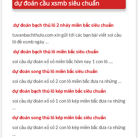
dự đoán cầu xsmb siêu chuẩn
dự đoán bạch thủ lô 2 nháy miền bắc siêu chuẩn
tuvanbachthulo.com xin gửi tới các bạn bài viết soi cầu
lô đề xsmb ngày …
dự đoán bạch thủ lô miền bắc siêu chuẩn
soi cầu dự đoán xổ số miền bắc hôm nay 1 con lô ….
dự đoán song thủ lô miền bắc siêu chuẩn
soi cầu dự đoán xổ số 2 con lô miền bắc đưa ra những …
dự đoán bạch thủ lô kép miền bắc siêu chuẩn
soi cầu dự đoán xổ số 1 con lô kép miền bắc đưa ra những
…
dự đoán song thủ lô kép miền bắc siêu chuẩn
soi cầu dự đoán xổ số 2 con lô kép miền bắc đưa ra những
…