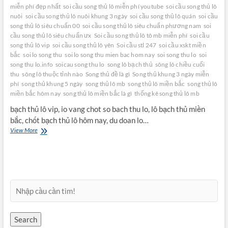
miễn phí đẹp nhất
soi cầu song thủ lô miễn phí youtube
soi cầu song thủ lô
nuôi
soi cầu song thủ lô nuôi khung 3 ngày
soi cầu song thủ lô quán
soi cầu
song thủ lô siêu chuẩn 00
soi cầu song thủ lô siêu chuẩn phương nam
soi
cầu song thủ lô siêu chuẩn ưx
Soi cầu song thủ lô tô mb miễn phí
soi cầu
song thủ lô vip
soi cầu song thủ lô yên
Soi cầu stl 247
soi cầu xskt miền
bắc
soi lo song thu
soi lo song thu mien bac hom nay
soi song thu lo
soi
song thu lo.info
soicau song thu lo
song lô bạch thủ
sông lô chiều cuối
thu
sông lô thuộc tỉnh nào
Song thủ đề là gì
Song thủ khung 3 ngày miễn
phí
song thủ khung 5 ngày
song thủ lô mb
song thủ lô miền bắc
song thủ lô
miền bắc hôm nay
song thủ lô miền bắc là gì
thống kê song thủ lô mb
bạch thủ lô vip, io vang chot so bach thu lo, lô bạch thủ miền
bắc, chốt bạch thủ lô hôm nay, du doan lo…
cầu
View More
víp
dự
đoán
xsmb
song
thủ
lô
cao
cấp
Search