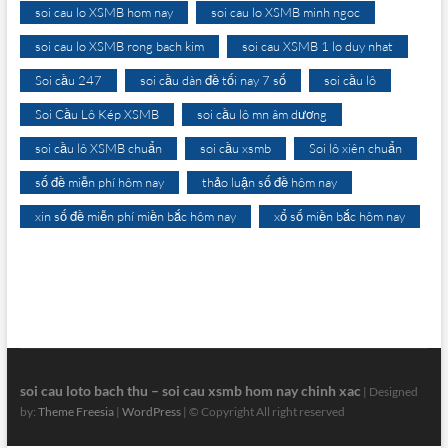
soi cau lo XSMB hom nay
soi cau lo XSMB minh ngoc
soi cau lo XSMB rong bach kim
soi cau XSMB 1 lo duy nhat
Soi cầu 247
soi cầu dàn đề tối nay 7 số
soi cầu lô
Soi Cầu Lô Kép XSMB
soi cầu lô mn âm dương
soi cầu lô XSMB chuẩn
soi cầu xsmb
Soi lô xiên chuẩn
số đề miễn phí hôm nay
thảo luận số đề hôm nay
xin số đề miễn phí miền bắc hôm nay
xổ số miền bắc hôm nay
soi cau loto bach thu – soi cau xsmb hom nay chinh xac
| Designed
by:
Theme Freesia
|
WordPress
| © Copyright All right reserved