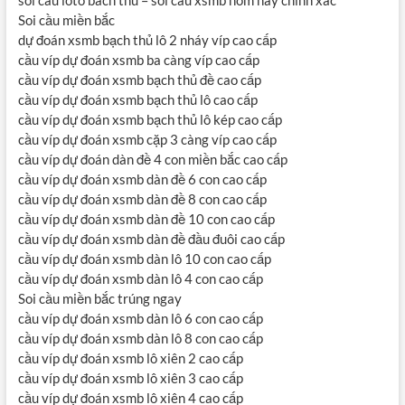
soi cau loto bach thu – soi cau xsmb hom nay chinh xac
Soi cầu miền bắc
dự đoán xsmb bạch thủ lô 2 nháy víp cao cấp
cầu víp dự đoán xsmb ba càng víp cao cấp
cầu víp dự đoán xsmb bạch thủ đề cao cấp
cầu víp dự đoán xsmb bạch thủ lô cao cấp
cầu víp dự đoán xsmb bạch thủ lô kép cao cấp
cầu víp dự đoán xsmb cặp 3 càng víp cao cấp
cầu víp dự đoán dàn đề 4 con miền bắc cao cấp
cầu víp dự đoán xsmb dàn đề 6 con cao cấp
cầu víp dự đoán xsmb dàn đề 8 con cao cấp
cầu víp dự đoán xsmb dàn đề 10 con cao cấp
cầu víp dự đoán xsmb dàn đề đầu đuôi cao cấp
cầu víp dự đoán xsmb dàn lô 10 con cao cấp
cầu víp dự đoán xsmb dàn lô 4 con cao cấp
Soi cầu miền bắc trúng ngay
cầu víp dự đoán xsmb dàn lô 6 con cao cấp
cầu víp dự đoán xsmb dàn lô 8 con cao cấp
cầu víp dự đoán xsmb lô xiên 2 cao cấp
cầu víp dự đoán xsmb lô xiên 3 cao cấp
cầu víp dự đoán xsmb lô xiên 4 cao cấp