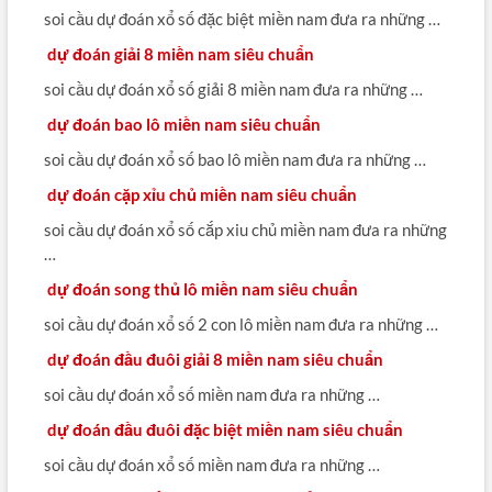
soi cầu dự đoán xổ số đặc biệt miền nam đưa ra những …
dự đoán giải 8 miền nam siêu chuẩn
soi cầu dự đoán xổ số giải 8 miền nam đưa ra những …
dự đoán bao lô miền nam siêu chuẩn
soi cầu dự đoán xổ số bao lô miền nam đưa ra những …
dự đoán cặp xỉu chủ miền nam siêu chuẩn
soi cầu dự đoán xổ số cắp xiu chủ miền nam đưa ra những
…
dự đoán song thủ lô miền nam siêu chuẩn
soi cầu dự đoán xổ số 2 con lô miền nam đưa ra những …
dự đoán đầu đuôi giải 8 miền nam siêu chuẩn
soi cầu dự đoán xổ số miền nam đưa ra những …
dự đoán đầu đuôi đặc biệt miền nam siêu chuẩn
soi cầu dự đoán xổ số miền nam đưa ra những …