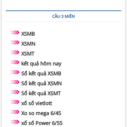
CẦU 3 MIỀN
XSMB
XSMN
XSMT
kết quả hôm nay
Sổ kết quả XSMB
Sổ kết quả XSMN
Sổ kết quả XSMT
xổ số vietlott
Xo so mega 6/45
xổ số Power 6/55