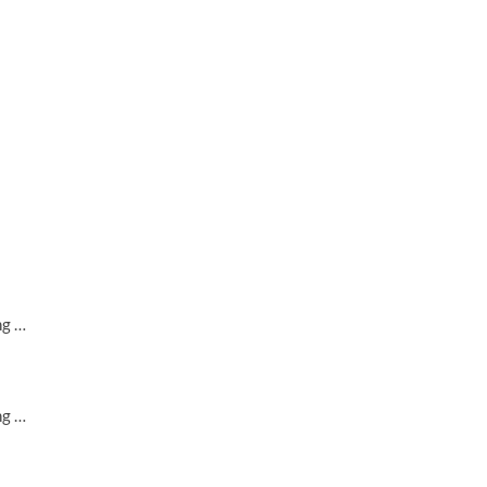
ng …
ng …