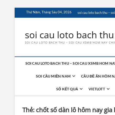
Skip
Thứ Năm, Tháng Sáu 04, 2026
soi cau loto bach thu – s
to
content
soi cau loto bach th
SOI CAU LOTO BACH THU – SOI CAU XSMB HOM NAY CHI
SOI CAU LOTO BACH THU – SOI CAU XSMB HOM N
SOI CẦU MIỀN NAM
CẦU ĐỀ ĂN HÔM N
SỔ KẾT QUẢ
VIETLOTT
Thẻ:
chốt số dàn lô hôm nay gia l