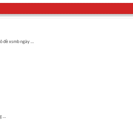
 lô đề xsmb ngày …
ng …