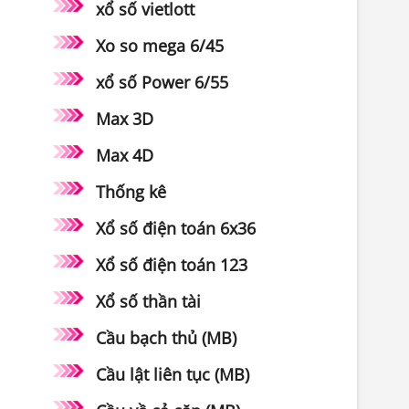
xổ số vietlott
Xo so mega 6/45
xổ số Power 6/55
Max 3D
Max 4D
Thống kê
Xổ số điện toán 6x36
Xổ số điện toán 123
Xổ số thần tài
Cầu bạch thủ (MB)
Cầu lật liên tục (MB)