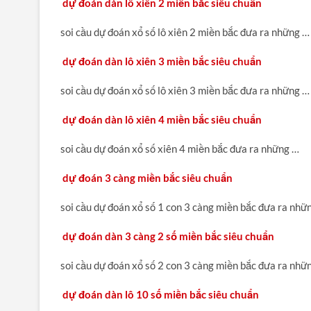
dự đoán dàn lô xiên 2 miền bắc siêu chuẩn
soi cầu dự đoán xổ số lô xiên 2 miền bắc đưa ra những …
dự đoán dàn lô xiên 3 miền bắc siêu chuẩn
soi cầu dự đoán xổ số lô xiên 3 miền bắc đưa ra những …
dự đoán dàn lô xiên 4 miền bắc siêu chuẩn
soi cầu dự đoán xổ số xiên 4 miền bắc đưa ra những …
dự đoán 3 càng miền bắc siêu chuẩn
soi cầu dự đoán xổ số 1 con 3 càng miền bắc đưa ra nhữ
dự đoán dàn 3 càng 2 số miền bắc siêu chuẩn
soi cầu dự đoán xổ số 2 con 3 càng miền bắc đưa ra nhữ
dự đoán dàn lô 10 số miền bắc siêu chuẩn