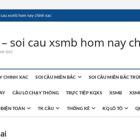
oi cau xsmb hom nay chinh xac
u – soi cau xsmb hom nay c
NH XAC
AY CHINH XAC
SOI CẦU MIỀN BẮC
SOI CẦU MIỀN BẮC TR
AY
CẦU LÔ CHẠY THÔNG
TRỰC TIẾP KQXS
XSMB
XSM
ĐIỆN TOÁN
TK CẦU
THỐNG KÊ
KQ LÔ TÔ
Q
ai