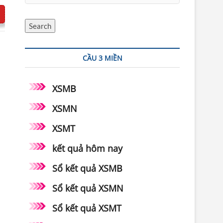
Search
CẦU 3 MIỀN
XSMB
XSMN
XSMT
kết quả hôm nay
Sổ kết quả XSMB
Sổ kết quả XSMN
Sổ kết quả XSMT