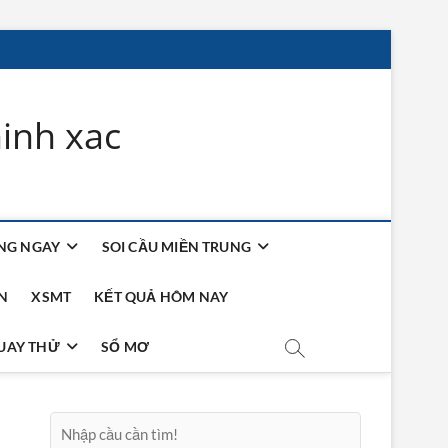
hinh xac
ÚNG NGAY
SOI CẦU MIỀN TRUNG
N
XSMT
KẾT QUẢ HÔM NAY
UAY THỬ
SỔ MƠ