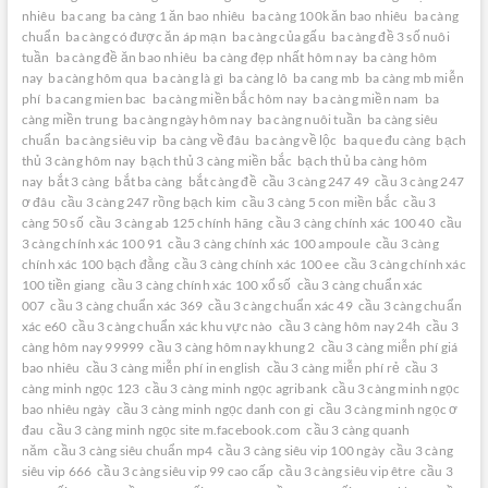
nhiêu
ba cang
ba càng 1 ăn bao nhiêu
ba càng 100k ăn bao nhiêu
ba càng
chuẩn
ba càng có được ăn áp mạn
ba càng của gấu
ba càng đề 3 số nuôi
tuần
ba càng đề ăn bao nhiêu
ba càng đẹp nhất hôm nay
ba càng hôm
nay
ba càng hôm qua
ba càng là gì
ba càng lô
ba cang mb
ba càng mb miễn
phí
ba cang mien bac
ba càng miền bắc hôm nay
ba càng miền nam
ba
càng miền trung
ba càng ngày hôm nay
ba càng nuôi tuần
ba càng siêu
chuẩn
ba càng siêu vip
ba càng về đâu
ba càng về lộc
ba que đu càng
bạch
thủ 3 càng hôm nay
bạch thủ 3 càng miền bắc
bạch thủ ba càng hôm
nay
bắt 3 càng
bắt ba càng
bắt càng đề
cầu 3 càng 247 49
cầu 3 càng 247
ơ đâu
cầu 3 càng 247 rồng bạch kim
cầu 3 càng 5 con miền bắc
cầu 3
càng 50 số
cầu 3 càng ab 125 chính hãng
cầu 3 càng chính xác 100 40
cầu
3 càng chính xác 100 91
cầu 3 càng chính xác 100 ampoule
cầu 3 càng
chính xác 100 bạch đằng
cầu 3 càng chính xác 100 ee
cầu 3 càng chính xác
100 tiền giang
cầu 3 càng chính xác 100 xổ số
cầu 3 càng chuẩn xác
007
cầu 3 càng chuẩn xác 369
cầu 3 càng chuẩn xác 49
cầu 3 càng chuẩn
xác e60
cầu 3 càng chuẩn xác khu vực nào
cầu 3 càng hôm nay 24h
cầu 3
càng hôm nay 99999
cầu 3 càng hôm nay khung 2
cầu 3 càng miễn phí giá
bao nhiêu
cầu 3 càng miễn phí in english
cầu 3 càng miễn phí rẻ
cầu 3
càng minh ngọc 123
cầu 3 càng minh ngọc agribank
cầu 3 càng minh ngọc
bao nhiêu ngày
cầu 3 càng minh ngọc danh con gi
cầu 3 càng minh ngọc ơ
đau
cầu 3 càng minh ngọc site m.facebook.com
cầu 3 càng quanh
năm
cầu 3 càng siêu chuẩn mp4
cầu 3 càng siêu vip 100 ngày
cầu 3 càng
siêu vip 666
cầu 3 càng siêu vip 99 cao cấp
cầu 3 càng siêu vip être
cầu 3