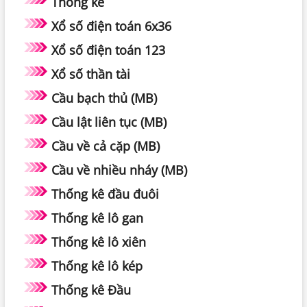
Thống kê
Xổ số điện toán 6x36
Xổ số điện toán 123
Xổ số thần tài
Cầu bạch thủ (MB)
Cầu lật liên tục (MB)
Cầu về cả cặp (MB)
Cầu về nhiều nháy (MB)
Thống kê đầu đuôi
Thống kê lô gan
Thống kê lô xiên
Thống kê lô kép
Thống kê Đầu