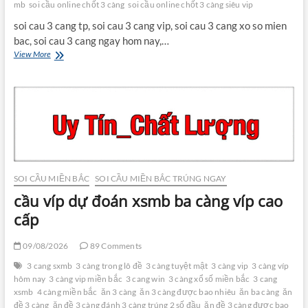
mb
soi cầu online chốt 3 càng
soi cầu online chốt 3 càng siêu vip
soi cau 3 cang tp, soi cau 3 cang vip, soi cau 3 cang xo so mien
bac, soi cau 3 cang ngay hom nay,…
cầu
View More
víp
dự
đoán
xsmb
cặp
3
càng
víp
cao
cấp
SOI CẦU MIỀN BẮC
SOI CẦU MIỀN BẮC TRÚNG NGAY
cầu víp dự đoán xsmb ba càng víp cao
cấp
09/08/2026
89 Comments
3 cang sxmb
3 càng trong lô đề
3 càng tuyệt mật
3 càng vip
3 càng víp
hôm nay
3 càng vip miền bắc
3 cang win
3 càng xổ số miền bắc
3 cang
xsmb
4 càng miền bắc
ăn 3 càng
ăn 3 càng được bao nhiêu
ăn ba càng
ăn
đề 3 càng
ăn đề 3 càng đánh 3 càng trúng 2 số đầu
ăn đề 3 càng được bao