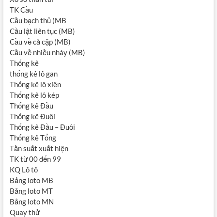
TK Cầu
Cầu bạch thủ (MB
Cầu lật liên tục (MB)
Cầu về cả cặp (MB)
Cầu về nhiều nháy (MB)
Thống kê
thống kê lô gan
Thống kê lô xiên
Thống kê lô kép
Thống kê Đầu
Thống kê Đuôi
Thống kê Đầu – Đuôi
Thống kê Tổng
Tần suất xuất hiện
TK từ 00 đến 99
KQ Lô tô
Bảng loto MB
Bảng loto MT
Bảng loto MN
Quay thử