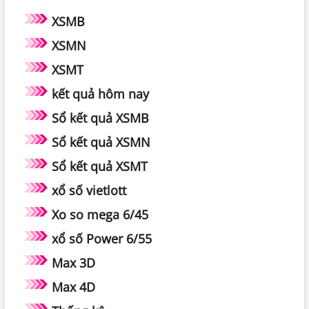
XSMB
XSMN
XSMT
kết quả hôm nay
Sổ kết quả XSMB
Sổ kết quả XSMN
Sổ kết quả XSMT
xổ số vietlott
Xo so mega 6/45
xổ số Power 6/55
Max 3D
Max 4D