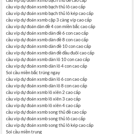
cầu víp dự đoán xsmb bạch thủ đề cao cấp
cầu víp dự đoán xsmb bạch thủ lô cao cấp
cầu víp dự đoán xsmb bạch thủ lô kép cao cấp
cầu víp dự đoán xsmb cặp 3 càng víp cao cấp
cầu víp dự đoán dàn đề 4 con miền bắc cao cấp
cầu víp dự đoán xsmb dàn đề 6 con cao cấp
cầu víp dự đoán xsmb dàn đề 8 con cao cấp
cầu víp dự đoán xsmb dàn đề 10 con cao cấp
cầu víp dự đoán xsmb dàn đề đầu đuôi cao cấp
cầu víp dự đoán xsmb dàn lô 10 con cao cấp
cầu víp dự đoán xsmb dàn lô 4 con cao cấp
Soi cầu miền bắc trúng ngay
cầu víp dự đoán xsmb dàn lô 6 con cao cấp
cầu víp dự đoán xsmb dàn lô 8 con cao cấp
cầu víp dự đoán xsmb lô xiên 2 cao cấp
cầu víp dự đoán xsmb lô xiên 3 cao cấp
cầu víp dự đoán xsmb lô xiên 4 cao cấp
cầu víp dự đoán xsmb song thủ đề cao cấp
cầu víp dự đoán xsmb song thủ lô cao cấp
cầu víp dự đoán xsmb song thủ lô kép cao cấp
Soi cầu miền trung