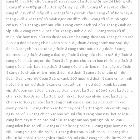
càng tối nay ô tô
cầu 3 càng tối nay ra sao
cầu 3 càng tối nay tôt không
cầu
3 càng tối nay ướp gì
cầu 3 càng tối nay víp
cầu 3 càng tối nay vtv6
cầu 3
càng tối nay xổ số mấy
cầu 3 càng tối nay xsmb
cầu 3 càng xổ số hôm nay 4
tháng 7
cầu 3 càng xổ số minh ngọc êm đềm
cầu 3 càng xổ số minh ngọc
êm nay
cầu 3 càng xsmb âm
cầu 3 càng xsmb cách soi
cầu 3 càng xsmb de
vip
cầu 3 càng xsmb kubet
cầu 3 càng xsmb old
cầu 3 càng xsmb xổ số
miền bắc hôm nay
cầu víp dự đoán xsmb ba càng
dự đoán 3 càng chính xác
24h
dự đoán 3 càng chính xác 4 số vip
dự đoán 3 càng chính xác 666
dự
đoán 3 càng chính xác uit
dự đoán 3 càng chính xác xổ
dự đoán 3 càng
indonesia
dự đoán 3 càng ơ đau
dự đoán 3 càng siêu chuẩn 6/6
dự đoán 3
càng siêu chuẩn aegon
dự đoán 3 càng siêu chuẩn ăn bao nhiêu
dự đoán 3
càng siêu chuẩn bạch
dự đoán 3 càng siêu chuẩn bao nhiêu ngày
dự đoán
3 càng siêu chuẩn phạm ngọc thạch
dự đoán 3 càng siêu chuẩn phí
dự
đoán 3 càng vip
dự đoán 3 càng xsmb 200 ngày
dự đoán 3 càng xsmb minh
ngọc hôm nay
dự đoán 3 càng xsmb quảng ninh
dự đoán xsmb ba càng
víp
dự đoán xsmt 3 càng
soi cau 3 cang
soi cầu 3 càng 6666
soi cầu 3 càng
chính xác 100 3s
soi cầu 3 càng chính xác 100 bao nhiêu
soi cầu 3 càng
chính xác 100 yap
soi cầu 3 càng chính xác de
soi cau 3 cang chinh xac
evony
soi cau 3 cang chinh xac hom nay
soi cầu 3 càng chính xác khung 2
ngày
soi cầu 3 càng chinh xac vào bờ
soi cầu 3 càng hôm nay ibet
soi cau 3
cang hom nay ơ mien bac
soi cầu 3 càng hôm nay quảng ninh
soi cau 3
cang mien bac
soi cầu 3 càng miền bắc org
soi cau 3 cang ngay hom nay
soi
cầu 3 càng siêu chuẩn
soi cầu 3 càng siêu chuẩn 24h
soi cầu 3 càng siêu
chuẩn 56
soi cầu 3 càng siêu chuẩn 88
soi cầu 3 càng siêu chuẩn 9999
soi