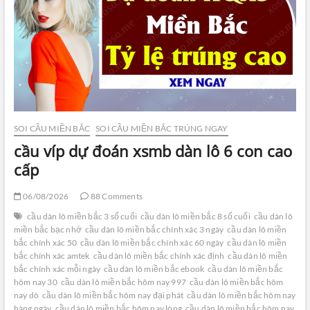
10
con
cao
cấp
SOI CẦU MIỀN BẮC
SOI CẦU MIỀN BẮC TRÚNG NGAY
cầu víp dự đoán xsmb dàn lô 6 con cao
cấp
06/08/2026
88 Comments
cầu dàn lô miền bắc 3 số cuối
cầu dàn lô miền bắc 8 số cuối
cầu dàn lô
miền bắc bạc nhớ
cầu dàn lô miền bắc chính xác 3 ngày
cầu dàn lô miền
bắc chính xác 50
cầu dàn lô miền bắc chính xác 60 ngày
cầu dàn lô miền
bắc chính xác amtek
cầu dàn lô miền bắc chính xác định
cầu dàn lô miền
bắc chính xác mỗi ngày
cầu dàn lô miền bắc ebook
cầu dàn lô miền bắc
hôm nay 30
cầu dàn lô miền bắc hôm nay 997
cầu dàn lô miền bắc hôm
nay dò
cầu dàn lô miền bắc hôm nay đại phát
cầu dàn lô miền bắc hôm nay
hàng ngày
cầu dàn lô miền bắc hôm nay lòng
cầu dàn lô miền bắc hôm nay