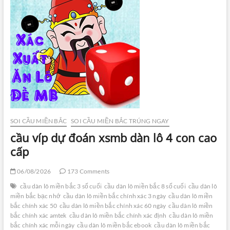
dàn
lô
6
con
cao
cấp
SOI CẦU MIỀN BẮC
SOI CẦU MIỀN BẮC TRÚNG NGAY
cầu víp dự đoán xsmb dàn lô 4 con cao
cấp
06/08/2026
173 Comments
cầu dàn lô miền bắc 3 số cuối
cầu dàn lô miền bắc 8 số cuối
cầu dàn lô
miền bắc bạc nhớ
cầu dàn lô miền bắc chính xác 3 ngày
cầu dàn lô miền
bắc chính xác 50
cầu dàn lô miền bắc chính xác 60 ngày
cầu dàn lô miền
bắc chính xác amtek
cầu dàn lô miền bắc chính xác định
cầu dàn lô miền
bắc chính xác mỗi ngày
cầu dàn lô miền bắc ebook
cầu dàn lô miền bắc