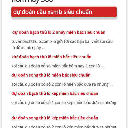
dự đoán cầu xsmb siêu chuẩn
dự đoán bạch thủ lô 2 nháy miền bắc siêu chuẩn
tuvanbachthulo.com xin gửi tới các bạn bài viết soi cầu
lô đề xsmb ngày …
dự đoán bạch thủ lô miền bắc siêu chuẩn
soi cầu dự đoán xổ số miền bắc hôm nay 1 con lô ….
dự đoán song thủ lô miền bắc siêu chuẩn
soi cầu dự đoán xổ số 2 con lô miền bắc đưa ra những …
dự đoán bạch thủ lô kép miền bắc siêu chuẩn
soi cầu dự đoán xổ số 1 con lô kép miền bắc đưa ra những
…
dự đoán song thủ lô kép miền bắc siêu chuẩn
soi cầu dự đoán xổ số 2 con lô kép miền bắc đưa ra những