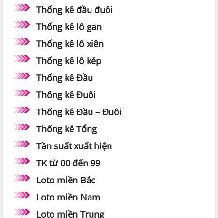
Thống kê đầu đuôi
Thống kê lô gan
Thống kê lô xiên
Thống kê lô kép
Thống kê Đầu
Thống kê Đuôi
Thống kê Đầu – Đuôi
Thống kê Tổng
Tần suất xuất hiện
TK từ 00 đến 99
Loto miền Bắc
Loto miền Nam
Loto miền Trung