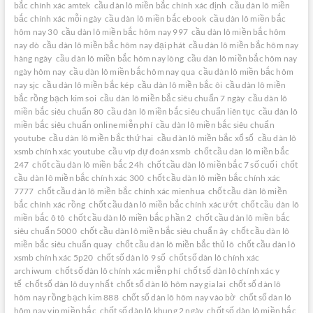
bắc chính xác amtek
cầu dàn lô miền bắc chính xác định
cầu dàn lô miền
bắc chính xác mỗi ngày
cầu dàn lô miền bắc ebook
cầu dàn lô miền bắc
hôm nay 30
cầu dàn lô miền bắc hôm nay 997
cầu dàn lô miền bắc hôm
nay dò
cầu dàn lô miền bắc hôm nay đại phát
cầu dàn lô miền bắc hôm nay
hàng ngày
cầu dàn lô miền bắc hôm nay lòng
cầu dàn lô miền bắc hôm nay
ngày hôm nay
cầu dàn lô miền bắc hôm nay qua
cầu dàn lô miền bắc hôm
nay sjc
cầu dàn lô miền bắc kép
cầu dàn lô miền bắc ôi
cầu dàn lô miền
bắc rồng bạch kim soi
cầu dàn lô miền bắc siêu chuẩn 7 ngày
cầu dàn lô
miền bắc siêu chuẩn 80
cầu dàn lô miền bắc siêu chuẩn liên tục
cầu dàn lô
miền bắc siêu chuẩn online miễn phí
cầu dàn lô miền bắc siêu chuẩn
youtube
cầu dàn lô miền bắc thứ hai
cầu dàn lô miền bắc xổ số
cầu dàn lô
xsmb chính xác youtube
cầu víp dự đoán xsmb
chốt cầu dàn lô miền bắc
247
chốt cầu dàn lô miền bắc 24h
chốt cầu dàn lô miền bắc 7 số cuối
chốt
cầu dàn lô miền bắc chính xác 300
chốt cầu dàn lô miền bắc chính xác
7777
chốt cầu dàn lô miền bắc chính xác mienhua
chốt cầu dàn lô miền
bắc chính xác rồng
chốt cầu dàn lô miền bắc chính xác ướt
chốt cầu dàn lô
miền bắc ô tô
chốt cầu dàn lô miền bắc phần 2
chốt cầu dàn lô miền bắc
siêu chuẩn 5000
chốt cầu dàn lô miền bắc siêu chuẩn ây
chốt cầu dàn lô
miền bắc siêu chuẩn quay
chốt cầu dàn lô miền bắc thủ lô
chốt cầu dàn lô
xsmb chính xác 5p20
chốt số dàn lô 9 số
chốt số dàn lô chính xác
archiwum
chốt số dàn lô chính xác miễn phí
chốt số dàn lô chính xác y
tế
chốt số dàn lô duy nhất
chốt số dàn lô hôm nay gia lai
chốt số dàn lô
hôm nay rồng bạch kim 888
chốt số dàn lô hôm nay vào bờ
chốt số dàn lô
hôm nay vip miền bắc
chốt số dàn lô khung 2 ngày
chốt số dàn lô miền bắc