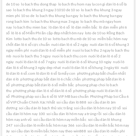
de 10 so
lo bach thu dong thap
lo bach thu hom nay la con gi dàn lô 6 số là
sao
lo bach thu khung 3 ngay 31010 de 10 so
lo bach thu khung 3 ngay
mien phi 10 so de
lo bach thu khung ba ngay
lo bach thu khung ba ngay
rong bach kim
lo bach thu khung max 3 ngay
lo bach thu mb ngay hom
nay
lo bach thu mien bac
lô dàn lô 6 số
lô dàn miền bắc
lô dàn miễn phí 6
số
lô lô 6 số Miễn Phí ăn cặp đẹp nhất hôm nay
loto de 10 so Rồng Bạch
Kim
lotto bach thu de 10 so
lotto bach thu mb de 10 so
miền bắc hôm nay
chốt đàn lô 6 số cực chuẩn
nuôi dàn lô 6 số 2 ngày
nuôi dàn lô 6 số khung 3
ngày miễn phí
nuôi dàn lô 6 số miễn phí
nuoi lo bach thu 2 ngay lo bach thu
mb
nuoi lo bach thu 5 ngay
nuoi lo bach thu.com
nuôi lô dàn lô 6 số 2
ngày
nuôi lô dàn lô 6 số 7 ngày
nuôi lô dàn lô 6 số khung 10 ngày
nuôi lô
dàn lô 6 số khung 3 ngày dep nhat
nuôi lô dàn lô 6 số khung 3 ngày tôi
nuôi
lô dàn lô 6 số.com lô dàn lô 6 số là mấy con
phương pháp bắt chuẩn nhất
dàn 6 lô
phương pháp bắt dàn lô 6 chắc chắn
phương pháp bắt dàn lô 6
số
phương pháp bắt dàn lô 6 số miền bắc
phuong phap choi lo bach
thu
phương pháp dàn lô 6 số dàn lô 6 số
phương pháp nuôi lô dàn lô 6
số
Phương pháp soi cầu 6 số lô VIP MB bao chuẩn
Phương Pháp Soi Cầu 6
số VIP Chuẩn Chính Xác Nhất
soi cầu dàn lô 888
soi cầu dàn lô âm
dương
soi cầu dàn lô bạch thủ sóc trăng
soi cầu dàn lô hôm nay 10 số
soi
cầu dàn lô hôm nay 100
soi cầu dàn lô hôm nay a trúng rồi
soi cầu dàn lô
hôm nay anh vũ
soi cầu dàn lô hôm nay miền bắc
soi cầu dàn lô khung
247
soi cầu dàn lô miền bắc hôm nay 366
soi cầu dàn lô miền bắc hôm nay
ây
soi cầu dàn lô miền bắc hôm nay theo win888
soi cầu dàn lô miễn phí