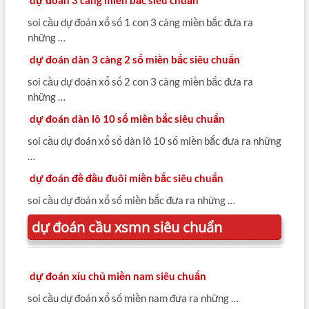
dự đoán 3 càng miền bắc siêu chuẩn
soi cầu dự đoán xổ số 1 con 3 càng miền bắc đưa ra
những …
dự đoán dàn 3 càng 2 số miền bắc siêu chuẩn
soi cầu dự đoán xổ số 2 con 3 càng miền bắc đưa ra
những …
dự đoán dàn lô 10 số miền bắc siêu chuẩn
soi cầu dự đoán xổ số dàn lô 10 số miền bắc đưa ra những
…
dự đoán đề đầu đuôi miền bắc siêu chuẩn
soi cầu dự đoán xổ số miền bắc đưa ra những …
dự đoán cầu xsmn siêu chuẩn
dự đoán xỉu chủ miền nam siêu chuẩn
soi cầu dự đoán xổ số miền nam đưa ra những …