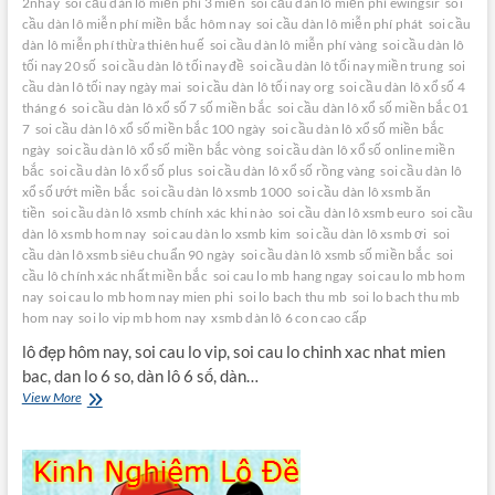
2nhay
soi cầu dàn lô miễn phí 3 miền
soi cầu dàn lô miễn phí ewingsir
soi
cầu dàn lô miễn phí miền bắc hôm nay
soi cầu dàn lô miễn phí phát
soi cầu
dàn lô miễn phí thừa thiên huế
soi cầu dàn lô miễn phí vàng
soi cầu dàn lô
tối nay 20 số
soi cầu dàn lô tối nay đề
soi cầu dàn lô tối nay miền trung
soi
cầu dàn lô tối nay ngày mai
soi cầu dàn lô tối nay org
soi cầu dàn lô xổ số 4
tháng 6
soi cầu dàn lô xổ số 7 số miền bắc
soi cầu dàn lô xổ số miền bắc 01
7
soi cầu dàn lô xổ số miền bắc 100 ngày
soi cầu dàn lô xổ số miền bắc
ngày
soi cầu dàn lô xổ số miền bắc vòng
soi cầu dàn lô xổ số online miền
bắc
soi cầu dàn lô xổ số plus
soi cầu dàn lô xổ số rồng vàng
soi cầu dàn lô
xổ số ướt miền bắc
soi cầu dàn lô xsmb 1000
soi cầu dàn lô xsmb ăn
tiền
soi cầu dàn lô xsmb chính xác khi nào
soi cầu dàn lô xsmb euro
soi cầu
dàn lô xsmb hom nay
soi cau dàn lo xsmb kim
soi cầu dàn lô xsmb ơi
soi
cầu dàn lô xsmb siêu chuẩn 90 ngày
soi cầu dàn lô xsmb số miền bắc
soi
cầu lô chính xác nhất miền bắc
soi cau lo mb hang ngay
soi cau lo mb hom
nay
soi cau lo mb hom nay mien phi
soi lo bach thu mb
soi lo bach thu mb
hom nay
soi lo vip mb hom nay
xsmb dàn lô 6 con cao cấp
lô đẹp hôm nay, soi cau lo vip, soi cau lo chinh xac nhat mien
bac, dan lo 6 so, dàn lô 6 số, dàn…
cầu
View More
víp
dự
đoán
xsmb