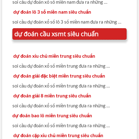
soi cầu dự đoán xổ số miền nam đưa ra những …
dự đoán lô 3 số miền nam siêu chuẩn
soi cầu dự đoán xổ số lô 3 số miền nam đưa ra những …
dự đoán cầu xsmt siêu chuẩn
dự đoán xỉu chủ miền trung siêu chuẩn
soi cầu dự đoán xổ số miền trung đưa ra những …
dự đoán giải đặc biệt miền trung siêu chuẩn
soi cầu dự đoán xổ số miền trung đưa ra những …
dự đoán giải 8 miền trung siêu chuẩn
soi cầu dự đoán xổ số miền trung đưa ra những …
dự đoán bao lô miền trung siêu chuẩn
soi cầu dự đoán xổ số miền trung đưa ra những …
dự đoán cặp xỉu chủ miền trung siêu chuẩn